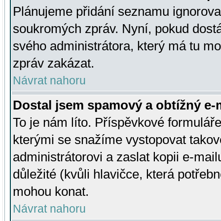
Plánujeme přidání seznamu ignorovan
soukromých zpráv. Nyní, pokud dostá
svého administrátora, který má tu mo
zpráv zakázat.
Návrat nahoru
Dostal jsem spamový a obtížný e-m
To je nám líto. Příspěvkové formulá
kterými se snažíme vystopovat takové
administrátorovi a zaslat kopii e-mailu
důležité (kvůli hlavičce, která potře
mohou konat.
Návrat nahoru