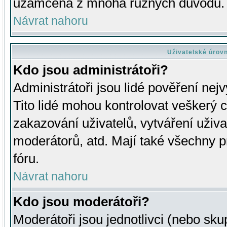
uzamčena z mnoha různých důvodů.
Návrat nahoru
Uživatelské úrov
Kdo jsou administrátoři?
Administrátoři jsou lidé pověření nej
Tito lidé mohou kontrolovat veškerý 
zakazování uživatelů, vytváření uživ
moderátorů, atd. Mají také všechny
fóru.
Návrat nahoru
Kdo jsou moderátoři?
Moderátoři jsou jednotlivci (nebo skup