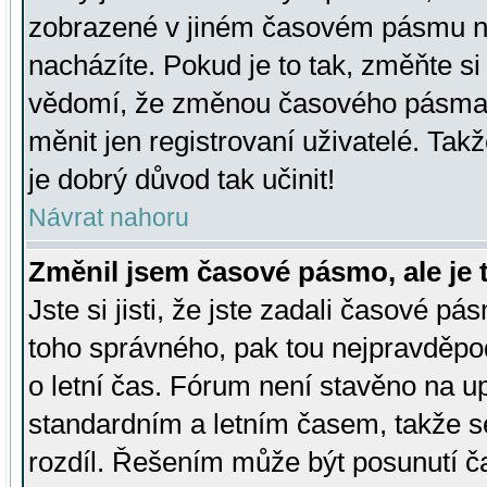
zobrazené v jiném časovém pásmu ne
nacházíte. Pokud je to tak, změňte si
vědomí, že změnou časového pásma
měnit jen registrovaní uživatelé. Takž
je dobrý důvod tak učinit!
Návrat nahoru
Změnil jsem časové pásmo, ale je t
Jste si jisti, že jste zadali časové pá
toho správného, pak tou nejpravděpod
o letní čas. Fórum není stavěno na u
standardním a letním časem, takže s
rozdíl. Řešením může být posunutí 