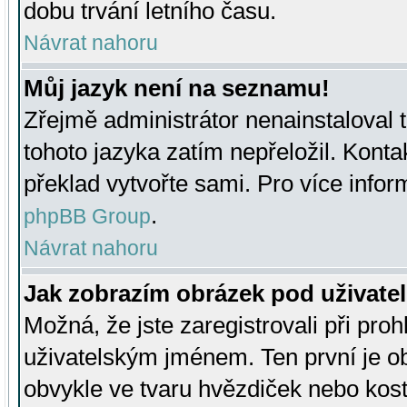
dobu trvání letního času.
Návrat nahoru
Můj jazyk není na seznamu!
Zřejmě administrátor nenainstaloval t
tohoto jazyka zatím nepřeložil. Kontak
překlad vytvořte sami. Pro více infor
.
phpBB Group
Návrat nahoru
Jak zobrazím obrázek pod uživat
Možná, že jste zaregistrovali při pro
uživatelským jménem. Ten první je ob
obvykle ve tvaru hvězdiček nebo kosti