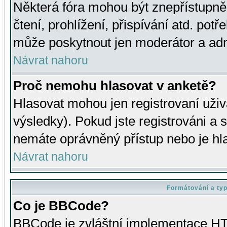
Některá fóra mohou být znepřístupně
čtení, prohlížení, přispívání atd. potř
může poskytnout jen moderátor a admin
Návrat nahoru
Proč nemohu hlasovat v anketě?
Hlasovat mohou jen registrovaní uživ
výsledky). Pokud jste registrováni a 
nemáte oprávněný přístup nebo je hl
Návrat nahoru
Formátování a ty
Co je BBCode?
BBCode je zvláštní implementace HT