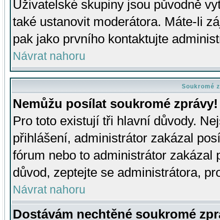
Uživatelské skupiny jsou původně v
také ustanovit moderátora. Máte-li zá
pak jako prvního kontaktujte adminis
Návrat nahoru
Soukromé z
Nemůžu posílat soukromé zprávy!
Pro toto existují tři hlavní důvody. Ne
přihlášení, administrátor zakázal po
fórum nebo to administrátor zakázal 
důvod, zeptejte se administrátora, pro
Návrat nahoru
Dostávám nechtěné soukromé zpr