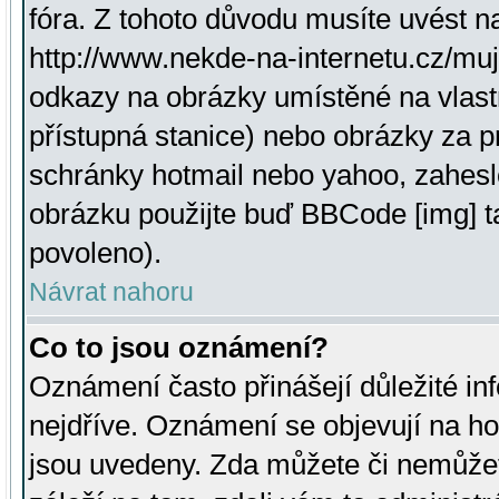
fóra. Z tohoto důvodu musíte uvést n
http://www.nekde-na-internetu.cz/mu
odkazy na obrázky umístěné na vlast
přístupná stanice) nebo obrázky za 
schránky hotmail nebo yahoo, zahesl
obrázku použijte buď BBCode [img] t
povoleno).
Návrat nahoru
Co to jsou oznámení?
Oznámení často přinášejí důležité inf
nejdříve. Oznámení se objevují na hor
jsou uvedeny. Zda můžete či nemůžet