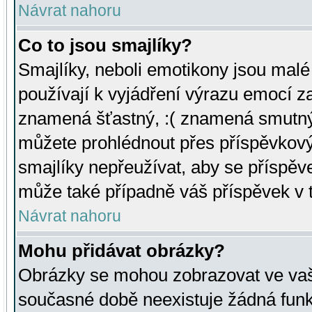
Návrat nahoru
Co to jsou smajlíky?
Smajlíky, neboli emotikony jsou malé 
používají k vyjádření výrazu emocí za
znamená šťastný, :( znamená smutný
můžete prohlédnout přes příspěvkový 
smajlíky nepřeužívat, aby se příspěv
může také případně váš příspěvek v 
Návrat nahoru
Mohu přidávat obrázky?
Obrázky se mohou zobrazovat ve vaši
současné době neexistuje žádná funk