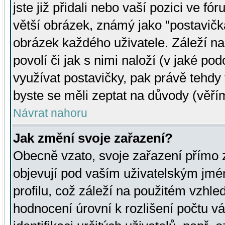
jste již přidali nebo vaší pozici ve 
větší obrázek, známý jako "postavička
obrázek každého uživatele. Záleží na
povolí či jak s nimi naloží (v jaké p
využívat postavičky, pak právě tehdy t
byste se měli zeptat na důvody (věřím
Návrat nahoru
Jak změní svoje zařazení?
Obecně vzato, svoje zařazení přímo
objevují pod vaším uživatelským jm
profilu, což záleží na použitém vzhled
hodnocení úrovní k rozlišení počtu v