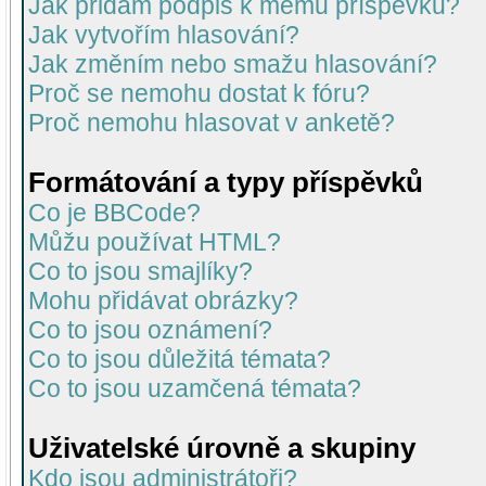
Jak přidám podpis k mému příspěvku?
Jak vytvořím hlasování?
Jak změním nebo smažu hlasování?
Proč se nemohu dostat k fóru?
Proč nemohu hlasovat v anketě?
Formátování a typy příspěvků
Co je BBCode?
Můžu používat HTML?
Co to jsou smajlíky?
Mohu přidávat obrázky?
Co to jsou oznámení?
Co to jsou důležitá témata?
Co to jsou uzamčená témata?
Uživatelské úrovně a skupiny
Kdo jsou administrátoři?