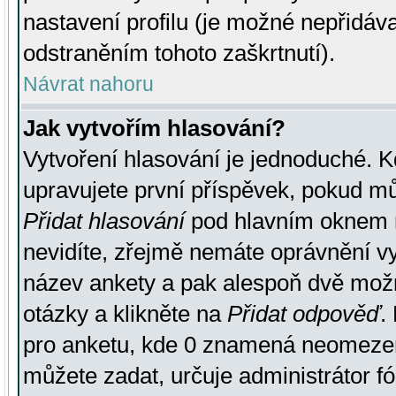
nastavení profilu (je možné nepřidá
odstraněním tohoto zaškrtnutí).
Návrat nahoru
Jak vytvořím hlasování?
Vytvoření hlasování je jednoduché. K
upravujete první příspěvek, pokud můž
Přidat hlasování
pod hlavním oknem n
nevidíte, zřejmě nemáte oprávnění vy
název ankety a pak alespoň dvě mož
otázky a klikněte na
Přidat odpověď
.
pro anketu, kde 0 znamená neomezen
můžete zadat, určuje administrátor fó