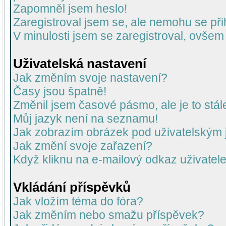
Zapomněl jsem heslo!
Zaregistroval jsem se, ale nemohu se přih
V minulosti jsem se zaregistroval, ovšem
Uživatelská nastavení
Jak změním svoje nastavení?
Časy jsou špatně!
Změnil jsem časové pásmo, ale je to stál
Můj jazyk není na seznamu!
Jak zobrazím obrázek pod uživatelský
Jak změní svoje zařazení?
Když kliknu na e-mailový odkaz uživatele
Vkládání příspěvků
Jak vložím téma do fóra?
Jak změním nebo smažu příspěvek?