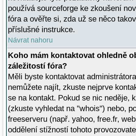
používá sourceforge ke zkoušení nov
fóra a ověřte si, zda už se něco tak
příslušné instrukce.
Návrat nahoru
Koho mám kontaktovat ohledně ob
záležitostí fóra?
Měli byste kontaktovat administrátora 
nemůžete najít, zkuste nejprve konta
se na kontakt. Pokud se nic neděje, 
(zkuste vyhledat na "whois") nebo, p
freeserveru (např. yahoo, free.fr, 
oddělení stížností tohoto provozovat