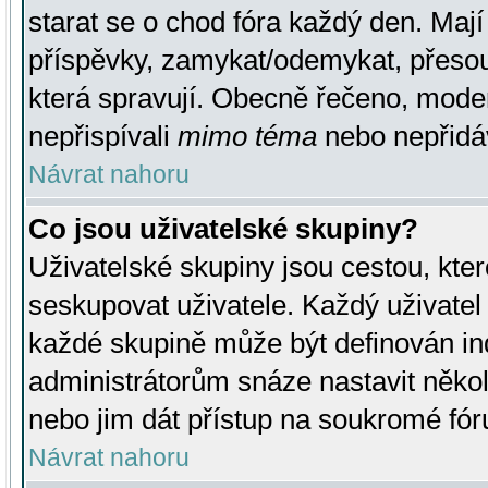
starat se o chod fóra každý den. Maj
příspěvky, zamykat/odemykat, přesou
která spravují. Obecně řečeno, moderá
nepřispívali
mimo téma
nebo nepřidáv
Návrat nahoru
Co jsou uživatelské skupiny?
Uživatelské skupiny jsou cestou, kte
seskupovat uživatele. Každý uživatel
každé skupině může být definován ind
administrátorům snáze nastavit někol
nebo jim dát přístup na soukromé fór
Návrat nahoru