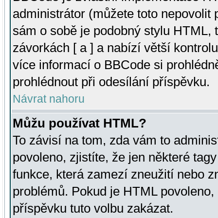
administrátor (můžete toto nepovolit
sám o sobě je podobný stylu HTML, t
závorkách [ a ] a nabízí větší kontrol
více informací o BBCode si prohlédn
prohlédnout při odesílání příspěvku.
Návrat nahoru
Můžu používat HTML?
To závisí na tom, zda vám to adminis
povoleno, zjistíte, že jen některé tagy
funkce, která zamezí zneužití nebo z
problémů. Pokud je HTML povoleno, 
příspěvku tuto volbu zakázat.