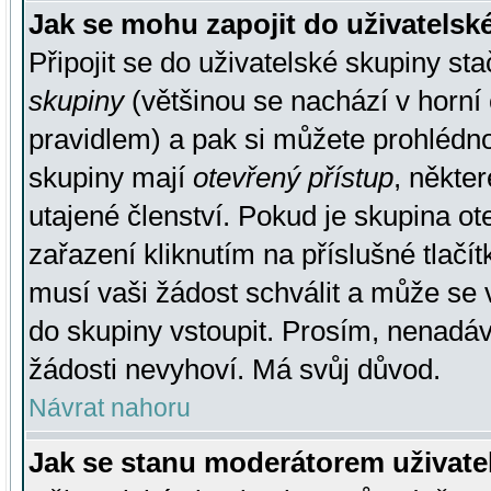
Jak se mohu zapojit do uživatelsk
Připojit se do uživatelské skupiny st
skupiny
(většinou se nachází v horní 
pravidlem) a pak si můžete prohlédn
skupiny mají
otevřený přístup
, někte
utajené členství. Pokud je skupina o
zařazení kliknutím na příslušné tlačí
musí vaši žádost schválit a může se 
do skupiny vstoupit. Prosím, nenadáv
žádosti nevyhoví. Má svůj důvod.
Návrat nahoru
Jak se stanu moderátorem uživate