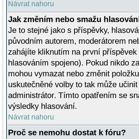
Návrat nahoru
Jak změním nebo smažu hlasován
Je to stejné jako s příspěvky, hlaso
původním autorem, moderátorem neb
zahájíte kliknutím na první příspěvek 
hlasováním spojeno). Pokud nikdo za
mohou vymazat nebo změnit položku v
uskutečněné volby to tak může učini
administrátor. Tímto opatřením se sn
výsledky hlasování.
Návrat nahoru
Proč se nemohu dostat k fóru?