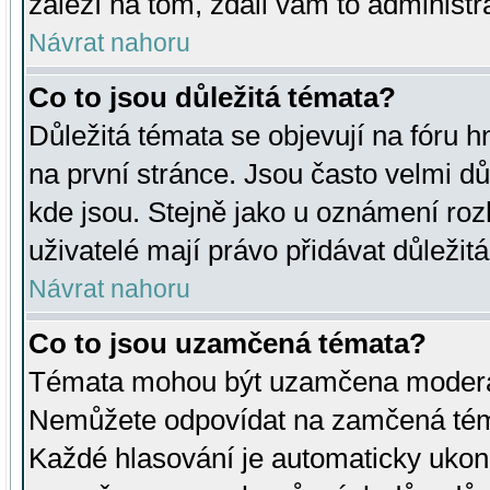
záleží na tom, zdali vám to administr
Návrat nahoru
Co to jsou důležitá témata?
Důležitá témata se objevují na fóru
na první stránce. Jsou často velmi důl
kde jsou. Stejně jako u oznámení rozh
uživatelé mají právo přidávat důležit
Návrat nahoru
Co to jsou uzamčená témata?
Témata mohou být uzamčena moderá
Nemůžete odpovídat na zamčená téma
Každé hlasování je automaticky uko