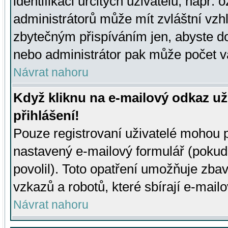
identifikaci určitých uživatelů, např.
administrátorů může mít zvláštní vzh
zbytečným přispíváním jen, abyste d
nebo administrátor pak může počet va
Návrat nahoru
Když kliknu na e-mailový odkaz už
přihlášení!
Pouze registrovaní uživatelé mohou p
nastavený e-mailový formulář (pokud
povolil). Toto opatření umožňuje zba
vzkazů a robotů, které sbírají e-mail
Návrat nahoru