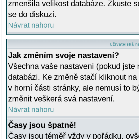
zmenšila velikost databáze. Zkuste s
se do diskuzí.
Návrat nahoru
Uživatelská n
Jak změním svoje nastavení?
Všechna vaše nastavení (pokud jste r
databázi. Ke změně stačí kliknout n
v horní části stránky, ale nemusí to b
změnit veškerá svá nastavení.
Návrat nahoru
Časy jsou špatně!
Časy jsou téměř vždy v pořádku, ovše