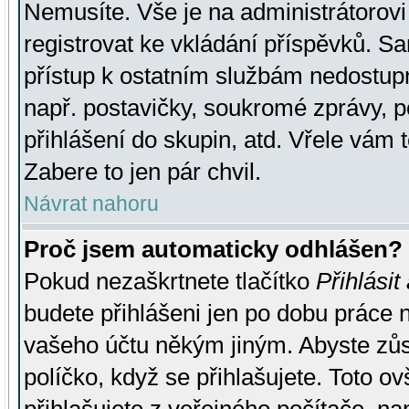
Nemusíte. Vše je na administrátorovi 
registrovat ke vkládání příspěvků. S
přístup k ostatním službám nedostu
např. postavičky, soukromé zprávy, p
přihlášení do skupin, atd. Vřele vám 
Zabere to jen pár chvil.
Návrat nahoru
Proč jsem automaticky odhlášen?
Pokud nezaškrtnete tlačítko
Přihlásit
budete přihlášeni jen po dobu práce n
vašeho účtu někým jiným. Abyste zůsta
políčko, když se přihlašujete. Toto