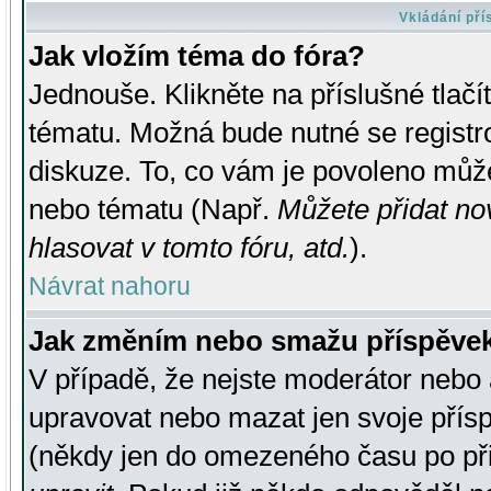
Vkládání př
Jak vložím téma do fóra?
Jednouše. Klikněte na příslušné tlač
tématu. Možná bude nutné se registro
diskuze. To, co vám je povoleno může
nebo tématu (Např.
Můžete přidat no
hlasovat v tomto fóru, atd.
).
Návrat nahoru
Jak změním nebo smažu příspěve
V případě, že nejste moderátor nebo 
upravovat nebo mazat jen svoje přís
(někdy jen do omezeného času po přis