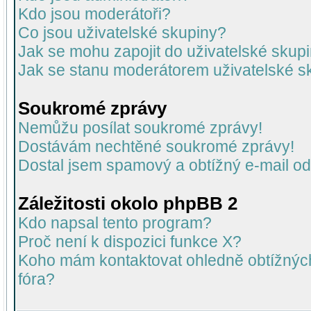
Kdo jsou moderátoři?
Co jsou uživatelské skupiny?
Jak se mohu zapojit do uživatelské skup
Jak se stanu moderátorem uživatelské s
Soukromé zprávy
Nemůžu posílat soukromé zprávy!
Dostávám nechtěné soukromé zprávy!
Dostal jsem spamový a obtížný e-mail od
Záležitosti okolo phpBB 2
Kdo napsal tento program?
Proč není k dispozici funkce X?
Koho mám kontaktovat ohledně obtížných 
fóra?