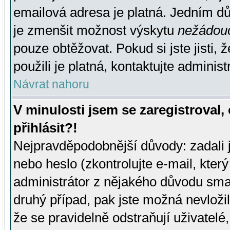
emailová adresa je platná. Jedním d
je zmenšit možnost výskytu
nežádou
pouze obtěžovat. Pokud si jste jisti, 
použili je platná, kontaktujte administ
Návrat nahoru
V minulosti jsem se zaregistroval
přihlásit?!
Nejpravděpodobnější důvody: zadali 
nebo heslo (zkontrolujte e-mail, který 
administrátor z nějakého důvodu smaz
druhý případ, pak jste možná nevložil
že se pravidelně odstraňují uživatelé,