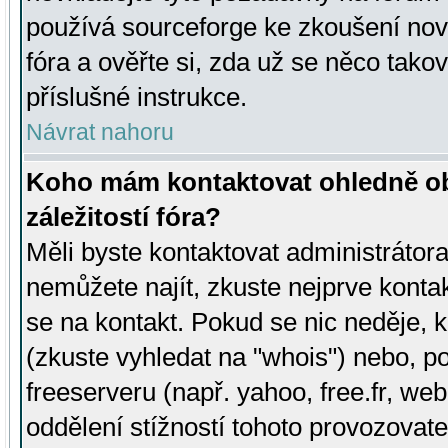
používá sourceforge ke zkoušení nov
fóra a ověřte si, zda už se něco tak
příslušné instrukce.
Návrat nahoru
Koho mám kontaktovat ohledně ob
záležitostí fóra?
Měli byste kontaktovat administrátora 
nemůžete najít, zkuste nejprve konta
se na kontakt. Pokud se nic neděje, 
(zkuste vyhledat na "whois") nebo, p
freeserveru (např. yahoo, free.fr, 
oddělení stížností tohoto provozovat