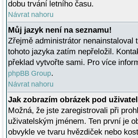
dobu trvání letního času.
Návrat nahoru
Můj jazyk není na seznamu!
Zřejmě administrátor nenainstaloval t
tohoto jazyka zatím nepřeložil. Kontak
překlad vytvořte sami. Pro více infor
.
phpBB Group
Návrat nahoru
Jak zobrazím obrázek pod uživat
Možná, že jste zaregistrovali při pro
uživatelským jménem. Ten první je ob
obvykle ve tvaru hvězdiček nebo kosti