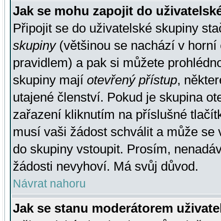
Jak se mohu zapojit do uživatelsk
Připojit se do uživatelské skupiny st
skupiny
(většinou se nachází v horní 
pravidlem) a pak si můžete prohlédn
skupiny mají
otevřený přístup
, někte
utajené členství. Pokud je skupina o
zařazení kliknutím na příslušné tlačí
musí vaši žádost schválit a může se 
do skupiny vstoupit. Prosím, nenadáv
žádosti nevyhoví. Má svůj důvod.
Návrat nahoru
Jak se stanu moderátorem uživate