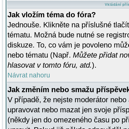
Vkládání př
Jak vložím téma do fóra?
Jednouše. Klikněte na příslušné tlač
tématu. Možná bude nutné se registro
diskuze. To, co vám je povoleno může
nebo tématu (Např.
Můžete přidat no
hlasovat v tomto fóru, atd.
).
Návrat nahoru
Jak změním nebo smažu příspěve
V případě, že nejste moderátor nebo 
upravovat nebo mazat jen svoje přís
(někdy jen do omezeného času po přis