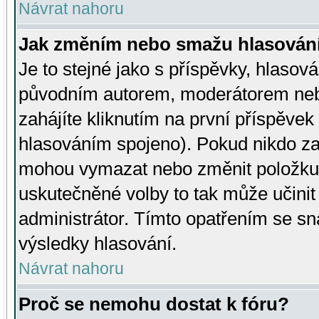
Návrat nahoru
Jak změním nebo smažu hlasován
Je to stejné jako s příspěvky, hlaso
původním autorem, moderátorem neb
zahájíte kliknutím na první příspěvek 
hlasováním spojeno). Pokud nikdo za
mohou vymazat nebo změnit položku v
uskutečněné volby to tak může učini
administrátor. Tímto opatřením se sn
výsledky hlasování.
Návrat nahoru
Proč se nemohu dostat k fóru?