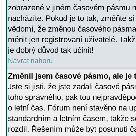
zobrazené v jiném časovém pásmu ne
nacházíte. Pokud je to tak, změňte si
vědomí, že změnou časového pásma
měnit jen registrovaní uživatelé. Takž
je dobrý důvod tak učinit!
Návrat nahoru
Změnil jsem časové pásmo, ale je t
Jste si jisti, že jste zadali časové pá
toho správného, pak tou nejpravděpod
o letní čas. Fórum není stavěno na u
standardním a letním časem, takže s
rozdíl. Řešením může být posunutí 