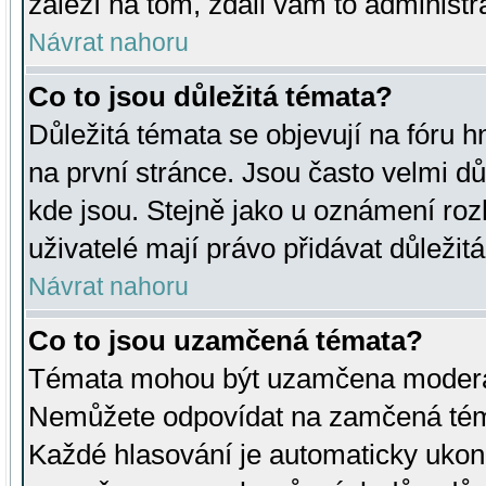
záleží na tom, zdali vám to administr
Návrat nahoru
Co to jsou důležitá témata?
Důležitá témata se objevují na fóru
na první stránce. Jsou často velmi důl
kde jsou. Stejně jako u oznámení rozh
uživatelé mají právo přidávat důležit
Návrat nahoru
Co to jsou uzamčená témata?
Témata mohou být uzamčena moderá
Nemůžete odpovídat na zamčená téma
Každé hlasování je automaticky uko