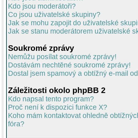
Kdo jsou moderátoři?
Co jsou uživatelské skupiny?
Jak se mohu zapojit do uživatelské skup
Jak se stanu moderátorem uživatelské s
Soukromé zprávy
Nemůžu posílat soukromé zprávy!
Dostávám nechtěné soukromé zprávy!
Dostal jsem spamový a obtížný e-mail od
Záležitosti okolo phpBB 2
Kdo napsal tento program?
Proč není k dispozici funkce X?
Koho mám kontaktovat ohledně obtížných 
fóra?