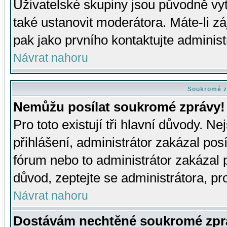
Uživatelské skupiny jsou původně v
také ustanovit moderátora. Máte-li zá
pak jako prvního kontaktujte adminis
Návrat nahoru
Soukromé z
Nemůžu posílat soukromé zprávy!
Pro toto existují tři hlavní důvody. Ne
přihlášení, administrátor zakázal po
fórum nebo to administrátor zakázal 
důvod, zeptejte se administrátora, pro
Návrat nahoru
Dostávám nechtěné soukromé zpr