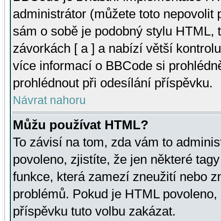
administrátor (můžete toto nepovolit
sám o sobě je podobný stylu HTML, t
závorkách [ a ] a nabízí větší kontrol
více informací o BBCode si prohlédn
prohlédnout při odesílání příspěvku.
Návrat nahoru
Můžu používat HTML?
To závisí na tom, zda vám to adminis
povoleno, zjistíte, že jen některé tagy
funkce, která zamezí zneužití nebo z
problémů. Pokud je HTML povoleno, 
příspěvku tuto volbu zakázat.