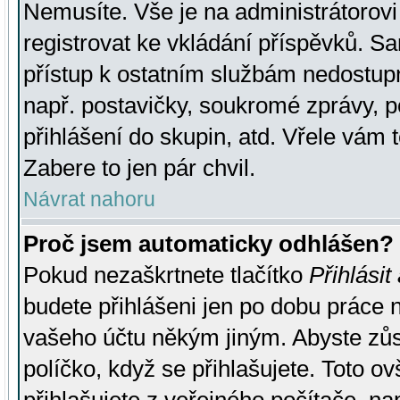
Nemusíte. Vše je na administrátorovi 
registrovat ke vkládání příspěvků. S
přístup k ostatním službám nedostu
např. postavičky, soukromé zprávy, p
přihlášení do skupin, atd. Vřele vám 
Zabere to jen pár chvil.
Návrat nahoru
Proč jsem automaticky odhlášen?
Pokud nezaškrtnete tlačítko
Přihlásit
budete přihlášeni jen po dobu práce n
vašeho účtu někým jiným. Abyste zůsta
políčko, když se přihlašujete. Toto