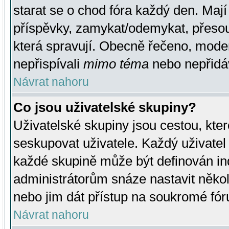
starat se o chod fóra každý den. Maj
příspěvky, zamykat/odemykat, přesou
která spravují. Obecně řečeno, moderá
nepřispívali
mimo téma
nebo nepřidáv
Návrat nahoru
Co jsou uživatelské skupiny?
Uživatelské skupiny jsou cestou, kte
seskupovat uživatele. Každý uživatel
každé skupině může být definován ind
administrátorům snáze nastavit někol
nebo jim dát přístup na soukromé fór
Návrat nahoru