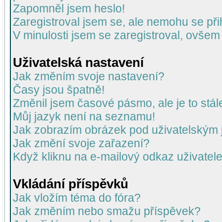
Zapomněl jsem heslo!
Zaregistroval jsem se, ale nemohu se přih
V minulosti jsem se zaregistroval, ovšem
Uživatelská nastavení
Jak změním svoje nastavení?
Časy jsou špatně!
Změnil jsem časové pásmo, ale je to stál
Můj jazyk není na seznamu!
Jak zobrazím obrázek pod uživatelský
Jak změní svoje zařazení?
Když kliknu na e-mailový odkaz uživatele
Vkládání příspěvků
Jak vložím téma do fóra?
Jak změním nebo smažu příspěvek?