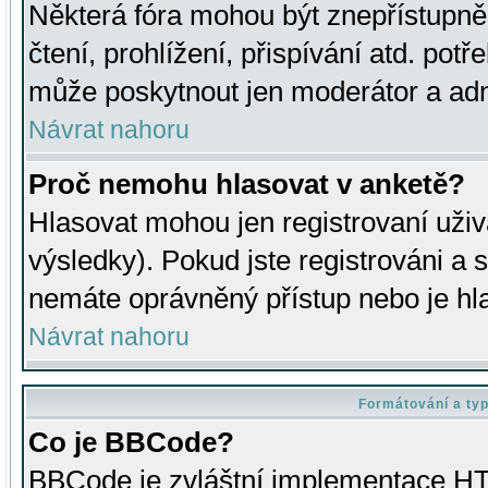
Některá fóra mohou být znepřístupně
čtení, prohlížení, přispívání atd. potř
může poskytnout jen moderátor a admin
Návrat nahoru
Proč nemohu hlasovat v anketě?
Hlasovat mohou jen registrovaní uživ
výsledky). Pokud jste registrováni a 
nemáte oprávněný přístup nebo je hl
Návrat nahoru
Formátování a ty
Co je BBCode?
BBCode je zvláštní implementace HT