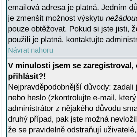
emailová adresa je platná. Jedním d
je zmenšit možnost výskytu
nežádou
pouze obtěžovat. Pokud si jste jisti, 
použili je platná, kontaktujte administ
Návrat nahoru
V minulosti jsem se zaregistroval
přihlásit?!
Nejpravděpodobnější důvody: zadali 
nebo heslo (zkontrolujte e-mail, který 
administrátor z nějakého důvodu smaz
druhý případ, pak jste možná nevložil
že se pravidelně odstraňují uživatelé,