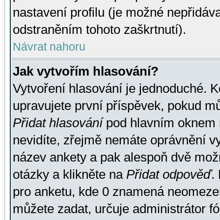
nastavení profilu (je možné nepřidá
odstraněním tohoto zaškrtnutí).
Návrat nahoru
Jak vytvořím hlasování?
Vytvoření hlasování je jednoduché. K
upravujete první příspěvek, pokud můž
Přidat hlasování
pod hlavním oknem n
nevidíte, zřejmě nemáte oprávnění vy
název ankety a pak alespoň dvě mož
otázky a klikněte na
Přidat odpověď
.
pro anketu, kde 0 znamená neomezen
můžete zadat, určuje administrátor fó