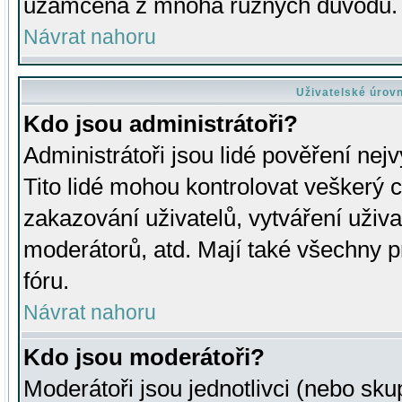
uzamčena z mnoha různých důvodů.
Návrat nahoru
Uživatelské úrov
Kdo jsou administrátoři?
Administrátoři jsou lidé pověření nej
Tito lidé mohou kontrolovat veškerý 
zakazování uživatelů, vytváření uživ
moderátorů, atd. Mají také všechny
fóru.
Návrat nahoru
Kdo jsou moderátoři?
Moderátoři jsou jednotlivci (nebo skup