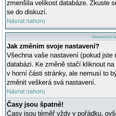
zmenšila velikost databáze. Zkuste s
se do diskuzí.
Návrat nahoru
Uživatelská n
Jak změním svoje nastavení?
Všechna vaše nastavení (pokud jste r
databázi. Ke změně stačí kliknout n
v horní části stránky, ale nemusí to b
změnit veškerá svá nastavení.
Návrat nahoru
Časy jsou špatně!
Časy jsou téměř vždy v pořádku, ovše