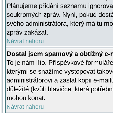
Plánujeme přidání seznamu ignorovan
soukromých zpráv. Nyní, pokud dostá
svého administrátora, který má tu mo
zpráv zakázat.
Návrat nahoru
Dostal jsem spamový a obtížný e-m
To je nám líto. Příspěvkové formulá
kterými se snažíme vystopovat takové
administrátorovi a zaslat kopii e-mailu
důležité (kvůli hlavičce, která potře
mohou konat.
Návrat nahoru