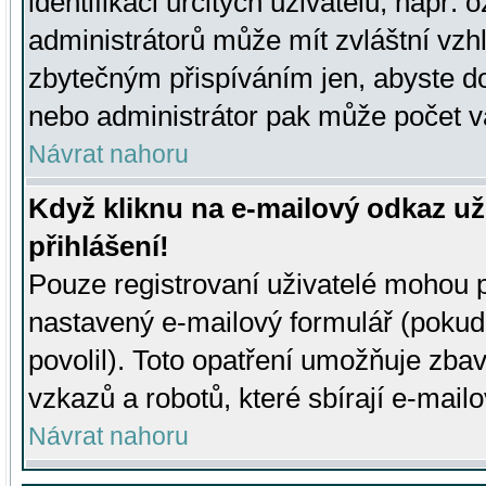
identifikaci určitých uživatelů, např.
administrátorů může mít zvláštní vzh
zbytečným přispíváním jen, abyste d
nebo administrátor pak může počet va
Návrat nahoru
Když kliknu na e-mailový odkaz už
přihlášení!
Pouze registrovaní uživatelé mohou p
nastavený e-mailový formulář (pokud
povolil). Toto opatření umožňuje zba
vzkazů a robotů, které sbírají e-mail
Návrat nahoru