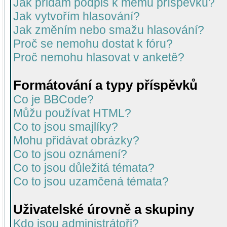
Jak přidám podpis k mému příspěvku?
Jak vytvořím hlasování?
Jak změním nebo smažu hlasování?
Proč se nemohu dostat k fóru?
Proč nemohu hlasovat v anketě?
Formátování a typy příspěvků
Co je BBCode?
Můžu používat HTML?
Co to jsou smajlíky?
Mohu přidávat obrázky?
Co to jsou oznámení?
Co to jsou důležitá témata?
Co to jsou uzamčená témata?
Uživatelské úrovně a skupiny
Kdo jsou administrátoři?