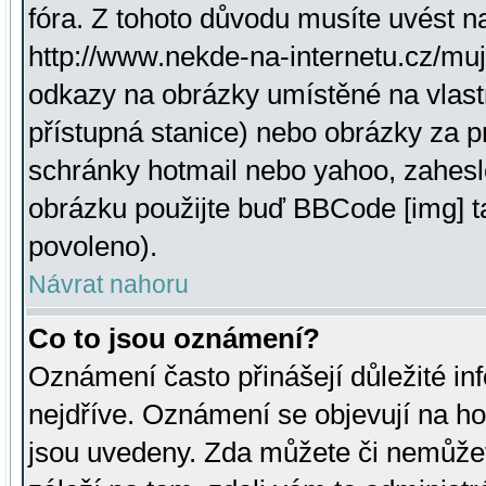
fóra. Z tohoto důvodu musíte uvést n
http://www.nekde-na-internetu.cz/mu
odkazy na obrázky umístěné na vlast
přístupná stanice) nebo obrázky za 
schránky hotmail nebo yahoo, zahesl
obrázku použijte buď BBCode [img] t
povoleno).
Návrat nahoru
Co to jsou oznámení?
Oznámení často přinášejí důležité inf
nejdříve. Oznámení se objevují na hor
jsou uvedeny. Zda můžete či nemůžet