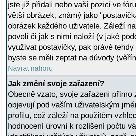
jste již přidali nebo vaší pozici ve 
větší obrázek, známý jako "postavička
obrázek každého uživatele. Záleží na
povolí či jak s nimi naloží (v jaké p
využívat postavičky, pak právě tehdy t
byste se měli zeptat na důvody (věřím
Návrat nahoru
Jak změní svoje zařazení?
Obecně vzato, svoje zařazení přímo
objevují pod vaším uživatelským jm
profilu, což záleží na použitém vzhled
hodnocení úrovní k rozlišení počtu v