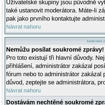
Uživatelské skupiny jsou původně v
také ustanovit moderátora. Máte-li zá
pak jako prvního kontaktujte adminis
Návrat nahoru
Soukromé z
Nemůžu posílat soukromé zprávy!
Pro toto existují tři hlavní důvody. Ne
přihlášení, administrátor zakázal po
fórum nebo to administrátor zakázal 
důvod, zeptejte se administrátora, pro
Návrat nahoru
Dostávám nechtěné soukromé zpr