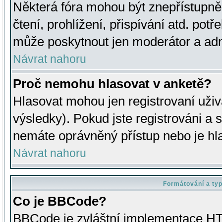
Některá fóra mohou být znepřístupně
čtení, prohlížení, přispívání atd. potř
může poskytnout jen moderátor a admin
Návrat nahoru
Proč nemohu hlasovat v anketě?
Hlasovat mohou jen registrovaní uživ
výsledky). Pokud jste registrováni a 
nemáte oprávněný přístup nebo je hl
Návrat nahoru
Formátování a ty
Co je BBCode?
BBCode je zvláštní implementace HT