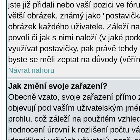
jste již přidali nebo vaší pozici ve 
větší obrázek, známý jako "postavička
obrázek každého uživatele. Záleží na
povolí či jak s nimi naloží (v jaké p
využívat postavičky, pak právě tehdy t
byste se měli zeptat na důvody (věřím
Návrat nahoru
Jak změní svoje zařazení?
Obecně vzato, svoje zařazení přímo
objevují pod vaším uživatelským jm
profilu, což záleží na použitém vzhled
hodnocení úrovní k rozlišení počtu v