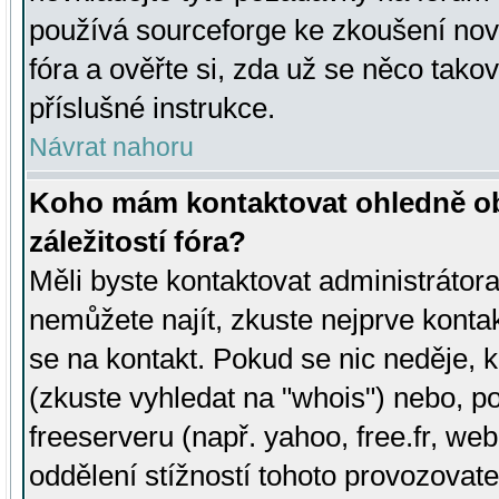
používá sourceforge ke zkoušení nov
fóra a ověřte si, zda už se něco tak
příslušné instrukce.
Návrat nahoru
Koho mám kontaktovat ohledně ob
záležitostí fóra?
Měli byste kontaktovat administrátora 
nemůžete najít, zkuste nejprve konta
se na kontakt. Pokud se nic neděje, 
(zkuste vyhledat na "whois") nebo, p
freeserveru (např. yahoo, free.fr, 
oddělení stížností tohoto provozovat