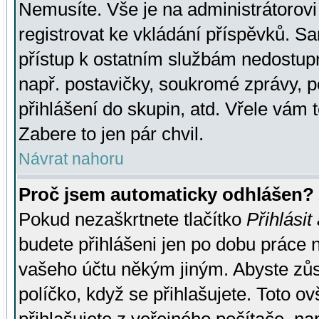
Nemusíte. Vše je na administrátorovi 
registrovat ke vkládání příspěvků. S
přístup k ostatním službám nedostu
např. postavičky, soukromé zprávy, p
přihlášení do skupin, atd. Vřele vám 
Zabere to jen pár chvil.
Návrat nahoru
Proč jsem automaticky odhlášen?
Pokud nezaškrtnete tlačítko
Přihlásit
budete přihlášeni jen po dobu práce n
vašeho účtu někým jiným. Abyste zůsta
políčko, když se přihlašujete. Toto