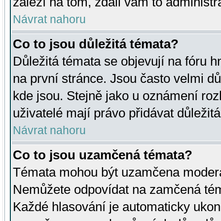
záleží na tom, zdali vám to administr
Návrat nahoru
Co to jsou důležitá témata?
Důležitá témata se objevují na fóru
na první stránce. Jsou často velmi důl
kde jsou. Stejně jako u oznámení rozh
uživatelé mají právo přidávat důležit
Návrat nahoru
Co to jsou uzamčená témata?
Témata mohou být uzamčena moderá
Nemůžete odpovídat na zamčená téma
Každé hlasování je automaticky uko