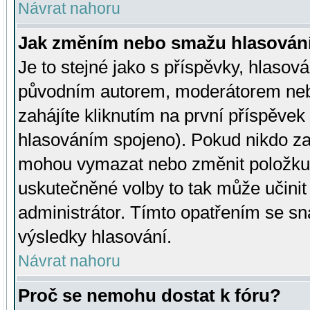
Návrat nahoru
Jak změním nebo smažu hlasován
Je to stejné jako s příspěvky, hlaso
původním autorem, moderátorem neb
zahájíte kliknutím na první příspěvek 
hlasováním spojeno). Pokud nikdo za
mohou vymazat nebo změnit položku v
uskutečněné volby to tak může učini
administrátor. Tímto opatřením se sn
výsledky hlasování.
Návrat nahoru
Proč se nemohu dostat k fóru?