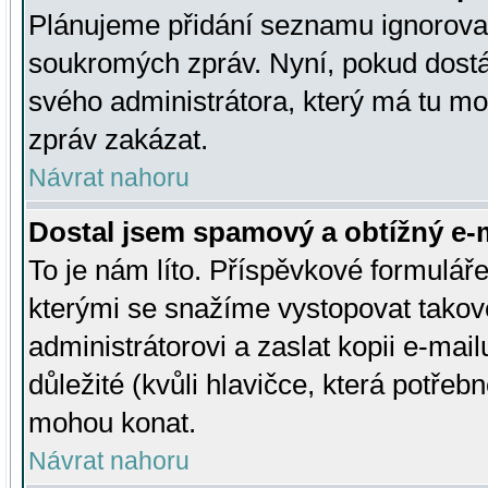
Plánujeme přidání seznamu ignorovan
soukromých zpráv. Nyní, pokud dostá
svého administrátora, který má tu mo
zpráv zakázat.
Návrat nahoru
Dostal jsem spamový a obtížný e-m
To je nám líto. Příspěvkové formulá
kterými se snažíme vystopovat takové
administrátorovi a zaslat kopii e-mailu
důležité (kvůli hlavičce, která potře
mohou konat.
Návrat nahoru