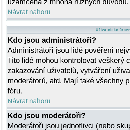
uzamčena z mnoha různých důvodů.
Návrat nahoru
Uživatelské úrov
Kdo jsou administrátoři?
Administrátoři jsou lidé pověření nej
Tito lidé mohou kontrolovat veškerý 
zakazování uživatelů, vytváření uživ
moderátorů, atd. Mají také všechny
fóru.
Návrat nahoru
Kdo jsou moderátoři?
Moderátoři jsou jednotlivci (nebo skup