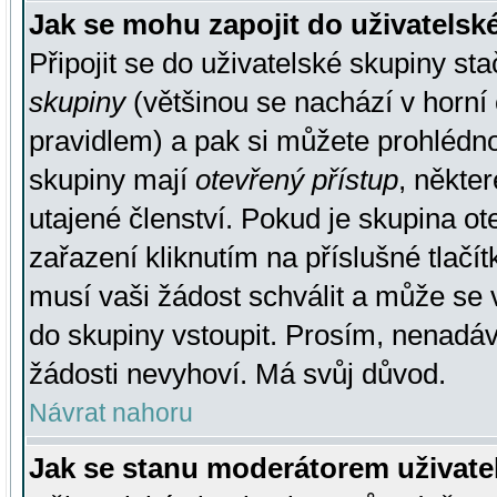
Jak se mohu zapojit do uživatelsk
Připojit se do uživatelské skupiny st
skupiny
(většinou se nachází v horní 
pravidlem) a pak si můžete prohlédn
skupiny mají
otevřený přístup
, někte
utajené členství. Pokud je skupina o
zařazení kliknutím na příslušné tlačí
musí vaši žádost schválit a může se 
do skupiny vstoupit. Prosím, nenadáv
žádosti nevyhoví. Má svůj důvod.
Návrat nahoru
Jak se stanu moderátorem uživate