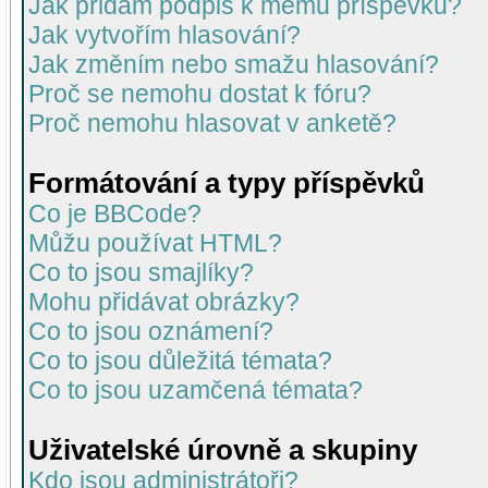
Jak přidám podpis k mému příspěvku?
Jak vytvořím hlasování?
Jak změním nebo smažu hlasování?
Proč se nemohu dostat k fóru?
Proč nemohu hlasovat v anketě?
Formátování a typy příspěvků
Co je BBCode?
Můžu používat HTML?
Co to jsou smajlíky?
Mohu přidávat obrázky?
Co to jsou oznámení?
Co to jsou důležitá témata?
Co to jsou uzamčená témata?
Uživatelské úrovně a skupiny
Kdo jsou administrátoři?