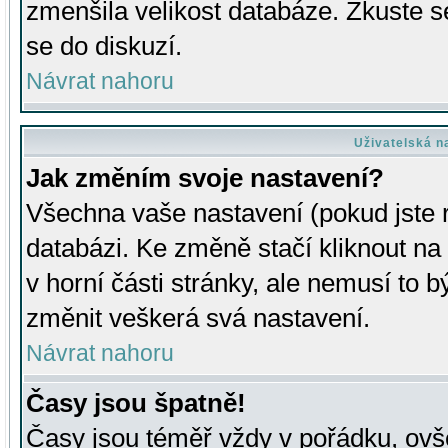
zmenšila velikost databáze. Zkuste s
se do diskuzí.
Návrat nahoru
Uživatelská n
Jak změním svoje nastavení?
Všechna vaše nastavení (pokud jste r
databázi. Ke změně stačí kliknout n
v horní části stránky, ale nemusí to b
změnit veškerá svá nastavení.
Návrat nahoru
Časy jsou špatně!
Časy jsou téměř vždy v pořádku, ovše