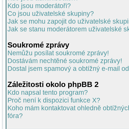
Kdo jsou moderátoři?
Co jsou uživatelské skupiny?
Jak se mohu zapojit do uživatelské skup
Jak se stanu moderátorem uživatelské s
Soukromé zprávy
Nemůžu posílat soukromé zprávy!
Dostávám nechtěné soukromé zprávy!
Dostal jsem spamový a obtížný e-mail od
Záležitosti okolo phpBB 2
Kdo napsal tento program?
Proč není k dispozici funkce X?
Koho mám kontaktovat ohledně obtížných 
fóra?