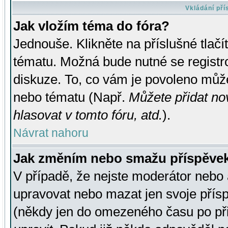
Vkládání př
Jak vložím téma do fóra?
Jednouše. Klikněte na příslušné tlač
tématu. Možná bude nutné se registro
diskuze. To, co vám je povoleno může
nebo tématu (Např.
Můžete přidat no
hlasovat v tomto fóru, atd.
).
Návrat nahoru
Jak změním nebo smažu příspěve
V případě, že nejste moderátor nebo 
upravovat nebo mazat jen svoje přís
(někdy jen do omezeného času po přis