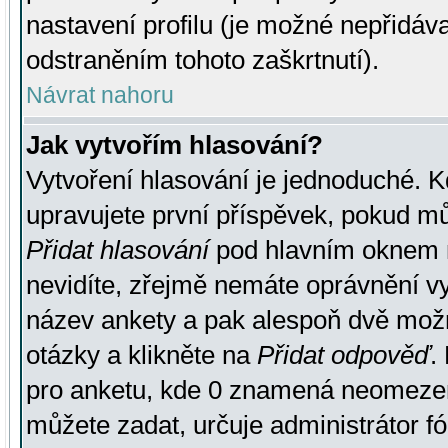
nastavení profilu (je možné nepřidá
odstraněním tohoto zaškrtnutí).
Návrat nahoru
Jak vytvořím hlasování?
Vytvoření hlasování je jednoduché. K
upravujete první příspěvek, pokud můž
Přidat hlasování
pod hlavním oknem n
nevidíte, zřejmě nemáte oprávnění vy
název ankety a pak alespoň dvě mož
otázky a klikněte na
Přidat odpověď
.
pro anketu, kde 0 znamená neomezen
můžete zadat, určuje administrátor fó