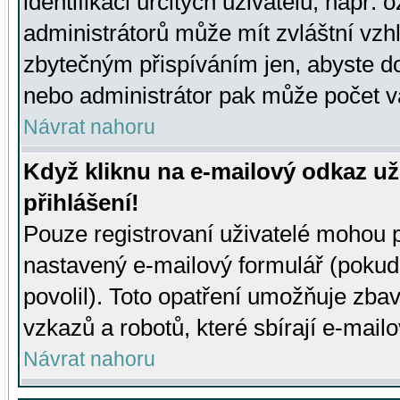
identifikaci určitých uživatelů, např.
administrátorů může mít zvláštní vzh
zbytečným přispíváním jen, abyste d
nebo administrátor pak může počet va
Návrat nahoru
Když kliknu na e-mailový odkaz už
přihlášení!
Pouze registrovaní uživatelé mohou p
nastavený e-mailový formulář (pokud
povolil). Toto opatření umožňuje zba
vzkazů a robotů, které sbírají e-mail
Návrat nahoru