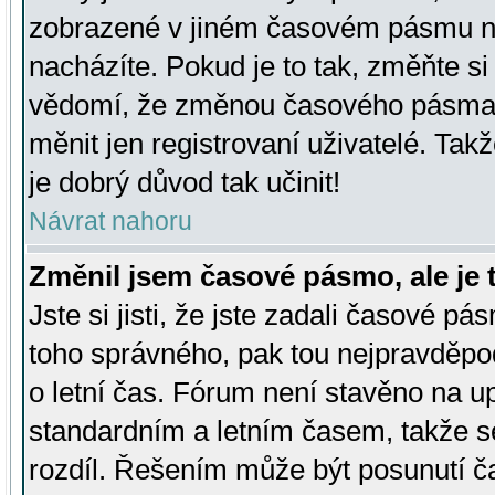
zobrazené v jiném časovém pásmu ne
nacházíte. Pokud je to tak, změňte si
vědomí, že změnou časového pásma
měnit jen registrovaní uživatelé. Takž
je dobrý důvod tak učinit!
Návrat nahoru
Změnil jsem časové pásmo, ale je t
Jste si jisti, že jste zadali časové pá
toho správného, pak tou nejpravděpod
o letní čas. Fórum není stavěno na u
standardním a letním časem, takže s
rozdíl. Řešením může být posunutí 