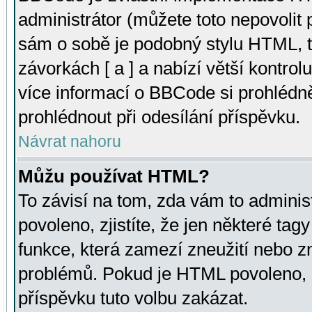
administrátor (můžete toto nepovolit
sám o sobě je podobný stylu HTML, t
závorkách [ a ] a nabízí větší kontrol
více informací o BBCode si prohlédn
prohlédnout při odesílání příspěvku.
Návrat nahoru
Můžu používat HTML?
To závisí na tom, zda vám to adminis
povoleno, zjistíte, že jen některé tagy
funkce, která zamezí zneužití nebo z
problémů. Pokud je HTML povoleno, 
příspěvku tuto volbu zakázat.