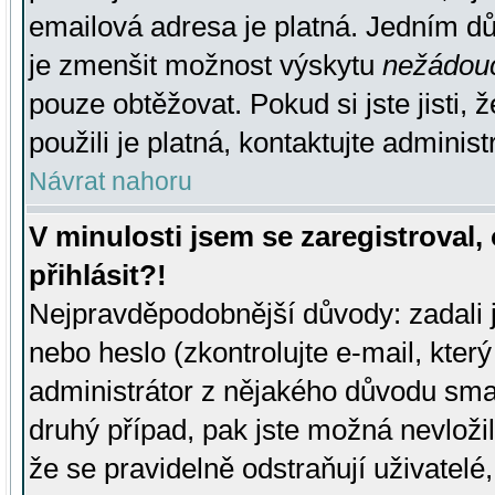
emailová adresa je platná. Jedním d
je zmenšit možnost výskytu
nežádou
pouze obtěžovat. Pokud si jste jisti, 
použili je platná, kontaktujte administ
Návrat nahoru
V minulosti jsem se zaregistroval
přihlásit?!
Nejpravděpodobnější důvody: zadali 
nebo heslo (zkontrolujte e-mail, který 
administrátor z nějakého důvodu smaz
druhý případ, pak jste možná nevložil
že se pravidelně odstraňují uživatelé,