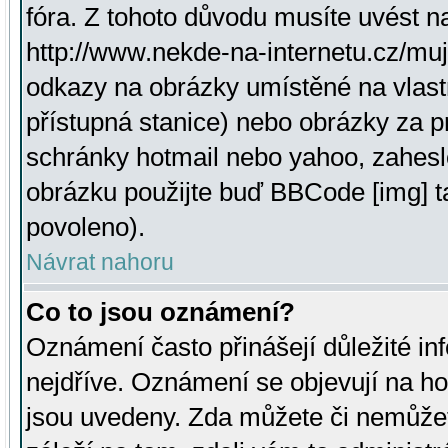
fóra. Z tohoto důvodu musíte uvést n
http://www.nekde-na-internetu.cz/mu
odkazy na obrázky umístěné na vlast
přístupná stanice) nebo obrázky za 
schránky hotmail nebo yahoo, zahesl
obrázku použijte buď BBCode [img] t
povoleno).
Návrat nahoru
Co to jsou oznámení?
Oznámení často přinášejí důležité inf
nejdříve. Oznámení se objevují na hor
jsou uvedeny. Zda můžete či nemůžet