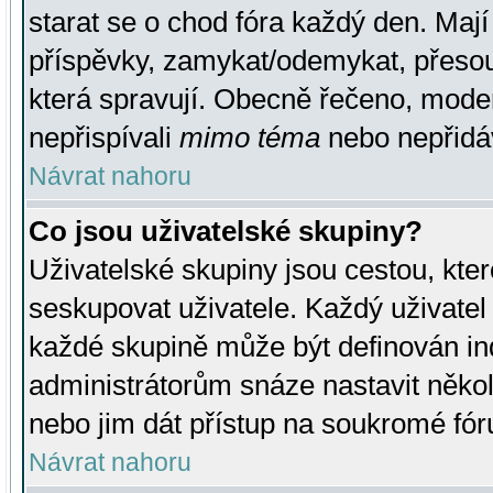
starat se o chod fóra každý den. Maj
příspěvky, zamykat/odemykat, přesou
která spravují. Obecně řečeno, moderá
nepřispívali
mimo téma
nebo nepřidáv
Návrat nahoru
Co jsou uživatelské skupiny?
Uživatelské skupiny jsou cestou, kte
seskupovat uživatele. Každý uživatel
každé skupině může být definován ind
administrátorům snáze nastavit někol
nebo jim dát přístup na soukromé fór
Návrat nahoru