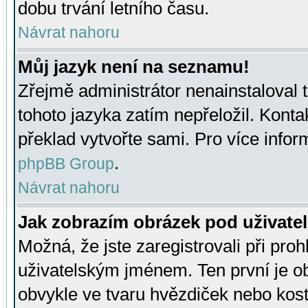
dobu trvání letního času.
Návrat nahoru
Můj jazyk není na seznamu!
Zřejmě administrátor nenainstaloval t
tohoto jazyka zatím nepřeložil. Kontak
překlad vytvořte sami. Pro více infor
.
phpBB Group
Návrat nahoru
Jak zobrazím obrázek pod uživat
Možná, že jste zaregistrovali při pro
uživatelským jménem. Ten první je ob
obvykle ve tvaru hvězdiček nebo kosti