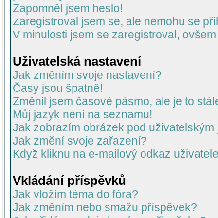
Zapomněl jsem heslo!
Zaregistroval jsem se, ale nemohu se přih
V minulosti jsem se zaregistroval, ovšem
Uživatelská nastavení
Jak změním svoje nastavení?
Časy jsou špatně!
Změnil jsem časové pásmo, ale je to stál
Můj jazyk není na seznamu!
Jak zobrazím obrázek pod uživatelský
Jak změní svoje zařazení?
Když kliknu na e-mailový odkaz uživatele
Vkládání příspěvků
Jak vložím téma do fóra?
Jak změním nebo smažu příspěvek?