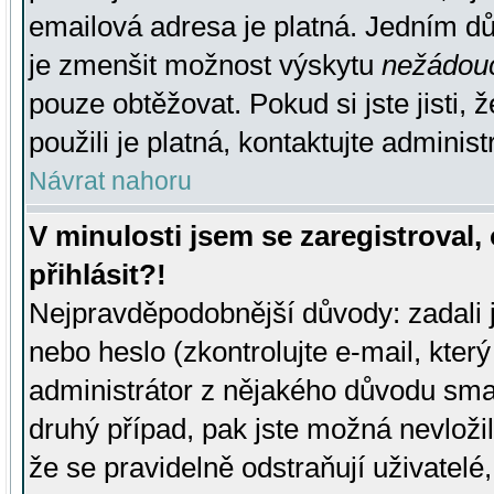
emailová adresa je platná. Jedním d
je zmenšit možnost výskytu
nežádou
pouze obtěžovat. Pokud si jste jisti, 
použili je platná, kontaktujte administ
Návrat nahoru
V minulosti jsem se zaregistroval
přihlásit?!
Nejpravděpodobnější důvody: zadali 
nebo heslo (zkontrolujte e-mail, který 
administrátor z nějakého důvodu smaz
druhý případ, pak jste možná nevložil
že se pravidelně odstraňují uživatelé,