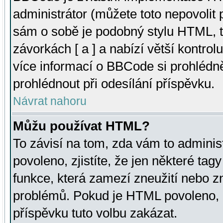
administrátor (můžete toto nepovolit
sám o sobě je podobný stylu HTML, t
závorkách [ a ] a nabízí větší kontrol
více informací o BBCode si prohlédn
prohlédnout při odesílání příspěvku.
Návrat nahoru
Můžu používat HTML?
To závisí na tom, zda vám to adminis
povoleno, zjistíte, že jen některé tagy
funkce, která zamezí zneužití nebo z
problémů. Pokud je HTML povoleno, 
příspěvku tuto volbu zakázat.