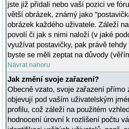
jste již přidali nebo vaší pozici ve 
větší obrázek, známý jako "postavička
obrázek každého uživatele. Záleží na
povolí či jak s nimi naloží (v jaké p
využívat postavičky, pak právě tehdy t
byste se měli zeptat na důvody (věřím
Návrat nahoru
Jak změní svoje zařazení?
Obecně vzato, svoje zařazení přímo
objevují pod vaším uživatelským jm
profilu, což záleží na použitém vzhled
hodnocení úrovní k rozlišení počtu v