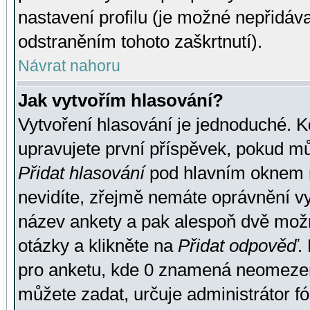
nastavení profilu (je možné nepřidá
odstraněním tohoto zaškrtnutí).
Návrat nahoru
Jak vytvořím hlasování?
Vytvoření hlasování je jednoduché. K
upravujete první příspěvek, pokud můž
Přidat hlasování
pod hlavním oknem n
nevidíte, zřejmě nemáte oprávnění vy
název ankety a pak alespoň dvě mož
otázky a klikněte na
Přidat odpověď
.
pro anketu, kde 0 znamená neomezen
můžete zadat, určuje administrátor fó