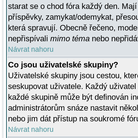
starat se o chod fóra každý den. Maj
příspěvky, zamykat/odemykat, přesou
která spravují. Obecně řečeno, moderá
nepřispívali
mimo téma
nebo nepřidáv
Návrat nahoru
Co jsou uživatelské skupiny?
Uživatelské skupiny jsou cestou, kte
seskupovat uživatele. Každý uživatel
každé skupině může být definován ind
administrátorům snáze nastavit někol
nebo jim dát přístup na soukromé fór
Návrat nahoru