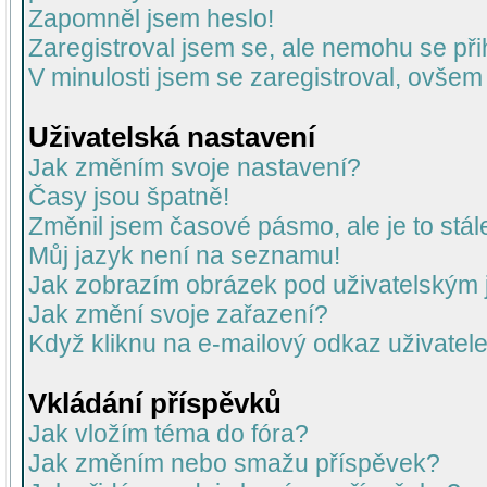
Zapomněl jsem heslo!
Zaregistroval jsem se, ale nemohu se přih
V minulosti jsem se zaregistroval, ovšem
Uživatelská nastavení
Jak změním svoje nastavení?
Časy jsou špatně!
Změnil jsem časové pásmo, ale je to stál
Můj jazyk není na seznamu!
Jak zobrazím obrázek pod uživatelský
Jak změní svoje zařazení?
Když kliknu na e-mailový odkaz uživatele
Vkládání příspěvků
Jak vložím téma do fóra?
Jak změním nebo smažu příspěvek?