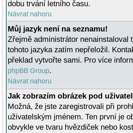
dobu trvání letního času.
Návrat nahoru
Můj jazyk není na seznamu!
Zřejmě administrátor nenainstaloval t
tohoto jazyka zatím nepřeložil. Kontak
překlad vytvořte sami. Pro více infor
.
phpBB Group
Návrat nahoru
Jak zobrazím obrázek pod uživat
Možná, že jste zaregistrovali při pro
uživatelským jménem. Ten první je ob
obvykle ve tvaru hvězdiček nebo kosti