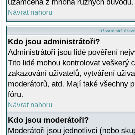
uzamčena z mnoha různých důvodů.
Návrat nahoru
Uživatelské úrov
Kdo jsou administrátoři?
Administrátoři jsou lidé pověření nej
Tito lidé mohou kontrolovat veškerý 
zakazování uživatelů, vytváření uživ
moderátorů, atd. Mají také všechny
fóru.
Návrat nahoru
Kdo jsou moderátoři?
Moderátoři jsou jednotlivci (nebo skup