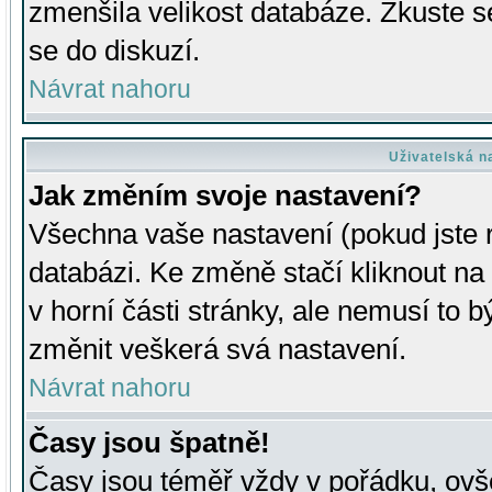
zmenšila velikost databáze. Zkuste s
se do diskuzí.
Návrat nahoru
Uživatelská n
Jak změním svoje nastavení?
Všechna vaše nastavení (pokud jste r
databázi. Ke změně stačí kliknout n
v horní části stránky, ale nemusí to b
změnit veškerá svá nastavení.
Návrat nahoru
Časy jsou špatně!
Časy jsou téměř vždy v pořádku, ovše