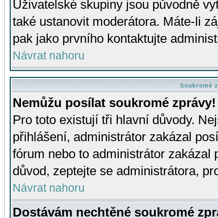
Uživatelské skupiny jsou původně v
také ustanovit moderátora. Máte-li zá
pak jako prvního kontaktujte adminis
Návrat nahoru
Soukromé z
Nemůžu posílat soukromé zprávy!
Pro toto existují tři hlavní důvody. Ne
přihlášení, administrátor zakázal po
fórum nebo to administrátor zakázal 
důvod, zeptejte se administrátora, pro
Návrat nahoru
Dostávám nechtěné soukromé zpr