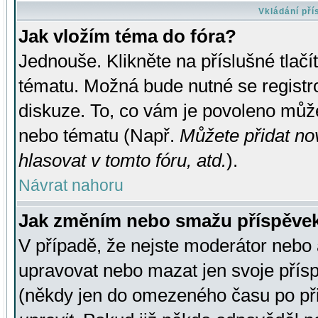
Vkládání př
Jak vložím téma do fóra?
Jednouše. Klikněte na příslušné tlač
tématu. Možná bude nutné se registro
diskuze. To, co vám je povoleno může
nebo tématu (Např.
Můžete přidat no
hlasovat v tomto fóru, atd.
).
Návrat nahoru
Jak změním nebo smažu příspěve
V případě, že nejste moderátor nebo 
upravovat nebo mazat jen svoje přís
(někdy jen do omezeného času po přis