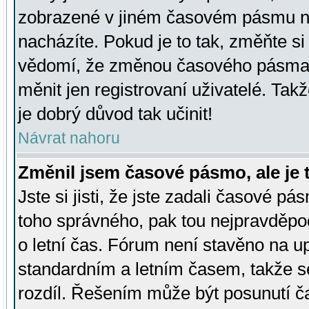
zobrazené v jiném časovém pásmu ne
nacházíte. Pokud je to tak, změňte si
vědomí, že změnou časového pásma
měnit jen registrovaní uživatelé. Takž
je dobrý důvod tak učinit!
Návrat nahoru
Změnil jsem časové pásmo, ale je t
Jste si jisti, že jste zadali časové pá
toho správného, pak tou nejpravděpod
o letní čas. Fórum není stavěno na u
standardním a letním časem, takže s
rozdíl. Řešením může být posunutí 