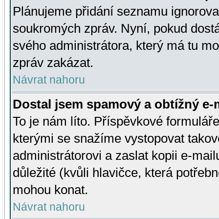
Plánujeme přidání seznamu ignorovan
soukromých zpráv. Nyní, pokud dostá
svého administrátora, který má tu mo
zpráv zakázat.
Návrat nahoru
Dostal jsem spamový a obtížný e-m
To je nám líto. Příspěvkové formulá
kterými se snažíme vystopovat takové
administrátorovi a zaslat kopii e-mailu
důležité (kvůli hlavičce, která potře
mohou konat.
Návrat nahoru