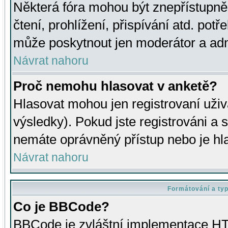
Některá fóra mohou být znepřístupně
čtení, prohlížení, přispívání atd. potř
může poskytnout jen moderátor a admin
Návrat nahoru
Proč nemohu hlasovat v anketě?
Hlasovat mohou jen registrovaní uživ
výsledky). Pokud jste registrováni a 
nemáte oprávněný přístup nebo je hl
Návrat nahoru
Formátování a ty
Co je BBCode?
BBCode je zvláštní implementace HT