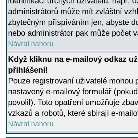
identifikaci určitých uživatelů, např.
administrátorů může mít zvláštní vzh
zbytečným přispíváním jen, abyste d
nebo administrátor pak může počet va
Návrat nahoru
Když kliknu na e-mailový odkaz už
přihlášení!
Pouze registrovaní uživatelé mohou p
nastavený e-mailový formulář (pokud
povolil). Toto opatření umožňuje zba
vzkazů a robotů, které sbírají e-mail
Návrat nahoru