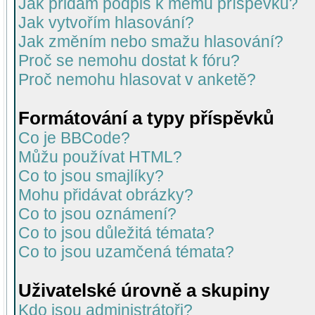
Jak přidám podpis k mému příspěvku?
Jak vytvořím hlasování?
Jak změním nebo smažu hlasování?
Proč se nemohu dostat k fóru?
Proč nemohu hlasovat v anketě?
Formátování a typy příspěvků
Co je BBCode?
Můžu používat HTML?
Co to jsou smajlíky?
Mohu přidávat obrázky?
Co to jsou oznámení?
Co to jsou důležitá témata?
Co to jsou uzamčená témata?
Uživatelské úrovně a skupiny
Kdo jsou administrátoři?