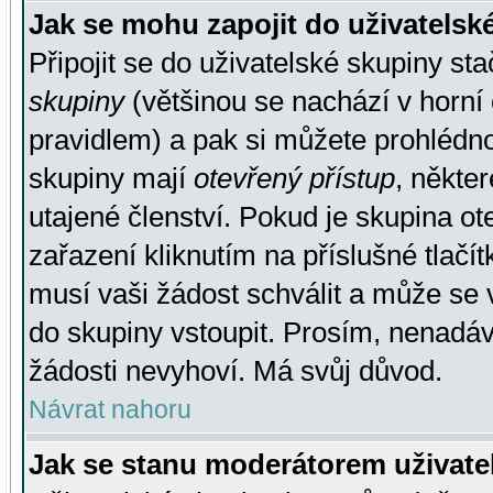
Jak se mohu zapojit do uživatelsk
Připojit se do uživatelské skupiny st
skupiny
(většinou se nachází v horní 
pravidlem) a pak si můžete prohlédn
skupiny mají
otevřený přístup
, někte
utajené členství. Pokud je skupina o
zařazení kliknutím na příslušné tlačí
musí vaši žádost schválit a může se 
do skupiny vstoupit. Prosím, nenadáv
žádosti nevyhoví. Má svůj důvod.
Návrat nahoru
Jak se stanu moderátorem uživate