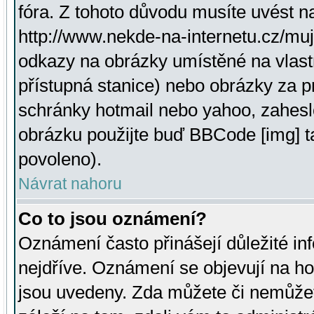
fóra. Z tohoto důvodu musíte uvést n
http://www.nekde-na-internetu.cz/mu
odkazy na obrázky umístěné na vlast
přístupná stanice) nebo obrázky za 
schránky hotmail nebo yahoo, zahesl
obrázku použijte buď BBCode [img] t
povoleno).
Návrat nahoru
Co to jsou oznámení?
Oznámení často přinášejí důležité inf
nejdříve. Oznámení se objevují na hor
jsou uvedeny. Zda můžete či nemůžet