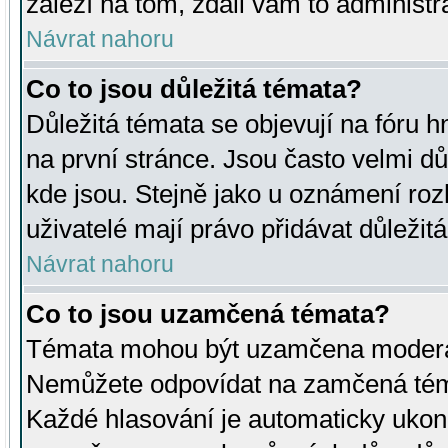
záleží na tom, zdali vám to administr
Návrat nahoru
Co to jsou důležitá témata?
Důležitá témata se objevují na fóru
na první stránce. Jsou často velmi důl
kde jsou. Stejně jako u oznámení rozh
uživatelé mají právo přidávat důležit
Návrat nahoru
Co to jsou uzamčená témata?
Témata mohou být uzamčena moderá
Nemůžete odpovídat na zamčená téma
Každé hlasování je automaticky uko