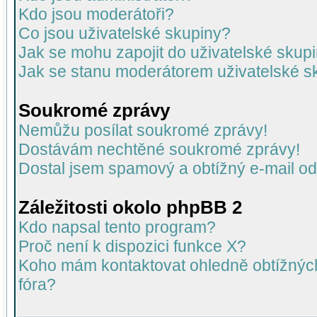
Kdo jsou moderátoři?
Co jsou uživatelské skupiny?
Jak se mohu zapojit do uživatelské skup
Jak se stanu moderátorem uživatelské s
Soukromé zprávy
Nemůžu posílat soukromé zprávy!
Dostávám nechtěné soukromé zprávy!
Dostal jsem spamový a obtížný e-mail od
Záležitosti okolo phpBB 2
Kdo napsal tento program?
Proč není k dispozici funkce X?
Koho mám kontaktovat ohledně obtížných 
fóra?