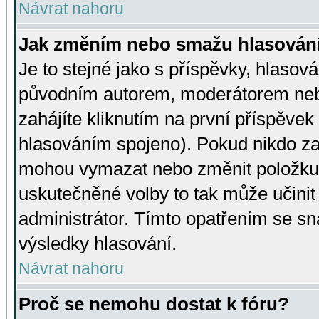
Návrat nahoru
Jak změním nebo smažu hlasován
Je to stejné jako s příspěvky, hlaso
původním autorem, moderátorem neb
zahájíte kliknutím na první příspěvek 
hlasováním spojeno). Pokud nikdo za
mohou vymazat nebo změnit položku v
uskutečněné volby to tak může učini
administrátor. Tímto opatřením se sn
výsledky hlasování.
Návrat nahoru
Proč se nemohu dostat k fóru?