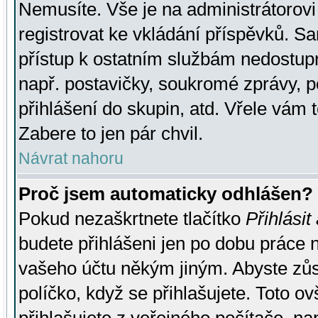
Nemusíte. Vše je na administrátorovi 
registrovat ke vkládání příspěvků. S
přístup k ostatním službám nedostu
např. postavičky, soukromé zprávy, p
přihlášení do skupin, atd. Vřele vám 
Zabere to jen pár chvil.
Návrat nahoru
Proč jsem automaticky odhlášen?
Pokud nezaškrtnete tlačítko
Přihlásit
budete přihlášeni jen po dobu práce n
vašeho účtu někým jiným. Abyste zůsta
políčko, když se přihlašujete. Toto