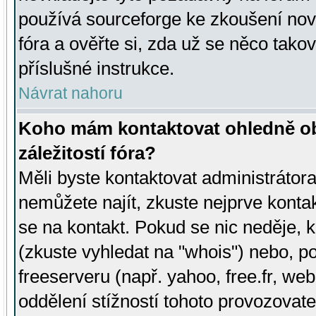
používá sourceforge ke zkoušení nov
fóra a ověřte si, zda už se něco tak
příslušné instrukce.
Návrat nahoru
Koho mám kontaktovat ohledně ob
záležitostí fóra?
Měli byste kontaktovat administrátora 
nemůžete najít, zkuste nejprve konta
se na kontakt. Pokud se nic neděje, 
(zkuste vyhledat na "whois") nebo, p
freeserveru (např. yahoo, free.fr, 
oddělení stížností tohoto provozovat