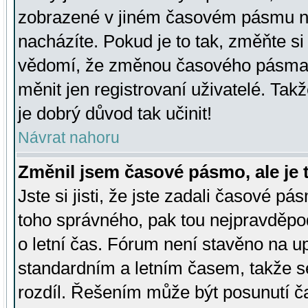
zobrazené v jiném časovém pásmu ne
nacházíte. Pokud je to tak, změňte si
vědomí, že změnou časového pásma
měnit jen registrovaní uživatelé. Takž
je dobrý důvod tak učinit!
Návrat nahoru
Změnil jsem časové pásmo, ale je t
Jste si jisti, že jste zadali časové pá
toho správného, pak tou nejpravděpod
o letní čas. Fórum není stavěno na u
standardním a letním časem, takže s
rozdíl. Řešením může být posunutí 