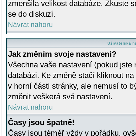
zmenšila velikost databáze. Zkuste s
se do diskuzí.
Návrat nahoru
Uživatelská n
Jak změním svoje nastavení?
Všechna vaše nastavení (pokud jste r
databázi. Ke změně stačí kliknout n
v horní části stránky, ale nemusí to b
změnit veškerá svá nastavení.
Návrat nahoru
Časy jsou špatně!
Časy jsou téměř vždy v pořádku, ovše