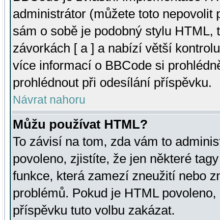
administrátor (můžete toto nepovolit
sám o sobě je podobný stylu HTML, t
závorkách [ a ] a nabízí větší kontrol
více informací o BBCode si prohlédn
prohlédnout při odesílání příspěvku.
Návrat nahoru
Můžu používat HTML?
To závisí na tom, zda vám to adminis
povoleno, zjistíte, že jen některé tagy
funkce, která zamezí zneužití nebo z
problémů. Pokud je HTML povoleno, 
příspěvku tuto volbu zakázat.