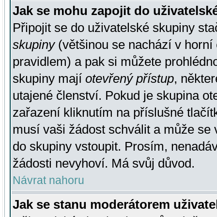
Jak se mohu zapojit do uživatelsk
Připojit se do uživatelské skupiny st
skupiny
(většinou se nachází v horní 
pravidlem) a pak si můžete prohlédn
skupiny mají
otevřený přístup
, někte
utajené členství. Pokud je skupina o
zařazení kliknutím na příslušné tlačí
musí vaši žádost schválit a může se 
do skupiny vstoupit. Prosím, nenadáv
žádosti nevyhoví. Má svůj důvod.
Návrat nahoru
Jak se stanu moderátorem uživate