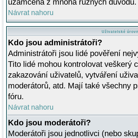
uzamčena z mnoha různých důvodů.
Návrat nahoru
Uživatelské úrov
Kdo jsou administrátoři?
Administrátoři jsou lidé pověření nej
Tito lidé mohou kontrolovat veškerý 
zakazování uživatelů, vytváření uživ
moderátorů, atd. Mají také všechny
fóru.
Návrat nahoru
Kdo jsou moderátoři?
Moderátoři jsou jednotlivci (nebo skup