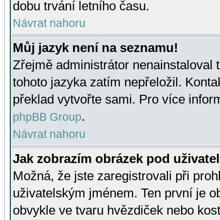
dobu trvání letního času.
Návrat nahoru
Můj jazyk není na seznamu!
Zřejmě administrátor nenainstaloval t
tohoto jazyka zatím nepřeložil. Kontak
překlad vytvořte sami. Pro více infor
.
phpBB Group
Návrat nahoru
Jak zobrazím obrázek pod uživat
Možná, že jste zaregistrovali při pro
uživatelským jménem. Ten první je ob
obvykle ve tvaru hvězdiček nebo kosti