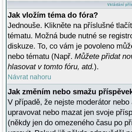
Vkládání př
Jak vložím téma do fóra?
Jednouše. Klikněte na příslušné tlač
tématu. Možná bude nutné se registro
diskuze. To, co vám je povoleno může
nebo tématu (Např.
Můžete přidat no
hlasovat v tomto fóru, atd.
).
Návrat nahoru
Jak změním nebo smažu příspěve
V případě, že nejste moderátor nebo 
upravovat nebo mazat jen svoje přís
(někdy jen do omezeného času po přis