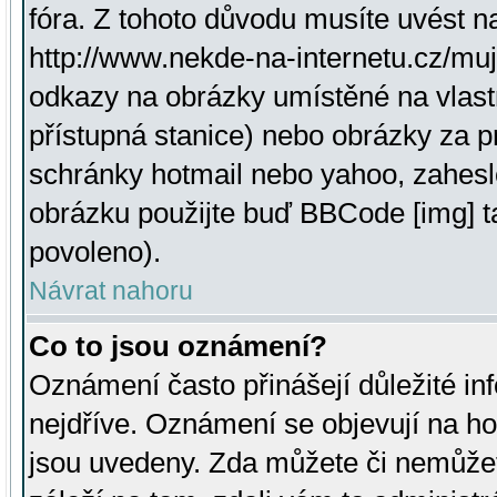
fóra. Z tohoto důvodu musíte uvést n
http://www.nekde-na-internetu.cz/mu
odkazy na obrázky umístěné na vlast
přístupná stanice) nebo obrázky za 
schránky hotmail nebo yahoo, zahesl
obrázku použijte buď BBCode [img] t
povoleno).
Návrat nahoru
Co to jsou oznámení?
Oznámení často přinášejí důležité inf
nejdříve. Oznámení se objevují na hor
jsou uvedeny. Zda můžete či nemůžet