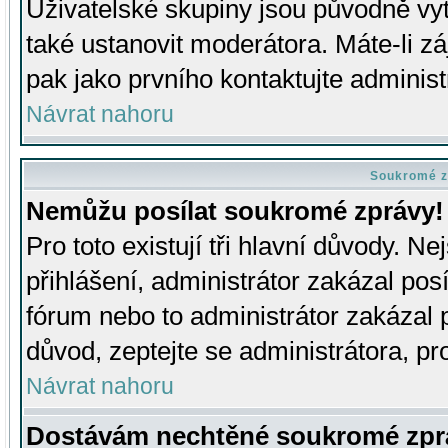
Uživatelské skupiny jsou původně v
také ustanovit moderátora. Máte-li zá
pak jako prvního kontaktujte adminis
Návrat nahoru
Soukromé z
Nemůžu posílat soukromé zprávy!
Pro toto existují tři hlavní důvody. Ne
přihlášení, administrátor zakázal po
fórum nebo to administrátor zakázal 
důvod, zeptejte se administrátora, pro
Návrat nahoru
Dostávám nechtěné soukromé zpr