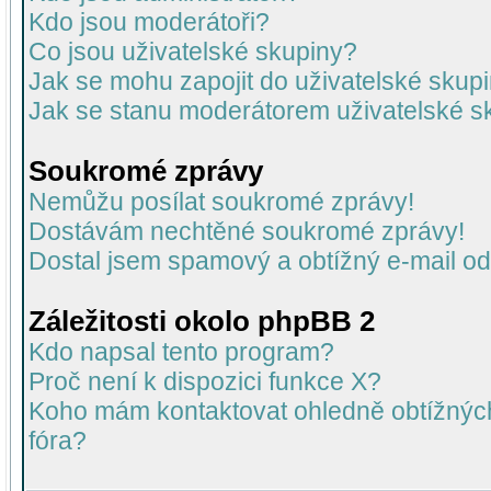
Kdo jsou moderátoři?
Co jsou uživatelské skupiny?
Jak se mohu zapojit do uživatelské skup
Jak se stanu moderátorem uživatelské s
Soukromé zprávy
Nemůžu posílat soukromé zprávy!
Dostávám nechtěné soukromé zprávy!
Dostal jsem spamový a obtížný e-mail od
Záležitosti okolo phpBB 2
Kdo napsal tento program?
Proč není k dispozici funkce X?
Koho mám kontaktovat ohledně obtížných 
fóra?