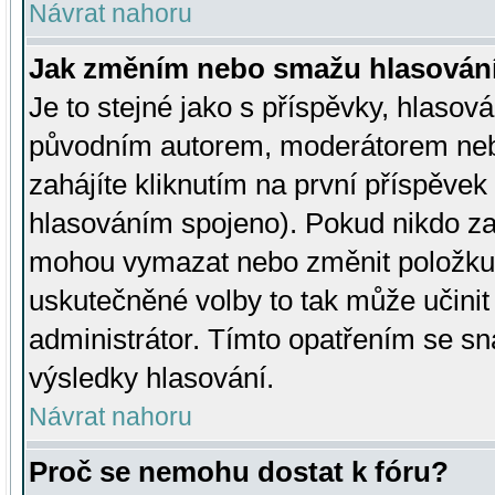
Návrat nahoru
Jak změním nebo smažu hlasován
Je to stejné jako s příspěvky, hlaso
původním autorem, moderátorem neb
zahájíte kliknutím na první příspěvek 
hlasováním spojeno). Pokud nikdo za
mohou vymazat nebo změnit položku v
uskutečněné volby to tak může učini
administrátor. Tímto opatřením se sn
výsledky hlasování.
Návrat nahoru
Proč se nemohu dostat k fóru?