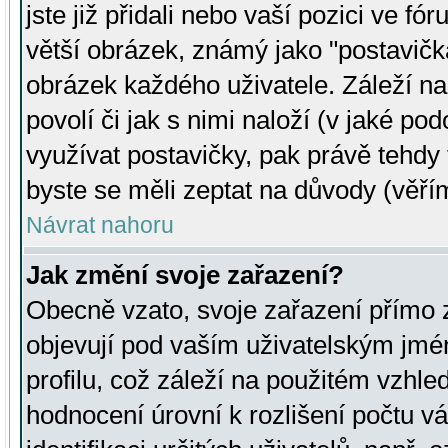
jste již přidali nebo vaší pozici ve 
větší obrázek, známý jako "postavička
obrázek každého uživatele. Záleží na
povolí či jak s nimi naloží (v jaké p
využívat postavičky, pak právě tehdy t
byste se měli zeptat na důvody (věřím
Návrat nahoru
Jak změní svoje zařazení?
Obecně vzato, svoje zařazení přímo
objevují pod vaším uživatelským jm
profilu, což záleží na použitém vzhled
hodnocení úrovní k rozlišení počtu v