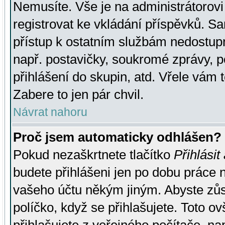
Nemusíte. Vše je na administrátorovi 
registrovat ke vkládání příspěvků. S
přístup k ostatním službám nedostu
např. postavičky, soukromé zprávy, p
přihlášení do skupin, atd. Vřele vám 
Zabere to jen pár chvil.
Návrat nahoru
Proč jsem automaticky odhlášen?
Pokud nezaškrtnete tlačítko
Přihlásit
budete přihlášeni jen po dobu práce n
vašeho účtu někým jiným. Abyste zůsta
políčko, když se přihlašujete. Toto