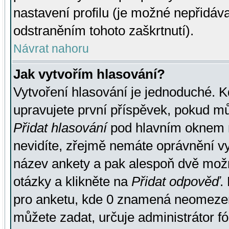
nastavení profilu (je možné nepřidá
odstraněním tohoto zaškrtnutí).
Návrat nahoru
Jak vytvořím hlasování?
Vytvoření hlasování je jednoduché. K
upravujete první příspěvek, pokud můž
Přidat hlasování
pod hlavním oknem n
nevidíte, zřejmě nemáte oprávnění vy
název ankety a pak alespoň dvě mož
otázky a klikněte na
Přidat odpověď
.
pro anketu, kde 0 znamená neomezen
můžete zadat, určuje administrátor fó