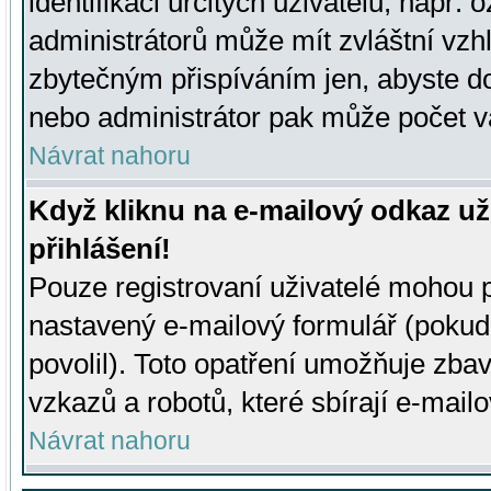
identifikaci určitých uživatelů, např.
administrátorů může mít zvláštní vzh
zbytečným přispíváním jen, abyste d
nebo administrátor pak může počet va
Návrat nahoru
Když kliknu na e-mailový odkaz už
přihlášení!
Pouze registrovaní uživatelé mohou p
nastavený e-mailový formulář (pokud
povolil). Toto opatření umožňuje zba
vzkazů a robotů, které sbírají e-mail
Návrat nahoru