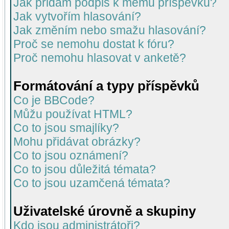
Jak přidám podpis k mému příspěvku?
Jak vytvořím hlasování?
Jak změním nebo smažu hlasování?
Proč se nemohu dostat k fóru?
Proč nemohu hlasovat v anketě?
Formátování a typy příspěvků
Co je BBCode?
Můžu používat HTML?
Co to jsou smajlíky?
Mohu přidávat obrázky?
Co to jsou oznámení?
Co to jsou důležitá témata?
Co to jsou uzamčená témata?
Uživatelské úrovně a skupiny
Kdo jsou administrátoři?