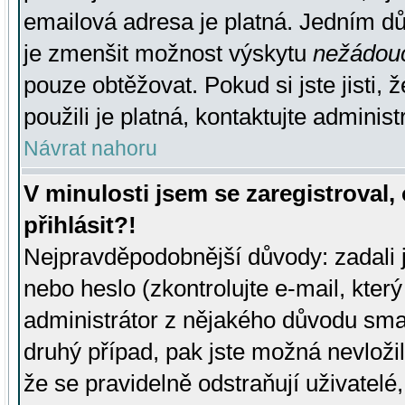
emailová adresa je platná. Jedním d
je zmenšit možnost výskytu
nežádou
pouze obtěžovat. Pokud si jste jisti, 
použili je platná, kontaktujte administ
Návrat nahoru
V minulosti jsem se zaregistroval
přihlásit?!
Nejpravděpodobnější důvody: zadali 
nebo heslo (zkontrolujte e-mail, který 
administrátor z nějakého důvodu smaz
druhý případ, pak jste možná nevložil
že se pravidelně odstraňují uživatelé,