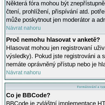
Některá fóra mohou být znepřístupně
čtení, prohlížení, přispívání atd. potř
může poskytnout jen moderátor a admin
Návrat nahoru
Proč nemohu hlasovat v anketě?
Hlasovat mohou jen registrovaní uživ
výsledky). Pokud jste registrováni a 
nemáte oprávněný přístup nebo je hl
Návrat nahoru
Formátování a ty
Co je BBCode?
BBCode je zvláštní implementace HT