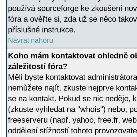
používá sourceforge ke zkoušení nov
fóra a ověřte si, zda už se něco tak
příslušné instrukce.
Návrat nahoru
Koho mám kontaktovat ohledně ob
záležitostí fóra?
Měli byste kontaktovat administrátora 
nemůžete najít, zkuste nejprve konta
se na kontakt. Pokud se nic neděje, 
(zkuste vyhledat na "whois") nebo, p
freeserveru (např. yahoo, free.fr, 
oddělení stížností tohoto provozovat