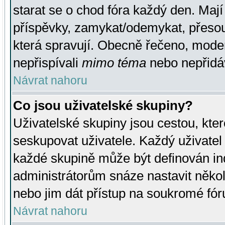
starat se o chod fóra každý den. Maj
příspěvky, zamykat/odemykat, přesou
která spravují. Obecně řečeno, moderá
nepřispívali
mimo téma
nebo nepřidáv
Návrat nahoru
Co jsou uživatelské skupiny?
Uživatelské skupiny jsou cestou, kte
seskupovat uživatele. Každý uživatel
každé skupině může být definován ind
administrátorům snáze nastavit někol
nebo jim dát přístup na soukromé fór
Návrat nahoru