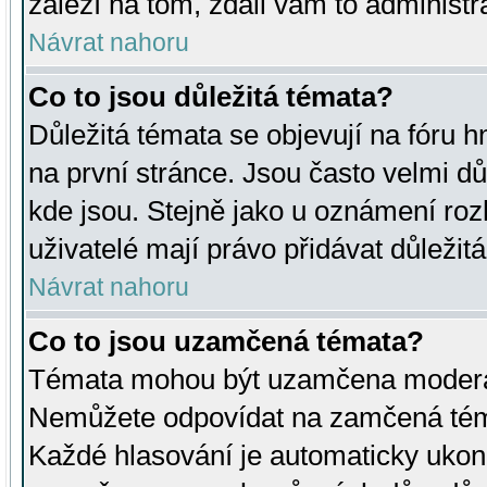
záleží na tom, zdali vám to administr
Návrat nahoru
Co to jsou důležitá témata?
Důležitá témata se objevují na fóru
na první stránce. Jsou často velmi důl
kde jsou. Stejně jako u oznámení rozh
uživatelé mají právo přidávat důležit
Návrat nahoru
Co to jsou uzamčená témata?
Témata mohou být uzamčena moderá
Nemůžete odpovídat na zamčená téma
Každé hlasování je automaticky uko