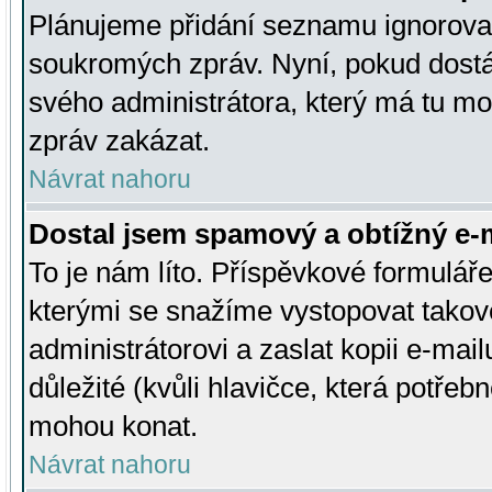
Plánujeme přidání seznamu ignorovan
soukromých zpráv. Nyní, pokud dostá
svého administrátora, který má tu mo
zpráv zakázat.
Návrat nahoru
Dostal jsem spamový a obtížný e-m
To je nám líto. Příspěvkové formulá
kterými se snažíme vystopovat takové
administrátorovi a zaslat kopii e-mailu
důležité (kvůli hlavičce, která potře
mohou konat.
Návrat nahoru