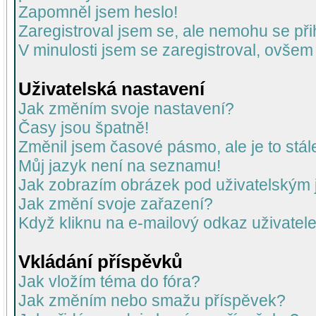
Zapomněl jsem heslo!
Zaregistroval jsem se, ale nemohu se přih
V minulosti jsem se zaregistroval, ovšem
Uživatelská nastavení
Jak změním svoje nastavení?
Časy jsou špatně!
Změnil jsem časové pásmo, ale je to stál
Můj jazyk není na seznamu!
Jak zobrazím obrázek pod uživatelský
Jak změní svoje zařazení?
Když kliknu na e-mailový odkaz uživatele
Vkládání příspěvků
Jak vložím téma do fóra?
Jak změním nebo smažu příspěvek?