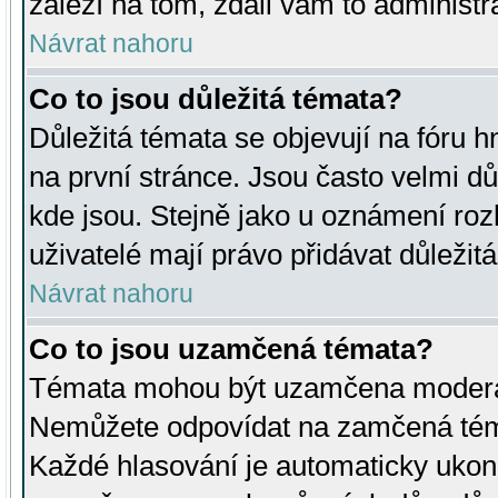
záleží na tom, zdali vám to administr
Návrat nahoru
Co to jsou důležitá témata?
Důležitá témata se objevují na fóru
na první stránce. Jsou často velmi důl
kde jsou. Stejně jako u oznámení rozh
uživatelé mají právo přidávat důležit
Návrat nahoru
Co to jsou uzamčená témata?
Témata mohou být uzamčena moderá
Nemůžete odpovídat na zamčená téma
Každé hlasování je automaticky uko