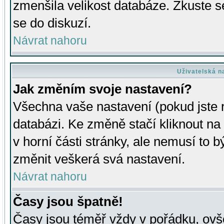
zmenšila velikost databáze. Zkuste s
se do diskuzí.
Návrat nahoru
Uživatelská n
Jak změním svoje nastavení?
Všechna vaše nastavení (pokud jste r
databázi. Ke změně stačí kliknout n
v horní části stránky, ale nemusí to b
změnit veškerá svá nastavení.
Návrat nahoru
Časy jsou špatně!
Časy jsou téměř vždy v pořádku, ovše