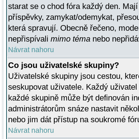
starat se o chod fóra každý den. Maj
příspěvky, zamykat/odemykat, přesou
která spravují. Obecně řečeno, moderá
nepřispívali
mimo téma
nebo nepřidáv
Návrat nahoru
Co jsou uživatelské skupiny?
Uživatelské skupiny jsou cestou, kte
seskupovat uživatele. Každý uživatel
každé skupině může být definován ind
administrátorům snáze nastavit někol
nebo jim dát přístup na soukromé fór
Návrat nahoru