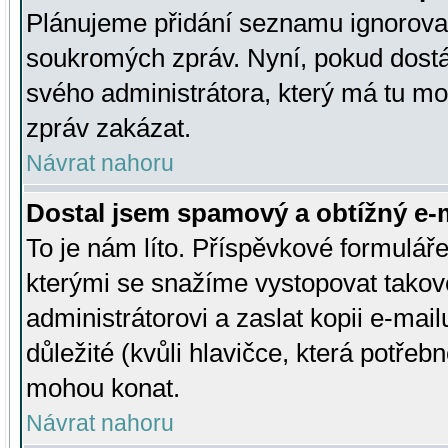
Plánujeme přidání seznamu ignorovan
soukromých zpráv. Nyní, pokud dostá
svého administrátora, který má tu mo
zpráv zakázat.
Návrat nahoru
Dostal jsem spamový a obtížný e-m
To je nám líto. Příspěvkové formulá
kterými se snažíme vystopovat takové
administrátorovi a zaslat kopii e-mailu
důležité (kvůli hlavičce, která potře
mohou konat.
Návrat nahoru