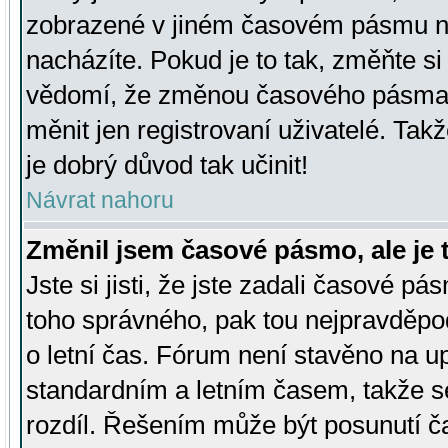
zobrazené v jiném časovém pásmu ne
nacházíte. Pokud je to tak, změňte si
vědomí, že změnou časového pásma
měnit jen registrovaní uživatelé. Takž
je dobrý důvod tak učinit!
Návrat nahoru
Změnil jsem časové pásmo, ale je t
Jste si jisti, že jste zadali časové pá
toho správného, pak tou nejpravděpod
o letní čas. Fórum není stavěno na u
standardním a letním časem, takže s
rozdíl. Řešením může být posunutí 