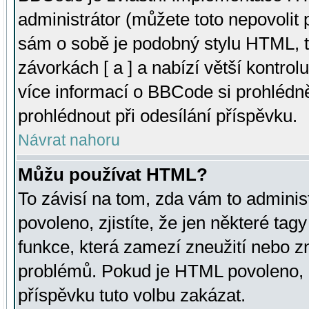
administrátor (můžete toto nepovolit
sám o sobě je podobný stylu HTML, t
závorkách [ a ] a nabízí větší kontrol
více informací o BBCode si prohlédn
prohlédnout při odesílání příspěvku.
Návrat nahoru
Můžu používat HTML?
To závisí na tom, zda vám to adminis
povoleno, zjistíte, že jen některé tagy
funkce, která zamezí zneužití nebo z
problémů. Pokud je HTML povoleno, 
příspěvku tuto volbu zakázat.