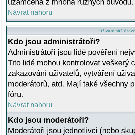
uzamčena z mnoha různých důvodů.
Návrat nahoru
Uživatelské úrov
Kdo jsou administrátoři?
Administrátoři jsou lidé pověření nej
Tito lidé mohou kontrolovat veškerý 
zakazování uživatelů, vytváření uživ
moderátorů, atd. Mají také všechny
fóru.
Návrat nahoru
Kdo jsou moderátoři?
Moderátoři jsou jednotlivci (nebo skup