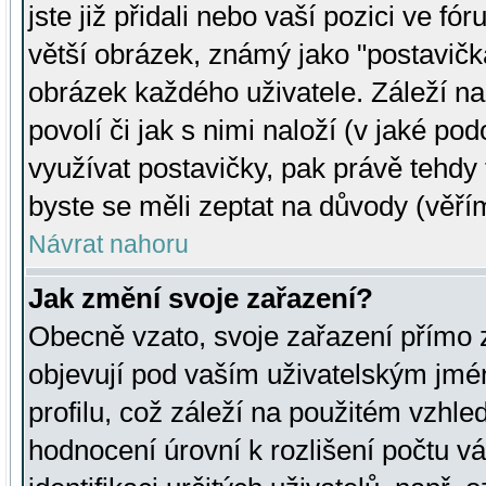
jste již přidali nebo vaší pozici ve 
větší obrázek, známý jako "postavička
obrázek každého uživatele. Záleží na
povolí či jak s nimi naloží (v jaké p
využívat postavičky, pak právě tehdy t
byste se měli zeptat na důvody (věřím
Návrat nahoru
Jak změní svoje zařazení?
Obecně vzato, svoje zařazení přímo
objevují pod vaším uživatelským jm
profilu, což záleží na použitém vzhled
hodnocení úrovní k rozlišení počtu v