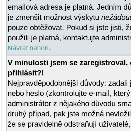
emailová adresa je platná. Jedním d
je zmenšit možnost výskytu
nežádou
pouze obtěžovat. Pokud si jste jisti, 
použili je platná, kontaktujte administ
Návrat nahoru
V minulosti jsem se zaregistroval
přihlásit?!
Nejpravděpodobnější důvody: zadali 
nebo heslo (zkontrolujte e-mail, který 
administrátor z nějakého důvodu smaz
druhý případ, pak jste možná nevložil
že se pravidelně odstraňují uživatelé,