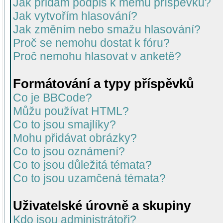
Jak přidám podpis k mému příspěvku?
Jak vytvořím hlasování?
Jak změním nebo smažu hlasování?
Proč se nemohu dostat k fóru?
Proč nemohu hlasovat v anketě?
Formátování a typy příspěvků
Co je BBCode?
Můžu používat HTML?
Co to jsou smajlíky?
Mohu přidávat obrázky?
Co to jsou oznámení?
Co to jsou důležitá témata?
Co to jsou uzamčená témata?
Uživatelské úrovně a skupiny
Kdo jsou administrátoři?