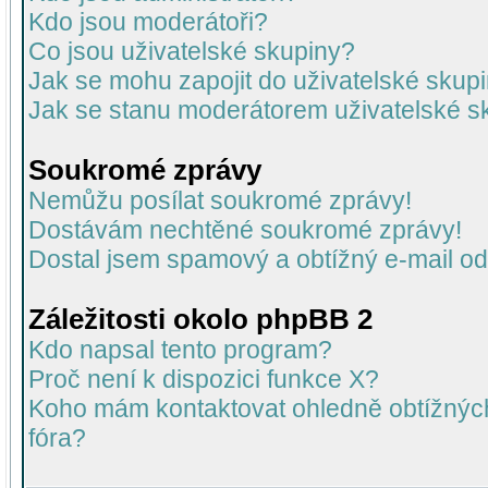
Kdo jsou moderátoři?
Co jsou uživatelské skupiny?
Jak se mohu zapojit do uživatelské skup
Jak se stanu moderátorem uživatelské s
Soukromé zprávy
Nemůžu posílat soukromé zprávy!
Dostávám nechtěné soukromé zprávy!
Dostal jsem spamový a obtížný e-mail od
Záležitosti okolo phpBB 2
Kdo napsal tento program?
Proč není k dispozici funkce X?
Koho mám kontaktovat ohledně obtížných 
fóra?