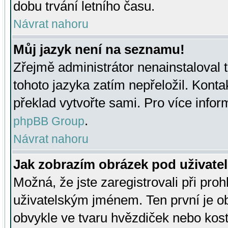
dobu trvání letního času.
Návrat nahoru
Můj jazyk není na seznamu!
Zřejmě administrátor nenainstaloval t
tohoto jazyka zatím nepřeložil. Kontak
překlad vytvořte sami. Pro více infor
.
phpBB Group
Návrat nahoru
Jak zobrazím obrázek pod uživat
Možná, že jste zaregistrovali při pro
uživatelským jménem. Ten první je ob
obvykle ve tvaru hvězdiček nebo kosti