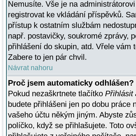
Nemusíte. Vše je na administrátorovi 
registrovat ke vkládání příspěvků. S
přístup k ostatním službám nedostu
např. postavičky, soukromé zprávy, p
přihlášení do skupin, atd. Vřele vám 
Zabere to jen pár chvil.
Návrat nahoru
Proč jsem automaticky odhlášen?
Pokud nezaškrtnete tlačítko
Přihlásit
budete přihlášeni jen po dobu práce n
vašeho účtu někým jiným. Abyste zůsta
políčko, když se přihlašujete. Toto