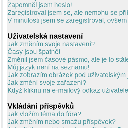
Zapomněl jsem heslo!
Zaregistroval jsem se, ale nemohu se přih
V minulosti jsem se zaregistroval, ovšem
Uživatelská nastavení
Jak změním svoje nastavení?
Časy jsou špatně!
Změnil jsem časové pásmo, ale je to stál
Můj jazyk není na seznamu!
Jak zobrazím obrázek pod uživatelský
Jak změní svoje zařazení?
Když kliknu na e-mailový odkaz uživatele
Vkládání příspěvků
Jak vložím téma do fóra?
Jak změním nebo smažu příspěvek?