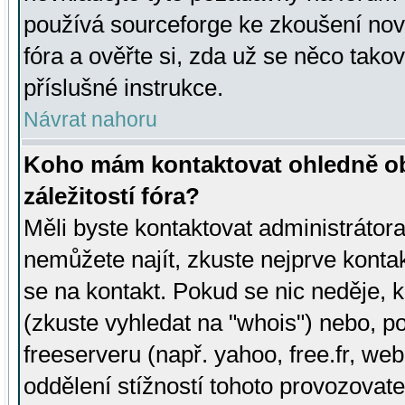
používá sourceforge ke zkoušení nov
fóra a ověřte si, zda už se něco tak
příslušné instrukce.
Návrat nahoru
Koho mám kontaktovat ohledně ob
záležitostí fóra?
Měli byste kontaktovat administrátora 
nemůžete najít, zkuste nejprve konta
se na kontakt. Pokud se nic neděje, 
(zkuste vyhledat na "whois") nebo, p
freeserveru (např. yahoo, free.fr, 
oddělení stížností tohoto provozovat