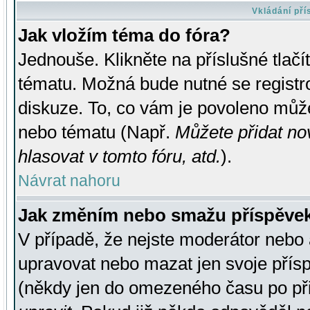
Vkládání př
Jak vložím téma do fóra?
Jednouše. Klikněte na příslušné tlač
tématu. Možná bude nutné se registro
diskuze. To, co vám je povoleno může
nebo tématu (Např.
Můžete přidat no
hlasovat v tomto fóru, atd.
).
Návrat nahoru
Jak změním nebo smažu příspěve
V případě, že nejste moderátor nebo 
upravovat nebo mazat jen svoje přís
(někdy jen do omezeného času po přis