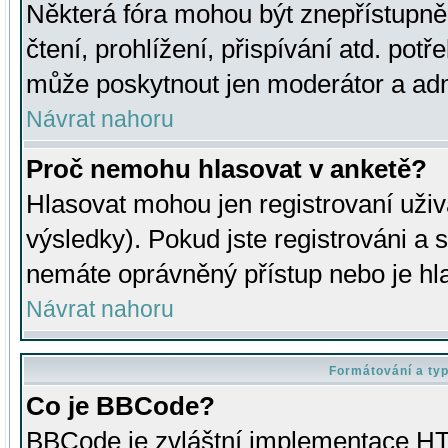
Některá fóra mohou být znepřístupně
čtení, prohlížení, přispívání atd. potř
může poskytnout jen moderátor a admin
Návrat nahoru
Proč nemohu hlasovat v anketě?
Hlasovat mohou jen registrovaní uživ
výsledky). Pokud jste registrováni a 
nemáte oprávněný přístup nebo je hl
Návrat nahoru
Formátování a ty
Co je BBCode?
BBCode je zvláštní implementace HT