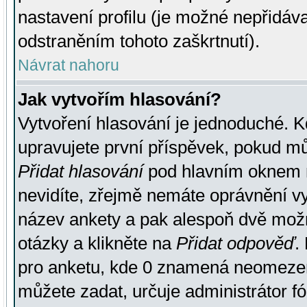
nastavení profilu (je možné nepřidá
odstraněním tohoto zaškrtnutí).
Návrat nahoru
Jak vytvořím hlasování?
Vytvoření hlasování je jednoduché. K
upravujete první příspěvek, pokud můž
Přidat hlasování
pod hlavním oknem n
nevidíte, zřejmě nemáte oprávnění vy
název ankety a pak alespoň dvě mož
otázky a klikněte na
Přidat odpověď
.
pro anketu, kde 0 znamená neomezen
můžete zadat, určuje administrátor fó