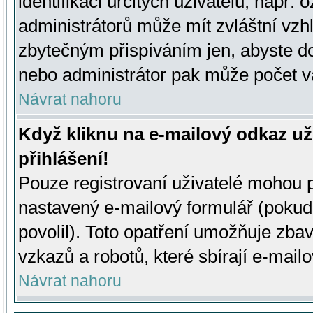
identifikaci určitých uživatelů, např.
administrátorů může mít zvláštní vzh
zbytečným přispíváním jen, abyste d
nebo administrátor pak může počet va
Návrat nahoru
Když kliknu na e-mailový odkaz už
přihlášení!
Pouze registrovaní uživatelé mohou p
nastavený e-mailový formulář (pokud
povolil). Toto opatření umožňuje zba
vzkazů a robotů, které sbírají e-mail
Návrat nahoru