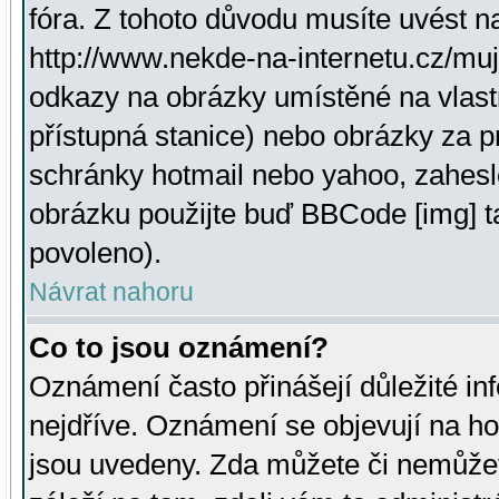
fóra. Z tohoto důvodu musíte uvést n
http://www.nekde-na-internetu.cz/mu
odkazy na obrázky umístěné na vlast
přístupná stanice) nebo obrázky za 
schránky hotmail nebo yahoo, zahesl
obrázku použijte buď BBCode [img] t
povoleno).
Návrat nahoru
Co to jsou oznámení?
Oznámení často přinášejí důležité inf
nejdříve. Oznámení se objevují na hor
jsou uvedeny. Zda můžete či nemůžet