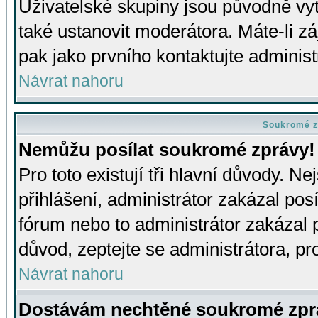
Uživatelské skupiny jsou původně v
také ustanovit moderátora. Máte-li zá
pak jako prvního kontaktujte adminis
Návrat nahoru
Soukromé z
Nemůžu posílat soukromé zprávy!
Pro toto existují tři hlavní důvody. Ne
přihlášení, administrátor zakázal po
fórum nebo to administrátor zakázal 
důvod, zeptejte se administrátora, pro
Návrat nahoru
Dostávám nechtěné soukromé zpr