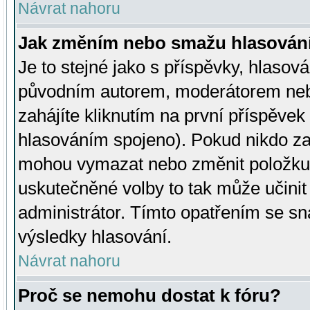
Návrat nahoru
Jak změním nebo smažu hlasován
Je to stejné jako s příspěvky, hlaso
původním autorem, moderátorem neb
zahájíte kliknutím na první příspěvek 
hlasováním spojeno). Pokud nikdo za
mohou vymazat nebo změnit položku v
uskutečněné volby to tak může učini
administrátor. Tímto opatřením se sn
výsledky hlasování.
Návrat nahoru
Proč se nemohu dostat k fóru?