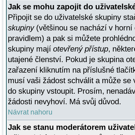
Jak se mohu zapojit do uživatelsk
Připojit se do uživatelské skupiny st
skupiny
(většinou se nachází v horní 
pravidlem) a pak si můžete prohlédn
skupiny mají
otevřený přístup
, někte
utajené členství. Pokud je skupina o
zařazení kliknutím na příslušné tlačí
musí vaši žádost schválit a může se 
do skupiny vstoupit. Prosím, nenadáv
žádosti nevyhoví. Má svůj důvod.
Návrat nahoru
Jak se stanu moderátorem uživate