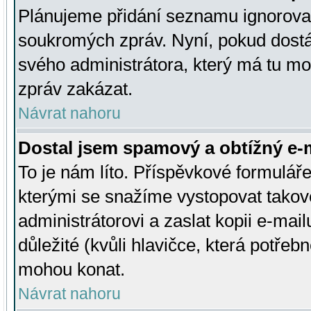
Plánujeme přidání seznamu ignorovan
soukromých zpráv. Nyní, pokud dostá
svého administrátora, který má tu mo
zpráv zakázat.
Návrat nahoru
Dostal jsem spamový a obtížný e-m
To je nám líto. Příspěvkové formulá
kterými se snažíme vystopovat takové
administrátorovi a zaslat kopii e-mailu
důležité (kvůli hlavičce, která potře
mohou konat.
Návrat nahoru