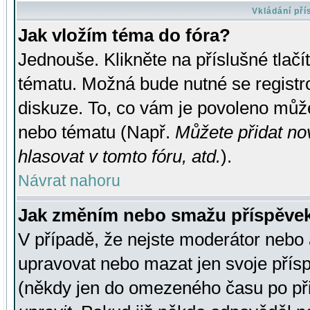
Vkládání př
Jak vložím téma do fóra?
Jednouše. Klikněte na příslušné tlač
tématu. Možná bude nutné se registro
diskuze. To, co vám je povoleno může
nebo tématu (Např.
Můžete přidat no
hlasovat v tomto fóru, atd.
).
Návrat nahoru
Jak změním nebo smažu příspěve
V případě, že nejste moderátor nebo 
upravovat nebo mazat jen svoje přís
(někdy jen do omezeného času po přis