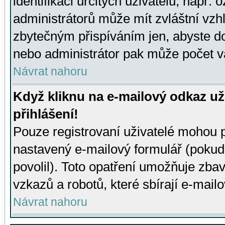
identifikaci určitých uživatelů, např.
administrátorů může mít zvláštní vzh
zbytečným přispíváním jen, abyste d
nebo administrátor pak může počet va
Návrat nahoru
Když kliknu na e-mailový odkaz už
přihlášení!
Pouze registrovaní uživatelé mohou p
nastavený e-mailový formulář (pokud
povolil). Toto opatření umožňuje zba
vzkazů a robotů, které sbírají e-mail
Návrat nahoru