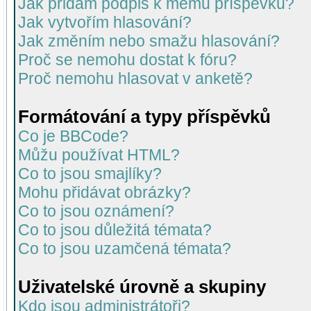
Jak přidám podpis k mému příspěvku?
Jak vytvořím hlasování?
Jak změním nebo smažu hlasování?
Proč se nemohu dostat k fóru?
Proč nemohu hlasovat v anketě?
Formátování a typy příspěvků
Co je BBCode?
Můžu používat HTML?
Co to jsou smajlíky?
Mohu přidávat obrázky?
Co to jsou oznámení?
Co to jsou důležitá témata?
Co to jsou uzamčená témata?
Uživatelské úrovně a skupiny
Kdo jsou administrátoři?