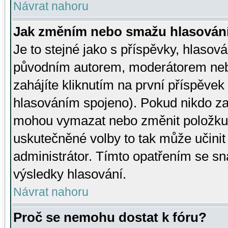
Návrat nahoru
Jak změním nebo smažu hlasován
Je to stejné jako s příspěvky, hlaso
původním autorem, moderátorem neb
zahájíte kliknutím na první příspěvek 
hlasováním spojeno). Pokud nikdo za
mohou vymazat nebo změnit položku v
uskutečněné volby to tak může učini
administrátor. Tímto opatřením se sn
výsledky hlasování.
Návrat nahoru
Proč se nemohu dostat k fóru?