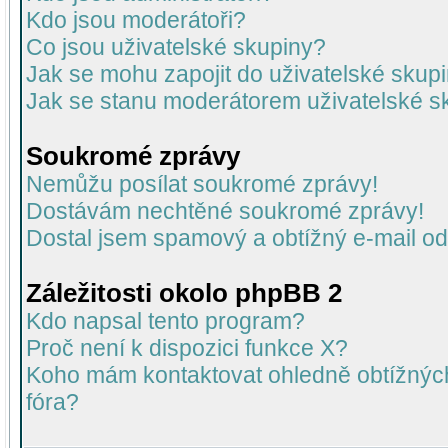
Kdo jsou moderátoři?
Co jsou uživatelské skupiny?
Jak se mohu zapojit do uživatelské skup
Jak se stanu moderátorem uživatelské s
Soukromé zprávy
Nemůžu posílat soukromé zprávy!
Dostávám nechtěné soukromé zprávy!
Dostal jsem spamový a obtížný e-mail od
Záležitosti okolo phpBB 2
Kdo napsal tento program?
Proč není k dispozici funkce X?
Koho mám kontaktovat ohledně obtížných 
fóra?