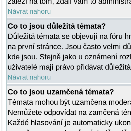
záleží na tom, zdali vám to administr
Návrat nahoru
Co to jsou důležitá témata?
Důležitá témata se objevují na fóru
na první stránce. Jsou často velmi důl
kde jsou. Stejně jako u oznámení rozh
uživatelé mají právo přidávat důležit
Návrat nahoru
Co to jsou uzamčená témata?
Témata mohou být uzamčena moderá
Nemůžete odpovídat na zamčená téma
Každé hlasování je automaticky uko