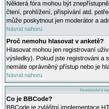
Některá fóra mohou být znepřístupně
čtení, prohlížení, přispívání atd. potř
může poskytnout jen moderátor a admin
Návrat nahoru
Proč nemohu hlasovat v anketě?
Hlasovat mohou jen registrovaní uživ
výsledky). Pokud jste registrováni a 
nemáte oprávněný přístup nebo je hl
Návrat nahoru
Formátování a ty
Co je BBCode?
BBCode je zvláštní implementace HT