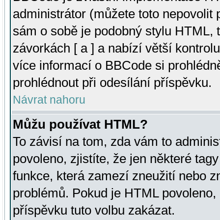
administrátor (můžete toto nepovolit
sám o sobě je podobný stylu HTML, t
závorkách [ a ] a nabízí větší kontrol
více informací o BBCode si prohlédn
prohlédnout při odesílání příspěvku.
Návrat nahoru
Můžu používat HTML?
To závisí na tom, zda vám to adminis
povoleno, zjistíte, že jen některé tagy
funkce, která zamezí zneužití nebo z
problémů. Pokud je HTML povoleno, 
příspěvku tuto volbu zakázat.