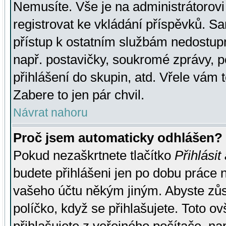
Nemusíte. Vše je na administrátorovi 
registrovat ke vkládání příspěvků. S
přístup k ostatním službám nedostu
např. postavičky, soukromé zprávy, p
přihlášení do skupin, atd. Vřele vám 
Zabere to jen pár chvil.
Návrat nahoru
Proč jsem automaticky odhlášen?
Pokud nezaškrtnete tlačítko
Přihlásit
budete přihlášeni jen po dobu práce n
vašeho účtu někým jiným. Abyste zůsta
políčko, když se přihlašujete. Toto