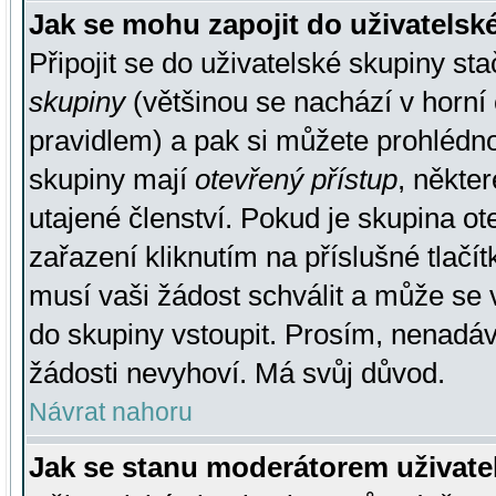
Jak se mohu zapojit do uživatelsk
Připojit se do uživatelské skupiny st
skupiny
(většinou se nachází v horní 
pravidlem) a pak si můžete prohlédn
skupiny mají
otevřený přístup
, někte
utajené členství. Pokud je skupina o
zařazení kliknutím na příslušné tlačí
musí vaši žádost schválit a může se 
do skupiny vstoupit. Prosím, nenadáv
žádosti nevyhoví. Má svůj důvod.
Návrat nahoru
Jak se stanu moderátorem uživate