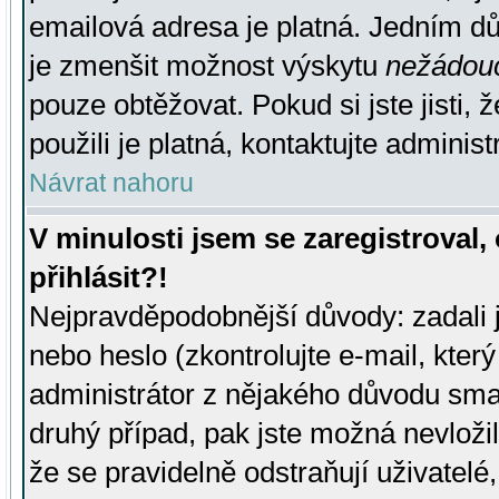
emailová adresa je platná. Jedním d
je zmenšit možnost výskytu
nežádou
pouze obtěžovat. Pokud si jste jisti, 
použili je platná, kontaktujte administ
Návrat nahoru
V minulosti jsem se zaregistroval
přihlásit?!
Nejpravděpodobnější důvody: zadali 
nebo heslo (zkontrolujte e-mail, který 
administrátor z nějakého důvodu smaz
druhý případ, pak jste možná nevložil
že se pravidelně odstraňují uživatelé,