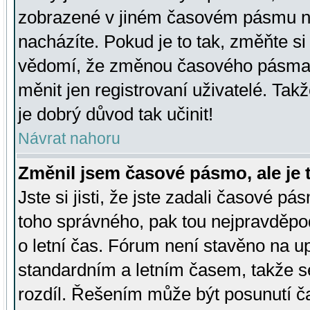
zobrazené v jiném časovém pásmu ne
nacházíte. Pokud je to tak, změňte si
vědomí, že změnou časového pásma
měnit jen registrovaní uživatelé. Takž
je dobrý důvod tak učinit!
Návrat nahoru
Změnil jsem časové pásmo, ale je t
Jste si jisti, že jste zadali časové pá
toho správného, pak tou nejpravděpod
o letní čas. Fórum není stavěno na u
standardním a letním časem, takže s
rozdíl. Řešením může být posunutí 