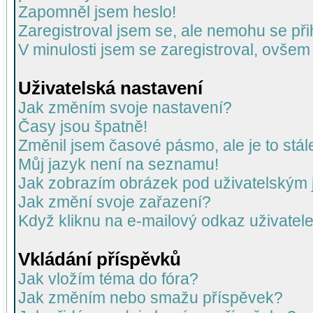
Zapomněl jsem heslo!
Zaregistroval jsem se, ale nemohu se přih
V minulosti jsem se zaregistroval, ovšem
Uživatelská nastavení
Jak změním svoje nastavení?
Časy jsou špatně!
Změnil jsem časové pásmo, ale je to stál
Můj jazyk není na seznamu!
Jak zobrazím obrázek pod uživatelský
Jak změní svoje zařazení?
Když kliknu na e-mailový odkaz uživatele
Vkládání příspěvků
Jak vložím téma do fóra?
Jak změním nebo smažu příspěvek?