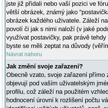
jste již přidali nebo vaší pozici ve 
větší obrázek, známý jako "postavička
obrázek každého uživatele. Záleží na
povolí či jak s nimi naloží (v jaké p
využívat postavičky, pak právě tehdy t
byste se měli zeptat na důvody (věřím
Návrat nahoru
Jak změní svoje zařazení?
Obecně vzato, svoje zařazení přímo
objevují pod vaším uživatelským jm
profilu, což záleží na použitém vzhled
hodnocení úrovní k rozlišení počtu v