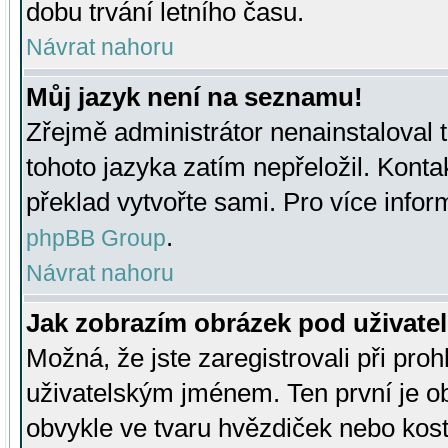
dobu trvání letního času.
Návrat nahoru
Můj jazyk není na seznamu!
Zřejmě administrátor nenainstaloval t
tohoto jazyka zatím nepřeložil. Kontak
překlad vytvořte sami. Pro více infor
.
phpBB Group
Návrat nahoru
Jak zobrazím obrázek pod uživat
Možná, že jste zaregistrovali při pro
uživatelským jménem. Ten první je ob
obvykle ve tvaru hvězdiček nebo kosti