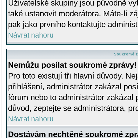
Uživatelské skupiny jsou původně v
také ustanovit moderátora. Máte-li zá
pak jako prvního kontaktujte adminis
Návrat nahoru
Soukromé z
Nemůžu posílat soukromé zprávy!
Pro toto existují tři hlavní důvody. Ne
přihlášení, administrátor zakázal po
fórum nebo to administrátor zakázal 
důvod, zeptejte se administrátora, pro
Návrat nahoru
Dostávám nechtěné soukromé zpr