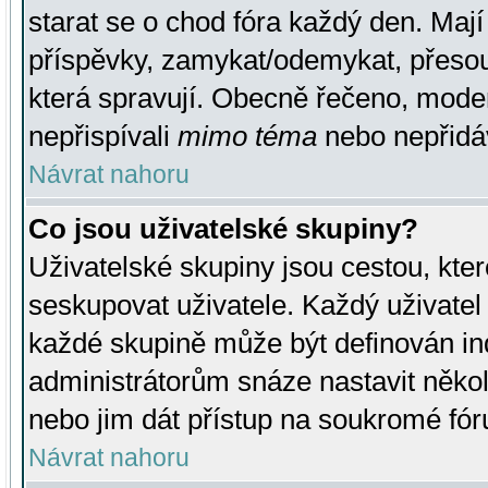
starat se o chod fóra každý den. Maj
příspěvky, zamykat/odemykat, přesou
která spravují. Obecně řečeno, moderá
nepřispívali
mimo téma
nebo nepřidáv
Návrat nahoru
Co jsou uživatelské skupiny?
Uživatelské skupiny jsou cestou, kte
seskupovat uživatele. Každý uživatel
každé skupině může být definován ind
administrátorům snáze nastavit někol
nebo jim dát přístup na soukromé fór
Návrat nahoru