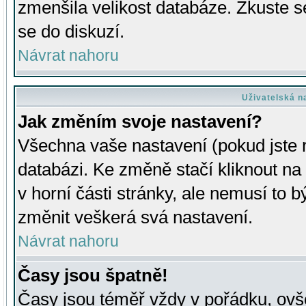
zmenšila velikost databáze. Zkuste s
se do diskuzí.
Návrat nahoru
Uživatelská n
Jak změním svoje nastavení?
Všechna vaše nastavení (pokud jste r
databázi. Ke změně stačí kliknout n
v horní části stránky, ale nemusí to b
změnit veškerá svá nastavení.
Návrat nahoru
Časy jsou špatně!
Časy jsou téměř vždy v pořádku, ovše