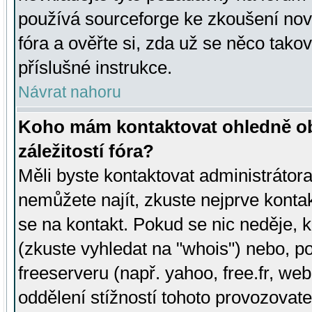
používá sourceforge ke zkoušení nov
fóra a ověřte si, zda už se něco tak
příslušné instrukce.
Návrat nahoru
Koho mám kontaktovat ohledně ob
záležitostí fóra?
Měli byste kontaktovat administrátora 
nemůžete najít, zkuste nejprve konta
se na kontakt. Pokud se nic neděje, 
(zkuste vyhledat na "whois") nebo, p
freeserveru (např. yahoo, free.fr, 
oddělení stížností tohoto provozovat