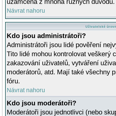
uzamčena z mnoha různých důvodů.
Návrat nahoru
Uživatelské úrov
Kdo jsou administrátoři?
Administrátoři jsou lidé pověření nej
Tito lidé mohou kontrolovat veškerý 
zakazování uživatelů, vytváření uživ
moderátorů, atd. Mají také všechny
fóru.
Návrat nahoru
Kdo jsou moderátoři?
Moderátoři jsou jednotlivci (nebo skup