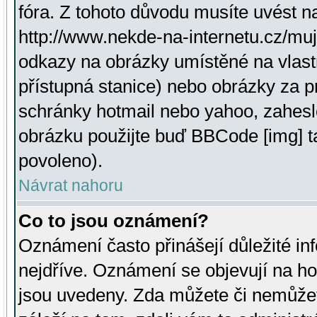
fóra. Z tohoto důvodu musíte uvést n
http://www.nekde-na-internetu.cz/mu
odkazy na obrázky umístěné na vlast
přístupná stanice) nebo obrázky za 
schránky hotmail nebo yahoo, zahesl
obrázku použijte buď BBCode [img] t
povoleno).
Návrat nahoru
Co to jsou oznámení?
Oznámení často přinášejí důležité inf
nejdříve. Oznámení se objevují na hor
jsou uvedeny. Zda můžete či nemůžet