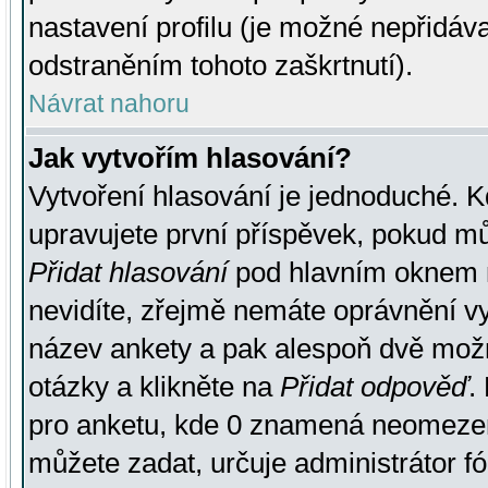
nastavení profilu (je možné nepřidá
odstraněním tohoto zaškrtnutí).
Návrat nahoru
Jak vytvořím hlasování?
Vytvoření hlasování je jednoduché. K
upravujete první příspěvek, pokud můž
Přidat hlasování
pod hlavním oknem n
nevidíte, zřejmě nemáte oprávnění vy
název ankety a pak alespoň dvě mož
otázky a klikněte na
Přidat odpověď
.
pro anketu, kde 0 znamená neomezen
můžete zadat, určuje administrátor fó