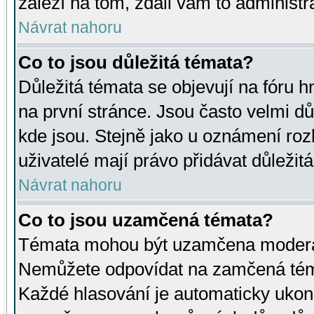
záleží na tom, zdali vám to administr
Návrat nahoru
Co to jsou důležitá témata?
Důležitá témata se objevují na fóru
na první stránce. Jsou často velmi důl
kde jsou. Stejně jako u oznámení rozh
uživatelé mají právo přidávat důležit
Návrat nahoru
Co to jsou uzamčená témata?
Témata mohou být uzamčena moderá
Nemůžete odpovídat na zamčená téma
Každé hlasování je automaticky uko