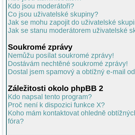
Kdo jsou moderátoři?
Co jsou uživatelské skupiny?
Jak se mohu zapojit do uživatelské skup
Jak se stanu moderátorem uživatelské s
Soukromé zprávy
Nemůžu posílat soukromé zprávy!
Dostávám nechtěné soukromé zprávy!
Dostal jsem spamový a obtížný e-mail od
Záležitosti okolo phpBB 2
Kdo napsal tento program?
Proč není k dispozici funkce X?
Koho mám kontaktovat ohledně obtížných 
fóra?