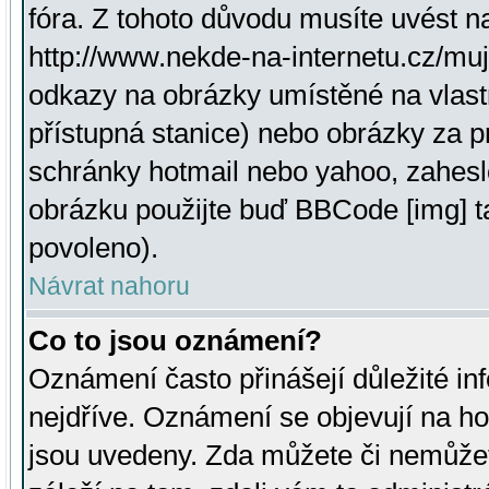
fóra. Z tohoto důvodu musíte uvést n
http://www.nekde-na-internetu.cz/mu
odkazy na obrázky umístěné na vlast
přístupná stanice) nebo obrázky za 
schránky hotmail nebo yahoo, zahesl
obrázku použijte buď BBCode [img] t
povoleno).
Návrat nahoru
Co to jsou oznámení?
Oznámení často přinášejí důležité inf
nejdříve. Oznámení se objevují na hor
jsou uvedeny. Zda můžete či nemůžet