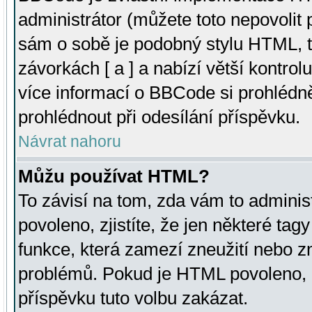
administrátor (můžete toto nepovolit
sám o sobě je podobný stylu HTML, t
závorkách [ a ] a nabízí větší kontrol
více informací o BBCode si prohlédn
prohlédnout při odesílání příspěvku.
Návrat nahoru
Můžu používat HTML?
To závisí na tom, zda vám to adminis
povoleno, zjistíte, že jen některé tagy
funkce, která zamezí zneužití nebo z
problémů. Pokud je HTML povoleno, 
příspěvku tuto volbu zakázat.