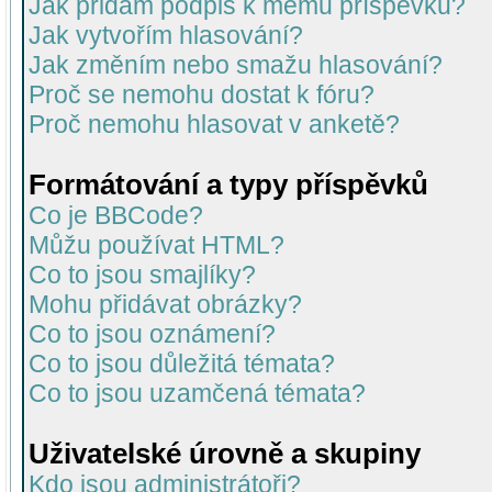
Jak přidám podpis k mému příspěvku?
Jak vytvořím hlasování?
Jak změním nebo smažu hlasování?
Proč se nemohu dostat k fóru?
Proč nemohu hlasovat v anketě?
Formátování a typy příspěvků
Co je BBCode?
Můžu používat HTML?
Co to jsou smajlíky?
Mohu přidávat obrázky?
Co to jsou oznámení?
Co to jsou důležitá témata?
Co to jsou uzamčená témata?
Uživatelské úrovně a skupiny
Kdo jsou administrátoři?