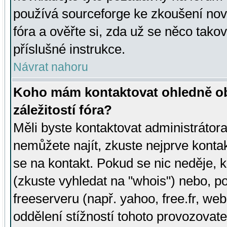
používá sourceforge ke zkoušení nov
fóra a ověřte si, zda už se něco tak
příslušné instrukce.
Návrat nahoru
Koho mám kontaktovat ohledně ob
záležitostí fóra?
Měli byste kontaktovat administrátora 
nemůžete najít, zkuste nejprve konta
se na kontakt. Pokud se nic neděje, 
(zkuste vyhledat na "whois") nebo, p
freeserveru (např. yahoo, free.fr, 
oddělení stížností tohoto provozovat