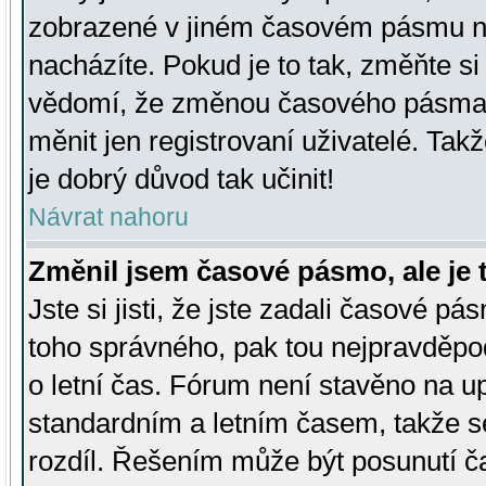
zobrazené v jiném časovém pásmu ne
nacházíte. Pokud je to tak, změňte si
vědomí, že změnou časového pásma
měnit jen registrovaní uživatelé. Takž
je dobrý důvod tak učinit!
Návrat nahoru
Změnil jsem časové pásmo, ale je t
Jste si jisti, že jste zadali časové pá
toho správného, pak tou nejpravděpod
o letní čas. Fórum není stavěno na u
standardním a letním časem, takže s
rozdíl. Řešením může být posunutí 