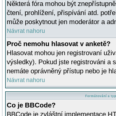
Některá fóra mohou být znepřístupně
čtení, prohlížení, přispívání atd. potř
může poskytnout jen moderátor a admin
Návrat nahoru
Proč nemohu hlasovat v anketě?
Hlasovat mohou jen registrovaní uživ
výsledky). Pokud jste registrováni a 
nemáte oprávněný přístup nebo je hl
Návrat nahoru
Formátování a ty
Co je BBCode?
BBCode je zvláštní implementace HT