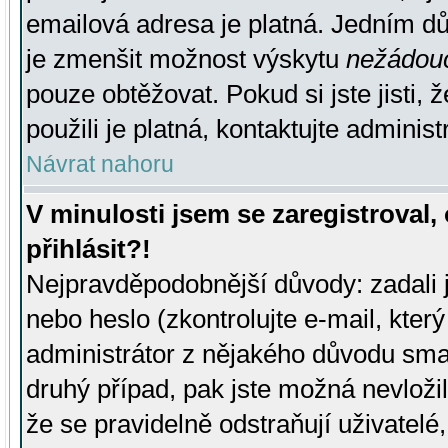
emailová adresa je platná. Jedním d
je zmenšit možnost výskytu
nežádou
pouze obtěžovat. Pokud si jste jisti, 
použili je platná, kontaktujte administ
Návrat nahoru
V minulosti jsem se zaregistroval
přihlásit?!
Nejpravděpodobnější důvody: zadali 
nebo heslo (zkontrolujte e-mail, který 
administrátor z nějakého důvodu smaz
druhý případ, pak jste možná nevložil
že se pravidelně odstraňují uživatelé,