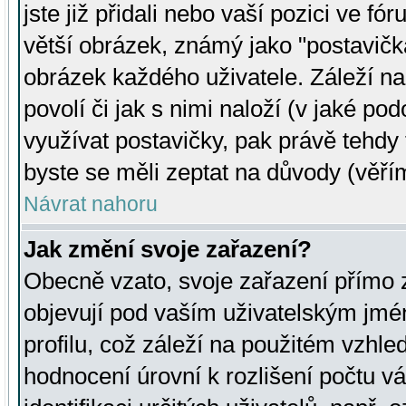
jste již přidali nebo vaší pozici ve 
větší obrázek, známý jako "postavička
obrázek každého uživatele. Záleží na
povolí či jak s nimi naloží (v jaké p
využívat postavičky, pak právě tehdy t
byste se měli zeptat na důvody (věřím
Návrat nahoru
Jak změní svoje zařazení?
Obecně vzato, svoje zařazení přímo
objevují pod vaším uživatelským jm
profilu, což záleží na použitém vzhled
hodnocení úrovní k rozlišení počtu v