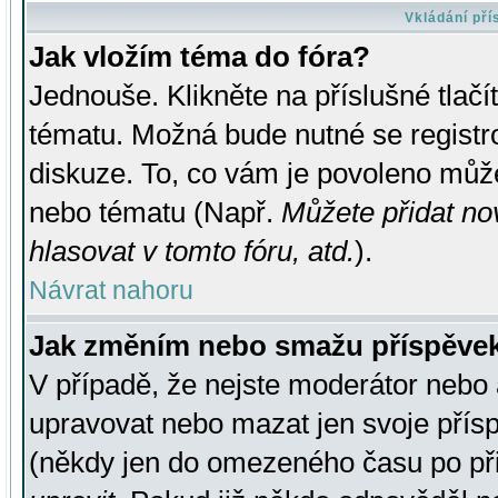
Vkládání př
Jak vložím téma do fóra?
Jednouše. Klikněte na příslušné tlač
tématu. Možná bude nutné se registro
diskuze. To, co vám je povoleno může
nebo tématu (Např.
Můžete přidat no
hlasovat v tomto fóru, atd.
).
Návrat nahoru
Jak změním nebo smažu příspěve
V případě, že nejste moderátor nebo 
upravovat nebo mazat jen svoje přís
(někdy jen do omezeného času po přis