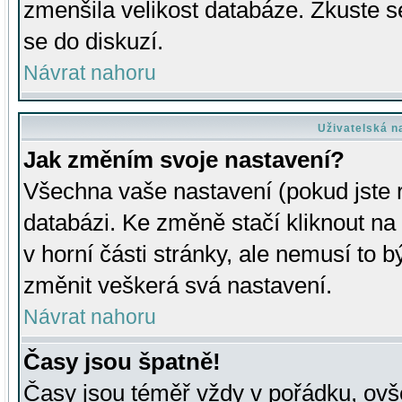
zmenšila velikost databáze. Zkuste s
se do diskuzí.
Návrat nahoru
Uživatelská n
Jak změním svoje nastavení?
Všechna vaše nastavení (pokud jste r
databázi. Ke změně stačí kliknout n
v horní části stránky, ale nemusí to b
změnit veškerá svá nastavení.
Návrat nahoru
Časy jsou špatně!
Časy jsou téměř vždy v pořádku, ovše