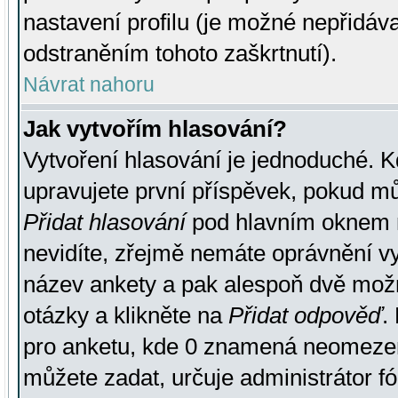
nastavení profilu (je možné nepřidá
odstraněním tohoto zaškrtnutí).
Návrat nahoru
Jak vytvořím hlasování?
Vytvoření hlasování je jednoduché. K
upravujete první příspěvek, pokud můž
Přidat hlasování
pod hlavním oknem n
nevidíte, zřejmě nemáte oprávnění vy
název ankety a pak alespoň dvě mož
otázky a klikněte na
Přidat odpověď
.
pro anketu, kde 0 znamená neomezen
můžete zadat, určuje administrátor fó