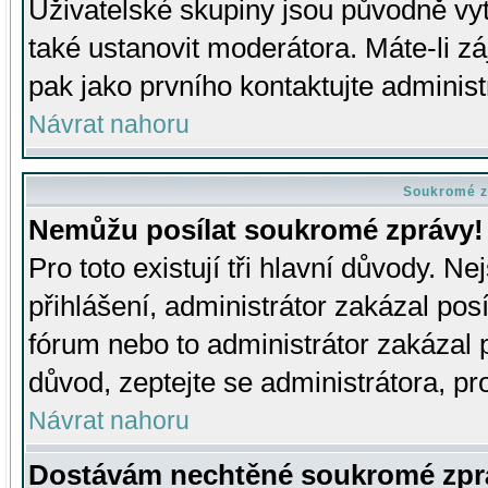
Uživatelské skupiny jsou původně v
také ustanovit moderátora. Máte-li zá
pak jako prvního kontaktujte adminis
Návrat nahoru
Soukromé z
Nemůžu posílat soukromé zprávy!
Pro toto existují tři hlavní důvody. Ne
přihlášení, administrátor zakázal po
fórum nebo to administrátor zakázal 
důvod, zeptejte se administrátora, pro
Návrat nahoru
Dostávám nechtěné soukromé zpr