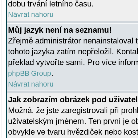
dobu trvání letního času.
Návrat nahoru
Můj jazyk není na seznamu!
Zřejmě administrátor nenainstaloval t
tohoto jazyka zatím nepřeložil. Kontak
překlad vytvořte sami. Pro více infor
.
phpBB Group
Návrat nahoru
Jak zobrazím obrázek pod uživat
Možná, že jste zaregistrovali při pro
uživatelským jménem. Ten první je ob
obvykle ve tvaru hvězdiček nebo kosti