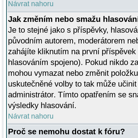
Návrat nahoru
Jak změním nebo smažu hlasován
Je to stejné jako s příspěvky, hlaso
původním autorem, moderátorem neb
zahájíte kliknutím na první příspěvek 
hlasováním spojeno). Pokud nikdo za
mohou vymazat nebo změnit položku v
uskutečněné volby to tak může učini
administrátor. Tímto opatřením se sn
výsledky hlasování.
Návrat nahoru
Proč se nemohu dostat k fóru?