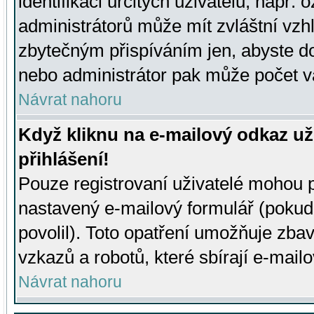
identifikaci určitých uživatelů, např.
administrátorů může mít zvláštní vzh
zbytečným přispíváním jen, abyste d
nebo administrátor pak může počet va
Návrat nahoru
Když kliknu na e-mailový odkaz už
přihlášení!
Pouze registrovaní uživatelé mohou p
nastavený e-mailový formulář (pokud
povolil). Toto opatření umožňuje zba
vzkazů a robotů, které sbírají e-mail
Návrat nahoru