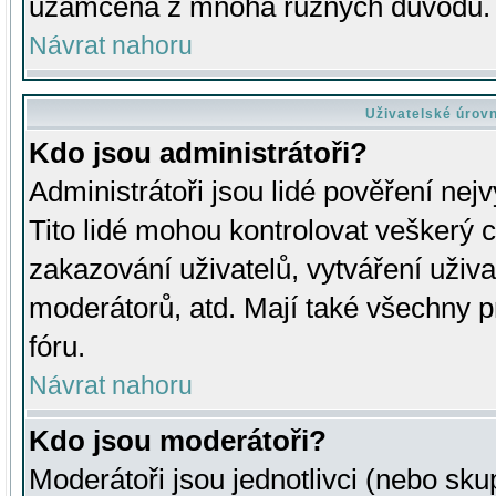
uzamčena z mnoha různých důvodů.
Návrat nahoru
Uživatelské úrov
Kdo jsou administrátoři?
Administrátoři jsou lidé pověření nej
Tito lidé mohou kontrolovat veškerý 
zakazování uživatelů, vytváření uživ
moderátorů, atd. Mají také všechny
fóru.
Návrat nahoru
Kdo jsou moderátoři?
Moderátoři jsou jednotlivci (nebo skup