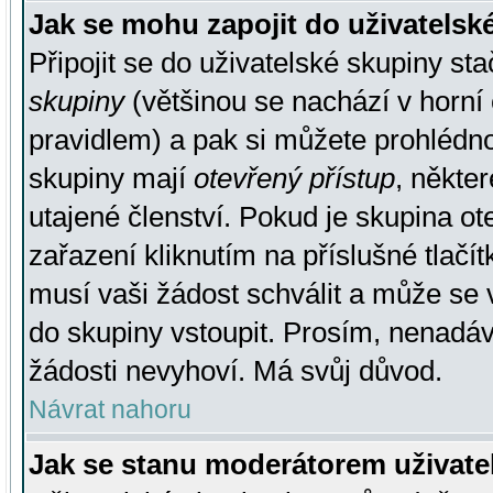
Jak se mohu zapojit do uživatelsk
Připojit se do uživatelské skupiny st
skupiny
(většinou se nachází v horní 
pravidlem) a pak si můžete prohlédn
skupiny mají
otevřený přístup
, někte
utajené členství. Pokud je skupina o
zařazení kliknutím na příslušné tlačí
musí vaši žádost schválit a může se 
do skupiny vstoupit. Prosím, nenadáv
žádosti nevyhoví. Má svůj důvod.
Návrat nahoru
Jak se stanu moderátorem uživate