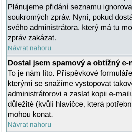
Plánujeme přidání seznamu ignorovan
soukromých zpráv. Nyní, pokud dostá
svého administrátora, který má tu mo
zpráv zakázat.
Návrat nahoru
Dostal jsem spamový a obtížný e-m
To je nám líto. Příspěvkové formulá
kterými se snažíme vystopovat takové
administrátorovi a zaslat kopii e-mailu
důležité (kvůli hlavičce, která potře
mohou konat.
Návrat nahoru