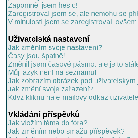
Zapomněl jsem heslo!
Zaregistroval jsem se, ale nemohu se přih
V minulosti jsem se zaregistroval, ovšem
Uživatelská nastavení
Jak změním svoje nastavení?
Časy jsou špatně!
Změnil jsem časové pásmo, ale je to stál
Můj jazyk není na seznamu!
Jak zobrazím obrázek pod uživatelský
Jak změní svoje zařazení?
Když kliknu na e-mailový odkaz uživatele
Vkládání příspěvků
Jak vložím téma do fóra?
Jak změním nebo smažu příspěvek?