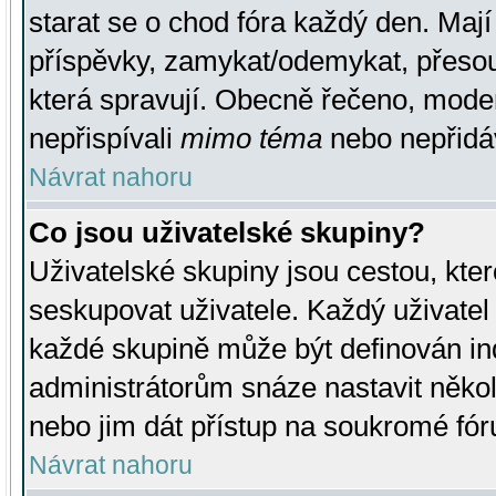
starat se o chod fóra každý den. Maj
příspěvky, zamykat/odemykat, přesou
která spravují. Obecně řečeno, moderá
nepřispívali
mimo téma
nebo nepřidáv
Návrat nahoru
Co jsou uživatelské skupiny?
Uživatelské skupiny jsou cestou, kte
seskupovat uživatele. Každý uživatel
každé skupině může být definován ind
administrátorům snáze nastavit někol
nebo jim dát přístup na soukromé fór
Návrat nahoru