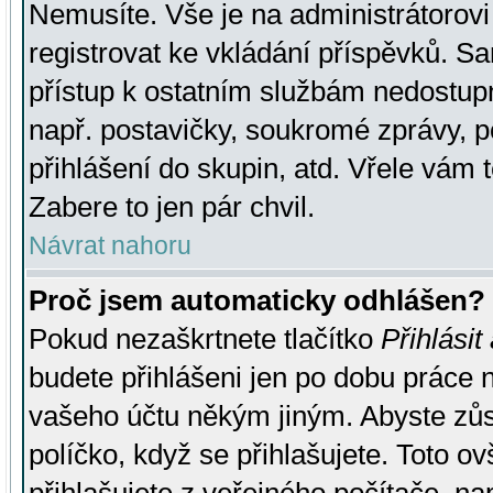
Nemusíte. Vše je na administrátorovi 
registrovat ke vkládání příspěvků. S
přístup k ostatním službám nedostu
např. postavičky, soukromé zprávy, p
přihlášení do skupin, atd. Vřele vám 
Zabere to jen pár chvil.
Návrat nahoru
Proč jsem automaticky odhlášen?
Pokud nezaškrtnete tlačítko
Přihlásit
budete přihlášeni jen po dobu práce n
vašeho účtu někým jiným. Abyste zůsta
políčko, když se přihlašujete. Toto