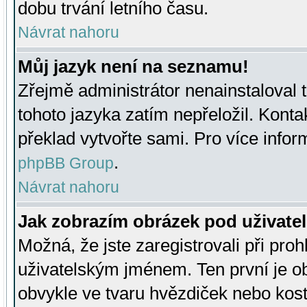
dobu trvání letního času.
Návrat nahoru
Můj jazyk není na seznamu!
Zřejmě administrátor nenainstaloval t
tohoto jazyka zatím nepřeložil. Kontak
překlad vytvořte sami. Pro více infor
.
phpBB Group
Návrat nahoru
Jak zobrazím obrázek pod uživat
Možná, že jste zaregistrovali při pro
uživatelským jménem. Ten první je ob
obvykle ve tvaru hvězdiček nebo kosti