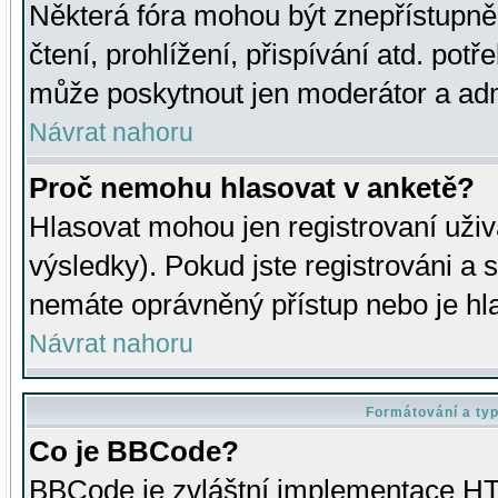
Některá fóra mohou být znepřístupně
čtení, prohlížení, přispívání atd. potř
může poskytnout jen moderátor a admin
Návrat nahoru
Proč nemohu hlasovat v anketě?
Hlasovat mohou jen registrovaní uživ
výsledky). Pokud jste registrováni a 
nemáte oprávněný přístup nebo je hl
Návrat nahoru
Formátování a ty
Co je BBCode?
BBCode je zvláštní implementace HT