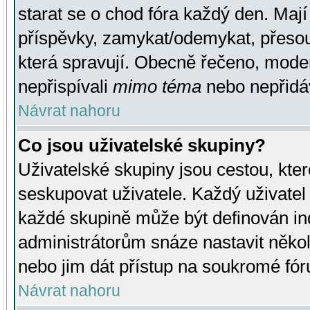
starat se o chod fóra každý den. Maj
příspěvky, zamykat/odemykat, přesou
která spravují. Obecně řečeno, moderá
nepřispívali
mimo téma
nebo nepřidáv
Návrat nahoru
Co jsou uživatelské skupiny?
Uživatelské skupiny jsou cestou, kte
seskupovat uživatele. Každý uživatel
každé skupině může být definován ind
administrátorům snáze nastavit někol
nebo jim dát přístup na soukromé fór
Návrat nahoru