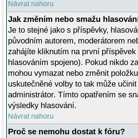
Návrat nahoru
Jak změním nebo smažu hlasován
Je to stejné jako s příspěvky, hlaso
původním autorem, moderátorem neb
zahájíte kliknutím na první příspěvek 
hlasováním spojeno). Pokud nikdo za
mohou vymazat nebo změnit položku v
uskutečněné volby to tak může učini
administrátor. Tímto opatřením se sn
výsledky hlasování.
Návrat nahoru
Proč se nemohu dostat k fóru?