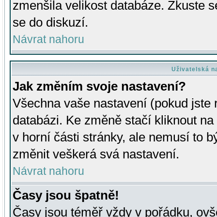
zmenšila velikost databáze. Zkuste s
se do diskuzí.
Návrat nahoru
Uživatelská n
Jak změním svoje nastavení?
Všechna vaše nastavení (pokud jste r
databázi. Ke změně stačí kliknout n
v horní části stránky, ale nemusí to b
změnit veškerá svá nastavení.
Návrat nahoru
Časy jsou špatně!
Časy jsou téměř vždy v pořádku, ovše