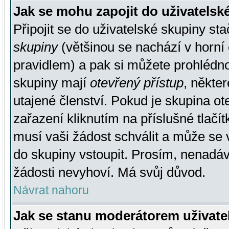
Jak se mohu zapojit do uživatelsk
Připojit se do uživatelské skupiny st
skupiny
(většinou se nachází v horní 
pravidlem) a pak si můžete prohlédn
skupiny mají
otevřený přístup
, někte
utajené členství. Pokud je skupina o
zařazení kliknutím na příslušné tlačí
musí vaši žádost schválit a může se 
do skupiny vstoupit. Prosím, nenadáv
žádosti nevyhoví. Má svůj důvod.
Návrat nahoru
Jak se stanu moderátorem uživate