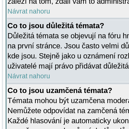
záleží na tom, zdali vám to administr
Návrat nahoru
Co to jsou důležitá témata?
Důležitá témata se objevují na fóru
na první stránce. Jsou často velmi důl
kde jsou. Stejně jako u oznámení rozh
uživatelé mají právo přidávat důležit
Návrat nahoru
Co to jsou uzamčená témata?
Témata mohou být uzamčena moderá
Nemůžete odpovídat na zamčená téma
Každé hlasování je automaticky uko