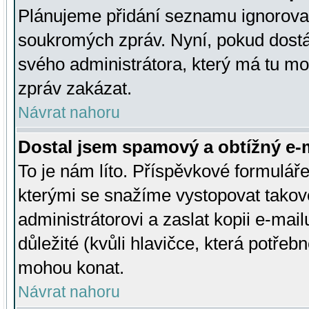
Plánujeme přidání seznamu ignorovan
soukromých zpráv. Nyní, pokud dostá
svého administrátora, který má tu mo
zpráv zakázat.
Návrat nahoru
Dostal jsem spamový a obtížný e-m
To je nám líto. Příspěvkové formulá
kterými se snažíme vystopovat takové
administrátorovi a zaslat kopii e-mailu
důležité (kvůli hlavičce, která potře
mohou konat.
Návrat nahoru