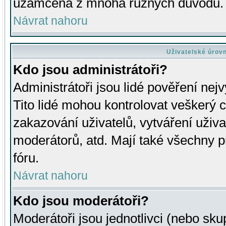
uzamčena z mnoha různých důvodů.
Návrat nahoru
Uživatelské úrov
Kdo jsou administrátoři?
Administrátoři jsou lidé pověření nej
Tito lidé mohou kontrolovat veškerý 
zakazování uživatelů, vytváření uživ
moderátorů, atd. Mají také všechny
fóru.
Návrat nahoru
Kdo jsou moderátoři?
Moderátoři jsou jednotlivci (nebo skup