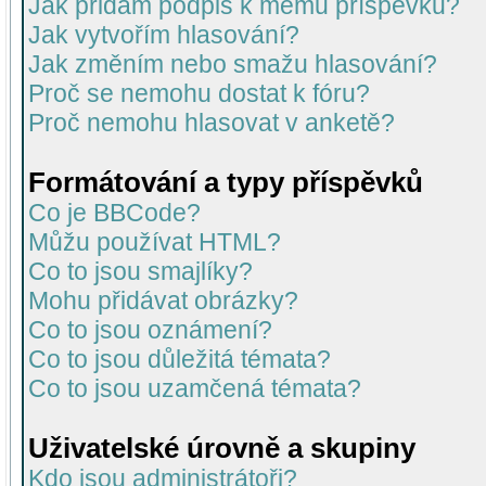
Jak přidám podpis k mému příspěvku?
Jak vytvořím hlasování?
Jak změním nebo smažu hlasování?
Proč se nemohu dostat k fóru?
Proč nemohu hlasovat v anketě?
Formátování a typy příspěvků
Co je BBCode?
Můžu používat HTML?
Co to jsou smajlíky?
Mohu přidávat obrázky?
Co to jsou oznámení?
Co to jsou důležitá témata?
Co to jsou uzamčená témata?
Uživatelské úrovně a skupiny
Kdo jsou administrátoři?