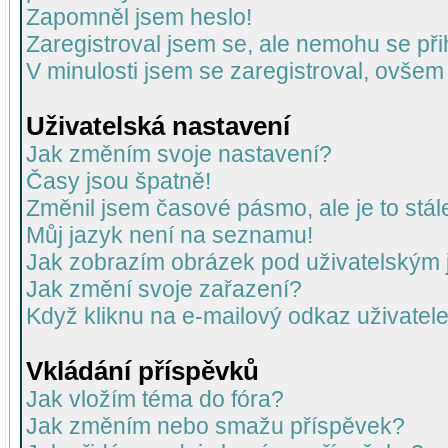
Zapomněl jsem heslo!
Zaregistroval jsem se, ale nemohu se přih
V minulosti jsem se zaregistroval, ovšem
Uživatelská nastavení
Jak změním svoje nastavení?
Časy jsou špatně!
Změnil jsem časové pásmo, ale je to stál
Můj jazyk není na seznamu!
Jak zobrazím obrázek pod uživatelský
Jak změní svoje zařazení?
Když kliknu na e-mailový odkaz uživatele
Vkládání příspěvků
Jak vložím téma do fóra?
Jak změním nebo smažu příspěvek?