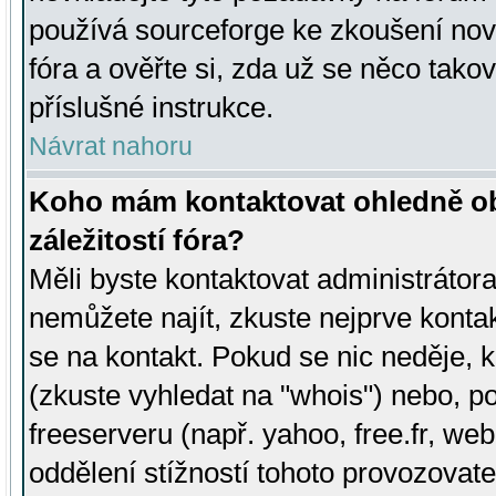
používá sourceforge ke zkoušení nov
fóra a ověřte si, zda už se něco tak
příslušné instrukce.
Návrat nahoru
Koho mám kontaktovat ohledně ob
záležitostí fóra?
Měli byste kontaktovat administrátora 
nemůžete najít, zkuste nejprve konta
se na kontakt. Pokud se nic neděje, 
(zkuste vyhledat na "whois") nebo, p
freeserveru (např. yahoo, free.fr, 
oddělení stížností tohoto provozovat