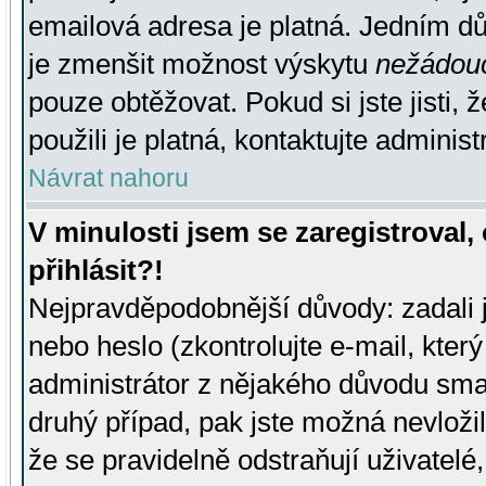
emailová adresa je platná. Jedním d
je zmenšit možnost výskytu
nežádou
pouze obtěžovat. Pokud si jste jisti, 
použili je platná, kontaktujte administ
Návrat nahoru
V minulosti jsem se zaregistroval
přihlásit?!
Nejpravděpodobnější důvody: zadali 
nebo heslo (zkontrolujte e-mail, který 
administrátor z nějakého důvodu smaz
druhý případ, pak jste možná nevložil
že se pravidelně odstraňují uživatelé,