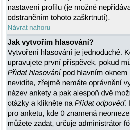
nastavení profilu (je možné nepřidá
odstraněním tohoto zaškrtnutí).
Návrat nahoru
Jak vytvořím hlasování?
Vytvoření hlasování je jednoduché. K
upravujete první příspěvek, pokud můž
Přidat hlasování
pod hlavním oknem n
nevidíte, zřejmě nemáte oprávnění vy
název ankety a pak alespoň dvě mož
otázky a klikněte na
Přidat odpověď
.
pro anketu, kde 0 znamená neomezen
můžete zadat, určuje administrátor fó