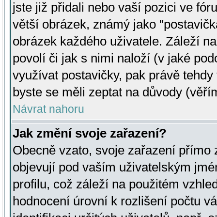
jste již přidali nebo vaší pozici ve 
větší obrázek, známý jako "postavička
obrázek každého uživatele. Záleží na
povolí či jak s nimi naloží (v jaké p
využívat postavičky, pak právě tehdy t
byste se měli zeptat na důvody (věřím
Návrat nahoru
Jak změní svoje zařazení?
Obecně vzato, svoje zařazení přímo
objevují pod vaším uživatelským jm
profilu, což záleží na použitém vzhled
hodnocení úrovní k rozlišení počtu v