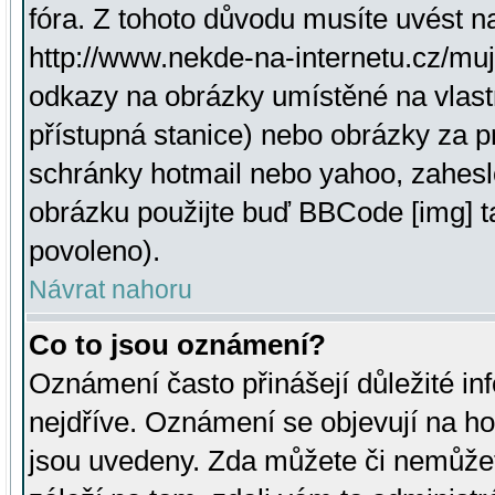
fóra. Z tohoto důvodu musíte uvést n
http://www.nekde-na-internetu.cz/mu
odkazy na obrázky umístěné na vlast
přístupná stanice) nebo obrázky za 
schránky hotmail nebo yahoo, zahesl
obrázku použijte buď BBCode [img] t
povoleno).
Návrat nahoru
Co to jsou oznámení?
Oznámení často přinášejí důležité inf
nejdříve. Oznámení se objevují na hor
jsou uvedeny. Zda můžete či nemůžet