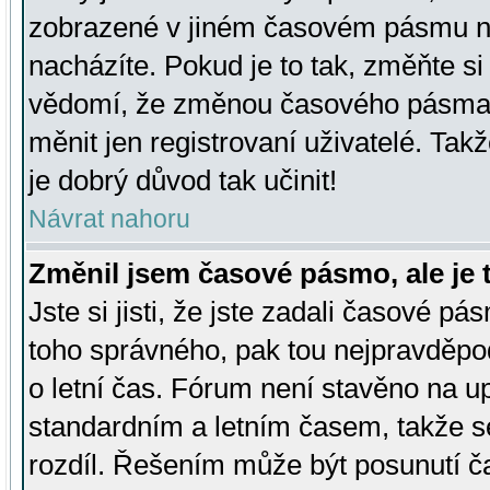
zobrazené v jiném časovém pásmu ne
nacházíte. Pokud je to tak, změňte si
vědomí, že změnou časového pásma
měnit jen registrovaní uživatelé. Takž
je dobrý důvod tak učinit!
Návrat nahoru
Změnil jsem časové pásmo, ale je t
Jste si jisti, že jste zadali časové pá
toho správného, pak tou nejpravděpod
o letní čas. Fórum není stavěno na u
standardním a letním časem, takže s
rozdíl. Řešením může být posunutí 