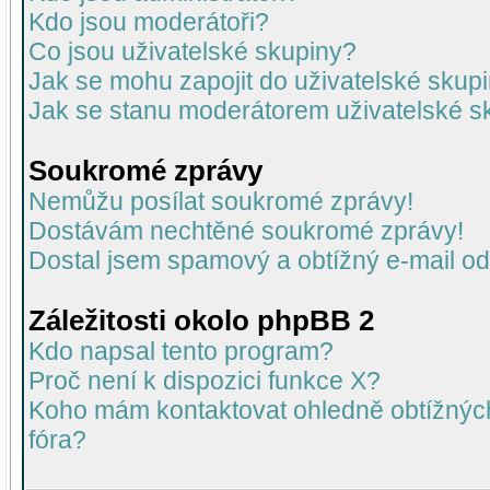
Kdo jsou moderátoři?
Co jsou uživatelské skupiny?
Jak se mohu zapojit do uživatelské skup
Jak se stanu moderátorem uživatelské s
Soukromé zprávy
Nemůžu posílat soukromé zprávy!
Dostávám nechtěné soukromé zprávy!
Dostal jsem spamový a obtížný e-mail od
Záležitosti okolo phpBB 2
Kdo napsal tento program?
Proč není k dispozici funkce X?
Koho mám kontaktovat ohledně obtížných 
fóra?