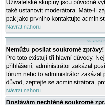
Uživatelské skupiny jsou původně v
také ustanovit moderátora. Máte-li zá
pak jako prvního kontaktujte adminis
Návrat nahoru
Soukromé z
Nemůžu posílat soukromé zprávy!
Pro toto existují tři hlavní důvody. Ne
přihlášení, administrátor zakázal po
fórum nebo to administrátor zakázal 
důvod, zeptejte se administrátora, pro
Návrat nahoru
Dostávám nechtěné soukromé zpr