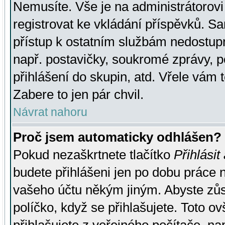
Nemusíte. Vše je na administrátorovi 
registrovat ke vkládání příspěvků. S
přístup k ostatním službám nedostu
např. postavičky, soukromé zprávy, p
přihlášení do skupin, atd. Vřele vám 
Zabere to jen pár chvil.
Návrat nahoru
Proč jsem automaticky odhlášen?
Pokud nezaškrtnete tlačítko
Přihlásit
budete přihlášeni jen po dobu práce n
vašeho účtu někým jiným. Abyste zůsta
políčko, když se přihlašujete. Toto