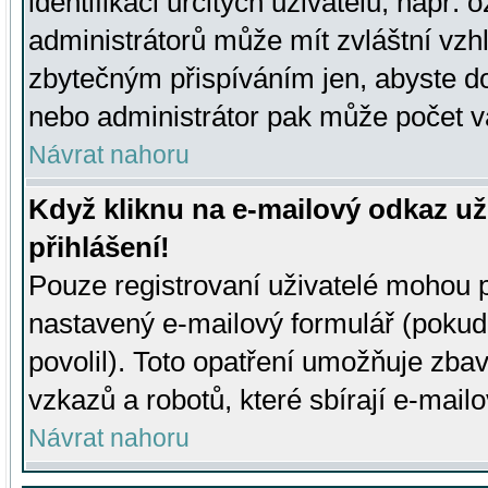
identifikaci určitých uživatelů, např.
administrátorů může mít zvláštní vzh
zbytečným přispíváním jen, abyste d
nebo administrátor pak může počet va
Návrat nahoru
Když kliknu na e-mailový odkaz už
přihlášení!
Pouze registrovaní uživatelé mohou p
nastavený e-mailový formulář (pokud
povolil). Toto opatření umožňuje zba
vzkazů a robotů, které sbírají e-mail
Návrat nahoru