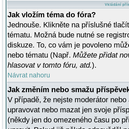
Vkládání př
Jak vložím téma do fóra?
Jednouše. Klikněte na příslušné tlač
tématu. Možná bude nutné se registro
diskuze. To, co vám je povoleno může
nebo tématu (Např.
Můžete přidat no
hlasovat v tomto fóru, atd.
).
Návrat nahoru
Jak změním nebo smažu příspěve
V případě, že nejste moderátor nebo 
upravovat nebo mazat jen svoje přís
(někdy jen do omezeného času po přis