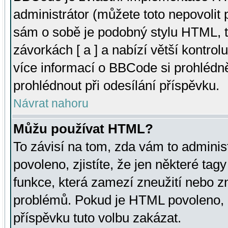
administrátor (můžete toto nepovolit
sám o sobě je podobný stylu HTML, t
závorkách [ a ] a nabízí větší kontrol
více informací o BBCode si prohlédn
prohlédnout při odesílání příspěvku.
Návrat nahoru
Můžu používat HTML?
To závisí na tom, zda vám to adminis
povoleno, zjistíte, že jen některé tagy
funkce, která zamezí zneužití nebo z
problémů. Pokud je HTML povoleno, 
příspěvku tuto volbu zakázat.