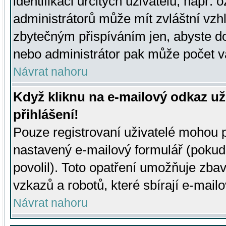
identifikaci určitých uživatelů, např.
administrátorů může mít zvláštní vzh
zbytečným přispíváním jen, abyste d
nebo administrátor pak může počet va
Návrat nahoru
Když kliknu na e-mailový odkaz už
přihlášení!
Pouze registrovaní uživatelé mohou p
nastavený e-mailový formulář (pokud
povolil). Toto opatření umožňuje zba
vzkazů a robotů, které sbírají e-mail
Návrat nahoru