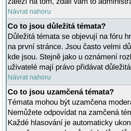
záleží na tom, zdali vám to administr
Návrat nahoru
Co to jsou důležitá témata?
Důležitá témata se objevují na fóru
na první stránce. Jsou často velmi důl
kde jsou. Stejně jako u oznámení rozh
uživatelé mají právo přidávat důležit
Návrat nahoru
Co to jsou uzamčená témata?
Témata mohou být uzamčena moderá
Nemůžete odpovídat na zamčená téma
Každé hlasování je automaticky uko