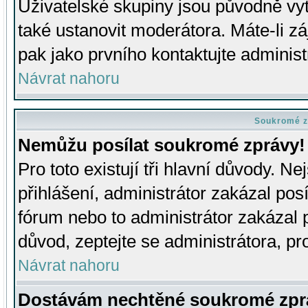
Uživatelské skupiny jsou původně v
také ustanovit moderátora. Máte-li zá
pak jako prvního kontaktujte adminis
Návrat nahoru
Soukromé z
Nemůžu posílat soukromé zprávy!
Pro toto existují tři hlavní důvody. Ne
přihlášení, administrátor zakázal po
fórum nebo to administrátor zakázal 
důvod, zeptejte se administrátora, pro
Návrat nahoru
Dostávám nechtěné soukromé zpr