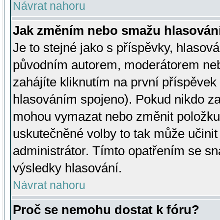
Návrat nahoru
Jak změním nebo smažu hlasován
Je to stejné jako s příspěvky, hlaso
původním autorem, moderátorem neb
zahájíte kliknutím na první příspěvek 
hlasováním spojeno). Pokud nikdo za
mohou vymazat nebo změnit položku v
uskutečněné volby to tak může učini
administrátor. Tímto opatřením se sn
výsledky hlasování.
Návrat nahoru
Proč se nemohu dostat k fóru?