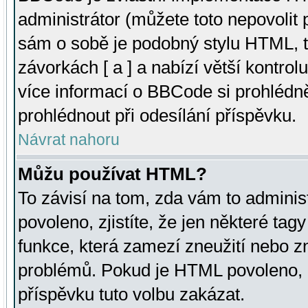
administrátor (můžete toto nepovolit
sám o sobě je podobný stylu HTML, t
závorkách [ a ] a nabízí větší kontrol
více informací o BBCode si prohlédn
prohlédnout při odesílání příspěvku.
Návrat nahoru
Můžu používat HTML?
To závisí na tom, zda vám to adminis
povoleno, zjistíte, že jen některé tagy
funkce, která zamezí zneužití nebo z
problémů. Pokud je HTML povoleno, 
příspěvku tuto volbu zakázat.