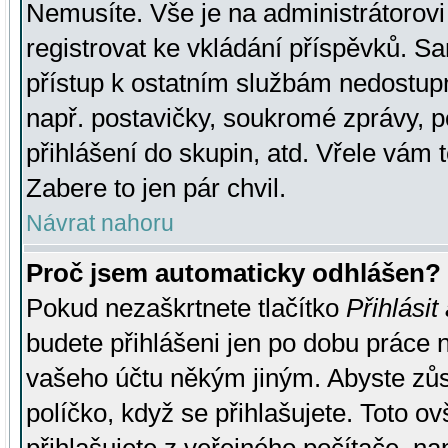
Nemusíte. Vše je na administrátorovi 
registrovat ke vkládání příspěvků. S
přístup k ostatním službám nedostu
např. postavičky, soukromé zprávy, p
přihlášení do skupin, atd. Vřele vám 
Zabere to jen pár chvil.
Návrat nahoru
Proč jsem automaticky odhlášen?
Pokud nezaškrtnete tlačítko
Přihlásit
budete přihlášeni jen po dobu práce n
vašeho účtu někým jiným. Abyste zůsta
políčko, když se přihlašujete. Toto