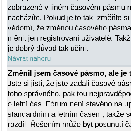
zobrazené v jiném časovém pásmu ne
nacházíte. Pokud je to tak, změňte si
vědomí, že změnou časového pásma
měnit jen registrovaní uživatelé. Takž
je dobrý důvod tak učinit!
Návrat nahoru
Změnil jsem časové pásmo, ale je t
Jste si jisti, že jste zadali časové pá
toho správného, pak tou nejpravděpod
o letní čas. Fórum není stavěno na u
standardním a letním časem, takže s
rozdíl. Řešením může být posunutí 