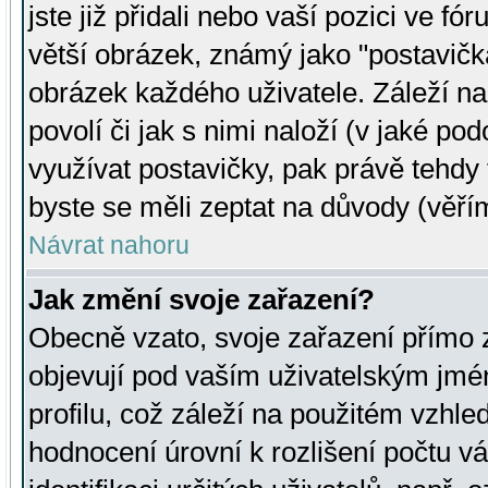
jste již přidali nebo vaší pozici ve 
větší obrázek, známý jako "postavička
obrázek každého uživatele. Záleží na
povolí či jak s nimi naloží (v jaké p
využívat postavičky, pak právě tehdy t
byste se měli zeptat na důvody (věřím
Návrat nahoru
Jak změní svoje zařazení?
Obecně vzato, svoje zařazení přímo
objevují pod vaším uživatelským jm
profilu, což záleží na použitém vzhled
hodnocení úrovní k rozlišení počtu v