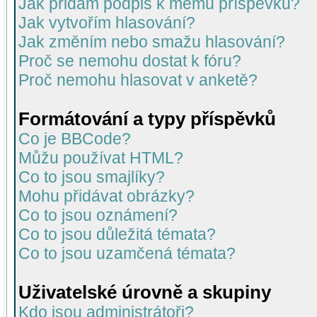
Jak přidám podpis k mému příspěvku?
Jak vytvořím hlasování?
Jak změním nebo smažu hlasování?
Proč se nemohu dostat k fóru?
Proč nemohu hlasovat v anketě?
Formátování a typy příspěvků
Co je BBCode?
Můžu používat HTML?
Co to jsou smajlíky?
Mohu přidávat obrázky?
Co to jsou oznámení?
Co to jsou důležitá témata?
Co to jsou uzamčená témata?
Uživatelské úrovně a skupiny
Kdo jsou administrátoři?