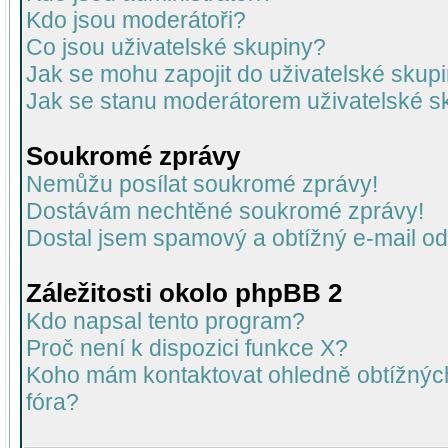
Kdo jsou moderátoři?
Co jsou uživatelské skupiny?
Jak se mohu zapojit do uživatelské skup
Jak se stanu moderátorem uživatelské s
Soukromé zprávy
Nemůžu posílat soukromé zprávy!
Dostávám nechtěné soukromé zprávy!
Dostal jsem spamový a obtížný e-mail od
Záležitosti okolo phpBB 2
Kdo napsal tento program?
Proč není k dispozici funkce X?
Koho mám kontaktovat ohledně obtížných 
fóra?