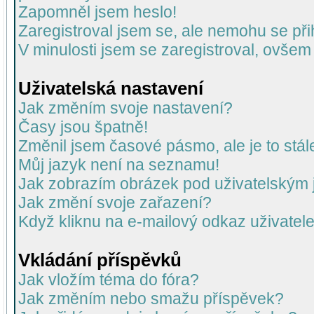
Zapomněl jsem heslo!
Zaregistroval jsem se, ale nemohu se přih
V minulosti jsem se zaregistroval, ovšem
Uživatelská nastavení
Jak změním svoje nastavení?
Časy jsou špatně!
Změnil jsem časové pásmo, ale je to stál
Můj jazyk není na seznamu!
Jak zobrazím obrázek pod uživatelský
Jak změní svoje zařazení?
Když kliknu na e-mailový odkaz uživatele
Vkládání příspěvků
Jak vložím téma do fóra?
Jak změním nebo smažu příspěvek?