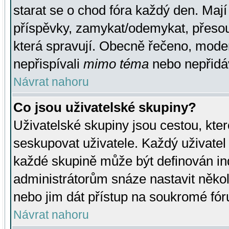
starat se o chod fóra každý den. Maj
příspěvky, zamykat/odemykat, přesou
která spravují. Obecně řečeno, moderá
nepřispívali
mimo téma
nebo nepřidáv
Návrat nahoru
Co jsou uživatelské skupiny?
Uživatelské skupiny jsou cestou, kte
seskupovat uživatele. Každý uživatel
každé skupině může být definován ind
administrátorům snáze nastavit někol
nebo jim dát přístup na soukromé fór
Návrat nahoru