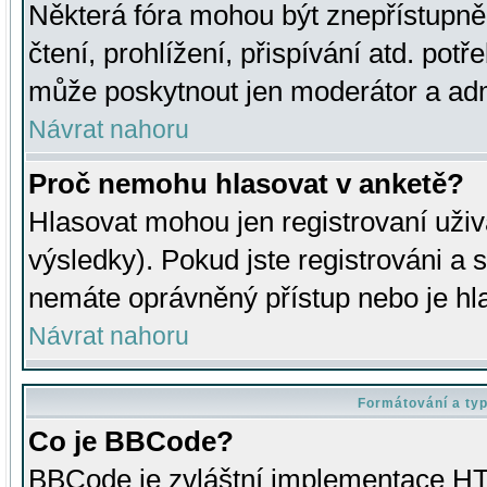
Některá fóra mohou být znepřístupně
čtení, prohlížení, přispívání atd. potř
může poskytnout jen moderátor a admin
Návrat nahoru
Proč nemohu hlasovat v anketě?
Hlasovat mohou jen registrovaní uživ
výsledky). Pokud jste registrováni a 
nemáte oprávněný přístup nebo je hl
Návrat nahoru
Formátování a ty
Co je BBCode?
BBCode je zvláštní implementace HT