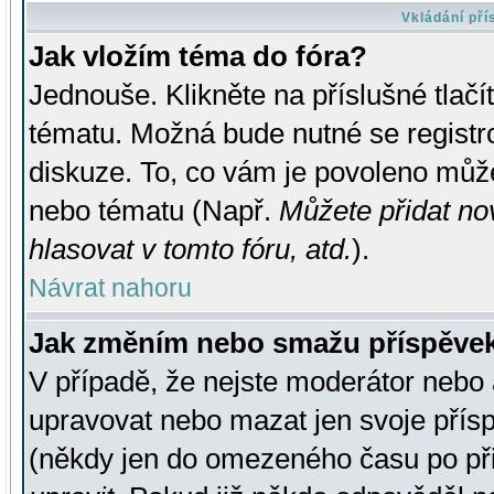
Vkládání př
Jak vložím téma do fóra?
Jednouše. Klikněte na příslušné tlač
tématu. Možná bude nutné se registro
diskuze. To, co vám je povoleno může
nebo tématu (Např.
Můžete přidat no
hlasovat v tomto fóru, atd.
).
Návrat nahoru
Jak změním nebo smažu příspěve
V případě, že nejste moderátor nebo 
upravovat nebo mazat jen svoje přís
(někdy jen do omezeného času po přis