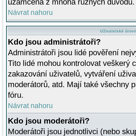
uzamčena z mnoha různých důvodů.
Návrat nahoru
Uživatelské úrov
Kdo jsou administrátoři?
Administrátoři jsou lidé pověření nej
Tito lidé mohou kontrolovat veškerý 
zakazování uživatelů, vytváření uživ
moderátorů, atd. Mají také všechny
fóru.
Návrat nahoru
Kdo jsou moderátoři?
Moderátoři jsou jednotlivci (nebo skup