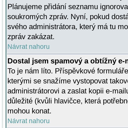
Plánujeme přidání seznamu ignorovan
soukromých zpráv. Nyní, pokud dostá
svého administrátora, který má tu mo
zpráv zakázat.
Návrat nahoru
Dostal jsem spamový a obtížný e-m
To je nám líto. Příspěvkové formulá
kterými se snažíme vystopovat takové
administrátorovi a zaslat kopii e-mailu
důležité (kvůli hlavičce, která potře
mohou konat.
Návrat nahoru