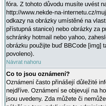
fóra. Z tohoto důvodu musíte uvést n
http://www.nekde-na-internetu.cz/mu
odkazy na obrázky umístěné na vlast
přístupná stanice) nebo obrázky za 
schránky hotmail nebo yahoo, zahesl
obrázku použijte buď BBCode [img] t
povoleno).
Návrat nahoru
Co to jsou oznámení?
Oznámení často přinášejí důležité inf
nejdříve. Oznámení se objevují na hor
jsou uvedeny. Zda můžete či nemůžet