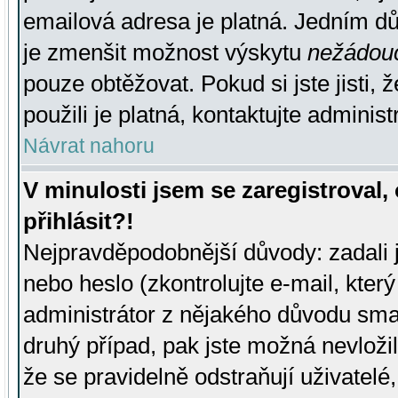
emailová adresa je platná. Jedním d
je zmenšit možnost výskytu
nežádou
pouze obtěžovat. Pokud si jste jisti, 
použili je platná, kontaktujte administ
Návrat nahoru
V minulosti jsem se zaregistroval
přihlásit?!
Nejpravděpodobnější důvody: zadali 
nebo heslo (zkontrolujte e-mail, který 
administrátor z nějakého důvodu smaz
druhý případ, pak jste možná nevložil
že se pravidelně odstraňují uživatelé,