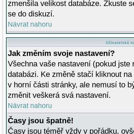
zmenšila velikost databáze. Zkuste s
se do diskuzí.
Návrat nahoru
Uživatelská n
Jak změním svoje nastavení?
Všechna vaše nastavení (pokud jste r
databázi. Ke změně stačí kliknout n
v horní části stránky, ale nemusí to b
změnit veškerá svá nastavení.
Návrat nahoru
Časy jsou špatně!
Časy jsou téměř vždy v pořádku, ovše