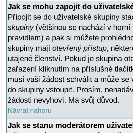
Jak se mohu zapojit do uživatelsk
Připojit se do uživatelské skupiny st
skupiny
(většinou se nachází v horní 
pravidlem) a pak si můžete prohlédn
skupiny mají
otevřený přístup
, někte
utajené členství. Pokud je skupina o
zařazení kliknutím na příslušné tlačí
musí vaši žádost schválit a může se 
do skupiny vstoupit. Prosím, nenadáv
žádosti nevyhoví. Má svůj důvod.
Návrat nahoru
Jak se stanu moderátorem uživate