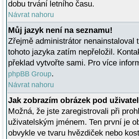
dobu trvání letního času.
Návrat nahoru
Můj jazyk není na seznamu!
Zřejmě administrátor nenainstaloval t
tohoto jazyka zatím nepřeložil. Kontak
překlad vytvořte sami. Pro více infor
.
phpBB Group
Návrat nahoru
Jak zobrazím obrázek pod uživat
Možná, že jste zaregistrovali při pro
uživatelským jménem. Ten první je ob
obvykle ve tvaru hvězdiček nebo kosti