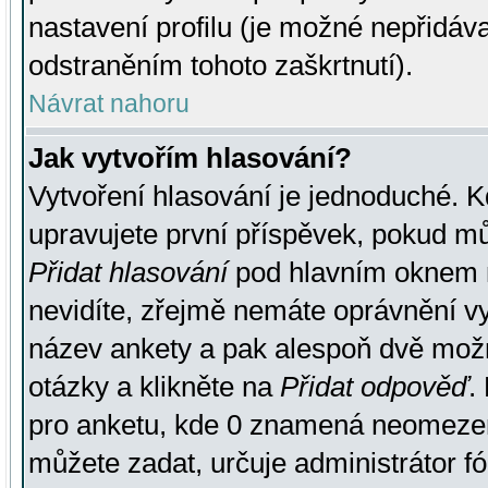
nastavení profilu (je možné nepřidá
odstraněním tohoto zaškrtnutí).
Návrat nahoru
Jak vytvořím hlasování?
Vytvoření hlasování je jednoduché. K
upravujete první příspěvek, pokud můž
Přidat hlasování
pod hlavním oknem n
nevidíte, zřejmě nemáte oprávnění vy
název ankety a pak alespoň dvě mož
otázky a klikněte na
Přidat odpověď
.
pro anketu, kde 0 znamená neomezen
můžete zadat, určuje administrátor fó