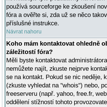
používá sourceforge ke zkoušení nov
fóra a ověřte si, zda už se něco tak
příslušné instrukce.
Návrat nahoru
Koho mám kontaktovat ohledně ob
záležitostí fóra?
Měli byste kontaktovat administrátora 
nemůžete najít, zkuste nejprve konta
se na kontakt. Pokud se nic neděje, 
(zkuste vyhledat na "whois") nebo, p
freeserveru (např. yahoo, free.fr, 
oddělení stížností tohoto provozovat