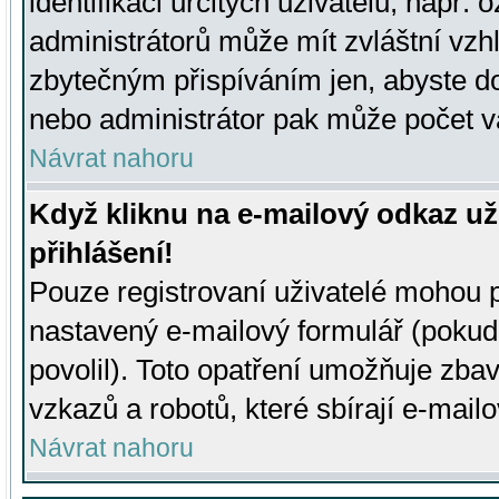
identifikaci určitých uživatelů, např.
administrátorů může mít zvláštní vzh
zbytečným přispíváním jen, abyste d
nebo administrátor pak může počet va
Návrat nahoru
Když kliknu na e-mailový odkaz už
přihlášení!
Pouze registrovaní uživatelé mohou p
nastavený e-mailový formulář (pokud
povolil). Toto opatření umožňuje zba
vzkazů a robotů, které sbírají e-mail
Návrat nahoru