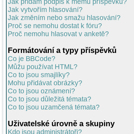
Jak přidám podpis k mému příspěvku?
Jak vytvořím hlasování?
Jak změním nebo smažu hlasování?
Proč se nemohu dostat k fóru?
Proč nemohu hlasovat v anketě?
Formátování a typy příspěvků
Co je BBCode?
Můžu používat HTML?
Co to jsou smajlíky?
Mohu přidávat obrázky?
Co to jsou oznámení?
Co to jsou důležitá témata?
Co to jsou uzamčená témata?
Uživatelské úrovně a skupiny
Kdo jsou administrátoři?