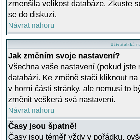
zmenšila velikost databáze. Zkuste s
se do diskuzí.
Návrat nahoru
Uživatelská n
Jak změním svoje nastavení?
Všechna vaše nastavení (pokud jste r
databázi. Ke změně stačí kliknout n
v horní části stránky, ale nemusí to b
změnit veškerá svá nastavení.
Návrat nahoru
Časy jsou špatně!
Časy jsou téměř vždy v pořádku, ovše