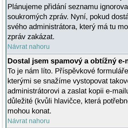
Plánujeme přidání seznamu ignorovan
soukromých zpráv. Nyní, pokud dostá
svého administrátora, který má tu mo
zpráv zakázat.
Návrat nahoru
Dostal jsem spamový a obtížný e-m
To je nám líto. Příspěvkové formulá
kterými se snažíme vystopovat takové
administrátorovi a zaslat kopii e-mailu
důležité (kvůli hlavičce, která potře
mohou konat.
Návrat nahoru