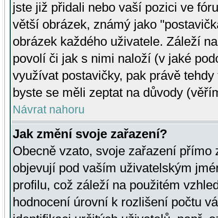
jste již přidali nebo vaší pozici ve 
větší obrázek, známý jako "postavička
obrázek každého uživatele. Záleží na
povolí či jak s nimi naloží (v jaké p
využívat postavičky, pak právě tehdy t
byste se měli zeptat na důvody (věřím
Návrat nahoru
Jak změní svoje zařazení?
Obecně vzato, svoje zařazení přímo
objevují pod vaším uživatelským jm
profilu, což záleží na použitém vzhled
hodnocení úrovní k rozlišení počtu v