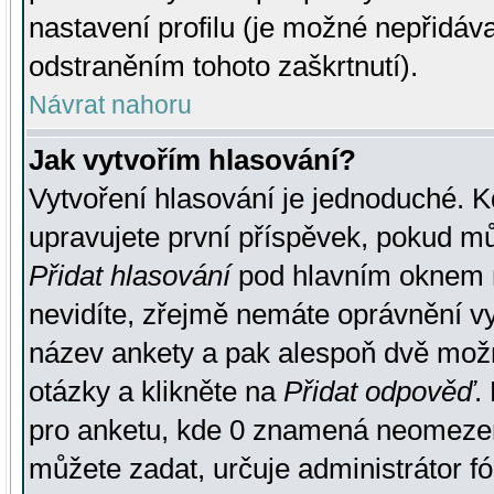
nastavení profilu (je možné nepřidá
odstraněním tohoto zaškrtnutí).
Návrat nahoru
Jak vytvořím hlasování?
Vytvoření hlasování je jednoduché. K
upravujete první příspěvek, pokud můž
Přidat hlasování
pod hlavním oknem n
nevidíte, zřejmě nemáte oprávnění vy
název ankety a pak alespoň dvě mož
otázky a klikněte na
Přidat odpověď
.
pro anketu, kde 0 znamená neomezen
můžete zadat, určuje administrátor fó