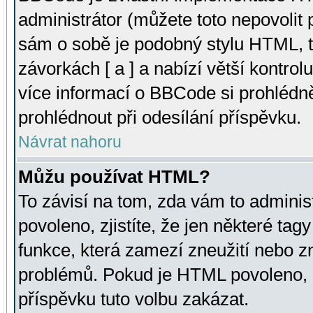
administrátor (můžete toto nepovolit
sám o sobě je podobný stylu HTML, t
závorkách [ a ] a nabízí větší kontrol
více informací o BBCode si prohlédn
prohlédnout při odesílání příspěvku.
Návrat nahoru
Můžu používat HTML?
To závisí na tom, zda vám to adminis
povoleno, zjistíte, že jen některé tagy
funkce, která zamezí zneužití nebo z
problémů. Pokud je HTML povoleno, 
příspěvku tuto volbu zakázat.