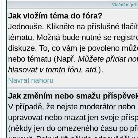
Vkládání př
Jak vložím téma do fóra?
Jednouše. Klikněte na příslušné tlač
tématu. Možná bude nutné se registro
diskuze. To, co vám je povoleno může
nebo tématu (Např.
Můžete přidat no
hlasovat v tomto fóru, atd.
).
Návrat nahoru
Jak změním nebo smažu příspěve
V případě, že nejste moderátor nebo 
upravovat nebo mazat jen svoje přís
(někdy jen do omezeného času po přis