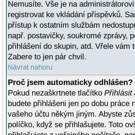
Nemusíte. Vše je na administrátorovi 
registrovat ke vkládání příspěvků. S
přístup k ostatním službám nedostu
např. postavičky, soukromé zprávy, p
přihlášení do skupin, atd. Vřele vám 
Zabere to jen pár chvil.
Návrat nahoru
Proč jsem automaticky odhlášen?
Pokud nezaškrtnete tlačítko
Přihlásit
budete přihlášeni jen po dobu práce n
vašeho účtu někým jiným. Abyste zůsta
políčko, když se přihlašujete. Toto