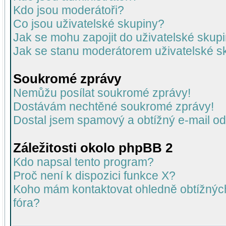
Kdo jsou moderátoři?
Co jsou uživatelské skupiny?
Jak se mohu zapojit do uživatelské skup
Jak se stanu moderátorem uživatelské s
Soukromé zprávy
Nemůžu posílat soukromé zprávy!
Dostávám nechtěné soukromé zprávy!
Dostal jsem spamový a obtížný e-mail od
Záležitosti okolo phpBB 2
Kdo napsal tento program?
Proč není k dispozici funkce X?
Koho mám kontaktovat ohledně obtížných 
fóra?