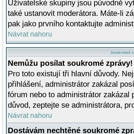
Uživatelské skupiny jsou původně v
také ustanovit moderátora. Máte-li zá
pak jako prvního kontaktujte adminis
Návrat nahoru
Soukromé z
Nemůžu posílat soukromé zprávy!
Pro toto existují tři hlavní důvody. Ne
přihlášení, administrátor zakázal po
fórum nebo to administrátor zakázal 
důvod, zeptejte se administrátora, pro
Návrat nahoru
Dostávám nechtěné soukromé zpr