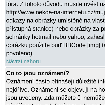
fóra. Z tohoto důvodu musíte uvést n
http://www.nekde-na-internetu.cz/mu
odkazy na obrázky umístěné na vlast
přístupná stanice) nebo obrázky za 
schránky hotmail nebo yahoo, zahesl
obrázku použijte buď BBCode [img] t
povoleno).
Návrat nahoru
Co to jsou oznámení?
Oznámení často přinášejí důležité inf
nejdříve. Oznámení se objevují na hor
jsou uvedeny. Zda můžete či nemůžet