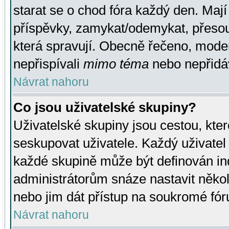
starat se o chod fóra každý den. Maj
příspěvky, zamykat/odemykat, přesou
která spravují. Obecně řečeno, moderá
nepřispívali
mimo téma
nebo nepřidáv
Návrat nahoru
Co jsou uživatelské skupiny?
Uživatelské skupiny jsou cestou, kte
seskupovat uživatele. Každý uživatel
každé skupině může být definován ind
administrátorům snáze nastavit někol
nebo jim dát přístup na soukromé fór
Návrat nahoru