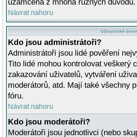
uzamčena z mnoha různých důvodů.
Návrat nahoru
Uživatelské úrov
Kdo jsou administrátoři?
Administrátoři jsou lidé pověření nej
Tito lidé mohou kontrolovat veškerý 
zakazování uživatelů, vytváření uživ
moderátorů, atd. Mají také všechny
fóru.
Návrat nahoru
Kdo jsou moderátoři?
Moderátoři jsou jednotlivci (nebo skup