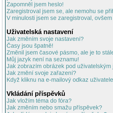
Zapomněl jsem heslo!
Zaregistroval jsem se, ale nemohu se přih
V minulosti jsem se zaregistroval, ovšem
Uživatelská nastavení
Jak změním svoje nastavení?
Časy jsou špatně!
Změnil jsem časové pásmo, ale je to stál
Můj jazyk není na seznamu!
Jak zobrazím obrázek pod uživatelský
Jak změní svoje zařazení?
Když kliknu na e-mailový odkaz uživatele
Vkládání příspěvků
Jak vložím téma do fóra?
Jak změním nebo smažu příspěvek?