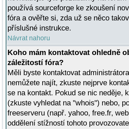
používá sourceforge ke zkoušení nov
fóra a ověřte si, zda už se něco tak
příslušné instrukce.
Návrat nahoru
Koho mám kontaktovat ohledně ob
záležitostí fóra?
Měli byste kontaktovat administrátora 
nemůžete najít, zkuste nejprve konta
se na kontakt. Pokud se nic neděje, 
(zkuste vyhledat na "whois") nebo, p
freeserveru (např. yahoo, free.fr, 
oddělení stížností tohoto provozovat