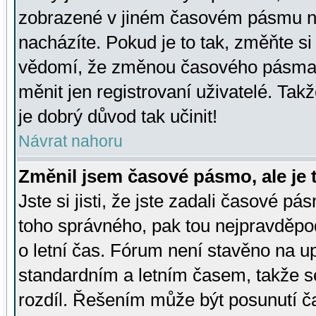
zobrazené v jiném časovém pásmu ne
nacházíte. Pokud je to tak, změňte si
vědomí, že změnou časového pásma
měnit jen registrovaní uživatelé. Takž
je dobrý důvod tak učinit!
Návrat nahoru
Změnil jsem časové pásmo, ale je t
Jste si jisti, že jste zadali časové pá
toho správného, pak tou nejpravděpod
o letní čas. Fórum není stavěno na u
standardním a letním časem, takže s
rozdíl. Řešením může být posunutí 