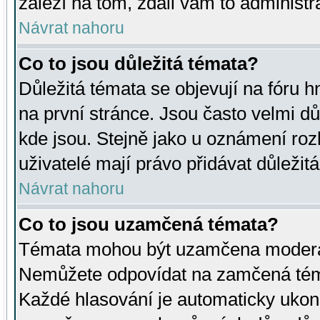
záleží na tom, zdali vám to administr
Návrat nahoru
Co to jsou důležitá témata?
Důležitá témata se objevují na fóru
na první stránce. Jsou často velmi důl
kde jsou. Stejně jako u oznámení rozh
uživatelé mají právo přidávat důležit
Návrat nahoru
Co to jsou uzamčená témata?
Témata mohou být uzamčena moderá
Nemůžete odpovídat na zamčená téma
Každé hlasování je automaticky uko