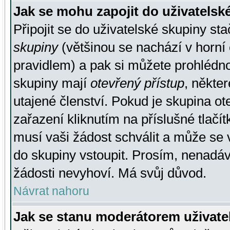
Jak se mohu zapojit do uživatelsk
Připojit se do uživatelské skupiny st
skupiny
(většinou se nachází v horní 
pravidlem) a pak si můžete prohlédn
skupiny mají
otevřený přístup
, někte
utajené členství. Pokud je skupina o
zařazení kliknutím na příslušné tlačí
musí vaši žádost schválit a může se 
do skupiny vstoupit. Prosím, nenadáv
žádosti nevyhoví. Má svůj důvod.
Návrat nahoru
Jak se stanu moderátorem uživate