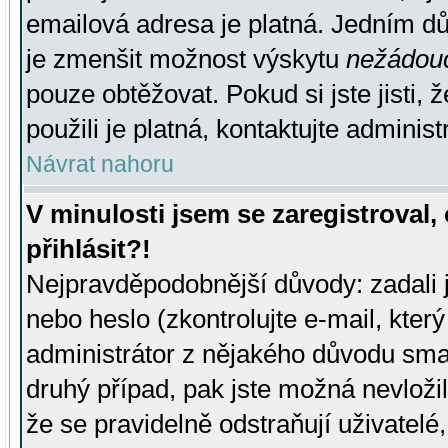
emailová adresa je platná. Jedním d
je zmenšit možnost výskytu
nežádou
pouze obtěžovat. Pokud si jste jisti, 
použili je platná, kontaktujte administ
Návrat nahoru
V minulosti jsem se zaregistroval
přihlásit?!
Nejpravděpodobnější důvody: zadali 
nebo heslo (zkontrolujte e-mail, který 
administrátor z nějakého důvodu smaz
druhý případ, pak jste možná nevložil
že se pravidelně odstraňují uživatelé,