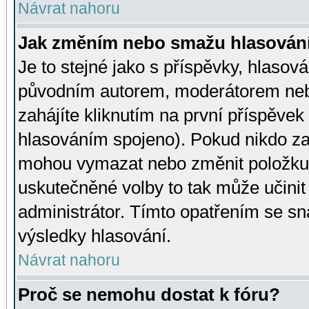
Návrat nahoru
Jak změním nebo smažu hlasován
Je to stejné jako s příspěvky, hlaso
původním autorem, moderátorem neb
zahájíte kliknutím na první příspěvek 
hlasováním spojeno). Pokud nikdo za
mohou vymazat nebo změnit položku v
uskutečněné volby to tak může učini
administrátor. Tímto opatřením se sn
výsledky hlasování.
Návrat nahoru
Proč se nemohu dostat k fóru?