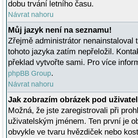
dobu trvání letního času.
Návrat nahoru
Můj jazyk není na seznamu!
Zřejmě administrátor nenainstaloval t
tohoto jazyka zatím nepřeložil. Kontak
překlad vytvořte sami. Pro více infor
.
phpBB Group
Návrat nahoru
Jak zobrazím obrázek pod uživat
Možná, že jste zaregistrovali při pro
uživatelským jménem. Ten první je ob
obvykle ve tvaru hvězdiček nebo kosti