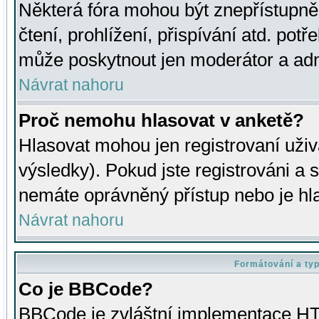
Některá fóra mohou být znepřístupně
čtení, prohlížení, přispívání atd. potř
může poskytnout jen moderátor a admin
Návrat nahoru
Proč nemohu hlasovat v anketě?
Hlasovat mohou jen registrovaní uživ
výsledky). Pokud jste registrováni a 
nemáte oprávněný přístup nebo je hl
Návrat nahoru
Formátování a ty
Co je BBCode?
BBCode je zvláštní implementace HT