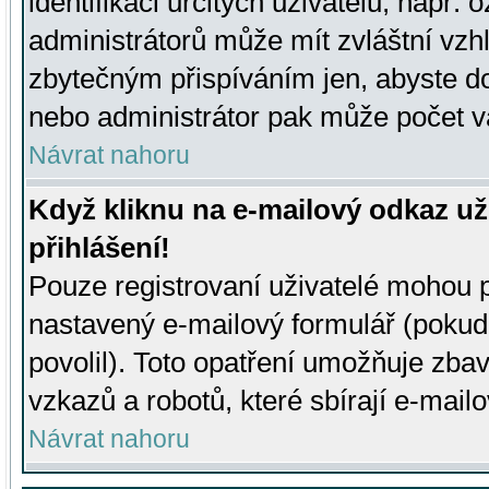
identifikaci určitých uživatelů, např.
administrátorů může mít zvláštní vzh
zbytečným přispíváním jen, abyste d
nebo administrátor pak může počet va
Návrat nahoru
Když kliknu na e-mailový odkaz už
přihlášení!
Pouze registrovaní uživatelé mohou p
nastavený e-mailový formulář (pokud
povolil). Toto opatření umožňuje zba
vzkazů a robotů, které sbírají e-mail
Návrat nahoru