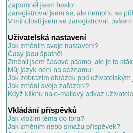
Zapomněl jsem heslo!
Zaregistroval jsem se, ale nemohu se přih
V minulosti jsem se zaregistroval, ovšem
Uživatelská nastavení
Jak změním svoje nastavení?
Časy jsou špatně!
Změnil jsem časové pásmo, ale je to stál
Můj jazyk není na seznamu!
Jak zobrazím obrázek pod uživatelský
Jak změní svoje zařazení?
Když kliknu na e-mailový odkaz uživatele
Vkládání příspěvků
Jak vložím téma do fóra?
Jak změním nebo smažu příspěvek?