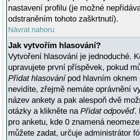
nastavení profilu (je možné nepřidá
odstraněním tohoto zaškrtnutí).
Návrat nahoru
Jak vytvořím hlasování?
Vytvoření hlasování je jednoduché. K
upravujete první příspěvek, pokud můž
Přidat hlasování
pod hlavním oknem n
nevidíte, zřejmě nemáte oprávnění vy
název ankety a pak alespoň dvě mož
otázky a klikněte na
Přidat odpověď
.
pro anketu, kde 0 znamená neomezen
můžete zadat, určuje administrátor fó