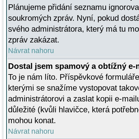
Plánujeme přidání seznamu ignorovan
soukromých zpráv. Nyní, pokud dostá
svého administrátora, který má tu mo
zpráv zakázat.
Návrat nahoru
Dostal jsem spamový a obtížný e-m
To je nám líto. Příspěvkové formulá
kterými se snažíme vystopovat takové
administrátorovi a zaslat kopii e-mailu
důležité (kvůli hlavičce, která potře
mohou konat.
Návrat nahoru