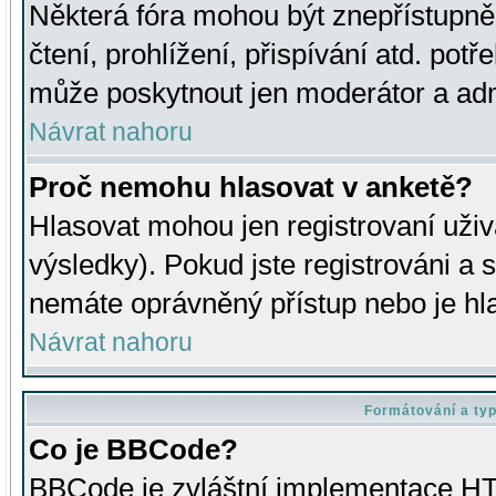
Některá fóra mohou být znepřístupně
čtení, prohlížení, přispívání atd. potř
může poskytnout jen moderátor a admin
Návrat nahoru
Proč nemohu hlasovat v anketě?
Hlasovat mohou jen registrovaní uživ
výsledky). Pokud jste registrováni a 
nemáte oprávněný přístup nebo je hl
Návrat nahoru
Formátování a ty
Co je BBCode?
BBCode je zvláštní implementace HT