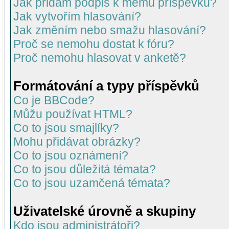
Jak přidám podpis k mému příspěvku?
Jak vytvořím hlasování?
Jak změním nebo smažu hlasování?
Proč se nemohu dostat k fóru?
Proč nemohu hlasovat v anketě?
Formátování a typy příspěvků
Co je BBCode?
Můžu používat HTML?
Co to jsou smajlíky?
Mohu přidávat obrázky?
Co to jsou oznámení?
Co to jsou důležitá témata?
Co to jsou uzamčená témata?
Uživatelské úrovně a skupiny
Kdo jsou administrátoři?