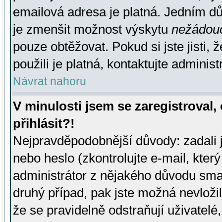
emailová adresa je platná. Jedním d
je zmenšit možnost výskytu
nežádou
pouze obtěžovat. Pokud si jste jisti, 
použili je platná, kontaktujte administ
Návrat nahoru
V minulosti jsem se zaregistroval
přihlásit?!
Nejpravděpodobnější důvody: zadali 
nebo heslo (zkontrolujte e-mail, který 
administrátor z nějakého důvodu smaz
druhý případ, pak jste možná nevložil
že se pravidelně odstraňují uživatelé,