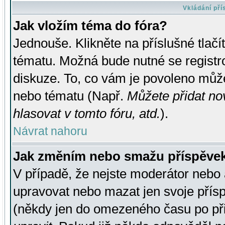
Vkládání př
Jak vložím téma do fóra?
Jednouše. Klikněte na příslušné tlač
tématu. Možná bude nutné se registro
diskuze. To, co vám je povoleno může
nebo tématu (Např.
Můžete přidat no
hlasovat v tomto fóru, atd.
).
Návrat nahoru
Jak změním nebo smažu příspěve
V případě, že nejste moderátor nebo 
upravovat nebo mazat jen svoje přís
(někdy jen do omezeného času po přis