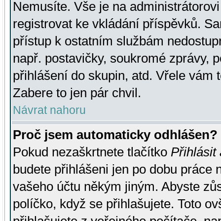
Nemusíte. Vše je na administrátorovi 
registrovat ke vkládání příspěvků. S
přístup k ostatním službám nedostu
např. postavičky, soukromé zprávy, p
přihlášení do skupin, atd. Vřele vám 
Zabere to jen pár chvil.
Návrat nahoru
Proč jsem automaticky odhlášen?
Pokud nezaškrtnete tlačítko
Přihlásit
budete přihlášeni jen po dobu práce n
vašeho účtu někým jiným. Abyste zůsta
políčko, když se přihlašujete. Toto