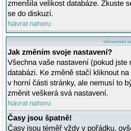
zmenšila velikost databáze. Zkuste s
se do diskuzí.
Návrat nahoru
Uživatelská n
Jak změním svoje nastavení?
Všechna vaše nastavení (pokud jste r
databázi. Ke změně stačí kliknout n
v horní části stránky, ale nemusí to b
změnit veškerá svá nastavení.
Návrat nahoru
Časy jsou špatně!
Časy jsou téměř vždy v pořádku, ovše