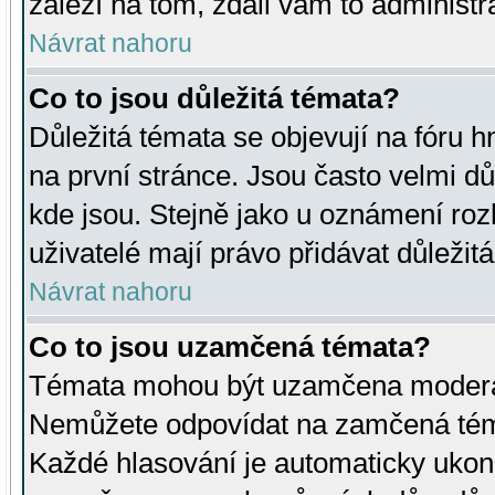
záleží na tom, zdali vám to administr
Návrat nahoru
Co to jsou důležitá témata?
Důležitá témata se objevují na fóru
na první stránce. Jsou často velmi důl
kde jsou. Stejně jako u oznámení rozh
uživatelé mají právo přidávat důležit
Návrat nahoru
Co to jsou uzamčená témata?
Témata mohou být uzamčena moderá
Nemůžete odpovídat na zamčená téma
Každé hlasování je automaticky uko