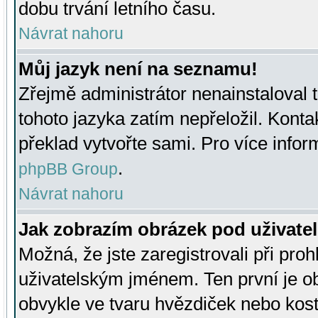
dobu trvání letního času.
Návrat nahoru
Můj jazyk není na seznamu!
Zřejmě administrátor nenainstaloval t
tohoto jazyka zatím nepřeložil. Kontak
překlad vytvořte sami. Pro více infor
.
phpBB Group
Návrat nahoru
Jak zobrazím obrázek pod uživat
Možná, že jste zaregistrovali při pro
uživatelským jménem. Ten první je ob
obvykle ve tvaru hvězdiček nebo kosti