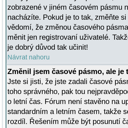
zobrazené v jiném časovém pásmu ne
nacházíte. Pokud je to tak, změňte si
vědomí, že změnou časového pásma
měnit jen registrovaní uživatelé. Takž
je dobrý důvod tak učinit!
Návrat nahoru
Změnil jsem časové pásmo, ale je t
Jste si jisti, že jste zadali časové pá
toho správného, pak tou nejpravděpod
o letní čas. Fórum není stavěno na u
standardním a letním časem, takže s
rozdíl. Řešením může být posunutí 