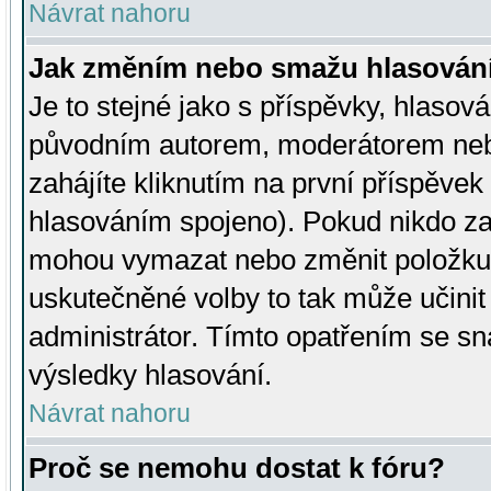
Návrat nahoru
Jak změním nebo smažu hlasován
Je to stejné jako s příspěvky, hlaso
původním autorem, moderátorem neb
zahájíte kliknutím na první příspěvek 
hlasováním spojeno). Pokud nikdo za
mohou vymazat nebo změnit položku v
uskutečněné volby to tak může učini
administrátor. Tímto opatřením se sn
výsledky hlasování.
Návrat nahoru
Proč se nemohu dostat k fóru?