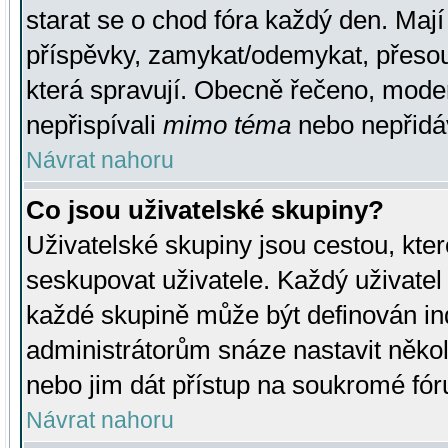
starat se o chod fóra každý den. Maj
příspěvky, zamykat/odemykat, přesou
která spravují. Obecně řečeno, moderá
nepřispívali
mimo téma
nebo nepřidáv
Návrat nahoru
Co jsou uživatelské skupiny?
Uživatelské skupiny jsou cestou, kte
seskupovat uživatele. Každý uživatel
každé skupině může být definován ind
administrátorům snáze nastavit někol
nebo jim dát přístup na soukromé fór
Návrat nahoru