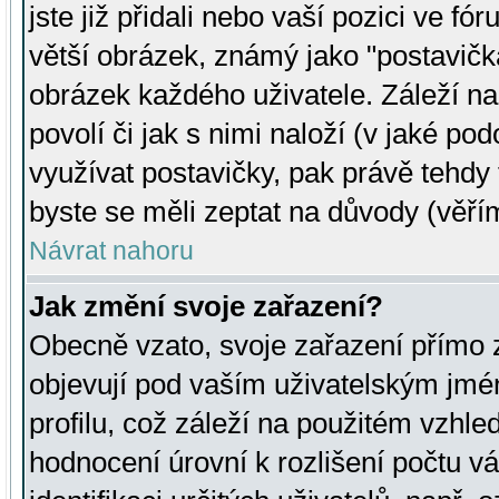
jste již přidali nebo vaší pozici ve 
větší obrázek, známý jako "postavička
obrázek každého uživatele. Záleží na
povolí či jak s nimi naloží (v jaké p
využívat postavičky, pak právě tehdy t
byste se měli zeptat na důvody (věřím
Návrat nahoru
Jak změní svoje zařazení?
Obecně vzato, svoje zařazení přímo
objevují pod vaším uživatelským jm
profilu, což záleží na použitém vzhled
hodnocení úrovní k rozlišení počtu v