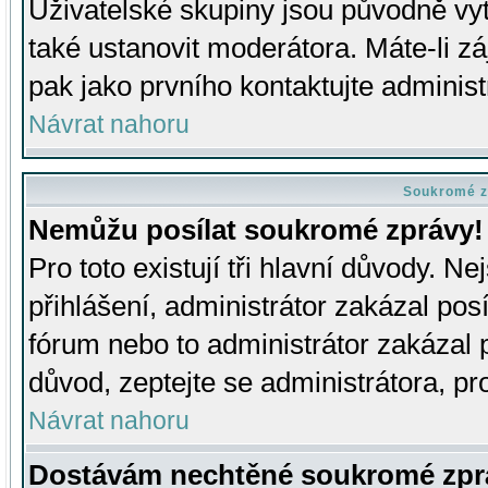
Uživatelské skupiny jsou původně v
také ustanovit moderátora. Máte-li zá
pak jako prvního kontaktujte adminis
Návrat nahoru
Soukromé z
Nemůžu posílat soukromé zprávy!
Pro toto existují tři hlavní důvody. Ne
přihlášení, administrátor zakázal po
fórum nebo to administrátor zakázal 
důvod, zeptejte se administrátora, pro
Návrat nahoru
Dostávám nechtěné soukromé zpr