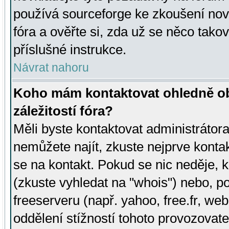
používá sourceforge ke zkoušení nov
fóra a ověřte si, zda už se něco tak
příslušné instrukce.
Návrat nahoru
Koho mám kontaktovat ohledně ob
záležitostí fóra?
Měli byste kontaktovat administrátora 
nemůžete najít, zkuste nejprve konta
se na kontakt. Pokud se nic neděje, 
(zkuste vyhledat na "whois") nebo, p
freeserveru (např. yahoo, free.fr, 
oddělení stížností tohoto provozovat