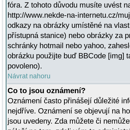
fóra. Z tohoto důvodu musíte uvést n
http://www.nekde-na-internetu.cz/mu
odkazy na obrázky umístěné na vlast
přístupná stanice) nebo obrázky za 
schránky hotmail nebo yahoo, zahesl
obrázku použijte buď BBCode [img] t
povoleno).
Návrat nahoru
Co to jsou oznámení?
Oznámení často přinášejí důležité inf
nejdříve. Oznámení se objevují na hor
jsou uvedeny. Zda můžete či nemůžet