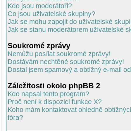
Kdo jsou moderátoři?
Co jsou uživatelské skupiny?
Jak se mohu zapojit do uživatelské skup
Jak se stanu moderátorem uživatelské s
Soukromé zprávy
Nemůžu posílat soukromé zprávy!
Dostávám nechtěné soukromé zprávy!
Dostal jsem spamový a obtížný e-mail od
Záležitosti okolo phpBB 2
Kdo napsal tento program?
Proč není k dispozici funkce X?
Koho mám kontaktovat ohledně obtížných 
fóra?