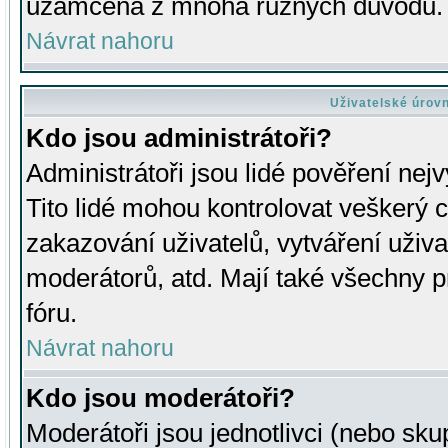
uzamčena z mnoha různých důvodů.
Návrat nahoru
Uživatelské úrov
Kdo jsou administrátoři?
Administrátoři jsou lidé pověření nej
Tito lidé mohou kontrolovat veškerý 
zakazování uživatelů, vytváření uživ
moderátorů, atd. Mají také všechny
fóru.
Návrat nahoru
Kdo jsou moderátoři?
Moderátoři jsou jednotlivci (nebo skup