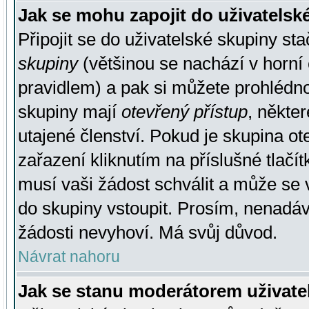
Jak se mohu zapojit do uživatelsk
Připojit se do uživatelské skupiny st
skupiny
(většinou se nachází v horní 
pravidlem) a pak si můžete prohlédn
skupiny mají
otevřený přístup
, někte
utajené členství. Pokud je skupina o
zařazení kliknutím na příslušné tlačí
musí vaši žádost schválit a může se 
do skupiny vstoupit. Prosím, nenadáv
žádosti nevyhoví. Má svůj důvod.
Návrat nahoru
Jak se stanu moderátorem uživate