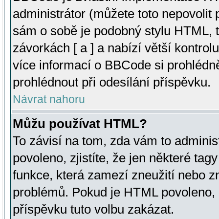
administrátor (můžete toto nepovolit
sám o sobě je podobný stylu HTML, t
závorkách [ a ] a nabízí větší kontrol
více informací o BBCode si prohlédn
prohlédnout při odesílání příspěvku.
Návrat nahoru
Můžu používat HTML?
To závisí na tom, zda vám to adminis
povoleno, zjistíte, že jen některé tagy
funkce, která zamezí zneužití nebo z
problémů. Pokud je HTML povoleno, 
příspěvku tuto volbu zakázat.