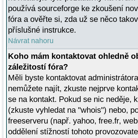
používá sourceforge ke zkoušení nov
fóra a ověřte si, zda už se něco tak
příslušné instrukce.
Návrat nahoru
Koho mám kontaktovat ohledně ob
záležitostí fóra?
Měli byste kontaktovat administrátora 
nemůžete najít, zkuste nejprve konta
se na kontakt. Pokud se nic neděje, 
(zkuste vyhledat na "whois") nebo, p
freeserveru (např. yahoo, free.fr, 
oddělení stížností tohoto provozovat