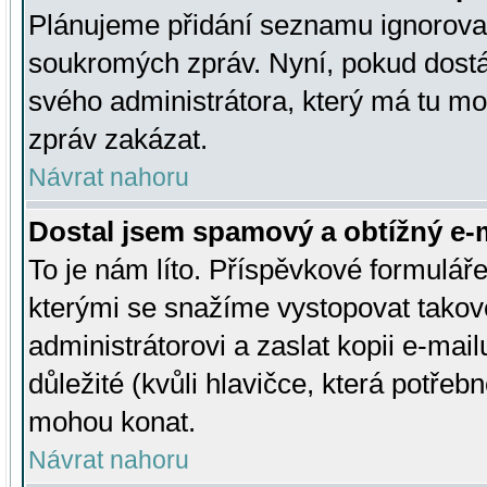
Plánujeme přidání seznamu ignorovan
soukromých zpráv. Nyní, pokud dostá
svého administrátora, který má tu mo
zpráv zakázat.
Návrat nahoru
Dostal jsem spamový a obtížný e-m
To je nám líto. Příspěvkové formulá
kterými se snažíme vystopovat takové
administrátorovi a zaslat kopii e-mailu
důležité (kvůli hlavičce, která potře
mohou konat.
Návrat nahoru