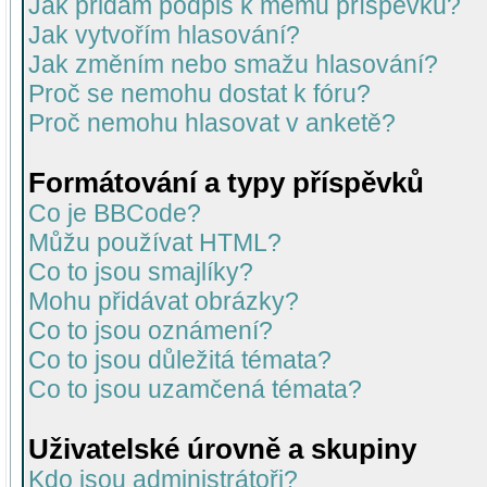
Jak přidám podpis k mému příspěvku?
Jak vytvořím hlasování?
Jak změním nebo smažu hlasování?
Proč se nemohu dostat k fóru?
Proč nemohu hlasovat v anketě?
Formátování a typy příspěvků
Co je BBCode?
Můžu používat HTML?
Co to jsou smajlíky?
Mohu přidávat obrázky?
Co to jsou oznámení?
Co to jsou důležitá témata?
Co to jsou uzamčená témata?
Uživatelské úrovně a skupiny
Kdo jsou administrátoři?