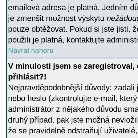
emailová adresa je platná. Jedním d
je zmenšit možnost výskytu
nežádou
pouze obtěžovat. Pokud si jste jisti, 
použili je platná, kontaktujte administ
Návrat nahoru
V minulosti jsem se zaregistroval
přihlásit?!
Nejpravděpodobnější důvody: zadali 
nebo heslo (zkontrolujte e-mail, který 
administrátor z nějakého důvodu smaz
druhý případ, pak jste možná nevložil
že se pravidelně odstraňují uživatelé,