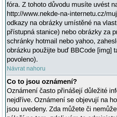
fóra. Z tohoto důvodu musíte uvést n
http://www.nekde-na-internetu.cz/mu
odkazy na obrázky umístěné na vlast
přístupná stanice) nebo obrázky za 
schránky hotmail nebo yahoo, zahesl
obrázku použijte buď BBCode [img] t
povoleno).
Návrat nahoru
Co to jsou oznámení?
Oznámení často přinášejí důležité inf
nejdříve. Oznámení se objevují na hor
jsou uvedeny. Zda můžete či nemůžet