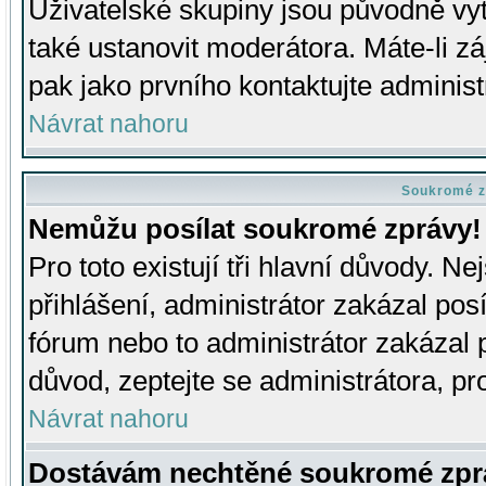
Uživatelské skupiny jsou původně v
také ustanovit moderátora. Máte-li zá
pak jako prvního kontaktujte adminis
Návrat nahoru
Soukromé z
Nemůžu posílat soukromé zprávy!
Pro toto existují tři hlavní důvody. Ne
přihlášení, administrátor zakázal po
fórum nebo to administrátor zakázal 
důvod, zeptejte se administrátora, pro
Návrat nahoru
Dostávám nechtěné soukromé zpr