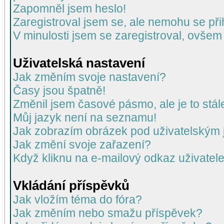
Zapomněl jsem heslo!
Zaregistroval jsem se, ale nemohu se přih
V minulosti jsem se zaregistroval, ovšem
Uživatelská nastavení
Jak změním svoje nastavení?
Časy jsou špatně!
Změnil jsem časové pásmo, ale je to stál
Můj jazyk není na seznamu!
Jak zobrazím obrázek pod uživatelský
Jak změní svoje zařazení?
Když kliknu na e-mailový odkaz uživatele
Vkládání příspěvků
Jak vložím téma do fóra?
Jak změním nebo smažu příspěvek?