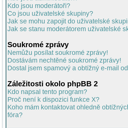
Kdo jsou moderátoři?
Co jsou uživatelské skupiny?
Jak se mohu zapojit do uživatelské skup
Jak se stanu moderátorem uživatelské s
Soukromé zprávy
Nemůžu posílat soukromé zprávy!
Dostávám nechtěné soukromé zprávy!
Dostal jsem spamový a obtížný e-mail od
Záležitosti okolo phpBB 2
Kdo napsal tento program?
Proč není k dispozici funkce X?
Koho mám kontaktovat ohledně obtížných 
fóra?