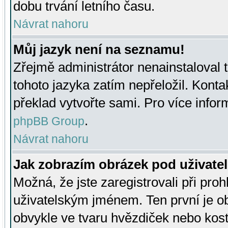
dobu trvání letního času.
Návrat nahoru
Můj jazyk není na seznamu!
Zřejmě administrátor nenainstaloval t
tohoto jazyka zatím nepřeložil. Kontak
překlad vytvořte sami. Pro více infor
.
phpBB Group
Návrat nahoru
Jak zobrazím obrázek pod uživat
Možná, že jste zaregistrovali při pro
uživatelským jménem. Ten první je ob
obvykle ve tvaru hvězdiček nebo kosti