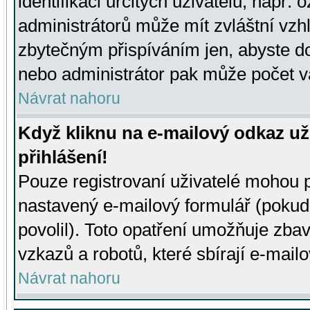
identifikaci určitých uživatelů, např.
administrátorů může mít zvláštní vzh
zbytečným přispíváním jen, abyste d
nebo administrátor pak může počet va
Návrat nahoru
Když kliknu na e-mailový odkaz už
přihlášení!
Pouze registrovaní uživatelé mohou p
nastavený e-mailový formulář (pokud
povolil). Toto opatření umožňuje zba
vzkazů a robotů, které sbírají e-mail
Návrat nahoru