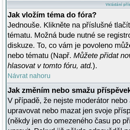
Vkládání př
Jak vložím téma do fóra?
Jednouše. Klikněte na příslušné tlač
tématu. Možná bude nutné se registro
diskuze. To, co vám je povoleno může
nebo tématu (Např.
Můžete přidat no
hlasovat v tomto fóru, atd.
).
Návrat nahoru
Jak změním nebo smažu příspěve
V případě, že nejste moderátor nebo 
upravovat nebo mazat jen svoje přís
(někdy jen do omezeného času po přis