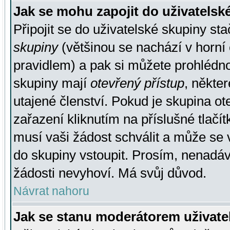
Jak se mohu zapojit do uživatelsk
Připojit se do uživatelské skupiny st
skupiny
(většinou se nachází v horní 
pravidlem) a pak si můžete prohlédn
skupiny mají
otevřený přístup
, někte
utajené členství. Pokud je skupina o
zařazení kliknutím na příslušné tlačí
musí vaši žádost schválit a může se 
do skupiny vstoupit. Prosím, nenadáv
žádosti nevyhoví. Má svůj důvod.
Návrat nahoru
Jak se stanu moderátorem uživate