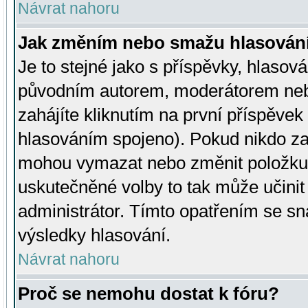
Návrat nahoru
Jak změním nebo smažu hlasován
Je to stejné jako s příspěvky, hlaso
původním autorem, moderátorem neb
zahájíte kliknutím na první příspěvek 
hlasováním spojeno). Pokud nikdo za
mohou vymazat nebo změnit položku v
uskutečněné volby to tak může učini
administrátor. Tímto opatřením se sn
výsledky hlasování.
Návrat nahoru
Proč se nemohu dostat k fóru?