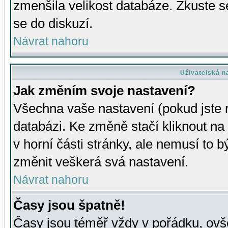
zmenšila velikost databáze. Zkuste s
se do diskuzí.
Návrat nahoru
Uživatelská n
Jak změním svoje nastavení?
Všechna vaše nastavení (pokud jste r
databázi. Ke změně stačí kliknout n
v horní části stránky, ale nemusí to b
změnit veškerá svá nastavení.
Návrat nahoru
Časy jsou špatně!
Časy jsou téměř vždy v pořádku, ovše