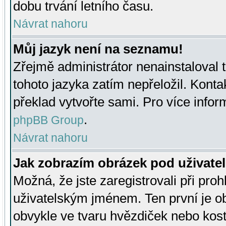
dobu trvání letního času.
Návrat nahoru
Můj jazyk není na seznamu!
Zřejmě administrátor nenainstaloval t
tohoto jazyka zatím nepřeložil. Kontak
překlad vytvořte sami. Pro více infor
.
phpBB Group
Návrat nahoru
Jak zobrazím obrázek pod uživat
Možná, že jste zaregistrovali při pro
uživatelským jménem. Ten první je ob
obvykle ve tvaru hvězdiček nebo kosti