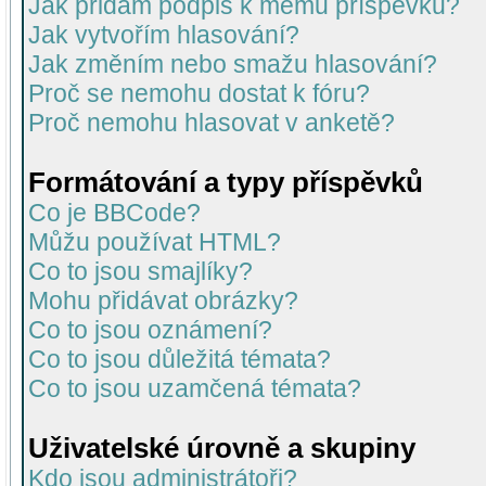
Jak přidám podpis k mému příspěvku?
Jak vytvořím hlasování?
Jak změním nebo smažu hlasování?
Proč se nemohu dostat k fóru?
Proč nemohu hlasovat v anketě?
Formátování a typy příspěvků
Co je BBCode?
Můžu používat HTML?
Co to jsou smajlíky?
Mohu přidávat obrázky?
Co to jsou oznámení?
Co to jsou důležitá témata?
Co to jsou uzamčená témata?
Uživatelské úrovně a skupiny
Kdo jsou administrátoři?