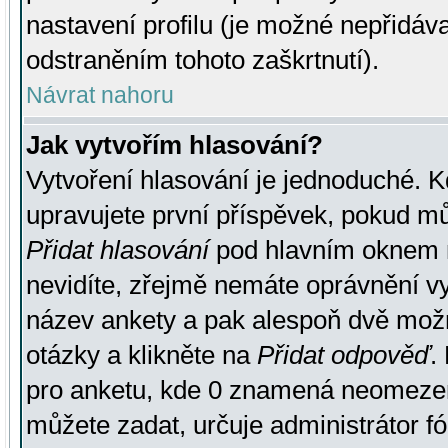
nastavení profilu (je možné nepřidá
odstraněním tohoto zaškrtnutí).
Návrat nahoru
Jak vytvořím hlasování?
Vytvoření hlasování je jednoduché. K
upravujete první příspěvek, pokud můž
Přidat hlasování
pod hlavním oknem n
nevidíte, zřejmě nemáte oprávnění vy
název ankety a pak alespoň dvě mož
otázky a klikněte na
Přidat odpověď
.
pro anketu, kde 0 znamená neomezen
můžete zadat, určuje administrátor fó