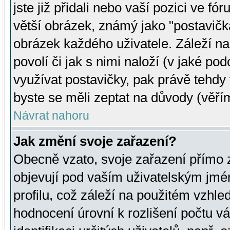
jste již přidali nebo vaší pozici ve 
větší obrázek, známý jako "postavička
obrázek každého uživatele. Záleží na
povolí či jak s nimi naloží (v jaké p
využívat postavičky, pak právě tehdy t
byste se měli zeptat na důvody (věřím
Návrat nahoru
Jak změní svoje zařazení?
Obecně vzato, svoje zařazení přímo
objevují pod vaším uživatelským jm
profilu, což záleží na použitém vzhled
hodnocení úrovní k rozlišení počtu v