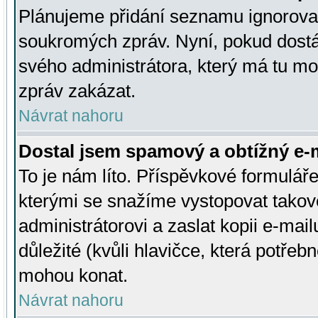
Plánujeme přidání seznamu ignorovan
soukromých zpráv. Nyní, pokud dostá
svého administrátora, který má tu mo
zpráv zakázat.
Návrat nahoru
Dostal jsem spamový a obtížný e-m
To je nám líto. Příspěvkové formulá
kterými se snažíme vystopovat takové
administrátorovi a zaslat kopii e-mailu
důležité (kvůli hlavičce, která potře
mohou konat.
Návrat nahoru