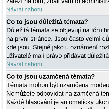
záleží na tom, zdali vám to administr
Návrat nahoru
Co to jsou důležitá témata?
Důležitá témata se objevují na fóru
na první stránce. Jsou často velmi důl
kde jsou. Stejně jako u oznámení rozh
uživatelé mají právo přidávat důležit
Návrat nahoru
Co to jsou uzamčená témata?
Témata mohou být uzamčena moderá
Nemůžete odpovídat na zamčená téma
Každé hlasování je automaticky uko