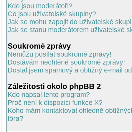
Kdo jsou moderátoři?
Co jsou uživatelské skupiny?
Jak se mohu zapojit do uživatelské skup
Jak se stanu moderátorem uživatelské s
Soukromé zprávy
Nemůžu posílat soukromé zprávy!
Dostávám nechtěné soukromé zprávy!
Dostal jsem spamový a obtížný e-mail od
Záležitosti okolo phpBB 2
Kdo napsal tento program?
Proč není k dispozici funkce X?
Koho mám kontaktovat ohledně obtížných 
fóra?