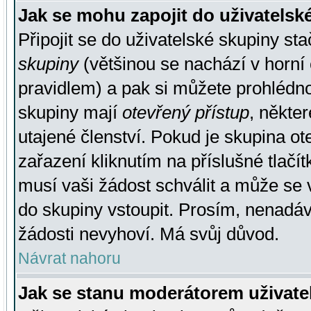
Jak se mohu zapojit do uživatelsk
Připojit se do uživatelské skupiny st
skupiny
(většinou se nachází v horní 
pravidlem) a pak si můžete prohlédn
skupiny mají
otevřený přístup
, někte
utajené členství. Pokud je skupina o
zařazení kliknutím na příslušné tlačí
musí vaši žádost schválit a může se 
do skupiny vstoupit. Prosím, nenadáv
žádosti nevyhoví. Má svůj důvod.
Návrat nahoru
Jak se stanu moderátorem uživate