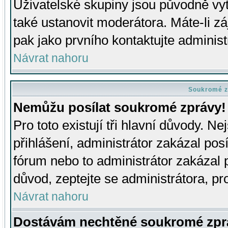
Uživatelské skupiny jsou původně v
také ustanovit moderátora. Máte-li zá
pak jako prvního kontaktujte adminis
Návrat nahoru
Soukromé z
Nemůžu posílat soukromé zprávy!
Pro toto existují tři hlavní důvody. Ne
přihlášení, administrátor zakázal po
fórum nebo to administrátor zakázal 
důvod, zeptejte se administrátora, pro
Návrat nahoru
Dostávám nechtěné soukromé zpr