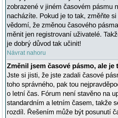
zobrazené v jiném časovém pásmu ne
nacházíte. Pokud je to tak, změňte si
vědomí, že změnou časového pásma
měnit jen registrovaní uživatelé. Takž
je dobrý důvod tak učinit!
Návrat nahoru
Změnil jsem časové pásmo, ale je t
Jste si jisti, že jste zadali časové pá
toho správného, pak tou nejpravděpod
o letní čas. Fórum není stavěno na u
standardním a letním časem, takže s
rozdíl. Řešením může být posunutí 