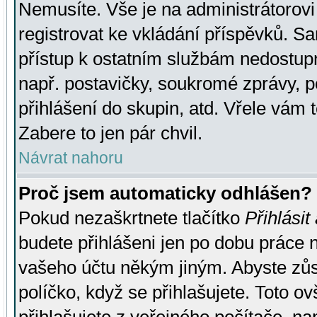
Nemusíte. Vše je na administrátorovi 
registrovat ke vkládání příspěvků. S
přístup k ostatním službám nedostu
např. postavičky, soukromé zprávy, p
přihlášení do skupin, atd. Vřele vám 
Zabere to jen pár chvil.
Návrat nahoru
Proč jsem automaticky odhlášen?
Pokud nezaškrtnete tlačítko
Přihlásit
budete přihlášeni jen po dobu práce n
vašeho účtu někým jiným. Abyste zůsta
políčko, když se přihlašujete. Toto