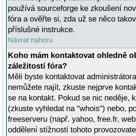
používá sourceforge ke zkoušení nov
fóra a ověřte si, zda už se něco tak
příslušné instrukce.
Návrat nahoru
Koho mám kontaktovat ohledně ob
záležitostí fóra?
Měli byste kontaktovat administrátora 
nemůžete najít, zkuste nejprve konta
se na kontakt. Pokud se nic neděje, 
(zkuste vyhledat na "whois") nebo, p
freeserveru (např. yahoo, free.fr, 
oddělení stížností tohoto provozovat