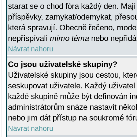
starat se o chod fóra každý den. Maj
příspěvky, zamykat/odemykat, přesou
která spravují. Obecně řečeno, moderá
nepřispívali
mimo téma
nebo nepřidáv
Návrat nahoru
Co jsou uživatelské skupiny?
Uživatelské skupiny jsou cestou, kte
seskupovat uživatele. Každý uživatel
každé skupině může být definován ind
administrátorům snáze nastavit někol
nebo jim dát přístup na soukromé fór
Návrat nahoru