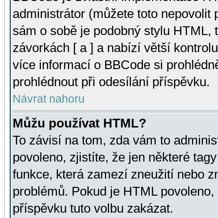
administrátor (můžete toto nepovolit
sám o sobě je podobný stylu HTML, t
závorkách [ a ] a nabízí větší kontrol
více informací o BBCode si prohlédn
prohlédnout při odesílání příspěvku.
Návrat nahoru
Můžu používat HTML?
To závisí na tom, zda vám to adminis
povoleno, zjistíte, že jen některé tagy
funkce, která zamezí zneužití nebo z
problémů. Pokud je HTML povoleno, 
příspěvku tuto volbu zakázat.