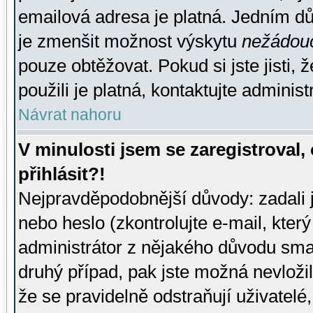
emailová adresa je platná. Jedním d
je zmenšit možnost výskytu
nežádou
pouze obtěžovat. Pokud si jste jisti, 
použili je platná, kontaktujte administ
Návrat nahoru
V minulosti jsem se zaregistroval
přihlásit?!
Nejpravděpodobnější důvody: zadali 
nebo heslo (zkontrolujte e-mail, který 
administrátor z nějakého důvodu smaz
druhý případ, pak jste možná nevložil
že se pravidelně odstraňují uživatelé,