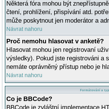
Některá fóra mohou být znepřístupně
čtení, prohlížení, přispívání atd. potř
může poskytnout jen moderátor a admin
Návrat nahoru
Proč nemohu hlasovat v anketě?
Hlasovat mohou jen registrovaní uživ
výsledky). Pokud jste registrováni a 
nemáte oprávněný přístup nebo je hl
Návrat nahoru
Formátování a ty
Co je BBCode?
BBCode je zvláštní implementace HT