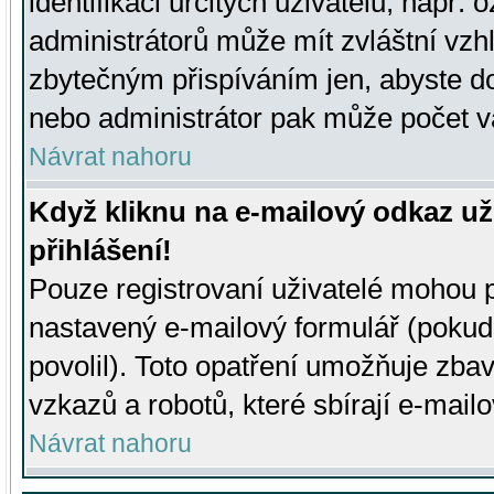
identifikaci určitých uživatelů, např.
administrátorů může mít zvláštní vzh
zbytečným přispíváním jen, abyste d
nebo administrátor pak může počet va
Návrat nahoru
Když kliknu na e-mailový odkaz už
přihlášení!
Pouze registrovaní uživatelé mohou p
nastavený e-mailový formulář (pokud
povolil). Toto opatření umožňuje zba
vzkazů a robotů, které sbírají e-mail
Návrat nahoru