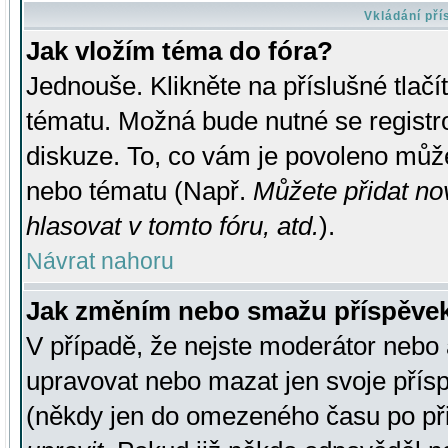
Vkládání př
Jak vložím téma do fóra?
Jednouše. Klikněte na příslušné tlač
tématu. Možná bude nutné se registro
diskuze. To, co vám je povoleno může
nebo tématu (Např.
Můžete přidat no
hlasovat v tomto fóru, atd.
).
Návrat nahoru
Jak změním nebo smažu příspěve
V případě, že nejste moderátor nebo 
upravovat nebo mazat jen svoje přís
(někdy jen do omezeného času po přis