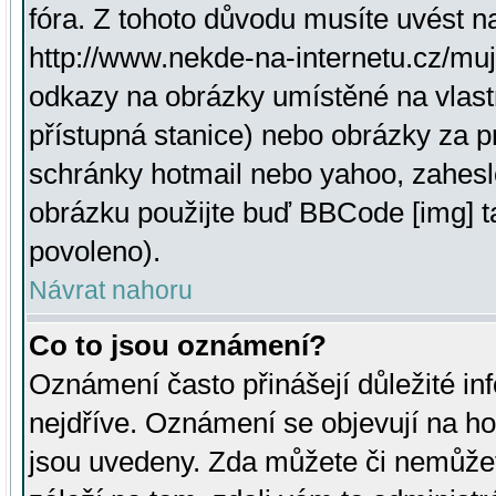
fóra. Z tohoto důvodu musíte uvést n
http://www.nekde-na-internetu.cz/mu
odkazy na obrázky umístěné na vlast
přístupná stanice) nebo obrázky za 
schránky hotmail nebo yahoo, zahesl
obrázku použijte buď BBCode [img] t
povoleno).
Návrat nahoru
Co to jsou oznámení?
Oznámení často přinášejí důležité inf
nejdříve. Oznámení se objevují na hor
jsou uvedeny. Zda můžete či nemůžet