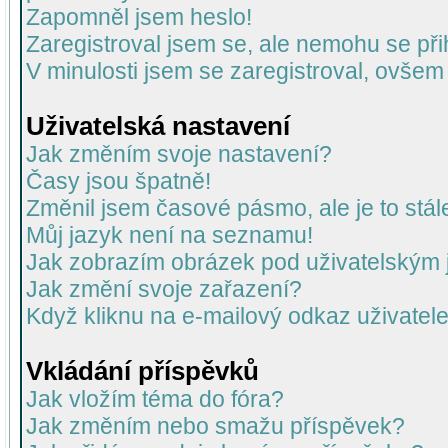
Zapomněl jsem heslo!
Zaregistroval jsem se, ale nemohu se přih
V minulosti jsem se zaregistroval, ovšem
Uživatelská nastavení
Jak změním svoje nastavení?
Časy jsou špatně!
Změnil jsem časové pásmo, ale je to stál
Můj jazyk není na seznamu!
Jak zobrazím obrázek pod uživatelský
Jak změní svoje zařazení?
Když kliknu na e-mailový odkaz uživatele
Vkládání příspěvků
Jak vložím téma do fóra?
Jak změním nebo smažu příspěvek?