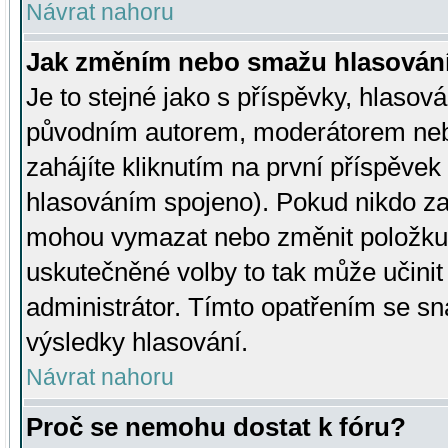
Návrat nahoru
Jak změním nebo smažu hlasován
Je to stejné jako s příspěvky, hlaso
původním autorem, moderátorem neb
zahájíte kliknutím na první příspěvek 
hlasováním spojeno). Pokud nikdo za
mohou vymazat nebo změnit položku v
uskutečněné volby to tak může učini
administrátor. Tímto opatřením se sn
výsledky hlasování.
Návrat nahoru
Proč se nemohu dostat k fóru?