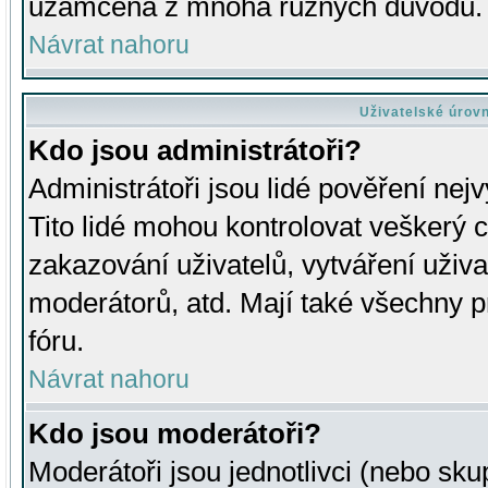
uzamčena z mnoha různých důvodů.
Návrat nahoru
Uživatelské úrov
Kdo jsou administrátoři?
Administrátoři jsou lidé pověření nej
Tito lidé mohou kontrolovat veškerý 
zakazování uživatelů, vytváření uživ
moderátorů, atd. Mají také všechny
fóru.
Návrat nahoru
Kdo jsou moderátoři?
Moderátoři jsou jednotlivci (nebo skup