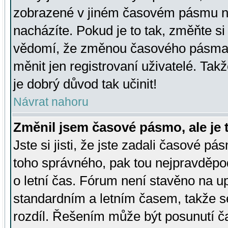
zobrazené v jiném časovém pásmu ne
nacházíte. Pokud je to tak, změňte si
vědomí, že změnou časového pásma
měnit jen registrovaní uživatelé. Takž
je dobrý důvod tak učinit!
Návrat nahoru
Změnil jsem časové pásmo, ale je t
Jste si jisti, že jste zadali časové pá
toho správného, pak tou nejpravděpod
o letní čas. Fórum není stavěno na u
standardním a letním časem, takže s
rozdíl. Řešením může být posunutí 