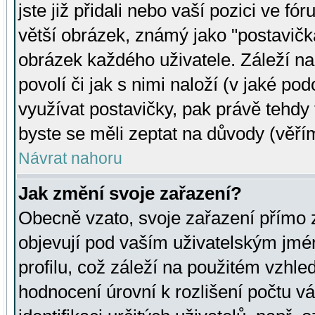
jste již přidali nebo vaší pozici ve 
větší obrázek, známý jako "postavička
obrázek každého uživatele. Záleží na
povolí či jak s nimi naloží (v jaké p
využívat postavičky, pak právě tehdy t
byste se měli zeptat na důvody (věřím
Návrat nahoru
Jak změní svoje zařazení?
Obecně vzato, svoje zařazení přímo
objevují pod vaším uživatelským jm
profilu, což záleží na použitém vzhled
hodnocení úrovní k rozlišení počtu v