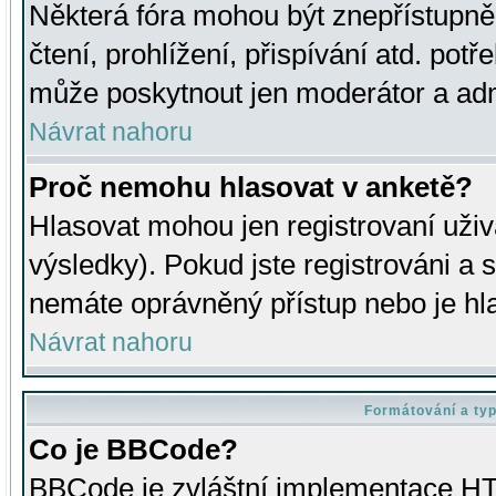
Některá fóra mohou být znepřístupně
čtení, prohlížení, přispívání atd. potř
může poskytnout jen moderátor a admin
Návrat nahoru
Proč nemohu hlasovat v anketě?
Hlasovat mohou jen registrovaní uživ
výsledky). Pokud jste registrováni a 
nemáte oprávněný přístup nebo je hl
Návrat nahoru
Formátování a ty
Co je BBCode?
BBCode je zvláštní implementace HT