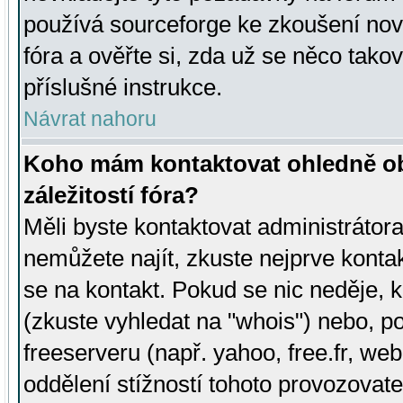
používá sourceforge ke zkoušení nov
fóra a ověřte si, zda už se něco tak
příslušné instrukce.
Návrat nahoru
Koho mám kontaktovat ohledně ob
záležitostí fóra?
Měli byste kontaktovat administrátora 
nemůžete najít, zkuste nejprve konta
se na kontakt. Pokud se nic neděje, 
(zkuste vyhledat na "whois") nebo, p
freeserveru (např. yahoo, free.fr, 
oddělení stížností tohoto provozovat