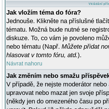
Vkládání př
Jak vložím téma do fóra?
Jednouše. Klikněte na příslušné tlač
tématu. Možná bude nutné se registro
diskuze. To, co vám je povoleno může
nebo tématu (Např.
Můžete přidat no
hlasovat v tomto fóru, atd.
).
Návrat nahoru
Jak změním nebo smažu příspěve
V případě, že nejste moderátor nebo 
upravovat nebo mazat jen svoje přís
(někdy jen do omezeného času po přis