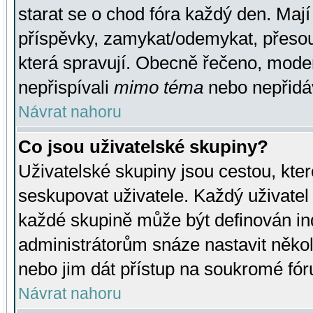
starat se o chod fóra každý den. Maj
příspěvky, zamykat/odemykat, přesou
která spravují. Obecně řečeno, moderá
nepřispívali
mimo téma
nebo nepřidáv
Návrat nahoru
Co jsou uživatelské skupiny?
Uživatelské skupiny jsou cestou, kte
seskupovat uživatele. Každý uživatel
každé skupině může být definován ind
administrátorům snáze nastavit někol
nebo jim dát přístup na soukromé fór
Návrat nahoru