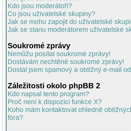
Kdo jsou moderátoři?
Co jsou uživatelské skupiny?
Jak se mohu zapojit do uživatelské skup
Jak se stanu moderátorem uživatelské s
Soukromé zprávy
Nemůžu posílat soukromé zprávy!
Dostávám nechtěné soukromé zprávy!
Dostal jsem spamový a obtížný e-mail od
Záležitosti okolo phpBB 2
Kdo napsal tento program?
Proč není k dispozici funkce X?
Koho mám kontaktovat ohledně obtížných 
fóra?