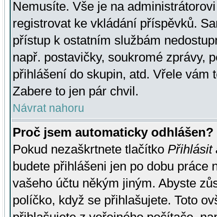
Nemusíte. Vše je na administrátorovi 
registrovat ke vkládání příspěvků. S
přístup k ostatním službám nedostu
např. postavičky, soukromé zprávy, p
přihlášení do skupin, atd. Vřele vám 
Zabere to jen pár chvil.
Návrat nahoru
Proč jsem automaticky odhlášen?
Pokud nezaškrtnete tlačítko
Přihlásit
budete přihlášeni jen po dobu práce n
vašeho účtu někým jiným. Abyste zůsta
políčko, když se přihlašujete. Toto