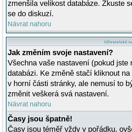
zmenšila velikost databáze. Zkuste s
se do diskuzí.
Návrat nahoru
Uživatelská n
Jak změním svoje nastavení?
Všechna vaše nastavení (pokud jste r
databázi. Ke změně stačí kliknout n
v horní části stránky, ale nemusí to b
změnit veškerá svá nastavení.
Návrat nahoru
Časy jsou špatně!
Časy jsou téměř vždy v pořádku, ovše