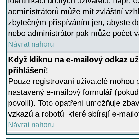
identifikaci určitých uživatelů, např.
administrátorů může mít zvláštní vzh
zbytečným přispíváním jen, abyste d
nebo administrátor pak může počet va
Návrat nahoru
Když kliknu na e-mailový odkaz už
přihlášení!
Pouze registrovaní uživatelé mohou p
nastavený e-mailový formulář (pokud
povolil). Toto opatření umožňuje zba
vzkazů a robotů, které sbírají e-mail
Návrat nahoru