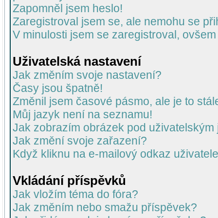
Zapomněl jsem heslo!
Zaregistroval jsem se, ale nemohu se přih
V minulosti jsem se zaregistroval, ovšem
Uživatelská nastavení
Jak změním svoje nastavení?
Časy jsou špatně!
Změnil jsem časové pásmo, ale je to stál
Můj jazyk není na seznamu!
Jak zobrazím obrázek pod uživatelský
Jak změní svoje zařazení?
Když kliknu na e-mailový odkaz uživatele
Vkládání příspěvků
Jak vložím téma do fóra?
Jak změním nebo smažu příspěvek?