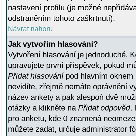
nastavení profilu (je možné nepřidá
odstraněním tohoto zaškrtnutí).
Návrat nahoru
Jak vytvořím hlasování?
Vytvoření hlasování je jednoduché. K
upravujete první příspěvek, pokud můž
Přidat hlasování
pod hlavním oknem n
nevidíte, zřejmě nemáte oprávnění vy
název ankety a pak alespoň dvě mož
otázky a klikněte na
Přidat odpověď
.
pro anketu, kde 0 znamená neomezen
můžete zadat, určuje administrátor fó