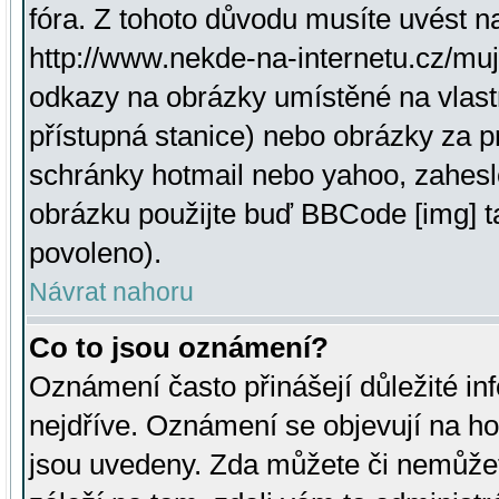
fóra. Z tohoto důvodu musíte uvést n
http://www.nekde-na-internetu.cz/mu
odkazy na obrázky umístěné na vlast
přístupná stanice) nebo obrázky za 
schránky hotmail nebo yahoo, zahesl
obrázku použijte buď BBCode [img] t
povoleno).
Návrat nahoru
Co to jsou oznámení?
Oznámení často přinášejí důležité inf
nejdříve. Oznámení se objevují na hor
jsou uvedeny. Zda můžete či nemůžet