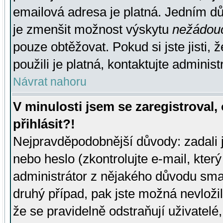
emailová adresa je platná. Jedním d
je zmenšit možnost výskytu
nežádou
pouze obtěžovat. Pokud si jste jisti, 
použili je platná, kontaktujte administ
Návrat nahoru
V minulosti jsem se zaregistroval
přihlásit?!
Nejpravděpodobnější důvody: zadali 
nebo heslo (zkontrolujte e-mail, který 
administrátor z nějakého důvodu smaz
druhý případ, pak jste možná nevložil
že se pravidelně odstraňují uživatelé,