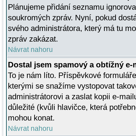
Plánujeme přidání seznamu ignorovan
soukromých zpráv. Nyní, pokud dostá
svého administrátora, který má tu mo
zpráv zakázat.
Návrat nahoru
Dostal jsem spamový a obtížný e-m
To je nám líto. Příspěvkové formulá
kterými se snažíme vystopovat takové
administrátorovi a zaslat kopii e-mailu
důležité (kvůli hlavičce, která potře
mohou konat.
Návrat nahoru