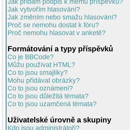
Jak přidám podpis k mému příspěvku?
Jak vytvořím hlasování?
Jak změním nebo smažu hlasování?
Proč se nemohu dostat k fóru?
Proč nemohu hlasovat v anketě?
Formátování a typy příspěvků
Co je BBCode?
Můžu používat HTML?
Co to jsou smajlíky?
Mohu přidávat obrázky?
Co to jsou oznámení?
Co to jsou důležitá témata?
Co to jsou uzamčená témata?
Uživatelské úrovně a skupiny
Kdo jsou administrátoři?