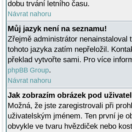
dobu trvání letního času.
Návrat nahoru
Můj jazyk není na seznamu!
Zřejmě administrátor nenainstaloval t
tohoto jazyka zatím nepřeložil. Kontak
překlad vytvořte sami. Pro více infor
.
phpBB Group
Návrat nahoru
Jak zobrazím obrázek pod uživat
Možná, že jste zaregistrovali při pro
uživatelským jménem. Ten první je ob
obvykle ve tvaru hvězdiček nebo kosti