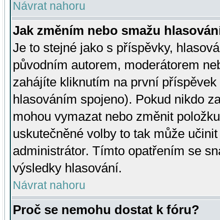
Návrat nahoru
Jak změním nebo smažu hlasován
Je to stejné jako s příspěvky, hlaso
původním autorem, moderátorem neb
zahájíte kliknutím na první příspěvek 
hlasováním spojeno). Pokud nikdo za
mohou vymazat nebo změnit položku v
uskutečněné volby to tak může učini
administrátor. Tímto opatřením se sn
výsledky hlasování.
Návrat nahoru
Proč se nemohu dostat k fóru?