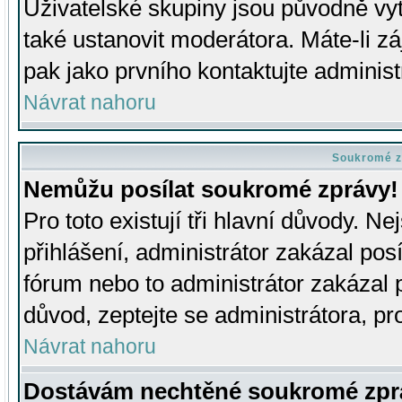
Uživatelské skupiny jsou původně v
také ustanovit moderátora. Máte-li zá
pak jako prvního kontaktujte adminis
Návrat nahoru
Soukromé z
Nemůžu posílat soukromé zprávy!
Pro toto existují tři hlavní důvody. Ne
přihlášení, administrátor zakázal po
fórum nebo to administrátor zakázal 
důvod, zeptejte se administrátora, pro
Návrat nahoru
Dostávám nechtěné soukromé zpr