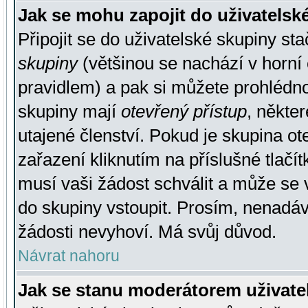
Jak se mohu zapojit do uživatelsk
Připojit se do uživatelské skupiny st
skupiny
(většinou se nachází v horní 
pravidlem) a pak si můžete prohlédn
skupiny mají
otevřený přístup
, někte
utajené členství. Pokud je skupina o
zařazení kliknutím na příslušné tlačí
musí vaši žádost schválit a může se 
do skupiny vstoupit. Prosím, nenadáv
žádosti nevyhoví. Má svůj důvod.
Návrat nahoru
Jak se stanu moderátorem uživate