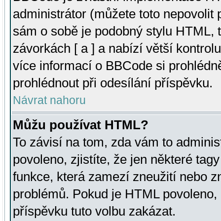
administrátor (můžete toto nepovolit
sám o sobě je podobný stylu HTML, t
závorkách [ a ] a nabízí větší kontrol
více informací o BBCode si prohlédn
prohlédnout při odesílání příspěvku.
Návrat nahoru
Můžu používat HTML?
To závisí na tom, zda vám to adminis
povoleno, zjistíte, že jen některé tagy
funkce, která zamezí zneužití nebo z
problémů. Pokud je HTML povoleno, 
příspěvku tuto volbu zakázat.