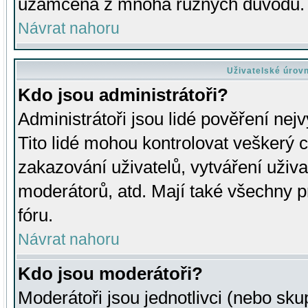
uzamčena z mnoha různých důvodů.
Návrat nahoru
Uživatelské úrov
Kdo jsou administrátoři?
Administrátoři jsou lidé pověření nej
Tito lidé mohou kontrolovat veškerý 
zakazování uživatelů, vytváření uživ
moderátorů, atd. Mají také všechny
fóru.
Návrat nahoru
Kdo jsou moderátoři?
Moderátoři jsou jednotlivci (nebo skup