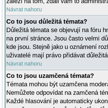
záleží na tom, zdali vám to administr
Návrat nahoru
Co to jsou důležitá témata?
Důležitá témata se objevují na fóru
na první stránce. Jsou často velmi důl
kde jsou. Stejně jako u oznámení rozh
uživatelé mají právo přidávat důležit
Návrat nahoru
Co to jsou uzamčená témata?
Témata mohou být uzamčena moderá
Nemůžete odpovídat na zamčená téma
Každé hlasování je automaticky uko