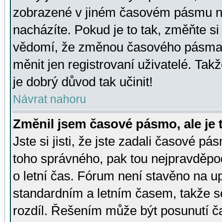
zobrazené v jiném časovém pásmu ne
nacházíte. Pokud je to tak, změňte si
vědomí, že změnou časového pásma
měnit jen registrovaní uživatelé. Takž
je dobrý důvod tak učinit!
Návrat nahoru
Změnil jsem časové pásmo, ale je t
Jste si jisti, že jste zadali časové pá
toho správného, pak tou nejpravděpod
o letní čas. Fórum není stavěno na u
standardním a letním časem, takže s
rozdíl. Řešením může být posunutí 