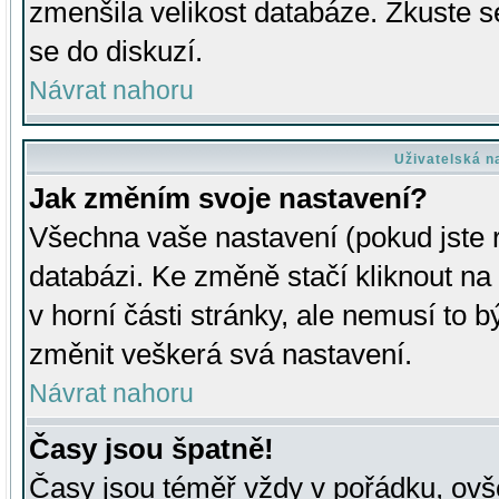
zmenšila velikost databáze. Zkuste s
se do diskuzí.
Návrat nahoru
Uživatelská n
Jak změním svoje nastavení?
Všechna vaše nastavení (pokud jste r
databázi. Ke změně stačí kliknout n
v horní části stránky, ale nemusí to b
změnit veškerá svá nastavení.
Návrat nahoru
Časy jsou špatně!
Časy jsou téměř vždy v pořádku, ovše