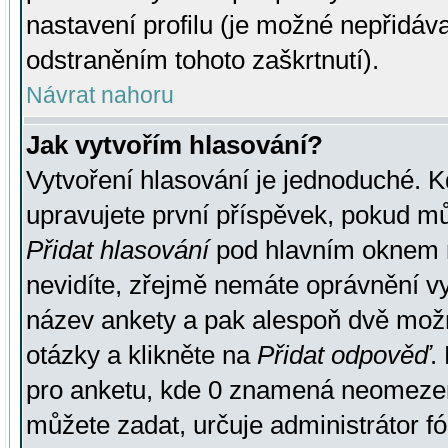
nastavení profilu (je možné nepřidá
odstraněním tohoto zaškrtnutí).
Návrat nahoru
Jak vytvořím hlasování?
Vytvoření hlasování je jednoduché. K
upravujete první příspěvek, pokud můž
Přidat hlasování
pod hlavním oknem n
nevidíte, zřejmě nemáte oprávnění vy
název ankety a pak alespoň dvě mož
otázky a klikněte na
Přidat odpověď
.
pro anketu, kde 0 znamená neomezen
můžete zadat, určuje administrátor fó