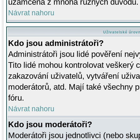
uzamčena z mnoha různých důvodů.
Návrat nahoru
Uživatelské úrov
Kdo jsou administrátoři?
Administrátoři jsou lidé pověření nej
Tito lidé mohou kontrolovat veškerý 
zakazování uživatelů, vytváření uživ
moderátorů, atd. Mají také všechny
fóru.
Návrat nahoru
Kdo jsou moderátoři?
Moderátoři jsou jednotlivci (nebo skup