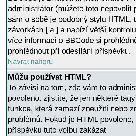
administrátor (můžete toto nepovolit
sám o sobě je podobný stylu HTML, t
závorkách [ a ] a nabízí větší kontrol
více informací o BBCode si prohlédn
prohlédnout při odesílání příspěvku.
Návrat nahoru
Můžu používat HTML?
To závisí na tom, zda vám to adminis
povoleno, zjistíte, že jen některé tagy
funkce, která zamezí zneužití nebo z
problémů. Pokud je HTML povoleno, 
příspěvku tuto volbu zakázat.