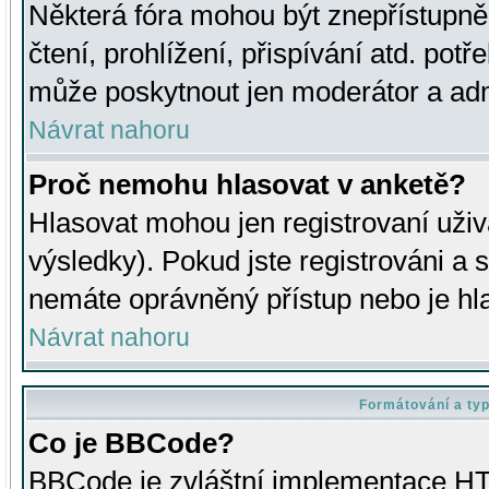
Některá fóra mohou být znepřístupně
čtení, prohlížení, přispívání atd. potř
může poskytnout jen moderátor a admin
Návrat nahoru
Proč nemohu hlasovat v anketě?
Hlasovat mohou jen registrovaní uživ
výsledky). Pokud jste registrováni a 
nemáte oprávněný přístup nebo je hl
Návrat nahoru
Formátování a ty
Co je BBCode?
BBCode je zvláštní implementace HT