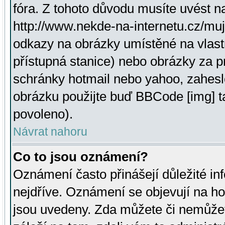
fóra. Z tohoto důvodu musíte uvést n
http://www.nekde-na-internetu.cz/mu
odkazy na obrázky umístěné na vlast
přístupná stanice) nebo obrázky za 
schránky hotmail nebo yahoo, zahesl
obrázku použijte buď BBCode [img] t
povoleno).
Návrat nahoru
Co to jsou oznámení?
Oznámení často přinášejí důležité inf
nejdříve. Oznámení se objevují na hor
jsou uvedeny. Zda můžete či nemůžet