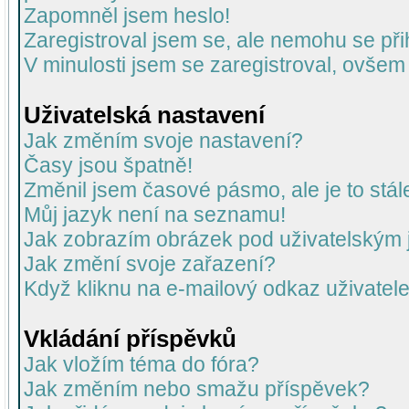
Zapomněl jsem heslo!
Zaregistroval jsem se, ale nemohu se přih
V minulosti jsem se zaregistroval, ovšem
Uživatelská nastavení
Jak změním svoje nastavení?
Časy jsou špatně!
Změnil jsem časové pásmo, ale je to stál
Můj jazyk není na seznamu!
Jak zobrazím obrázek pod uživatelský
Jak změní svoje zařazení?
Když kliknu na e-mailový odkaz uživatele
Vkládání příspěvků
Jak vložím téma do fóra?
Jak změním nebo smažu příspěvek?