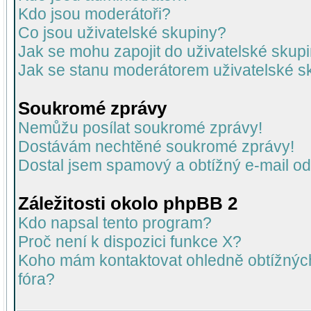
Kdo jsou moderátoři?
Co jsou uživatelské skupiny?
Jak se mohu zapojit do uživatelské skup
Jak se stanu moderátorem uživatelské s
Soukromé zprávy
Nemůžu posílat soukromé zprávy!
Dostávám nechtěné soukromé zprávy!
Dostal jsem spamový a obtížný e-mail od
Záležitosti okolo phpBB 2
Kdo napsal tento program?
Proč není k dispozici funkce X?
Koho mám kontaktovat ohledně obtížných 
fóra?