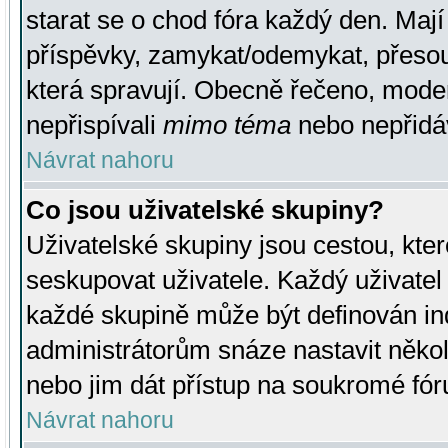
starat se o chod fóra každý den. Maj
příspěvky, zamykat/odemykat, přesou
která spravují. Obecně řečeno, moderá
nepřispívali
mimo téma
nebo nepřidáv
Návrat nahoru
Co jsou uživatelské skupiny?
Uživatelské skupiny jsou cestou, kte
seskupovat uživatele. Každý uživatel
každé skupině může být definován ind
administrátorům snáze nastavit někol
nebo jim dát přístup na soukromé fór
Návrat nahoru