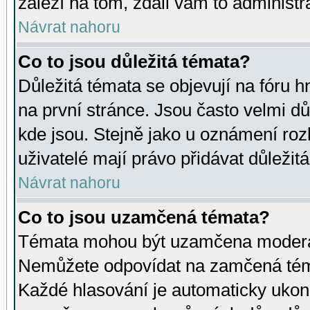
záleží na tom, zdali vám to administr
Návrat nahoru
Co to jsou důležitá témata?
Důležitá témata se objevují na fóru
na první stránce. Jsou často velmi důl
kde jsou. Stejně jako u oznámení rozh
uživatelé mají právo přidávat důležit
Návrat nahoru
Co to jsou uzamčená témata?
Témata mohou být uzamčena moderá
Nemůžete odpovídat na zamčená téma
Každé hlasování je automaticky uko