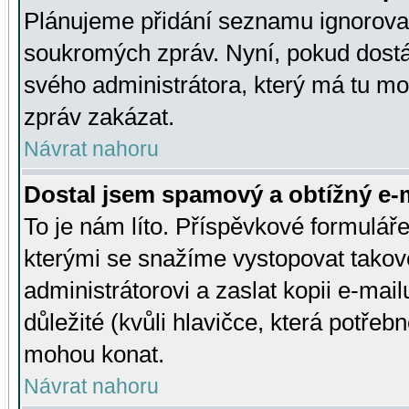
Plánujeme přidání seznamu ignorovan
soukromých zpráv. Nyní, pokud dostá
svého administrátora, který má tu mo
zpráv zakázat.
Návrat nahoru
Dostal jsem spamový a obtížný e-m
To je nám líto. Příspěvkové formulá
kterými se snažíme vystopovat takové
administrátorovi a zaslat kopii e-mailu
důležité (kvůli hlavičce, která potře
mohou konat.
Návrat nahoru