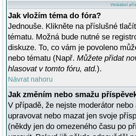
Vkládání př
Jak vložím téma do fóra?
Jednouše. Klikněte na příslušné tlač
tématu. Možná bude nutné se registro
diskuze. To, co vám je povoleno může
nebo tématu (Např.
Můžete přidat no
hlasovat v tomto fóru, atd.
).
Návrat nahoru
Jak změním nebo smažu příspěve
V případě, že nejste moderátor nebo 
upravovat nebo mazat jen svoje přís
(někdy jen do omezeného času po přis