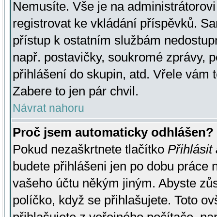
Nemusíte. Vše je na administrátorovi 
registrovat ke vkládání příspěvků. S
přístup k ostatním službám nedostu
např. postavičky, soukromé zprávy, p
přihlášení do skupin, atd. Vřele vám 
Zabere to jen pár chvil.
Návrat nahoru
Proč jsem automaticky odhlášen?
Pokud nezaškrtnete tlačítko
Přihlásit
budete přihlášeni jen po dobu práce n
vašeho účtu někým jiným. Abyste zůsta
políčko, když se přihlašujete. Toto