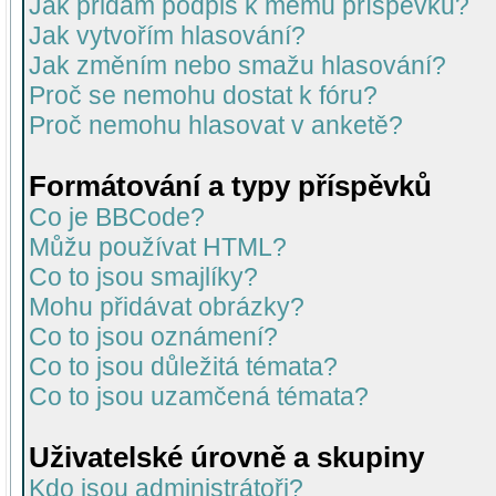
Jak přidám podpis k mému příspěvku?
Jak vytvořím hlasování?
Jak změním nebo smažu hlasování?
Proč se nemohu dostat k fóru?
Proč nemohu hlasovat v anketě?
Formátování a typy příspěvků
Co je BBCode?
Můžu používat HTML?
Co to jsou smajlíky?
Mohu přidávat obrázky?
Co to jsou oznámení?
Co to jsou důležitá témata?
Co to jsou uzamčená témata?
Uživatelské úrovně a skupiny
Kdo jsou administrátoři?