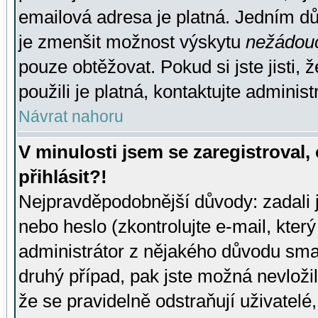
emailová adresa je platná. Jedním d
je zmenšit možnost výskytu
nežádou
pouze obtěžovat. Pokud si jste jisti, 
použili je platná, kontaktujte administ
Návrat nahoru
V minulosti jsem se zaregistroval
přihlásit?!
Nejpravděpodobnější důvody: zadali 
nebo heslo (zkontrolujte e-mail, který 
administrátor z nějakého důvodu smaz
druhý případ, pak jste možná nevložil
že se pravidelně odstraňují uživatelé,