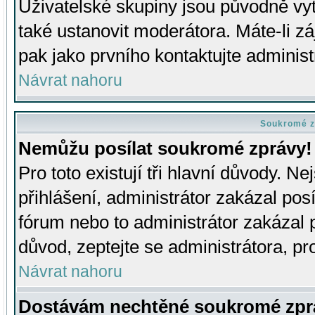
Uživatelské skupiny jsou původně v
také ustanovit moderátora. Máte-li zá
pak jako prvního kontaktujte adminis
Návrat nahoru
Soukromé z
Nemůžu posílat soukromé zprávy!
Pro toto existují tři hlavní důvody. Ne
přihlášení, administrátor zakázal po
fórum nebo to administrátor zakázal 
důvod, zeptejte se administrátora, pro
Návrat nahoru
Dostávám nechtěné soukromé zpr