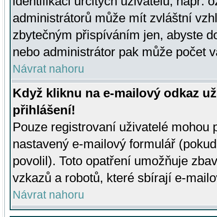
identifikaci určitých uživatelů, např.
administrátorů může mít zvláštní vzh
zbytečným přispíváním jen, abyste d
nebo administrátor pak může počet va
Návrat nahoru
Když kliknu na e-mailový odkaz už
přihlášení!
Pouze registrovaní uživatelé mohou p
nastavený e-mailový formulář (pokud
povolil). Toto opatření umožňuje zba
vzkazů a robotů, které sbírají e-mail
Návrat nahoru