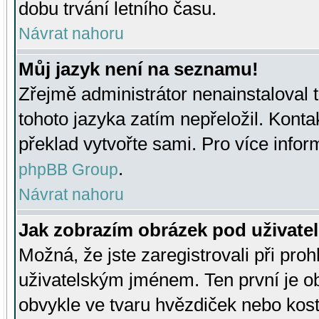
dobu trvání letního času.
Návrat nahoru
Můj jazyk není na seznamu!
Zřejmě administrátor nenainstaloval t
tohoto jazyka zatím nepřeložil. Kontak
překlad vytvořte sami. Pro více infor
.
phpBB Group
Návrat nahoru
Jak zobrazím obrázek pod uživat
Možná, že jste zaregistrovali při pro
uživatelským jménem. Ten první je ob
obvykle ve tvaru hvězdiček nebo kosti