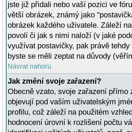
jste již přidali nebo vaší pozici ve 
větší obrázek, známý jako "postavička
obrázek každého uživatele. Záleží na
povolí či jak s nimi naloží (v jaké p
využívat postavičky, pak právě tehdy t
byste se měli zeptat na důvody (věřím
Návrat nahoru
Jak změní svoje zařazení?
Obecně vzato, svoje zařazení přímo
objevují pod vaším uživatelským jm
profilu, což záleží na použitém vzhled
hodnocení úrovní k rozlišení počtu v