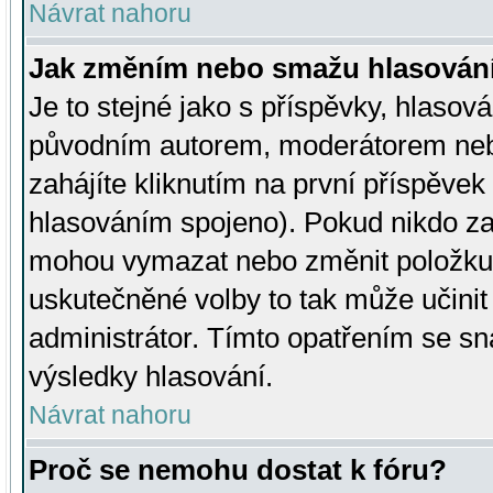
Návrat nahoru
Jak změním nebo smažu hlasován
Je to stejné jako s příspěvky, hlaso
původním autorem, moderátorem neb
zahájíte kliknutím na první příspěvek 
hlasováním spojeno). Pokud nikdo za
mohou vymazat nebo změnit položku v
uskutečněné volby to tak může učini
administrátor. Tímto opatřením se sn
výsledky hlasování.
Návrat nahoru
Proč se nemohu dostat k fóru?