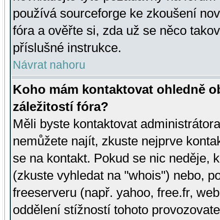
používá sourceforge ke zkoušení nov
fóra a ověřte si, zda už se něco tak
příslušné instrukce.
Návrat nahoru
Koho mám kontaktovat ohledně ob
záležitostí fóra?
Měli byste kontaktovat administrátora 
nemůžete najít, zkuste nejprve konta
se na kontakt. Pokud se nic neděje, 
(zkuste vyhledat na "whois") nebo, p
freeserveru (např. yahoo, free.fr, 
oddělení stížností tohoto provozovat