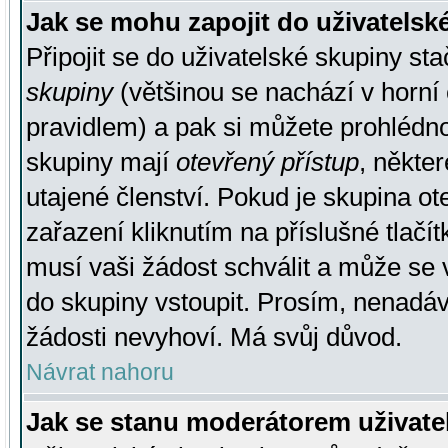
Jak se mohu zapojit do uživatelsk
Připojit se do uživatelské skupiny st
skupiny
(většinou se nachází v horní 
pravidlem) a pak si můžete prohlédn
skupiny mají
otevřený přístup
, někte
utajené členství. Pokud je skupina o
zařazení kliknutím na příslušné tlačí
musí vaši žádost schválit a může se 
do skupiny vstoupit. Prosím, nenadáv
žádosti nevyhoví. Má svůj důvod.
Návrat nahoru
Jak se stanu moderátorem uživate