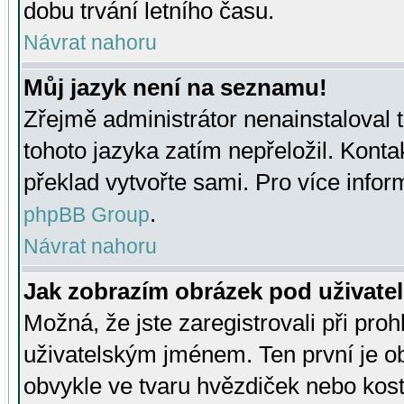
dobu trvání letního času.
Návrat nahoru
Můj jazyk není na seznamu!
Zřejmě administrátor nenainstaloval t
tohoto jazyka zatím nepřeložil. Kontak
překlad vytvořte sami. Pro více infor
.
phpBB Group
Návrat nahoru
Jak zobrazím obrázek pod uživat
Možná, že jste zaregistrovali při pro
uživatelským jménem. Ten první je ob
obvykle ve tvaru hvězdiček nebo kosti