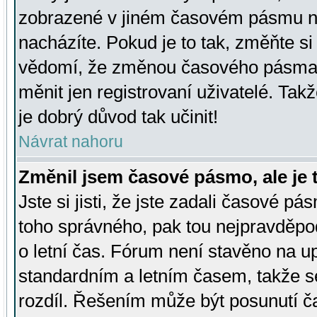
zobrazené v jiném časovém pásmu ne
nacházíte. Pokud je to tak, změňte si
vědomí, že změnou časového pásma
měnit jen registrovaní uživatelé. Takž
je dobrý důvod tak učinit!
Návrat nahoru
Změnil jsem časové pásmo, ale je t
Jste si jisti, že jste zadali časové pá
toho správného, pak tou nejpravděpod
o letní čas. Fórum není stavěno na u
standardním a letním časem, takže s
rozdíl. Řešením může být posunutí 