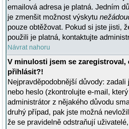
emailová adresa je platná. Jedním d
je zmenšit možnost výskytu
nežádou
pouze obtěžovat. Pokud si jste jisti, 
použili je platná, kontaktujte administ
Návrat nahoru
V minulosti jsem se zaregistroval
přihlásit?!
Nejpravděpodobnější důvody: zadali 
nebo heslo (zkontrolujte e-mail, který 
administrátor z nějakého důvodu smaz
druhý případ, pak jste možná nevložil
že se pravidelně odstraňují uživatelé,