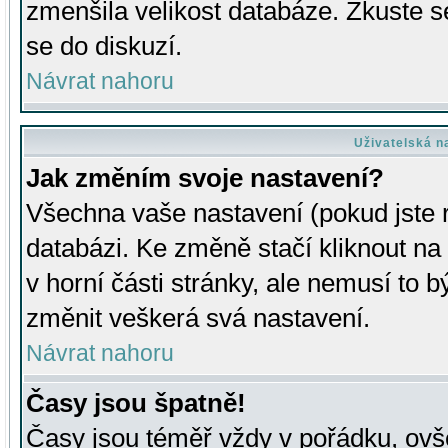
zmenšila velikost databáze. Zkuste s
se do diskuzí.
Návrat nahoru
Uživatelská n
Jak změním svoje nastavení?
Všechna vaše nastavení (pokud jste r
databázi. Ke změně stačí kliknout n
v horní části stránky, ale nemusí to b
změnit veškerá svá nastavení.
Návrat nahoru
Časy jsou špatně!
Časy jsou téměř vždy v pořádku, ovše