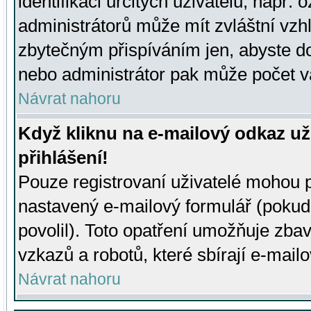
identifikaci určitých uživatelů, např.
administrátorů může mít zvláštní vzh
zbytečným přispíváním jen, abyste d
nebo administrátor pak může počet va
Návrat nahoru
Když kliknu na e-mailový odkaz už
přihlášení!
Pouze registrovaní uživatelé mohou p
nastavený e-mailový formulář (pokud
povolil). Toto opatření umožňuje zba
vzkazů a robotů, které sbírají e-mail
Návrat nahoru