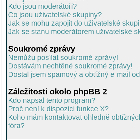
Kdo jsou moderátoři?
Co jsou uživatelské skupiny?
Jak se mohu zapojit do uživatelské skup
Jak se stanu moderátorem uživatelské s
Soukromé zprávy
Nemůžu posílat soukromé zprávy!
Dostávám nechtěné soukromé zprávy!
Dostal jsem spamový a obtížný e-mail od
Záležitosti okolo phpBB 2
Kdo napsal tento program?
Proč není k dispozici funkce X?
Koho mám kontaktovat ohledně obtížných 
fóra?