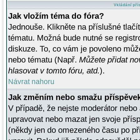
Vkládání př
Jak vložím téma do fóra?
Jednouše. Klikněte na příslušné tlač
tématu. Možná bude nutné se registro
diskuze. To, co vám je povoleno může
nebo tématu (Např.
Můžete přidat no
hlasovat v tomto fóru, atd.
).
Návrat nahoru
Jak změním nebo smažu příspěve
V případě, že nejste moderátor nebo 
upravovat nebo mazat jen svoje přís
(někdy jen do omezeného času po přis