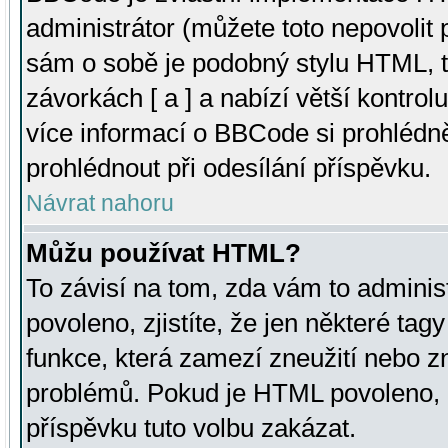
administrátor (můžete toto nepovolit
sám o sobě je podobný stylu HTML, t
závorkách [ a ] a nabízí větší kontrol
více informací o BBCode si prohlédn
prohlédnout při odesílání příspěvku.
Návrat nahoru
Můžu používat HTML?
To závisí na tom, zda vám to adminis
povoleno, zjistíte, že jen některé tagy
funkce, která zamezí zneužití nebo z
problémů. Pokud je HTML povoleno, 
příspěvku tuto volbu zakázat.