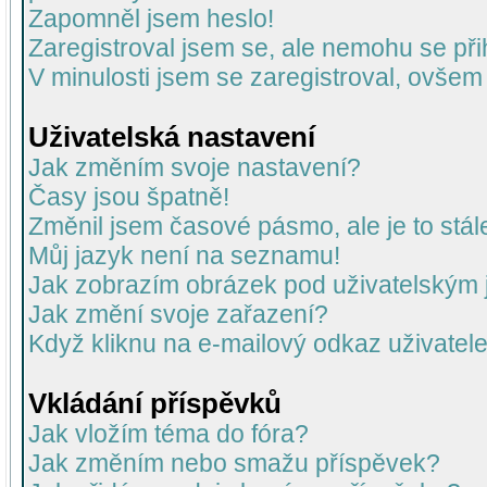
Zapomněl jsem heslo!
Zaregistroval jsem se, ale nemohu se přih
V minulosti jsem se zaregistroval, ovšem
Uživatelská nastavení
Jak změním svoje nastavení?
Časy jsou špatně!
Změnil jsem časové pásmo, ale je to stál
Můj jazyk není na seznamu!
Jak zobrazím obrázek pod uživatelský
Jak změní svoje zařazení?
Když kliknu na e-mailový odkaz uživatele
Vkládání příspěvků
Jak vložím téma do fóra?
Jak změním nebo smažu příspěvek?