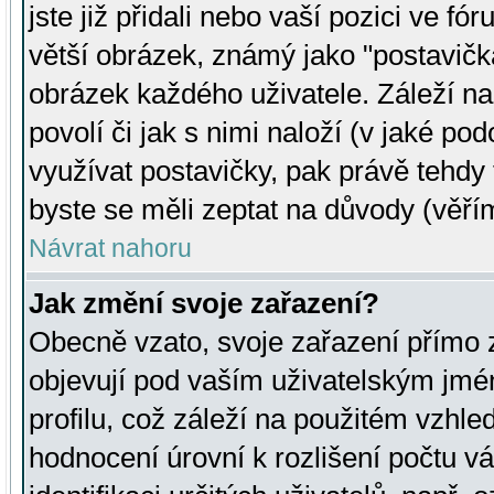
jste již přidali nebo vaší pozici ve 
větší obrázek, známý jako "postavička
obrázek každého uživatele. Záleží na
povolí či jak s nimi naloží (v jaké p
využívat postavičky, pak právě tehdy t
byste se měli zeptat na důvody (věřím
Návrat nahoru
Jak změní svoje zařazení?
Obecně vzato, svoje zařazení přímo
objevují pod vaším uživatelským jm
profilu, což záleží na použitém vzhled
hodnocení úrovní k rozlišení počtu v