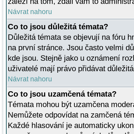
záleží na tom, zdali vám to administr
Návrat nahoru
Co to jsou důležitá témata?
Důležitá témata se objevují na fóru
na první stránce. Jsou často velmi důl
kde jsou. Stejně jako u oznámení rozh
uživatelé mají právo přidávat důležit
Návrat nahoru
Co to jsou uzamčená témata?
Témata mohou být uzamčena moderá
Nemůžete odpovídat na zamčená téma
Každé hlasování je automaticky uko