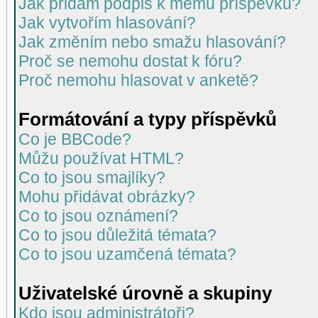
Jak přidám podpis k mému příspěvku?
Jak vytvořím hlasování?
Jak změním nebo smažu hlasování?
Proč se nemohu dostat k fóru?
Proč nemohu hlasovat v anketě?
Formátování a typy příspěvků
Co je BBCode?
Můžu používat HTML?
Co to jsou smajlíky?
Mohu přidávat obrázky?
Co to jsou oznámení?
Co to jsou důležitá témata?
Co to jsou uzamčená témata?
Uživatelské úrovně a skupiny
Kdo jsou administrátoři?