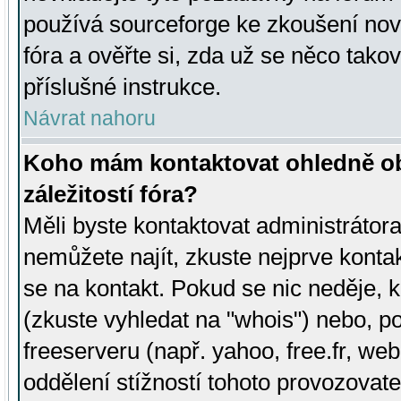
používá sourceforge ke zkoušení nov
fóra a ověřte si, zda už se něco tak
příslušné instrukce.
Návrat nahoru
Koho mám kontaktovat ohledně ob
záležitostí fóra?
Měli byste kontaktovat administrátora 
nemůžete najít, zkuste nejprve konta
se na kontakt. Pokud se nic neděje, 
(zkuste vyhledat na "whois") nebo, p
freeserveru (např. yahoo, free.fr, 
oddělení stížností tohoto provozovat