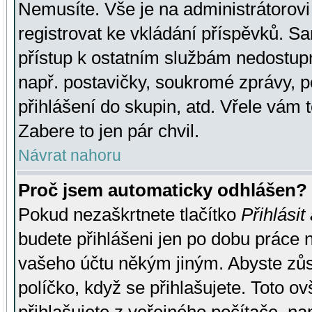
Nemusíte. Vše je na administrátorovi 
registrovat ke vkládání příspěvků. S
přístup k ostatním službám nedostu
např. postavičky, soukromé zprávy, p
přihlášení do skupin, atd. Vřele vám 
Zabere to jen pár chvil.
Návrat nahoru
Proč jsem automaticky odhlášen?
Pokud nezaškrtnete tlačítko
Přihlásit
budete přihlášeni jen po dobu práce n
vašeho účtu někým jiným. Abyste zůsta
políčko, když se přihlašujete. Toto