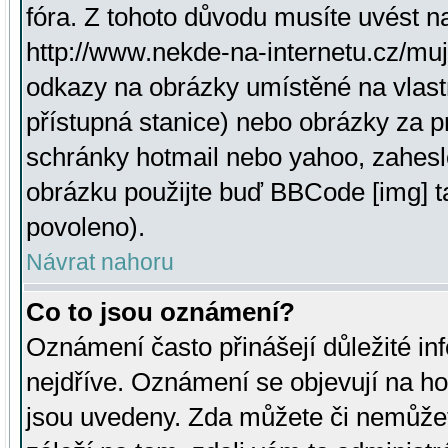
fóra. Z tohoto důvodu musíte uvést n
http://www.nekde-na-internetu.cz/mu
odkazy na obrázky umístěné na vlast
přístupná stanice) nebo obrázky za 
schránky hotmail nebo yahoo, zahesl
obrázku použijte buď BBCode [img] t
povoleno).
Návrat nahoru
Co to jsou oznámení?
Oznámení často přinášejí důležité inf
nejdříve. Oznámení se objevují na hor
jsou uvedeny. Zda můžete či nemůžet