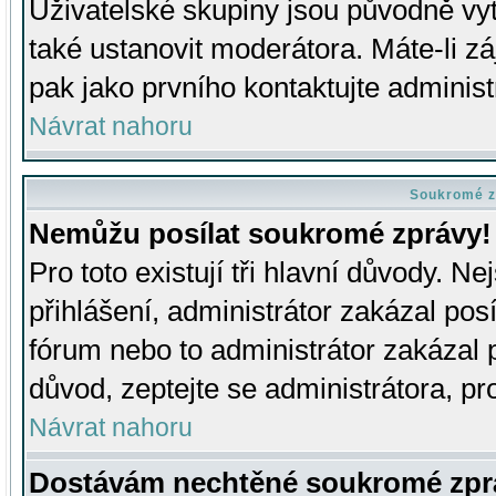
Uživatelské skupiny jsou původně v
také ustanovit moderátora. Máte-li zá
pak jako prvního kontaktujte adminis
Návrat nahoru
Soukromé z
Nemůžu posílat soukromé zprávy!
Pro toto existují tři hlavní důvody. Ne
přihlášení, administrátor zakázal po
fórum nebo to administrátor zakázal 
důvod, zeptejte se administrátora, pro
Návrat nahoru
Dostávám nechtěné soukromé zpr