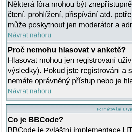
Některá fóra mohou být znepřístupně
čtení, prohlížení, přispívání atd. potř
může poskytnout jen moderátor a admin
Návrat nahoru
Proč nemohu hlasovat v anketě?
Hlasovat mohou jen registrovaní uživ
výsledky). Pokud jste registrováni a 
nemáte oprávněný přístup nebo je hl
Návrat nahoru
Formátování a ty
Co je BBCode?
BBCode je zvláštní implementace HT