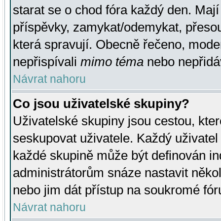
starat se o chod fóra každý den. Maj
příspěvky, zamykat/odemykat, přesou
která spravují. Obecně řečeno, moderá
nepřispívali
mimo téma
nebo nepřidáv
Návrat nahoru
Co jsou uživatelské skupiny?
Uživatelské skupiny jsou cestou, kte
seskupovat uživatele. Každý uživatel
každé skupině může být definován ind
administrátorům snáze nastavit někol
nebo jim dát přístup na soukromé fór
Návrat nahoru