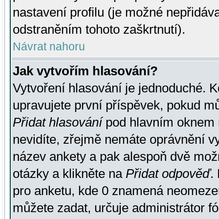
nastavení profilu (je možné nepřidá
odstraněním tohoto zaškrtnutí).
Návrat nahoru
Jak vytvořím hlasování?
Vytvoření hlasování je jednoduché. K
upravujete první příspěvek, pokud můž
Přidat hlasování
pod hlavním oknem n
nevidíte, zřejmě nemáte oprávnění vy
název ankety a pak alespoň dvě mož
otázky a klikněte na
Přidat odpověď
.
pro anketu, kde 0 znamená neomezen
můžete zadat, určuje administrátor fó