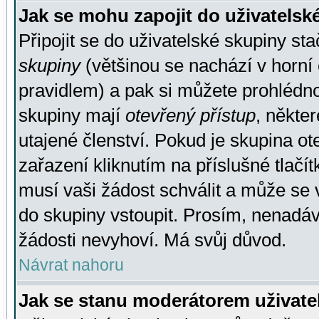
Jak se mohu zapojit do uživatelsk
Připojit se do uživatelské skupiny st
skupiny
(většinou se nachází v horní 
pravidlem) a pak si můžete prohlédn
skupiny mají
otevřený přístup
, někte
utajené členství. Pokud je skupina o
zařazení kliknutím na příslušné tlačí
musí vaši žádost schválit a může se 
do skupiny vstoupit. Prosím, nenadáv
žádosti nevyhoví. Má svůj důvod.
Návrat nahoru
Jak se stanu moderátorem uživate