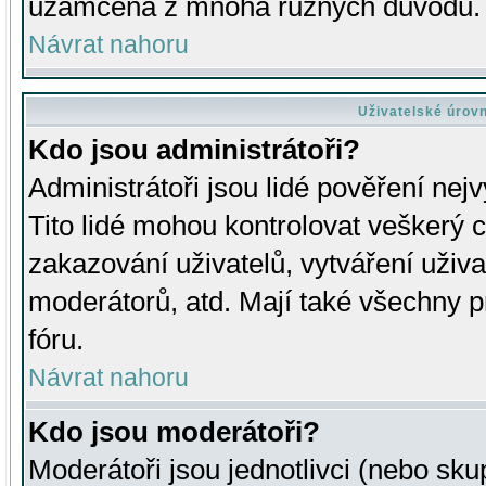
uzamčena z mnoha různých důvodů.
Návrat nahoru
Uživatelské úrov
Kdo jsou administrátoři?
Administrátoři jsou lidé pověření nej
Tito lidé mohou kontrolovat veškerý 
zakazování uživatelů, vytváření uživ
moderátorů, atd. Mají také všechny
fóru.
Návrat nahoru
Kdo jsou moderátoři?
Moderátoři jsou jednotlivci (nebo skup