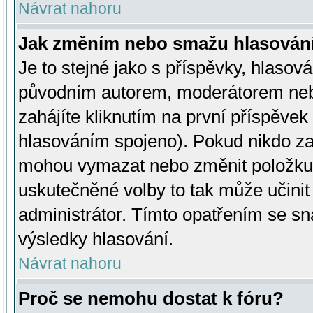
Návrat nahoru
Jak změním nebo smažu hlasován
Je to stejné jako s příspěvky, hlaso
původním autorem, moderátorem neb
zahájíte kliknutím na první příspěvek 
hlasováním spojeno). Pokud nikdo za
mohou vymazat nebo změnit položku v
uskutečněné volby to tak může učini
administrátor. Tímto opatřením se sn
výsledky hlasování.
Návrat nahoru
Proč se nemohu dostat k fóru?