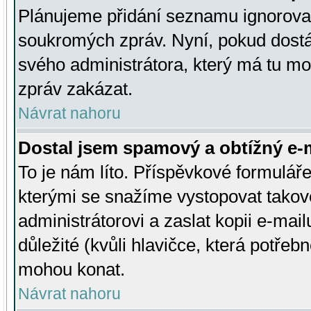
Plánujeme přidání seznamu ignorovan
soukromých zpráv. Nyní, pokud dostá
svého administrátora, který má tu mo
zpráv zakázat.
Návrat nahoru
Dostal jsem spamový a obtížný e-m
To je nám líto. Příspěvkové formulá
kterými se snažíme vystopovat takové
administrátorovi a zaslat kopii e-mailu
důležité (kvůli hlavičce, která potře
mohou konat.
Návrat nahoru