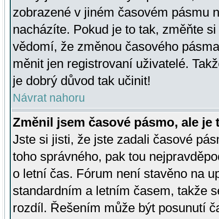
zobrazené v jiném časovém pásmu ne
nacházíte. Pokud je to tak, změňte si
vědomí, že změnou časového pásma
měnit jen registrovaní uživatelé. Takž
je dobrý důvod tak učinit!
Návrat nahoru
Změnil jsem časové pásmo, ale je t
Jste si jisti, že jste zadali časové pá
toho správného, pak tou nejpravděpod
o letní čas. Fórum není stavěno na u
standardním a letním časem, takže s
rozdíl. Řešením může být posunutí 