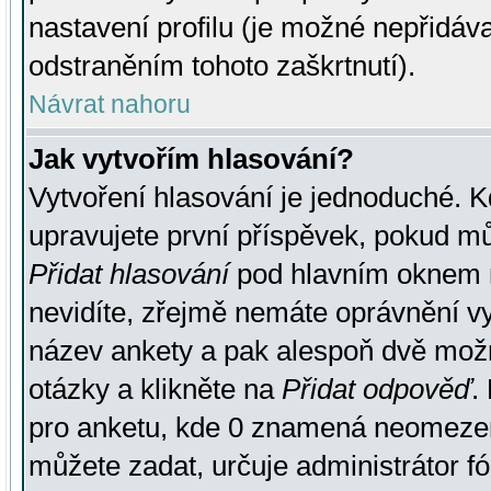
nastavení profilu (je možné nepřidá
odstraněním tohoto zaškrtnutí).
Návrat nahoru
Jak vytvořím hlasování?
Vytvoření hlasování je jednoduché. K
upravujete první příspěvek, pokud můž
Přidat hlasování
pod hlavním oknem n
nevidíte, zřejmě nemáte oprávnění vy
název ankety a pak alespoň dvě mož
otázky a klikněte na
Přidat odpověď
.
pro anketu, kde 0 znamená neomezen
můžete zadat, určuje administrátor fó