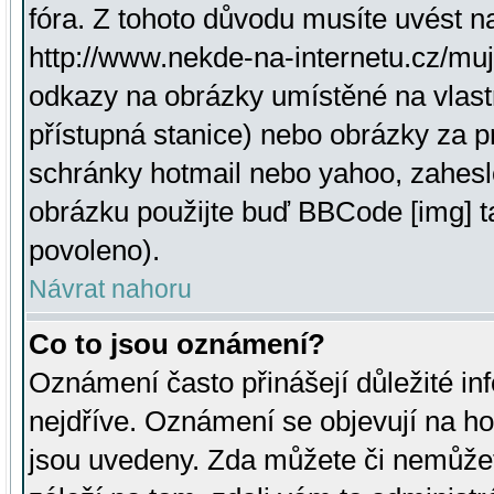
fóra. Z tohoto důvodu musíte uvést n
http://www.nekde-na-internetu.cz/mu
odkazy na obrázky umístěné na vlast
přístupná stanice) nebo obrázky za 
schránky hotmail nebo yahoo, zahesl
obrázku použijte buď BBCode [img] t
povoleno).
Návrat nahoru
Co to jsou oznámení?
Oznámení často přinášejí důležité inf
nejdříve. Oznámení se objevují na hor
jsou uvedeny. Zda můžete či nemůžet