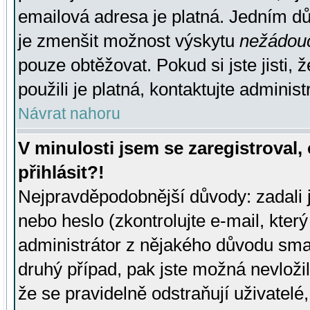
emailová adresa je platná. Jedním d
je zmenšit možnost výskytu
nežádou
pouze obtěžovat. Pokud si jste jisti, 
použili je platná, kontaktujte administ
Návrat nahoru
V minulosti jsem se zaregistroval
přihlásit?!
Nejpravděpodobnější důvody: zadali 
nebo heslo (zkontrolujte e-mail, který 
administrátor z nějakého důvodu smaz
druhý případ, pak jste možná nevložil
že se pravidelně odstraňují uživatelé,