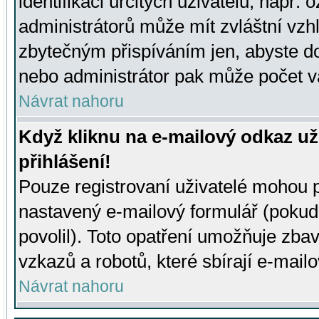
identifikaci určitých uživatelů, např.
administrátorů může mít zvláštní vzh
zbytečným přispíváním jen, abyste d
nebo administrátor pak může počet va
Návrat nahoru
Když kliknu na e-mailový odkaz už
přihlášení!
Pouze registrovaní uživatelé mohou p
nastavený e-mailový formulář (pokud
povolil). Toto opatření umožňuje zba
vzkazů a robotů, které sbírají e-mail
Návrat nahoru