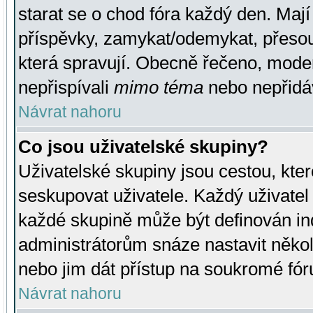
starat se o chod fóra každý den. Maj
příspěvky, zamykat/odemykat, přesou
která spravují. Obecně řečeno, moderá
nepřispívali
mimo téma
nebo nepřidáv
Návrat nahoru
Co jsou uživatelské skupiny?
Uživatelské skupiny jsou cestou, kte
seskupovat uživatele. Každý uživatel
každé skupině může být definován ind
administrátorům snáze nastavit někol
nebo jim dát přístup na soukromé fór
Návrat nahoru