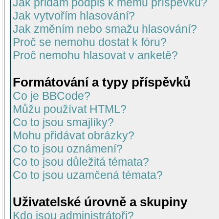
Jak přidám podpis k mému příspěvku?
Jak vytvořím hlasování?
Jak změním nebo smažu hlasování?
Proč se nemohu dostat k fóru?
Proč nemohu hlasovat v anketě?
Formátování a typy příspěvků
Co je BBCode?
Můžu používat HTML?
Co to jsou smajlíky?
Mohu přidávat obrázky?
Co to jsou oznámení?
Co to jsou důležitá témata?
Co to jsou uzamčená témata?
Uživatelské úrovně a skupiny
Kdo jsou administrátoři?