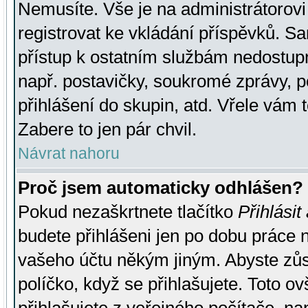
Nemusíte. Vše je na administrátorovi 
registrovat ke vkládání příspěvků. S
přístup k ostatním službám nedostu
např. postavičky, soukromé zprávy, p
přihlášení do skupin, atd. Vřele vám 
Zabere to jen pár chvil.
Návrat nahoru
Proč jsem automaticky odhlášen?
Pokud nezaškrtnete tlačítko
Přihlásit
budete přihlášeni jen po dobu práce n
vašeho účtu někým jiným. Abyste zůsta
políčko, když se přihlašujete. Toto