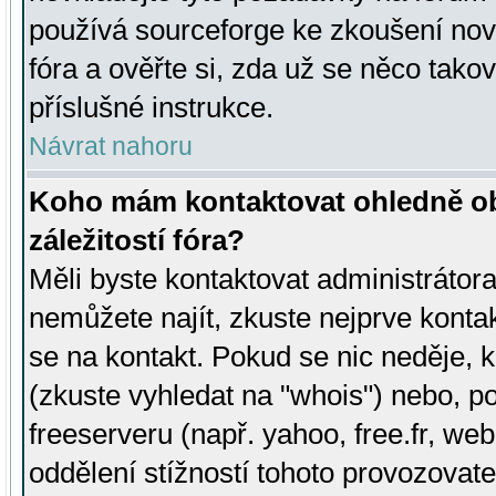
používá sourceforge ke zkoušení nov
fóra a ověřte si, zda už se něco tak
příslušné instrukce.
Návrat nahoru
Koho mám kontaktovat ohledně ob
záležitostí fóra?
Měli byste kontaktovat administrátora 
nemůžete najít, zkuste nejprve konta
se na kontakt. Pokud se nic neděje, 
(zkuste vyhledat na "whois") nebo, p
freeserveru (např. yahoo, free.fr, 
oddělení stížností tohoto provozovat