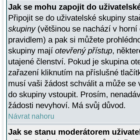
Jak se mohu zapojit do uživatelsk
Připojit se do uživatelské skupiny st
skupiny
(většinou se nachází v horní 
pravidlem) a pak si můžete prohlédn
skupiny mají
otevřený přístup
, někte
utajené členství. Pokud je skupina o
zařazení kliknutím na příslušné tlačí
musí vaši žádost schválit a může se 
do skupiny vstoupit. Prosím, nenadáv
žádosti nevyhoví. Má svůj důvod.
Návrat nahoru
Jak se stanu moderátorem uživate