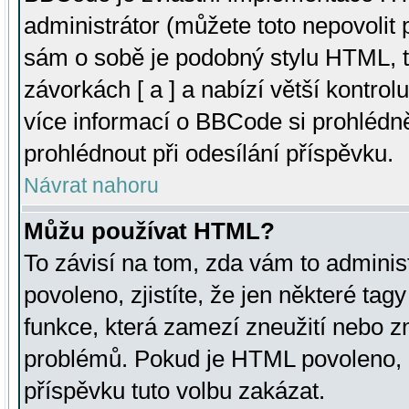
administrátor (můžete toto nepovolit
sám o sobě je podobný stylu HTML, t
závorkách [ a ] a nabízí větší kontrol
více informací o BBCode si prohlédn
prohlédnout při odesílání příspěvku.
Návrat nahoru
Můžu používat HTML?
To závisí na tom, zda vám to adminis
povoleno, zjistíte, že jen některé tagy
funkce, která zamezí zneužití nebo z
problémů. Pokud je HTML povoleno, 
příspěvku tuto volbu zakázat.