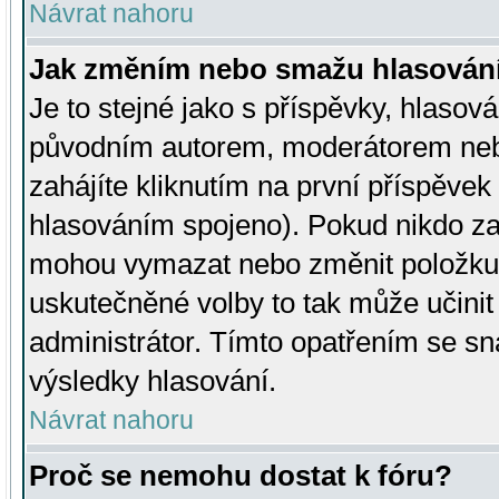
Návrat nahoru
Jak změním nebo smažu hlasován
Je to stejné jako s příspěvky, hlaso
původním autorem, moderátorem neb
zahájíte kliknutím na první příspěvek 
hlasováním spojeno). Pokud nikdo za
mohou vymazat nebo změnit položku v
uskutečněné volby to tak může učini
administrátor. Tímto opatřením se sn
výsledky hlasování.
Návrat nahoru
Proč se nemohu dostat k fóru?