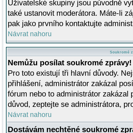
Uživatelské skupiny jsou původně v
také ustanovit moderátora. Máte-li zá
pak jako prvního kontaktujte adminis
Návrat nahoru
Soukromé z
Nemůžu posílat soukromé zprávy!
Pro toto existují tři hlavní důvody. Ne
přihlášení, administrátor zakázal po
fórum nebo to administrátor zakázal 
důvod, zeptejte se administrátora, pro
Návrat nahoru
Dostávám nechtěné soukromé zpr