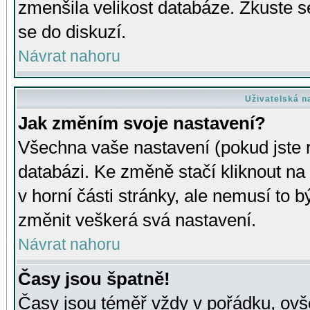
zmenšila velikost databáze. Zkuste s
se do diskuzí.
Návrat nahoru
Uživatelská n
Jak změním svoje nastavení?
Všechna vaše nastavení (pokud jste r
databázi. Ke změně stačí kliknout n
v horní části stránky, ale nemusí to b
změnit veškerá svá nastavení.
Návrat nahoru
Časy jsou špatně!
Časy jsou téměř vždy v pořádku, ovše