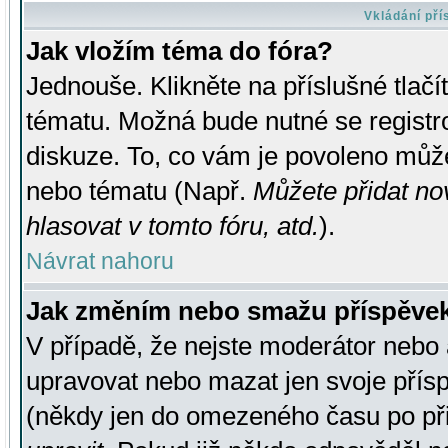
Vkládání př
Jak vložím téma do fóra?
Jednouše. Klikněte na příslušné tlač
tématu. Možná bude nutné se registro
diskuze. To, co vám je povoleno může
nebo tématu (Např.
Můžete přidat no
hlasovat v tomto fóru, atd.
).
Návrat nahoru
Jak změním nebo smažu příspěve
V případě, že nejste moderátor nebo 
upravovat nebo mazat jen svoje přís
(někdy jen do omezeného času po přis