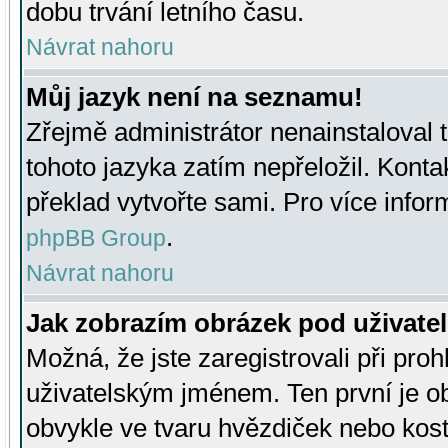
dobu trvání letního času.
Návrat nahoru
Můj jazyk není na seznamu!
Zřejmě administrátor nenainstaloval t
tohoto jazyka zatím nepřeložil. Kontak
překlad vytvořte sami. Pro více infor
.
phpBB Group
Návrat nahoru
Jak zobrazím obrázek pod uživat
Možná, že jste zaregistrovali při pro
uživatelským jménem. Ten první je ob
obvykle ve tvaru hvězdiček nebo kosti