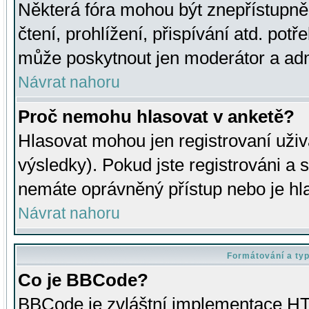
Některá fóra mohou být znepřístupně
čtení, prohlížení, přispívání atd. potř
může poskytnout jen moderátor a admin
Návrat nahoru
Proč nemohu hlasovat v anketě?
Hlasovat mohou jen registrovaní uživ
výsledky). Pokud jste registrováni a 
nemáte oprávněný přístup nebo je hl
Návrat nahoru
Formátování a ty
Co je BBCode?
BBCode je zvláštní implementace HT