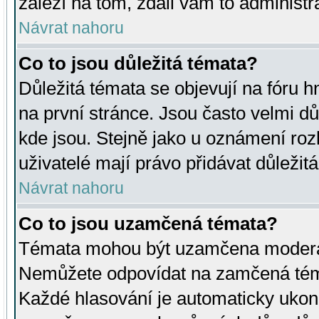
záleží na tom, zdali vám to administr
Návrat nahoru
Co to jsou důležitá témata?
Důležitá témata se objevují na fóru
na první stránce. Jsou často velmi důl
kde jsou. Stejně jako u oznámení rozh
uživatelé mají právo přidávat důležit
Návrat nahoru
Co to jsou uzamčená témata?
Témata mohou být uzamčena moderá
Nemůžete odpovídat na zamčená téma
Každé hlasování je automaticky uko