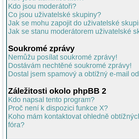
Kdo jsou moderátoři?
Co jsou uživatelské skupiny?
Jak se mohu zapojit do uživatelské skup
Jak se stanu moderátorem uživatelské s
Soukromé zprávy
Nemůžu posílat soukromé zprávy!
Dostávám nechtěné soukromé zprávy!
Dostal jsem spamový a obtížný e-mail od
Záležitosti okolo phpBB 2
Kdo napsal tento program?
Proč není k dispozici funkce X?
Koho mám kontaktovat ohledně obtížných 
fóra?