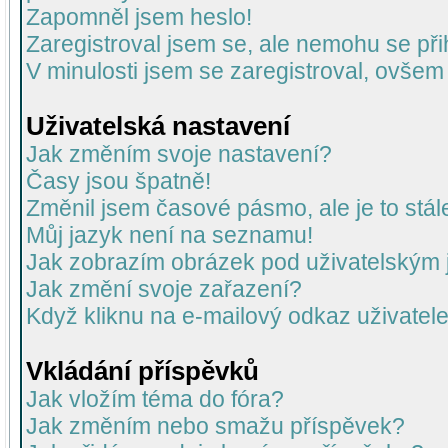
Zapomněl jsem heslo!
Zaregistroval jsem se, ale nemohu se přih
V minulosti jsem se zaregistroval, ovšem
Uživatelská nastavení
Jak změním svoje nastavení?
Časy jsou špatně!
Změnil jsem časové pásmo, ale je to stál
Můj jazyk není na seznamu!
Jak zobrazím obrázek pod uživatelský
Jak změní svoje zařazení?
Když kliknu na e-mailový odkaz uživatele
Vkládání příspěvků
Jak vložím téma do fóra?
Jak změním nebo smažu příspěvek?