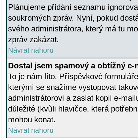
Plánujeme přidání seznamu ignorovan
soukromých zpráv. Nyní, pokud dostá
svého administrátora, který má tu mo
zpráv zakázat.
Návrat nahoru
Dostal jsem spamový a obtížný e-m
To je nám líto. Příspěvkové formulá
kterými se snažíme vystopovat takové
administrátorovi a zaslat kopii e-mailu
důležité (kvůli hlavičce, která potře
mohou konat.
Návrat nahoru