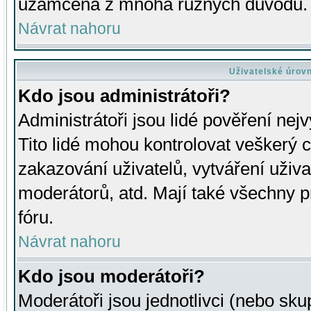
uzamčena z mnoha různých důvodů.
Návrat nahoru
Uživatelské úrov
Kdo jsou administrátoři?
Administrátoři jsou lidé pověření nej
Tito lidé mohou kontrolovat veškerý 
zakazování uživatelů, vytváření uživ
moderátorů, atd. Mají také všechny
fóru.
Návrat nahoru
Kdo jsou moderátoři?
Moderátoři jsou jednotlivci (nebo skup