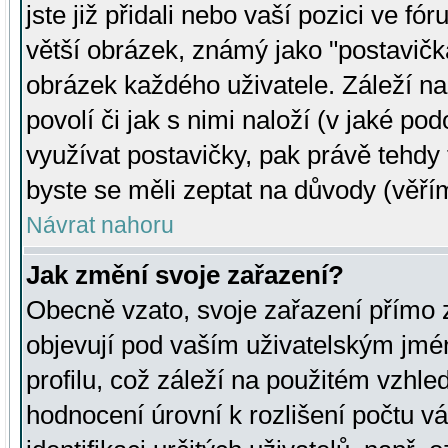
jste již přidali nebo vaší pozici ve 
větší obrázek, známý jako "postavička
obrázek každého uživatele. Záleží na
povolí či jak s nimi naloží (v jaké p
využívat postavičky, pak právě tehdy t
byste se měli zeptat na důvody (věřím
Návrat nahoru
Jak změní svoje zařazení?
Obecně vzato, svoje zařazení přímo
objevují pod vaším uživatelským jm
profilu, což záleží na použitém vzhled
hodnocení úrovní k rozlišení počtu v