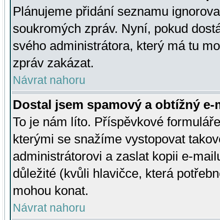
Plánujeme přidání seznamu ignorovan
soukromých zpráv. Nyní, pokud dostá
svého administrátora, který má tu mo
zpráv zakázat.
Návrat nahoru
Dostal jsem spamový a obtížný e-m
To je nám líto. Příspěvkové formulá
kterými se snažíme vystopovat takové
administrátorovi a zaslat kopii e-mailu
důležité (kvůli hlavičce, která potře
mohou konat.
Návrat nahoru