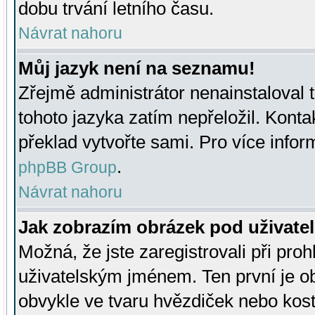
dobu trvání letního času.
Návrat nahoru
Můj jazyk není na seznamu!
Zřejmě administrátor nenainstaloval t
tohoto jazyka zatím nepřeložil. Kontak
překlad vytvořte sami. Pro více infor
.
phpBB Group
Návrat nahoru
Jak zobrazím obrázek pod uživat
Možná, že jste zaregistrovali při pro
uživatelským jménem. Ten první je ob
obvykle ve tvaru hvězdiček nebo kosti