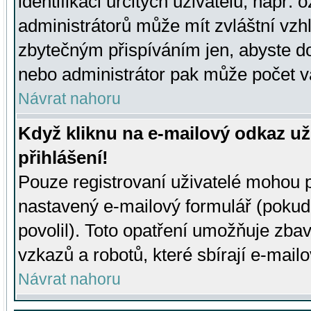
identifikaci určitých uživatelů, např.
administrátorů může mít zvláštní vzh
zbytečným přispíváním jen, abyste d
nebo administrátor pak může počet va
Návrat nahoru
Když kliknu na e-mailový odkaz už
přihlášení!
Pouze registrovaní uživatelé mohou p
nastavený e-mailový formulář (pokud
povolil). Toto opatření umožňuje zba
vzkazů a robotů, které sbírají e-mail
Návrat nahoru