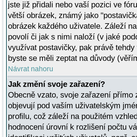
jste již přidali nebo vaší pozici ve 
větší obrázek, známý jako "postavička
obrázek každého uživatele. Záleží na
povolí či jak s nimi naloží (v jaké p
využívat postavičky, pak právě tehdy t
byste se měli zeptat na důvody (věřím
Návrat nahoru
Jak změní svoje zařazení?
Obecně vzato, svoje zařazení přímo
objevují pod vaším uživatelským jm
profilu, což záleží na použitém vzhled
hodnocení úrovní k rozlišení počtu v