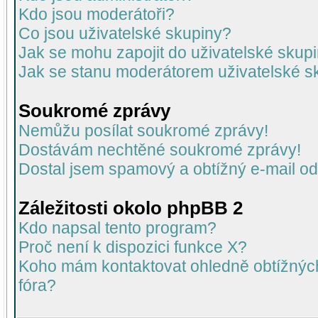
Kdo jsou moderátoři?
Co jsou uživatelské skupiny?
Jak se mohu zapojit do uživatelské skup
Jak se stanu moderátorem uživatelské s
Soukromé zprávy
Nemůžu posílat soukromé zprávy!
Dostávám nechtěné soukromé zprávy!
Dostal jsem spamový a obtížný e-mail od
Záležitosti okolo phpBB 2
Kdo napsal tento program?
Proč není k dispozici funkce X?
Koho mám kontaktovat ohledně obtížných 
fóra?