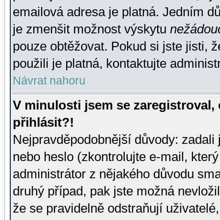
emailová adresa je platná. Jedním d
je zmenšit možnost výskytu
nežádou
pouze obtěžovat. Pokud si jste jisti, 
použili je platná, kontaktujte administ
Návrat nahoru
V minulosti jsem se zaregistroval
přihlásit?!
Nejpravděpodobnější důvody: zadali 
nebo heslo (zkontrolujte e-mail, který 
administrátor z nějakého důvodu smaz
druhý případ, pak jste možná nevložil
že se pravidelně odstraňují uživatelé,