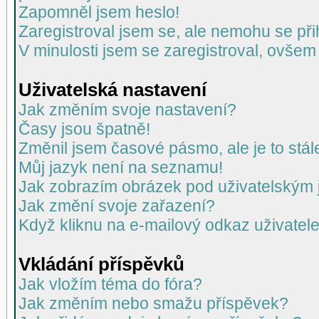
Zapomněl jsem heslo!
Zaregistroval jsem se, ale nemohu se přih
V minulosti jsem se zaregistroval, ovšem
Uživatelská nastavení
Jak změním svoje nastavení?
Časy jsou špatně!
Změnil jsem časové pásmo, ale je to stál
Můj jazyk není na seznamu!
Jak zobrazím obrázek pod uživatelský
Jak změní svoje zařazení?
Když kliknu na e-mailový odkaz uživatele
Vkládání příspěvků
Jak vložím téma do fóra?
Jak změním nebo smažu příspěvek?