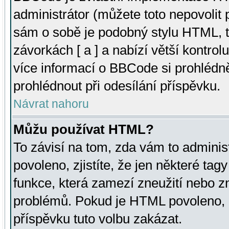
administrátor (můžete toto nepovolit
sám o sobě je podobný stylu HTML, t
závorkách [ a ] a nabízí větší kontrol
více informací o BBCode si prohlédn
prohlédnout při odesílání příspěvku.
Návrat nahoru
Můžu používat HTML?
To závisí na tom, zda vám to adminis
povoleno, zjistíte, že jen některé tagy
funkce, která zamezí zneužití nebo z
problémů. Pokud je HTML povoleno, 
příspěvku tuto volbu zakázat.