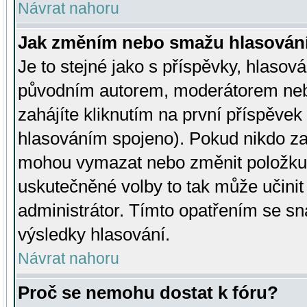
Návrat nahoru
Jak změním nebo smažu hlasován
Je to stejné jako s příspěvky, hlaso
původním autorem, moderátorem neb
zahájíte kliknutím na první příspěvek 
hlasováním spojeno). Pokud nikdo za
mohou vymazat nebo změnit položku v
uskutečněné volby to tak může učini
administrátor. Tímto opatřením se sn
výsledky hlasování.
Návrat nahoru
Proč se nemohu dostat k fóru?