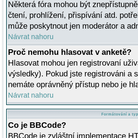
Některá fóra mohou být znepřístupně
čtení, prohlížení, přispívání atd. potř
může poskytnout jen moderátor a admin
Návrat nahoru
Proč nemohu hlasovat v anketě?
Hlasovat mohou jen registrovaní uživ
výsledky). Pokud jste registrováni a 
nemáte oprávněný přístup nebo je hl
Návrat nahoru
Formátování a ty
Co je BBCode?
BBCode je zvláštní implementace HT