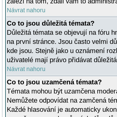
záleží na tom, zdali vám to administr
Návrat nahoru
Co to jsou důležitá témata?
Důležitá témata se objevují na fóru
na první stránce. Jsou často velmi důl
kde jsou. Stejně jako u oznámení rozh
uživatelé mají právo přidávat důležit
Návrat nahoru
Co to jsou uzamčená témata?
Témata mohou být uzamčena moderá
Nemůžete odpovídat na zamčená téma
Každé hlasování je automaticky uko