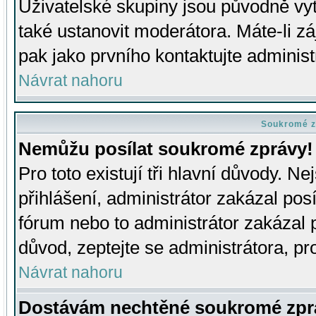
Uživatelské skupiny jsou původně v
také ustanovit moderátora. Máte-li zá
pak jako prvního kontaktujte adminis
Návrat nahoru
Soukromé z
Nemůžu posílat soukromé zprávy!
Pro toto existují tři hlavní důvody. Ne
přihlášení, administrátor zakázal po
fórum nebo to administrátor zakázal 
důvod, zeptejte se administrátora, pro
Návrat nahoru
Dostávám nechtěné soukromé zpr