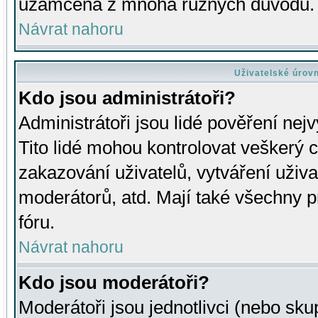
uzamčena z mnoha různých důvodů.
Návrat nahoru
Uživatelské úrov
Kdo jsou administrátoři?
Administrátoři jsou lidé pověření nej
Tito lidé mohou kontrolovat veškerý 
zakazování uživatelů, vytváření uživ
moderátorů, atd. Mají také všechny
fóru.
Návrat nahoru
Kdo jsou moderátoři?
Moderátoři jsou jednotlivci (nebo skup