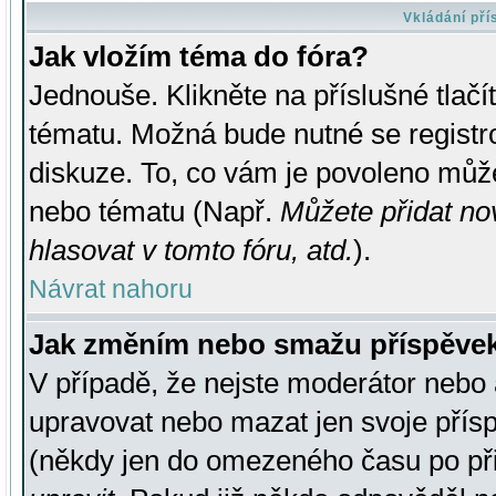
Vkládání př
Jak vložím téma do fóra?
Jednouše. Klikněte na příslušné tlač
tématu. Možná bude nutné se registro
diskuze. To, co vám je povoleno může
nebo tématu (Např.
Můžete přidat no
hlasovat v tomto fóru, atd.
).
Návrat nahoru
Jak změním nebo smažu příspěve
V případě, že nejste moderátor nebo 
upravovat nebo mazat jen svoje přís
(někdy jen do omezeného času po přis