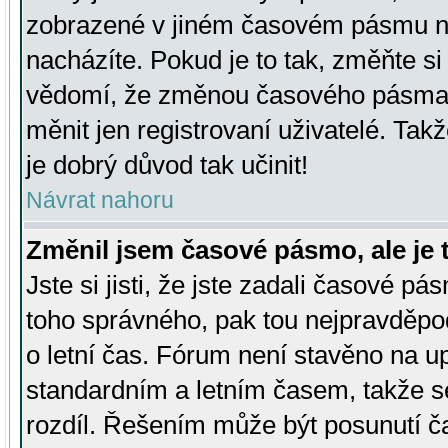
zobrazené v jiném časovém pásmu ne
nacházíte. Pokud je to tak, změňte si
vědomí, že změnou časového pásma
měnit jen registrovaní uživatelé. Takž
je dobrý důvod tak učinit!
Návrat nahoru
Změnil jsem časové pásmo, ale je t
Jste si jisti, že jste zadali časové pá
toho správného, pak tou nejpravděpod
o letní čas. Fórum není stavěno na u
standardním a letním časem, takže s
rozdíl. Řešením může být posunutí 