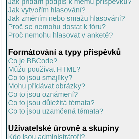
Jak přidám podpis k mému příspěvku?
Jak vytvořím hlasování?
Jak změním nebo smažu hlasování?
Proč se nemohu dostat k fóru?
Proč nemohu hlasovat v anketě?
Formátování a typy příspěvků
Co je BBCode?
Můžu používat HTML?
Co to jsou smajlíky?
Mohu přidávat obrázky?
Co to jsou oznámení?
Co to jsou důležitá témata?
Co to jsou uzamčená témata?
Uživatelské úrovně a skupiny
Kdo jsou administrátoři?