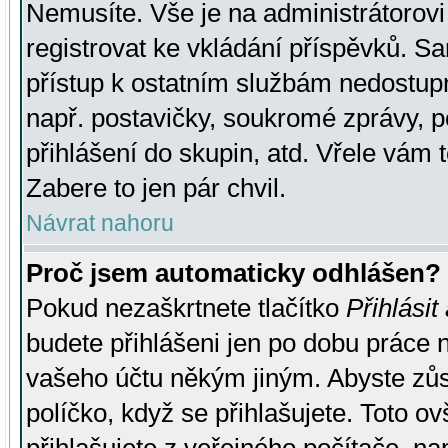
Nemusíte. Vše je na administrátorovi 
registrovat ke vkládání příspěvků. S
přístup k ostatním službám nedostu
např. postavičky, soukromé zprávy, p
přihlášení do skupin, atd. Vřele vám 
Zabere to jen pár chvil.
Návrat nahoru
Proč jsem automaticky odhlášen?
Pokud nezaškrtnete tlačítko
Přihlásit
budete přihlášeni jen po dobu práce n
vašeho účtu někým jiným. Abyste zůsta
políčko, když se přihlašujete. Toto