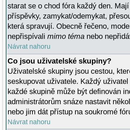
starat se o chod fóra každý den. Maj
příspěvky, zamykat/odemykat, přesou
která spravují. Obecně řečeno, moderá
nepřispívali
mimo téma
nebo nepřidáv
Návrat nahoru
Co jsou uživatelské skupiny?
Uživatelské skupiny jsou cestou, kte
seskupovat uživatele. Každý uživatel
každé skupině může být definován ind
administrátorům snáze nastavit někol
nebo jim dát přístup na soukromé fór
Návrat nahoru