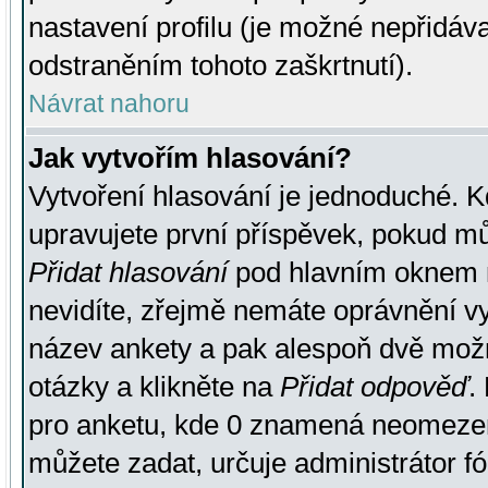
nastavení profilu (je možné nepřidá
odstraněním tohoto zaškrtnutí).
Návrat nahoru
Jak vytvořím hlasování?
Vytvoření hlasování je jednoduché. K
upravujete první příspěvek, pokud můž
Přidat hlasování
pod hlavním oknem n
nevidíte, zřejmě nemáte oprávnění vy
název ankety a pak alespoň dvě mož
otázky a klikněte na
Přidat odpověď
.
pro anketu, kde 0 znamená neomezen
můžete zadat, určuje administrátor fó