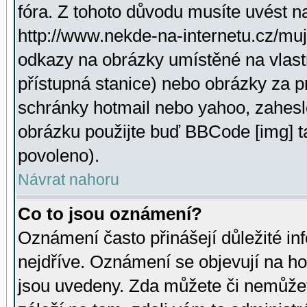
fóra. Z tohoto důvodu musíte uvést n
http://www.nekde-na-internetu.cz/mu
odkazy na obrázky umístěné na vlast
přístupná stanice) nebo obrázky za 
schránky hotmail nebo yahoo, zahesl
obrázku použijte buď BBCode [img] t
povoleno).
Návrat nahoru
Co to jsou oznámení?
Oznámení často přinášejí důležité inf
nejdříve. Oznámení se objevují na hor
jsou uvedeny. Zda můžete či nemůžet