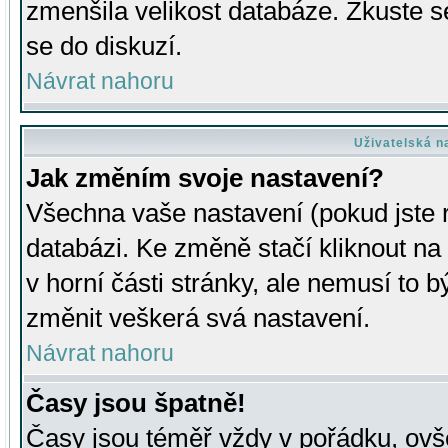
zmenšila velikost databáze. Zkuste s
se do diskuzí.
Návrat nahoru
Uživatelská n
Jak změním svoje nastavení?
Všechna vaše nastavení (pokud jste r
databázi. Ke změně stačí kliknout n
v horní části stránky, ale nemusí to b
změnit veškerá svá nastavení.
Návrat nahoru
Časy jsou špatně!
Časy jsou téměř vždy v pořádku, ovše