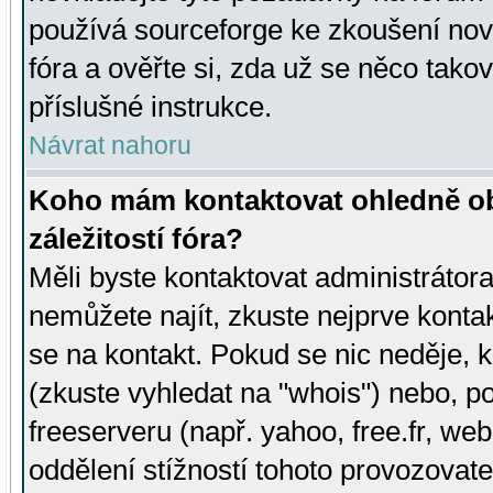
používá sourceforge ke zkoušení nov
fóra a ověřte si, zda už se něco tak
příslušné instrukce.
Návrat nahoru
Koho mám kontaktovat ohledně ob
záležitostí fóra?
Měli byste kontaktovat administrátora 
nemůžete najít, zkuste nejprve konta
se na kontakt. Pokud se nic neděje, 
(zkuste vyhledat na "whois") nebo, p
freeserveru (např. yahoo, free.fr, 
oddělení stížností tohoto provozovat