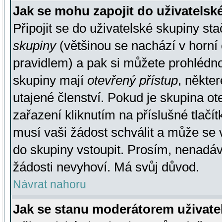
Jak se mohu zapojit do uživatelsk
Připojit se do uživatelské skupiny st
skupiny
(většinou se nachází v horní 
pravidlem) a pak si můžete prohlédn
skupiny mají
otevřený přístup
, někte
utajené členství. Pokud je skupina o
zařazení kliknutím na příslušné tlačí
musí vaši žádost schválit a může se 
do skupiny vstoupit. Prosím, nenadáv
žádosti nevyhoví. Má svůj důvod.
Návrat nahoru
Jak se stanu moderátorem uživate