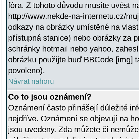
fóra. Z tohoto důvodu musíte uvést n
http://www.nekde-na-internetu.cz/mu
odkazy na obrázky umístěné na vlast
přístupná stanice) nebo obrázky za 
schránky hotmail nebo yahoo, zahesl
obrázku použijte buď BBCode [img] t
povoleno).
Návrat nahoru
Co to jsou oznámení?
Oznámení často přinášejí důležité inf
nejdříve. Oznámení se objevují na hor
jsou uvedeny. Zda můžete či nemůžet