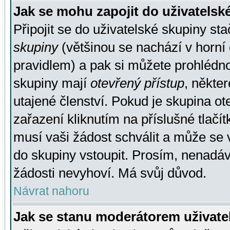
Jak se mohu zapojit do uživatelsk
Připojit se do uživatelské skupiny st
skupiny
(většinou se nachází v horní 
pravidlem) a pak si můžete prohlédn
skupiny mají
otevřený přístup
, někte
utajené členství. Pokud je skupina o
zařazení kliknutím na příslušné tlačí
musí vaši žádost schválit a může se 
do skupiny vstoupit. Prosím, nenadáv
žádosti nevyhoví. Má svůj důvod.
Návrat nahoru
Jak se stanu moderátorem uživate