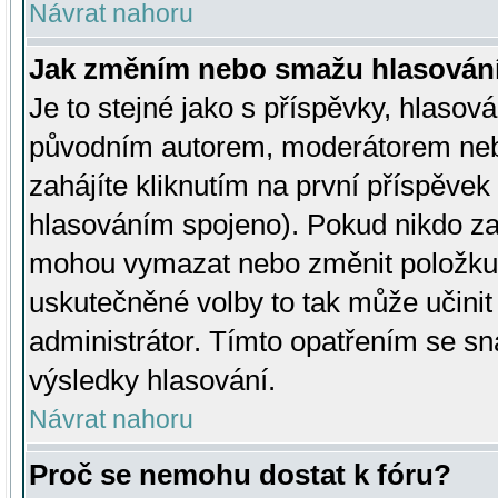
Návrat nahoru
Jak změním nebo smažu hlasován
Je to stejné jako s příspěvky, hlaso
původním autorem, moderátorem neb
zahájíte kliknutím na první příspěvek 
hlasováním spojeno). Pokud nikdo za
mohou vymazat nebo změnit položku v
uskutečněné volby to tak může učini
administrátor. Tímto opatřením se sn
výsledky hlasování.
Návrat nahoru
Proč se nemohu dostat k fóru?