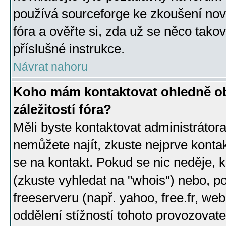
používá sourceforge ke zkoušení nov
fóra a ověřte si, zda už se něco tak
příslušné instrukce.
Návrat nahoru
Koho mám kontaktovat ohledně ob
záležitostí fóra?
Měli byste kontaktovat administrátora 
nemůžete najít, zkuste nejprve konta
se na kontakt. Pokud se nic neděje, 
(zkuste vyhledat na "whois") nebo, p
freeserveru (např. yahoo, free.fr, 
oddělení stížností tohoto provozovat