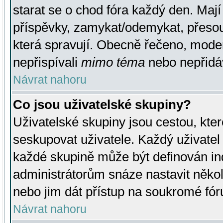
starat se o chod fóra každý den. Maj
příspěvky, zamykat/odemykat, přesou
která spravují. Obecně řečeno, moderá
nepřispívali
mimo téma
nebo nepřidáv
Návrat nahoru
Co jsou uživatelské skupiny?
Uživatelské skupiny jsou cestou, kte
seskupovat uživatele. Každý uživatel
každé skupině může být definován ind
administrátorům snáze nastavit někol
nebo jim dát přístup na soukromé fór
Návrat nahoru