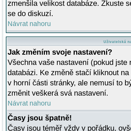
zmenšila velikost databáze. Zkuste s
se do diskuzí.
Návrat nahoru
Uživatelská n
Jak změním svoje nastavení?
Všechna vaše nastavení (pokud jste r
databázi. Ke změně stačí kliknout n
v horní části stránky, ale nemusí to b
změnit veškerá svá nastavení.
Návrat nahoru
Časy jsou špatně!
Časy jsou téměř vždy v pořádku, ovše