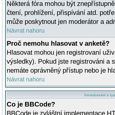
Některá fóra mohou být znepřístupně
čtení, prohlížení, přispívání atd. potř
může poskytnout jen moderátor a admin
Návrat nahoru
Proč nemohu hlasovat v anketě?
Hlasovat mohou jen registrovaní uživ
výsledky). Pokud jste registrováni a 
nemáte oprávněný přístup nebo je hl
Návrat nahoru
Formátování a ty
Co je BBCode?
BBCode je zvláštní implementace HT