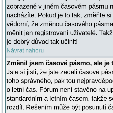
zobrazené v jiném časovém pásmu ne
nacházíte. Pokud je to tak, změňte si
vědomí, že změnou časového pásma
měnit jen registrovaní uživatelé. Takž
je dobrý důvod tak učinit!
Návrat nahoru
Změnil jsem časové pásmo, ale je t
Jste si jisti, že jste zadali časové pá
toho správného, pak tou nejpravděpod
o letní čas. Fórum není stavěno na u
standardním a letním časem, takže s
rozdíl. Řešením může být posunutí 