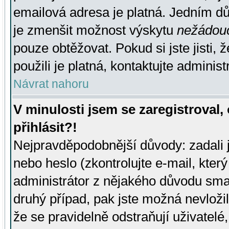
emailová adresa je platná. Jedním d
je zmenšit možnost výskytu
nežádou
pouze obtěžovat. Pokud si jste jisti, 
použili je platná, kontaktujte administ
Návrat nahoru
V minulosti jsem se zaregistroval
přihlásit?!
Nejpravděpodobnější důvody: zadali 
nebo heslo (zkontrolujte e-mail, který 
administrátor z nějakého důvodu smaz
druhý případ, pak jste možná nevložil
že se pravidelně odstraňují uživatelé,