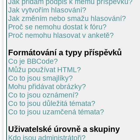
Jak přidám podpis k mému příspěvku?
Jak vytvořím hlasování?
Jak změním nebo smažu hlasování?
Proč se nemohu dostat k fóru?
Proč nemohu hlasovat v anketě?
Formátování a typy příspěvků
Co je BBCode?
Můžu používat HTML?
Co to jsou smajlíky?
Mohu přidávat obrázky?
Co to jsou oznámení?
Co to jsou důležitá témata?
Co to jsou uzamčená témata?
Uživatelské úrovně a skupiny
Kdo jsou administrátoři?