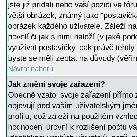
jste již přidali nebo vaší pozici ve 
větší obrázek, známý jako "postavička
obrázek každého uživatele. Záleží na
povolí či jak s nimi naloží (v jaké p
využívat postavičky, pak právě tehdy t
byste se měli zeptat na důvody (věřím
Návrat nahoru
Jak změní svoje zařazení?
Obecně vzato, svoje zařazení přímo
objevují pod vaším uživatelským jm
profilu, což záleží na použitém vzhled
hodnocení úrovní k rozlišení počtu v