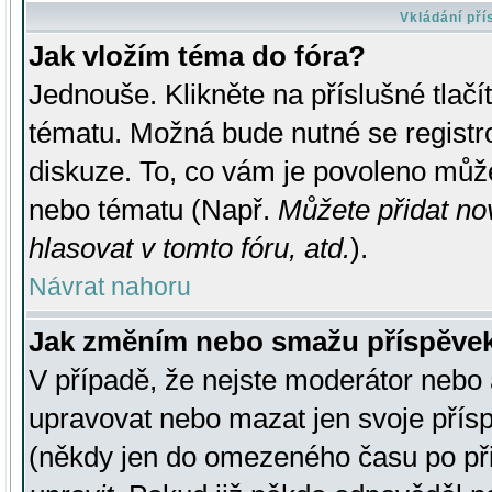
Vkládání př
Jak vložím téma do fóra?
Jednouše. Klikněte na příslušné tlač
tématu. Možná bude nutné se registro
diskuze. To, co vám je povoleno může
nebo tématu (Např.
Můžete přidat no
hlasovat v tomto fóru, atd.
).
Návrat nahoru
Jak změním nebo smažu příspěve
V případě, že nejste moderátor nebo 
upravovat nebo mazat jen svoje přís
(někdy jen do omezeného času po přis