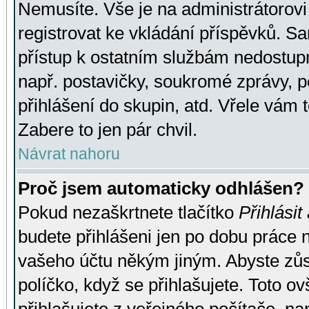
Nemusíte. Vše je na administrátorovi 
registrovat ke vkládání příspěvků. S
přístup k ostatním službám nedostu
např. postavičky, soukromé zprávy, p
přihlášení do skupin, atd. Vřele vám 
Zabere to jen pár chvil.
Návrat nahoru
Proč jsem automaticky odhlášen?
Pokud nezaškrtnete tlačítko
Přihlásit
budete přihlášeni jen po dobu práce n
vašeho účtu někým jiným. Abyste zůsta
políčko, když se přihlašujete. Toto