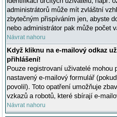
identifikaci určitých uživatelů, např.
administrátorů může mít zvláštní vzh
zbytečným přispíváním jen, abyste d
nebo administrátor pak může počet va
Návrat nahoru
Když kliknu na e-mailový odkaz už
přihlášení!
Pouze registrovaní uživatelé mohou p
nastavený e-mailový formulář (pokud
povolil). Toto opatření umožňuje zba
vzkazů a robotů, které sbírají e-mail
Návrat nahoru