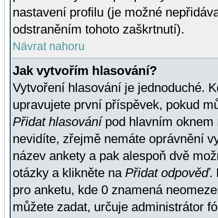
nastavení profilu (je možné nepřidá
odstraněním tohoto zaškrtnutí).
Návrat nahoru
Jak vytvořím hlasování?
Vytvoření hlasování je jednoduché. K
upravujete první příspěvek, pokud můž
Přidat hlasování
pod hlavním oknem n
nevidíte, zřejmě nemáte oprávnění vy
název ankety a pak alespoň dvě mož
otázky a klikněte na
Přidat odpověď
.
pro anketu, kde 0 znamená neomezen
můžete zadat, určuje administrátor fó