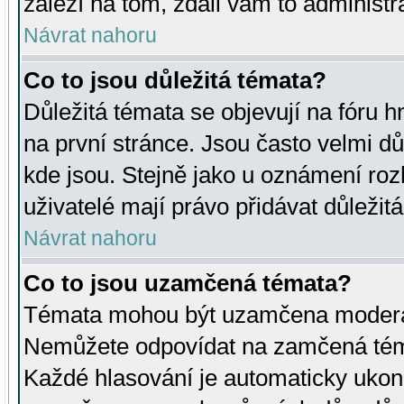
záleží na tom, zdali vám to administr
Návrat nahoru
Co to jsou důležitá témata?
Důležitá témata se objevují na fóru
na první stránce. Jsou často velmi důl
kde jsou. Stejně jako u oznámení rozh
uživatelé mají právo přidávat důležit
Návrat nahoru
Co to jsou uzamčená témata?
Témata mohou být uzamčena moderá
Nemůžete odpovídat na zamčená téma
Každé hlasování je automaticky uko