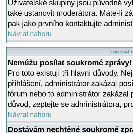
Uživatelské skupiny jsou původně v
také ustanovit moderátora. Máte-li zá
pak jako prvního kontaktujte adminis
Návrat nahoru
Soukromé z
Nemůžu posílat soukromé zprávy!
Pro toto existují tři hlavní důvody. Ne
přihlášení, administrátor zakázal po
fórum nebo to administrátor zakázal 
důvod, zeptejte se administrátora, pro
Návrat nahoru
Dostávám nechtěné soukromé zpr