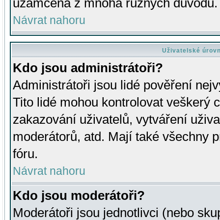
uzamčena z mnoha různých důvodů.
Návrat nahoru
Uživatelské úrov
Kdo jsou administrátoři?
Administrátoři jsou lidé pověření nej
Tito lidé mohou kontrolovat veškerý 
zakazování uživatelů, vytváření uživ
moderátorů, atd. Mají také všechny
fóru.
Návrat nahoru
Kdo jsou moderátoři?
Moderátoři jsou jednotlivci (nebo skup