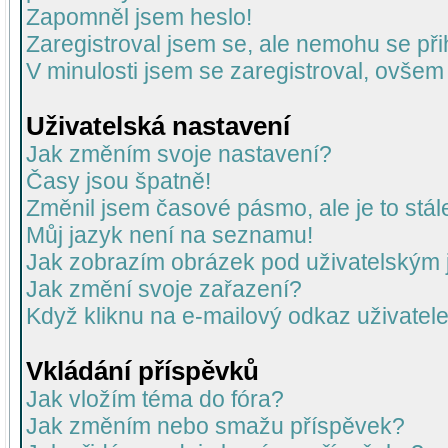
Zapomněl jsem heslo!
Zaregistroval jsem se, ale nemohu se přih
V minulosti jsem se zaregistroval, ovšem
Uživatelská nastavení
Jak změním svoje nastavení?
Časy jsou špatně!
Změnil jsem časové pásmo, ale je to stál
Můj jazyk není na seznamu!
Jak zobrazím obrázek pod uživatelský
Jak změní svoje zařazení?
Když kliknu na e-mailový odkaz uživatele
Vkládání příspěvků
Jak vložím téma do fóra?
Jak změním nebo smažu příspěvek?