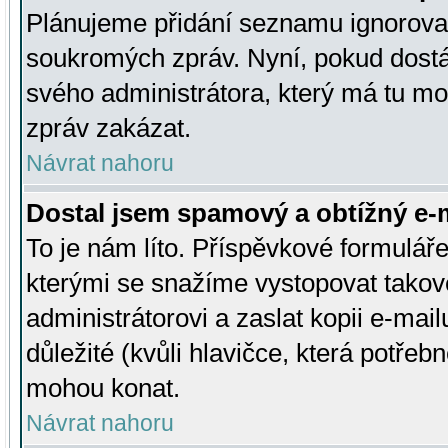
Plánujeme přidání seznamu ignorovan
soukromých zpráv. Nyní, pokud dostá
svého administrátora, který má tu mo
zpráv zakázat.
Návrat nahoru
Dostal jsem spamový a obtížný e-m
To je nám líto. Příspěvkové formulá
kterými se snažíme vystopovat takové
administrátorovi a zaslat kopii e-mailu
důležité (kvůli hlavičce, která potře
mohou konat.
Návrat nahoru