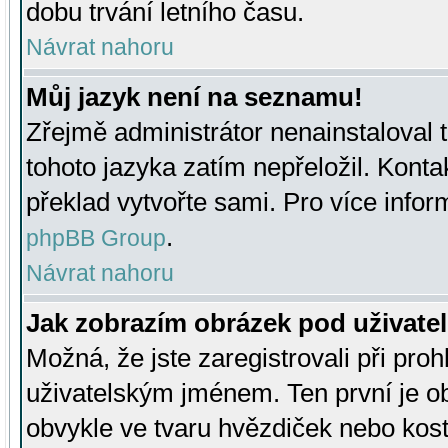
dobu trvání letního času.
Návrat nahoru
Můj jazyk není na seznamu!
Zřejmě administrátor nenainstaloval t
tohoto jazyka zatím nepřeložil. Kontak
překlad vytvořte sami. Pro více infor
.
phpBB Group
Návrat nahoru
Jak zobrazím obrázek pod uživat
Možná, že jste zaregistrovali při pro
uživatelským jménem. Ten první je ob
obvykle ve tvaru hvězdiček nebo kosti