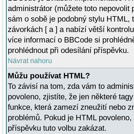
administrátor (můžete toto nepovolit
sám o sobě je podobný stylu HTML, t
závorkách [ a ] a nabízí větší kontrol
více informací o BBCode si prohlédn
prohlédnout při odesílání příspěvku.
Návrat nahoru
Můžu používat HTML?
To závisí na tom, zda vám to adminis
povoleno, zjistíte, že jen některé tagy
funkce, která zamezí zneužití nebo z
problémů. Pokud je HTML povoleno, 
příspěvku tuto volbu zakázat.