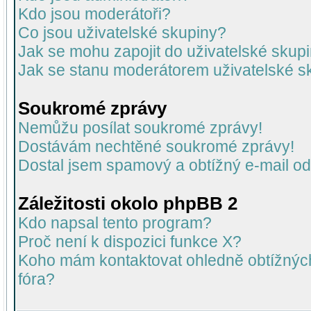
Kdo jsou moderátoři?
Co jsou uživatelské skupiny?
Jak se mohu zapojit do uživatelské skup
Jak se stanu moderátorem uživatelské s
Soukromé zprávy
Nemůžu posílat soukromé zprávy!
Dostávám nechtěné soukromé zprávy!
Dostal jsem spamový a obtížný e-mail od
Záležitosti okolo phpBB 2
Kdo napsal tento program?
Proč není k dispozici funkce X?
Koho mám kontaktovat ohledně obtížných 
fóra?