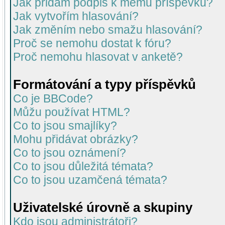
Jak přidám podpis k mému příspěvku?
Jak vytvořím hlasování?
Jak změním nebo smažu hlasování?
Proč se nemohu dostat k fóru?
Proč nemohu hlasovat v anketě?
Formátování a typy příspěvků
Co je BBCode?
Můžu používat HTML?
Co to jsou smajlíky?
Mohu přidávat obrázky?
Co to jsou oznámení?
Co to jsou důležitá témata?
Co to jsou uzamčená témata?
Uživatelské úrovně a skupiny
Kdo jsou administrátoři?