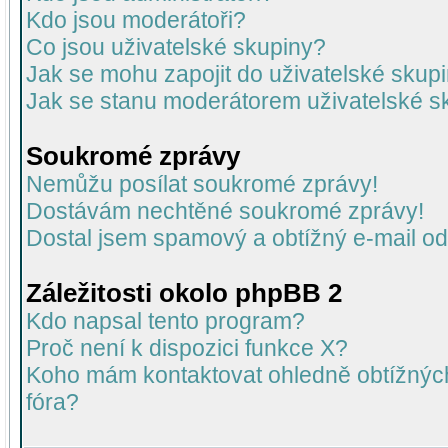
Kdo jsou moderátoři?
Co jsou uživatelské skupiny?
Jak se mohu zapojit do uživatelské skup
Jak se stanu moderátorem uživatelské s
Soukromé zprávy
Nemůžu posílat soukromé zprávy!
Dostávám nechtěné soukromé zprávy!
Dostal jsem spamový a obtížný e-mail od
Záležitosti okolo phpBB 2
Kdo napsal tento program?
Proč není k dispozici funkce X?
Koho mám kontaktovat ohledně obtížných 
fóra?