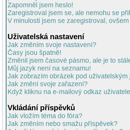
Zapomněl jsem heslo!
Zaregistroval jsem se, ale nemohu se přih
V minulosti jsem se zaregistroval, ovšem
Uživatelská nastavení
Jak změním svoje nastavení?
Časy jsou špatně!
Změnil jsem časové pásmo, ale je to stál
Můj jazyk není na seznamu!
Jak zobrazím obrázek pod uživatelský
Jak změní svoje zařazení?
Když kliknu na e-mailový odkaz uživatele
Vkládání příspěvků
Jak vložím téma do fóra?
Jak změním nebo smažu příspěvek?