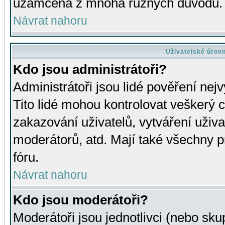
uzamčena z mnoha různých důvodů.
Návrat nahoru
Uživatelské úrov
Kdo jsou administrátoři?
Administrátoři jsou lidé pověření nej
Tito lidé mohou kontrolovat veškerý 
zakazování uživatelů, vytváření uživ
moderátorů, atd. Mají také všechny
fóru.
Návrat nahoru
Kdo jsou moderátoři?
Moderátoři jsou jednotlivci (nebo skup