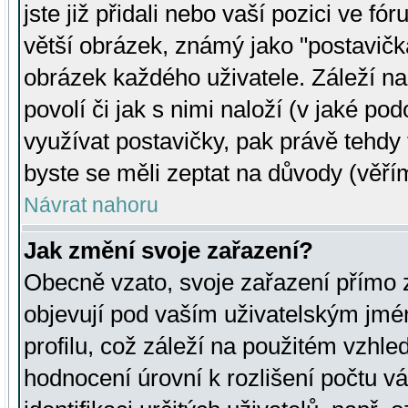
jste již přidali nebo vaší pozici ve 
větší obrázek, známý jako "postavička
obrázek každého uživatele. Záleží na
povolí či jak s nimi naloží (v jaké p
využívat postavičky, pak právě tehdy t
byste se měli zeptat na důvody (věřím
Návrat nahoru
Jak změní svoje zařazení?
Obecně vzato, svoje zařazení přímo
objevují pod vaším uživatelským jm
profilu, což záleží na použitém vzhled
hodnocení úrovní k rozlišení počtu v