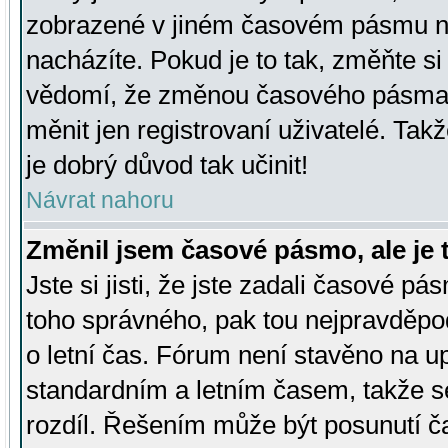
zobrazené v jiném časovém pásmu ne
nacházíte. Pokud je to tak, změňte si
vědomí, že změnou časového pásma
měnit jen registrovaní uživatelé. Takž
je dobrý důvod tak učinit!
Návrat nahoru
Změnil jsem časové pásmo, ale je t
Jste si jisti, že jste zadali časové pá
toho správného, pak tou nejpravděpod
o letní čas. Fórum není stavěno na u
standardním a letním časem, takže s
rozdíl. Řešením může být posunutí 