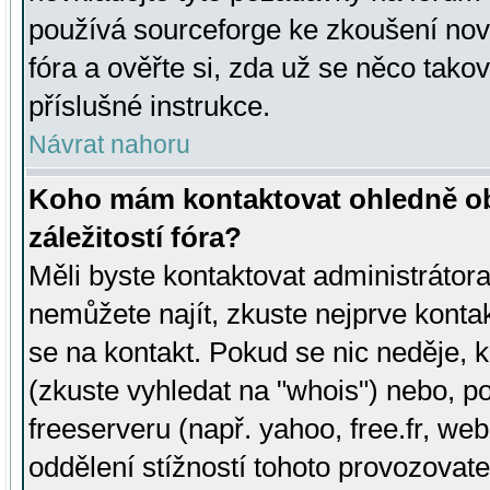
používá sourceforge ke zkoušení nov
fóra a ověřte si, zda už se něco tak
příslušné instrukce.
Návrat nahoru
Koho mám kontaktovat ohledně ob
záležitostí fóra?
Měli byste kontaktovat administrátora 
nemůžete najít, zkuste nejprve konta
se na kontakt. Pokud se nic neděje, 
(zkuste vyhledat na "whois") nebo, p
freeserveru (např. yahoo, free.fr, 
oddělení stížností tohoto provozovat