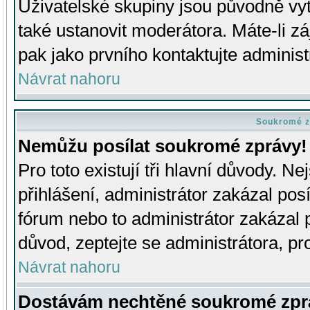
Uživatelské skupiny jsou původně v
také ustanovit moderátora. Máte-li zá
pak jako prvního kontaktujte adminis
Návrat nahoru
Soukromé z
Nemůžu posílat soukromé zprávy!
Pro toto existují tři hlavní důvody. Ne
přihlášení, administrátor zakázal po
fórum nebo to administrátor zakázal 
důvod, zeptejte se administrátora, pro
Návrat nahoru
Dostávám nechtěné soukromé zpr