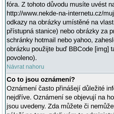
fóra. Z tohoto důvodu musíte uvést n
http://www.nekde-na-internetu.cz/mu
odkazy na obrázky umístěné na vlast
přístupná stanice) nebo obrázky za 
schránky hotmail nebo yahoo, zahesl
obrázku použijte buď BBCode [img] t
povoleno).
Návrat nahoru
Co to jsou oznámení?
Oznámení často přinášejí důležité inf
nejdříve. Oznámení se objevují na hor
jsou uvedeny. Zda můžete či nemůžet