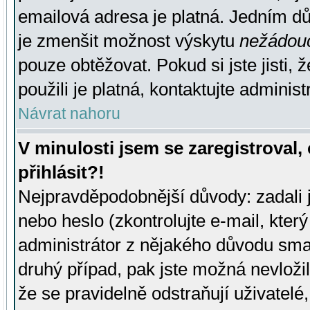
emailová adresa je platná. Jedním d
je zmenšit možnost výskytu
nežádou
pouze obtěžovat. Pokud si jste jisti, 
použili je platná, kontaktujte administ
Návrat nahoru
V minulosti jsem se zaregistroval
přihlásit?!
Nejpravděpodobnější důvody: zadali 
nebo heslo (zkontrolujte e-mail, který 
administrátor z nějakého důvodu smaz
druhý případ, pak jste možná nevložil
že se pravidelně odstraňují uživatelé,