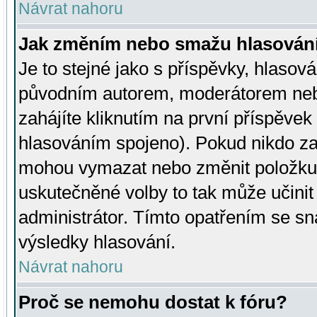
Návrat nahoru
Jak změním nebo smažu hlasován
Je to stejné jako s příspěvky, hlaso
původním autorem, moderátorem neb
zahájíte kliknutím na první příspěvek 
hlasováním spojeno). Pokud nikdo za
mohou vymazat nebo změnit položku v
uskutečněné volby to tak může učini
administrátor. Tímto opatřením se sn
výsledky hlasování.
Návrat nahoru
Proč se nemohu dostat k fóru?