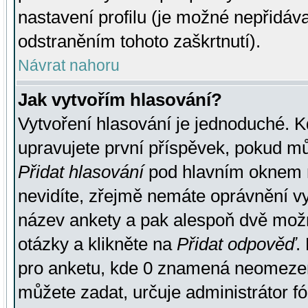
nastavení profilu (je možné nepřidá
odstraněním tohoto zaškrtnutí).
Návrat nahoru
Jak vytvořím hlasování?
Vytvoření hlasování je jednoduché. K
upravujete první příspěvek, pokud můž
Přidat hlasování
pod hlavním oknem n
nevidíte, zřejmě nemáte oprávnění vy
název ankety a pak alespoň dvě mož
otázky a klikněte na
Přidat odpověď
.
pro anketu, kde 0 znamená neomezen
můžete zadat, určuje administrátor fó