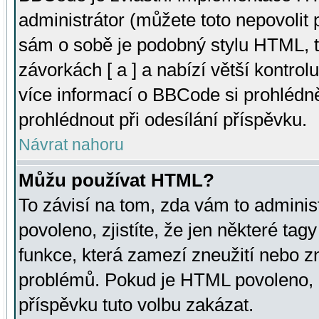
administrátor (můžete toto nepovolit
sám o sobě je podobný stylu HTML, t
závorkách [ a ] a nabízí větší kontrol
více informací o BBCode si prohlédn
prohlédnout při odesílání příspěvku.
Návrat nahoru
Můžu používat HTML?
To závisí na tom, zda vám to adminis
povoleno, zjistíte, že jen některé tagy
funkce, která zamezí zneužití nebo z
problémů. Pokud je HTML povoleno, 
příspěvku tuto volbu zakázat.