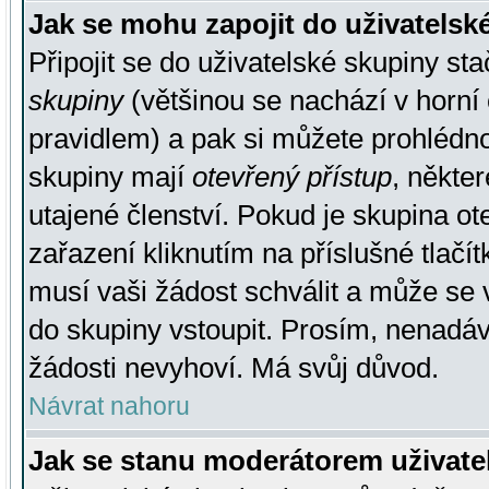
Jak se mohu zapojit do uživatelsk
Připojit se do uživatelské skupiny st
skupiny
(většinou se nachází v horní 
pravidlem) a pak si můžete prohlédn
skupiny mají
otevřený přístup
, někte
utajené členství. Pokud je skupina o
zařazení kliknutím na příslušné tlačí
musí vaši žádost schválit a může se 
do skupiny vstoupit. Prosím, nenadáv
žádosti nevyhoví. Má svůj důvod.
Návrat nahoru
Jak se stanu moderátorem uživate