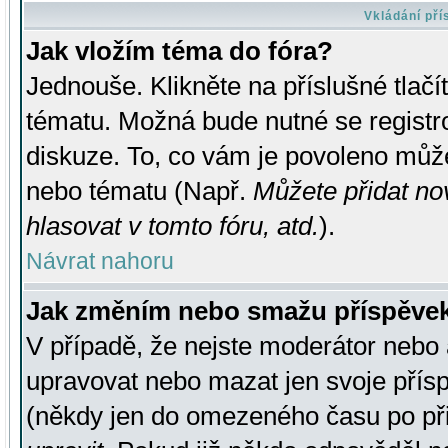
Vkládání př
Jak vložím téma do fóra?
Jednouše. Klikněte na příslušné tlač
tématu. Možná bude nutné se registro
diskuze. To, co vám je povoleno může
nebo tématu (Např.
Můžete přidat no
hlasovat v tomto fóru, atd.
).
Návrat nahoru
Jak změním nebo smažu příspěve
V případě, že nejste moderátor nebo 
upravovat nebo mazat jen svoje přís
(někdy jen do omezeného času po přis