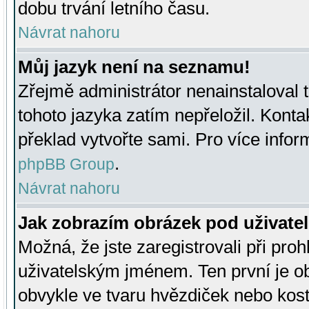
dobu trvání letního času.
Návrat nahoru
Můj jazyk není na seznamu!
Zřejmě administrátor nenainstaloval t
tohoto jazyka zatím nepřeložil. Kontak
překlad vytvořte sami. Pro více infor
.
phpBB Group
Návrat nahoru
Jak zobrazím obrázek pod uživat
Možná, že jste zaregistrovali při pro
uživatelským jménem. Ten první je ob
obvykle ve tvaru hvězdiček nebo kosti