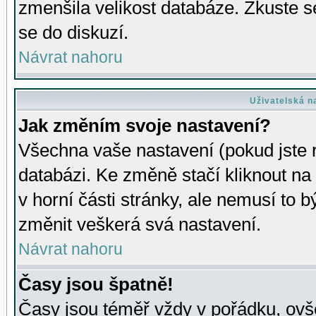
zmenšila velikost databáze. Zkuste s
se do diskuzí.
Návrat nahoru
Uživatelská n
Jak změním svoje nastavení?
Všechna vaše nastavení (pokud jste r
databázi. Ke změně stačí kliknout n
v horní části stránky, ale nemusí to b
změnit veškerá svá nastavení.
Návrat nahoru
Časy jsou špatně!
Časy jsou téměř vždy v pořádku, ovše