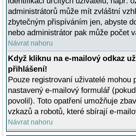
identifikaci určitých uživatelů, např.
administrátorů může mít zvláštní vzh
zbytečným přispíváním jen, abyste d
nebo administrátor pak může počet va
Návrat nahoru
Když kliknu na e-mailový odkaz už
přihlášení!
Pouze registrovaní uživatelé mohou p
nastavený e-mailový formulář (pokud
povolil). Toto opatření umožňuje zba
vzkazů a robotů, které sbírají e-mail
Návrat nahoru