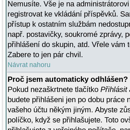
Nemusíte. Vše je na administrátorovi 
registrovat ke vkládání příspěvků. S
přístup k ostatním službám nedostu
např. postavičky, soukromé zprávy, p
přihlášení do skupin, atd. Vřele vám 
Zabere to jen pár chvil.
Návrat nahoru
Proč jsem automaticky odhlášen?
Pokud nezaškrtnete tlačítko
Přihlásit
budete přihlášeni jen po dobu práce n
vašeho účtu někým jiným. Abyste zůsta
políčko, když se přihlašujete. Toto