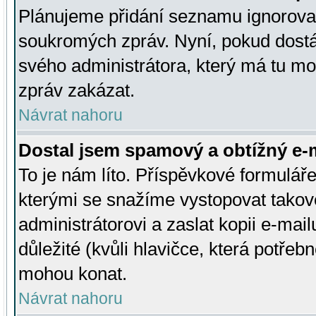
Plánujeme přidání seznamu ignorovan
soukromých zpráv. Nyní, pokud dostá
svého administrátora, který má tu mo
zpráv zakázat.
Návrat nahoru
Dostal jsem spamový a obtížný e-m
To je nám líto. Příspěvkové formulá
kterými se snažíme vystopovat takové
administrátorovi a zaslat kopii e-mailu
důležité (kvůli hlavičce, která potře
mohou konat.
Návrat nahoru