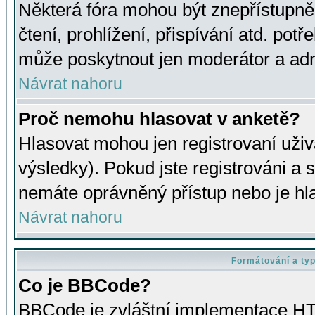
Některá fóra mohou být znepřístupně
čtení, prohlížení, přispívání atd. potř
může poskytnout jen moderátor a admin
Návrat nahoru
Proč nemohu hlasovat v anketě?
Hlasovat mohou jen registrovaní uživ
výsledky). Pokud jste registrováni a 
nemáte oprávněný přístup nebo je hl
Návrat nahoru
Formátování a ty
Co je BBCode?
BBCode je zvláštní implementace HT