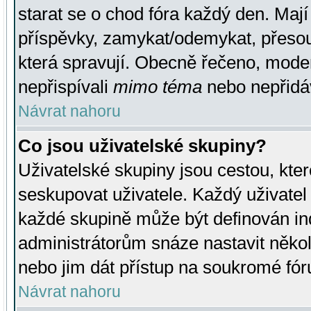
starat se o chod fóra každý den. Maj
příspěvky, zamykat/odemykat, přesou
která spravují. Obecně řečeno, moderá
nepřispívali
mimo téma
nebo nepřidáv
Návrat nahoru
Co jsou uživatelské skupiny?
Uživatelské skupiny jsou cestou, kte
seskupovat uživatele. Každý uživatel
každé skupině může být definován ind
administrátorům snáze nastavit někol
nebo jim dát přístup na soukromé fór
Návrat nahoru