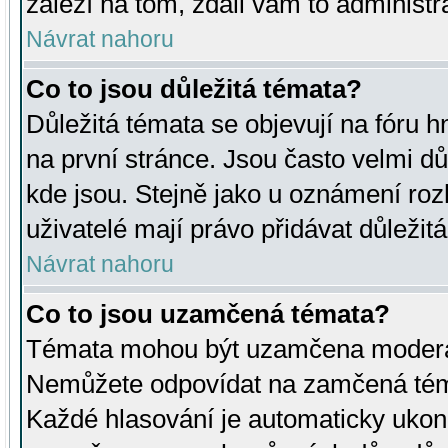
záleží na tom, zdali vám to administr
Návrat nahoru
Co to jsou důležitá témata?
Důležitá témata se objevují na fóru
na první stránce. Jsou často velmi důl
kde jsou. Stejně jako u oznámení rozh
uživatelé mají právo přidávat důležit
Návrat nahoru
Co to jsou uzamčená témata?
Témata mohou být uzamčena moderá
Nemůžete odpovídat na zamčená téma
Každé hlasování je automaticky uko