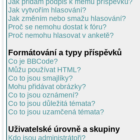
Jak přidám podpis k mému příspěvku?
Jak vytvořím hlasování?
Jak změním nebo smažu hlasování?
Proč se nemohu dostat k fóru?
Proč nemohu hlasovat v anketě?
Formátování a typy příspěvků
Co je BBCode?
Můžu používat HTML?
Co to jsou smajlíky?
Mohu přidávat obrázky?
Co to jsou oznámení?
Co to jsou důležitá témata?
Co to jsou uzamčená témata?
Uživatelské úrovně a skupiny
Kdo jsou administrátoři?