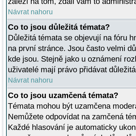
záleží na tom, zdali vám to administr
Návrat nahoru
Co to jsou důležitá témata?
Důležitá témata se objevují na fóru
na první stránce. Jsou často velmi důl
kde jsou. Stejně jako u oznámení rozh
uživatelé mají právo přidávat důležit
Návrat nahoru
Co to jsou uzamčená témata?
Témata mohou být uzamčena moderá
Nemůžete odpovídat na zamčená téma
Každé hlasování je automaticky uko