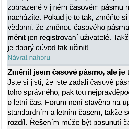
zobrazené v jiném časovém pásmu ne
nacházíte. Pokud je to tak, změňte si
vědomí, že změnou časového pásma
měnit jen registrovaní uživatelé. Takž
je dobrý důvod tak učinit!
Návrat nahoru
Změnil jsem časové pásmo, ale je t
Jste si jisti, že jste zadali časové pá
toho správného, pak tou nejpravděpod
o letní čas. Fórum není stavěno na u
standardním a letním časem, takže s
rozdíl. Řešením může být posunutí 