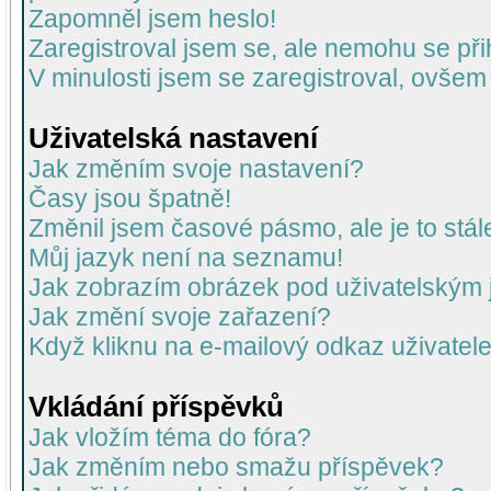
Zapomněl jsem heslo!
Zaregistroval jsem se, ale nemohu se přih
V minulosti jsem se zaregistroval, ovšem
Uživatelská nastavení
Jak změním svoje nastavení?
Časy jsou špatně!
Změnil jsem časové pásmo, ale je to stál
Můj jazyk není na seznamu!
Jak zobrazím obrázek pod uživatelský
Jak změní svoje zařazení?
Když kliknu na e-mailový odkaz uživatele
Vkládání příspěvků
Jak vložím téma do fóra?
Jak změním nebo smažu příspěvek?