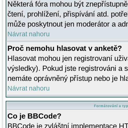
Některá fóra mohou být znepřístupně
čtení, prohlížení, přispívání atd. potř
může poskytnout jen moderátor a admin
Návrat nahoru
Proč nemohu hlasovat v anketě?
Hlasovat mohou jen registrovaní uživ
výsledky). Pokud jste registrováni a 
nemáte oprávněný přístup nebo je hl
Návrat nahoru
Formátování a ty
Co je BBCode?
BBCode je zvláštní implementace HT