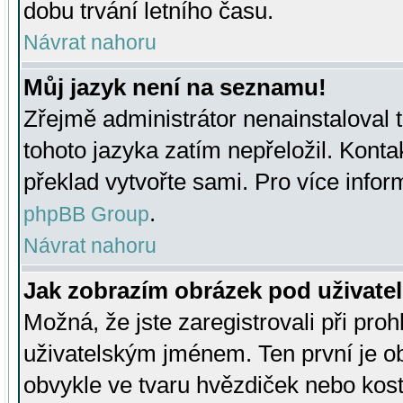
dobu trvání letního času.
Návrat nahoru
Můj jazyk není na seznamu!
Zřejmě administrátor nenainstaloval t
tohoto jazyka zatím nepřeložil. Kontak
překlad vytvořte sami. Pro více infor
.
phpBB Group
Návrat nahoru
Jak zobrazím obrázek pod uživat
Možná, že jste zaregistrovali při pro
uživatelským jménem. Ten první je ob
obvykle ve tvaru hvězdiček nebo kosti