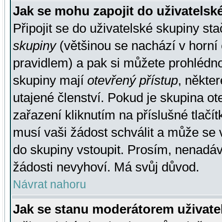
Jak se mohu zapojit do uživatelsk
Připojit se do uživatelské skupiny st
skupiny
(většinou se nachází v horní 
pravidlem) a pak si můžete prohlédn
skupiny mají
otevřený přístup
, někte
utajené členství. Pokud je skupina o
zařazení kliknutím na příslušné tlačí
musí vaši žádost schválit a může se 
do skupiny vstoupit. Prosím, nenadáv
žádosti nevyhoví. Má svůj důvod.
Návrat nahoru
Jak se stanu moderátorem uživate