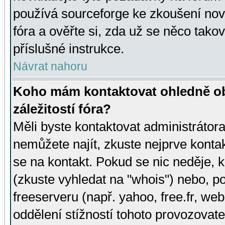
používá sourceforge ke zkoušení nov
fóra a ověřte si, zda už se něco tak
příslušné instrukce.
Návrat nahoru
Koho mám kontaktovat ohledně ob
záležitostí fóra?
Měli byste kontaktovat administrátora 
nemůžete najít, zkuste nejprve konta
se na kontakt. Pokud se nic neděje, 
(zkuste vyhledat na "whois") nebo, p
freeserveru (např. yahoo, free.fr, 
oddělení stížností tohoto provozovat