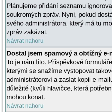
Plánujeme přidání seznamu ignorovan
soukromých zpráv. Nyní, pokud dostá
svého administrátora, který má tu mo
zpráv zakázat.
Návrat nahoru
Dostal jsem spamový a obtížný e-m
To je nám líto. Příspěvkové formulá
kterými se snažíme vystopovat takové
administrátorovi a zaslat kopii e-mailu
důležité (kvůli hlavičce, která potře
mohou konat.
Návrat nahoru