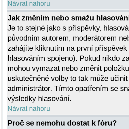
Návrat nahoru
Jak změním nebo smažu hlasován
Je to stejné jako s příspěvky, hlaso
původním autorem, moderátorem neb
zahájíte kliknutím na první příspěvek 
hlasováním spojeno). Pokud nikdo za
mohou vymazat nebo změnit položku v
uskutečněné volby to tak může učini
administrátor. Tímto opatřením se sn
výsledky hlasování.
Návrat nahoru
Proč se nemohu dostat k fóru?