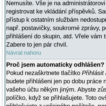
Nemusíte. Vše je na administrátorovi 
registrovat ke vkládání příspěvků. S
přístup k ostatním službám nedostu
např. postavičky, soukromé zprávy, p
přihlášení do skupin, atd. Vřele vám 
Zabere to jen pár chvil.
Návrat nahoru
Proč jsem automaticky odhlášen?
Pokud nezaškrtnete tlačítko
Přihlásit
budete přihlášeni jen po dobu práce n
vašeho účtu někým jiným. Abyste zůsta
políčko, když se přihlašujete. Toto