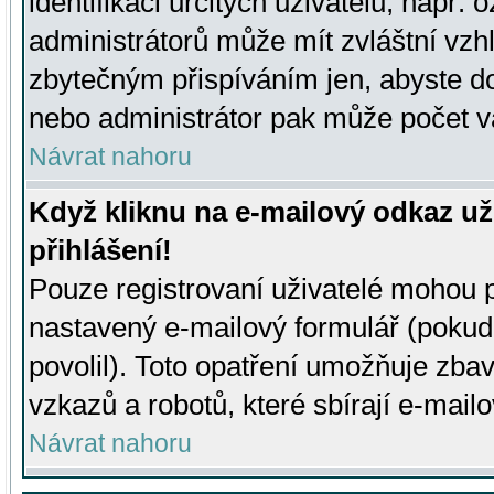
identifikaci určitých uživatelů, např.
administrátorů může mít zvláštní vzh
zbytečným přispíváním jen, abyste d
nebo administrátor pak může počet va
Návrat nahoru
Když kliknu na e-mailový odkaz už
přihlášení!
Pouze registrovaní uživatelé mohou p
nastavený e-mailový formulář (pokud
povolil). Toto opatření umožňuje zba
vzkazů a robotů, které sbírají e-mail
Návrat nahoru