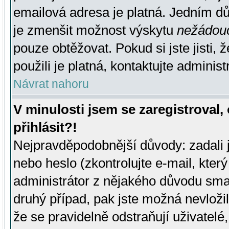
emailová adresa je platná. Jedním d
je zmenšit možnost výskytu
nežádou
pouze obtěžovat. Pokud si jste jisti, 
použili je platná, kontaktujte administ
Návrat nahoru
V minulosti jsem se zaregistroval
přihlásit?!
Nejpravděpodobnější důvody: zadali 
nebo heslo (zkontrolujte e-mail, který 
administrátor z nějakého důvodu smaz
druhý případ, pak jste možná nevložil
že se pravidelně odstraňují uživatelé,