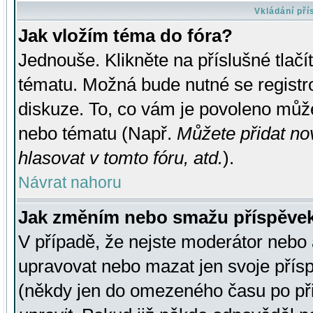
Vkládání př
Jak vložím téma do fóra?
Jednouše. Klikněte na příslušné tlač
tématu. Možná bude nutné se registro
diskuze. To, co vám je povoleno může
nebo tématu (Např.
Můžete přidat no
hlasovat v tomto fóru, atd.
).
Návrat nahoru
Jak změním nebo smažu příspěve
V případě, že nejste moderátor nebo 
upravovat nebo mazat jen svoje přís
(někdy jen do omezeného času po přis