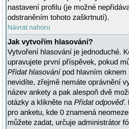
nastavení profilu (je možné nepřidá
odstraněním tohoto zaškrtnutí).
Návrat nahoru
Jak vytvořím hlasování?
Vytvoření hlasování je jednoduché. K
upravujete první příspěvek, pokud můž
Přidat hlasování
pod hlavním oknem n
nevidíte, zřejmě nemáte oprávnění vy
název ankety a pak alespoň dvě mož
otázky a klikněte na
Přidat odpověď
.
pro anketu, kde 0 znamená neomezen
můžete zadat, určuje administrátor fó