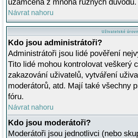
uzamčena z mnoha různých důvodů.
Návrat nahoru
Uživatelské úrov
Kdo jsou administrátoři?
Administrátoři jsou lidé pověření nej
Tito lidé mohou kontrolovat veškerý 
zakazování uživatelů, vytváření uživ
moderátorů, atd. Mají také všechny
fóru.
Návrat nahoru
Kdo jsou moderátoři?
Moderátoři jsou jednotlivci (nebo skup