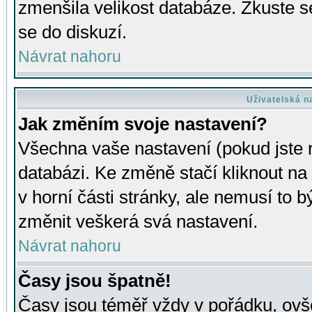
zmenšila velikost databáze. Zkuste s
se do diskuzí.
Návrat nahoru
Uživatelská n
Jak změním svoje nastavení?
Všechna vaše nastavení (pokud jste r
databázi. Ke změně stačí kliknout n
v horní části stránky, ale nemusí to b
změnit veškerá svá nastavení.
Návrat nahoru
Časy jsou špatně!
Časy jsou téměř vždy v pořádku, ovše