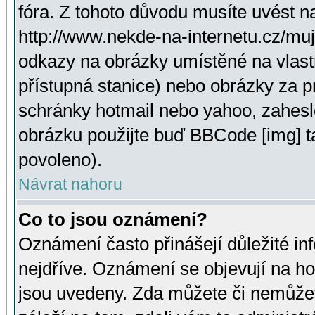
fóra. Z tohoto důvodu musíte uvést n
http://www.nekde-na-internetu.cz/mu
odkazy na obrázky umístěné na vlast
přístupná stanice) nebo obrázky za 
schránky hotmail nebo yahoo, zahesl
obrázku použijte buď BBCode [img] t
povoleno).
Návrat nahoru
Co to jsou oznámení?
Oznámení často přinášejí důležité inf
nejdříve. Oznámení se objevují na hor
jsou uvedeny. Zda můžete či nemůžet