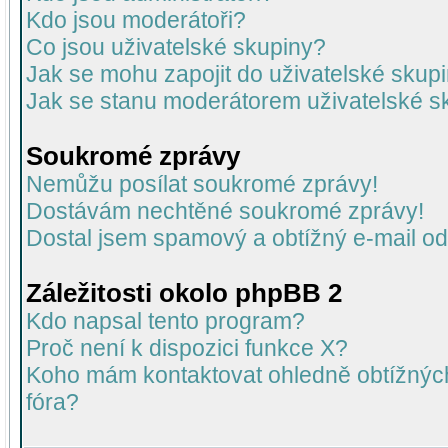
Kdo jsou moderátoři?
Co jsou uživatelské skupiny?
Jak se mohu zapojit do uživatelské skup
Jak se stanu moderátorem uživatelské s
Soukromé zprávy
Nemůžu posílat soukromé zprávy!
Dostávám nechtěné soukromé zprávy!
Dostal jsem spamový a obtížný e-mail od
Záležitosti okolo phpBB 2
Kdo napsal tento program?
Proč není k dispozici funkce X?
Koho mám kontaktovat ohledně obtížných 
fóra?