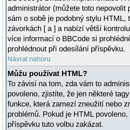
administrátor (můžete toto nepovolit
sám o sobě je podobný stylu HTML, t
závorkách [ a ] a nabízí větší kontrol
více informací o BBCode si prohlédn
prohlédnout při odesílání příspěvku.
Návrat nahoru
Můžu používat HTML?
To závisí na tom, zda vám to adminis
povoleno, zjistíte, že jen některé tagy
funkce, která zamezí zneužití nebo z
problémů. Pokud je HTML povoleno, 
příspěvku tuto volbu zakázat.