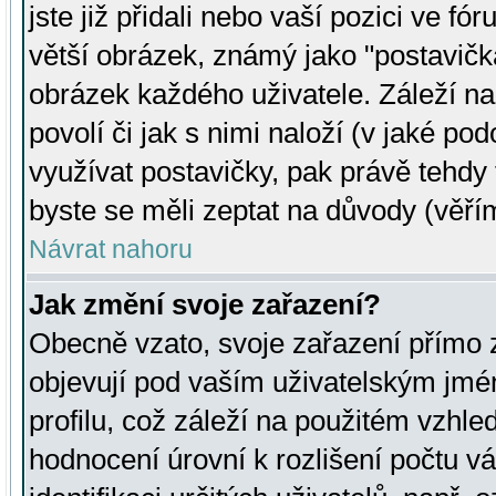
jste již přidali nebo vaší pozici ve 
větší obrázek, známý jako "postavička
obrázek každého uživatele. Záleží na
povolí či jak s nimi naloží (v jaké p
využívat postavičky, pak právě tehdy t
byste se měli zeptat na důvody (věřím
Návrat nahoru
Jak změní svoje zařazení?
Obecně vzato, svoje zařazení přímo
objevují pod vaším uživatelským jm
profilu, což záleží na použitém vzhled
hodnocení úrovní k rozlišení počtu v