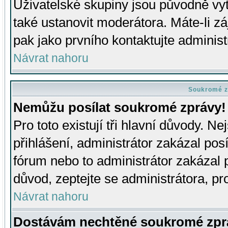
Uživatelské skupiny jsou původně v
také ustanovit moderátora. Máte-li zá
pak jako prvního kontaktujte adminis
Návrat nahoru
Soukromé z
Nemůžu posílat soukromé zprávy!
Pro toto existují tři hlavní důvody. Ne
přihlášení, administrátor zakázal po
fórum nebo to administrátor zakázal 
důvod, zeptejte se administrátora, pro
Návrat nahoru
Dostávám nechtěné soukromé zpr