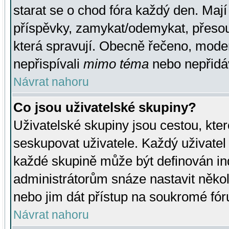
starat se o chod fóra každý den. Maj
příspěvky, zamykat/odemykat, přesou
která spravují. Obecně řečeno, moderá
nepřispívali
mimo téma
nebo nepřidáv
Návrat nahoru
Co jsou uživatelské skupiny?
Uživatelské skupiny jsou cestou, kte
seskupovat uživatele. Každý uživatel
každé skupině může být definován ind
administrátorům snáze nastavit někol
nebo jim dát přístup na soukromé fór
Návrat nahoru