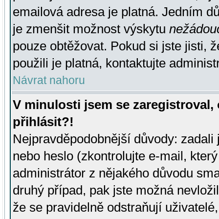
emailová adresa je platná. Jedním d
je zmenšit možnost výskytu
nežádou
pouze obtěžovat. Pokud si jste jisti, 
použili je platná, kontaktujte administ
Návrat nahoru
V minulosti jsem se zaregistroval
přihlásit?!
Nejpravděpodobnější důvody: zadali 
nebo heslo (zkontrolujte e-mail, který 
administrátor z nějakého důvodu smaz
druhý případ, pak jste možná nevložil
že se pravidelně odstraňují uživatelé,