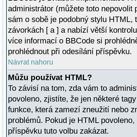
administrátor (můžete toto nepovolit
sám o sobě je podobný stylu HTML, t
závorkách [ a ] a nabízí větší kontrol
více informací o BBCode si prohlédn
prohlédnout při odesílání příspěvku.
Návrat nahoru
Můžu používat HTML?
To závisí na tom, zda vám to adminis
povoleno, zjistíte, že jen některé tagy
funkce, která zamezí zneužití nebo z
problémů. Pokud je HTML povoleno, 
příspěvku tuto volbu zakázat.