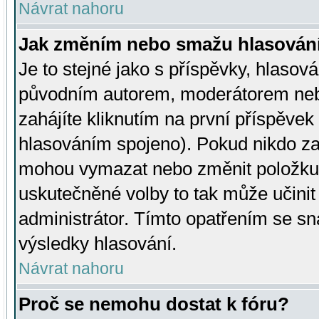
Návrat nahoru
Jak změním nebo smažu hlasován
Je to stejné jako s příspěvky, hlaso
původním autorem, moderátorem neb
zahájíte kliknutím na první příspěvek 
hlasováním spojeno). Pokud nikdo za
mohou vymazat nebo změnit položku v
uskutečněné volby to tak může učini
administrátor. Tímto opatřením se sn
výsledky hlasování.
Návrat nahoru
Proč se nemohu dostat k fóru?