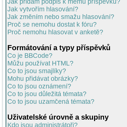
Jak přidám podpis k mému příspěvku?
Jak vytvořím hlasování?
Jak změním nebo smažu hlasování?
Proč se nemohu dostat k fóru?
Proč nemohu hlasovat v anketě?
Formátování a typy příspěvků
Co je BBCode?
Můžu používat HTML?
Co to jsou smajlíky?
Mohu přidávat obrázky?
Co to jsou oznámení?
Co to jsou důležitá témata?
Co to jsou uzamčená témata?
Uživatelské úrovně a skupiny
Kdo jsou administrátoři?