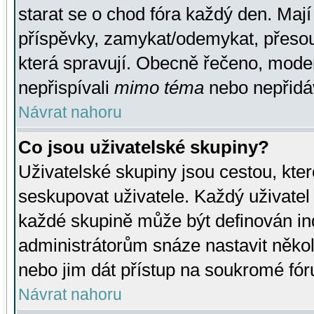
starat se o chod fóra každý den. Maj
příspěvky, zamykat/odemykat, přesou
která spravují. Obecně řečeno, moderá
nepřispívali
mimo téma
nebo nepřidáv
Návrat nahoru
Co jsou uživatelské skupiny?
Uživatelské skupiny jsou cestou, kte
seskupovat uživatele. Každý uživatel
každé skupině může být definován ind
administrátorům snáze nastavit někol
nebo jim dát přístup na soukromé fór
Návrat nahoru