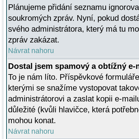
Plánujeme přidání seznamu ignorovan
soukromých zpráv. Nyní, pokud dostá
svého administrátora, který má tu mo
zpráv zakázat.
Návrat nahoru
Dostal jsem spamový a obtížný e-m
To je nám líto. Příspěvkové formulá
kterými se snažíme vystopovat takové
administrátorovi a zaslat kopii e-mailu
důležité (kvůli hlavičce, která potře
mohou konat.
Návrat nahoru