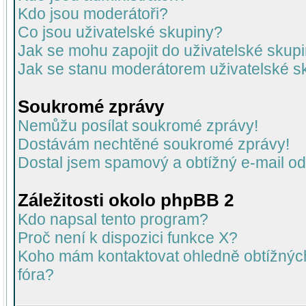
Kdo jsou moderátoři?
Co jsou uživatelské skupiny?
Jak se mohu zapojit do uživatelské skup
Jak se stanu moderátorem uživatelské s
Soukromé zprávy
Nemůžu posílat soukromé zprávy!
Dostávám nechtěné soukromé zprávy!
Dostal jsem spamový a obtížný e-mail od
Záležitosti okolo phpBB 2
Kdo napsal tento program?
Proč není k dispozici funkce X?
Koho mám kontaktovat ohledně obtížných 
fóra?