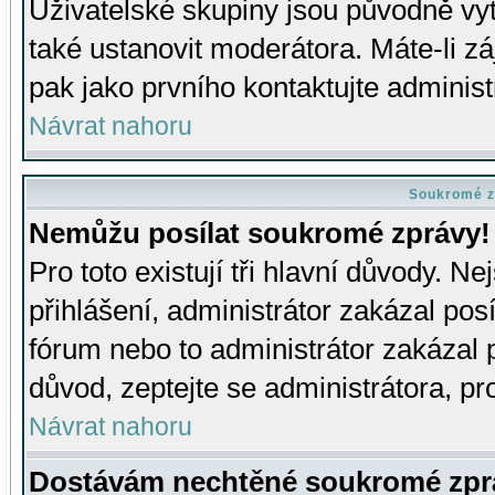
Uživatelské skupiny jsou původně v
také ustanovit moderátora. Máte-li zá
pak jako prvního kontaktujte adminis
Návrat nahoru
Soukromé z
Nemůžu posílat soukromé zprávy!
Pro toto existují tři hlavní důvody. Ne
přihlášení, administrátor zakázal po
fórum nebo to administrátor zakázal 
důvod, zeptejte se administrátora, pro
Návrat nahoru
Dostávám nechtěné soukromé zpr