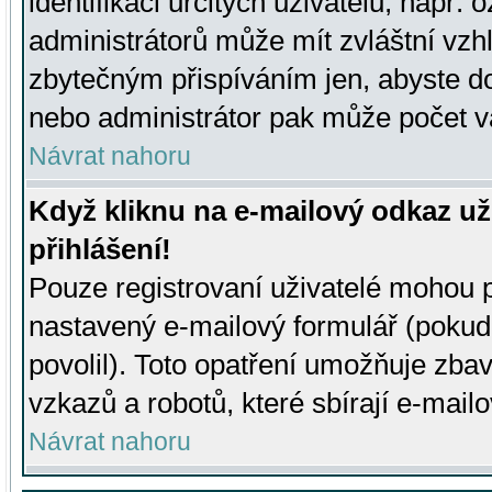
identifikaci určitých uživatelů, např.
administrátorů může mít zvláštní vzh
zbytečným přispíváním jen, abyste d
nebo administrátor pak může počet va
Návrat nahoru
Když kliknu na e-mailový odkaz už
přihlášení!
Pouze registrovaní uživatelé mohou p
nastavený e-mailový formulář (pokud
povolil). Toto opatření umožňuje zba
vzkazů a robotů, které sbírají e-mail
Návrat nahoru