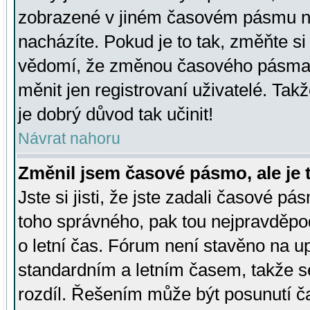
zobrazené v jiném časovém pásmu ne
nacházíte. Pokud je to tak, změňte si
vědomí, že změnou časového pásma
měnit jen registrovaní uživatelé. Takž
je dobrý důvod tak učinit!
Návrat nahoru
Změnil jsem časové pásmo, ale je t
Jste si jisti, že jste zadali časové pá
toho správného, pak tou nejpravděpod
o letní čas. Fórum není stavěno na u
standardním a letním časem, takže s
rozdíl. Řešením může být posunutí 