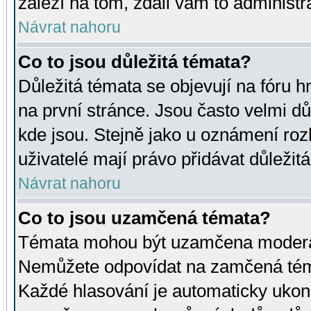
záleží na tom, zdali vám to administr
Návrat nahoru
Co to jsou důležitá témata?
Důležitá témata se objevují na fóru
na první stránce. Jsou často velmi důl
kde jsou. Stejně jako u oznámení rozh
uživatelé mají právo přidávat důležit
Návrat nahoru
Co to jsou uzamčená témata?
Témata mohou být uzamčena moderá
Nemůžete odpovídat na zamčená téma
Každé hlasování je automaticky uko