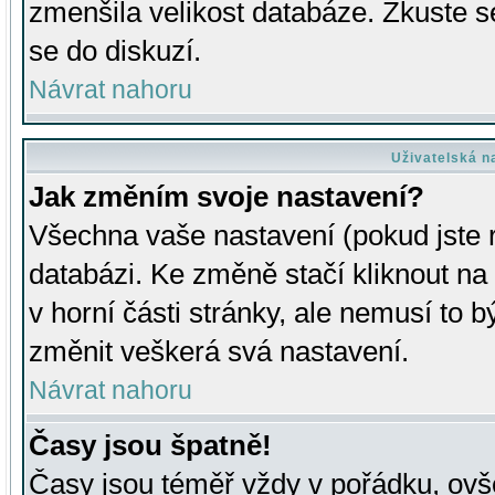
zmenšila velikost databáze. Zkuste s
se do diskuzí.
Návrat nahoru
Uživatelská n
Jak změním svoje nastavení?
Všechna vaše nastavení (pokud jste r
databázi. Ke změně stačí kliknout n
v horní části stránky, ale nemusí to b
změnit veškerá svá nastavení.
Návrat nahoru
Časy jsou špatně!
Časy jsou téměř vždy v pořádku, ovše