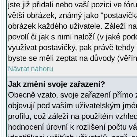
jste již přidali nebo vaší pozici ve 
větší obrázek, známý jako "postavička
obrázek každého uživatele. Záleží na
povolí či jak s nimi naloží (v jaké p
využívat postavičky, pak právě tehdy t
byste se měli zeptat na důvody (věřím
Návrat nahoru
Jak změní svoje zařazení?
Obecně vzato, svoje zařazení přímo
objevují pod vaším uživatelským jm
profilu, což záleží na použitém vzhled
hodnocení úrovní k rozlišení počtu v