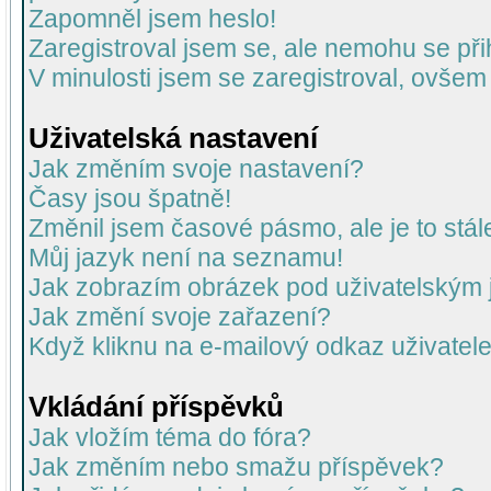
Zapomněl jsem heslo!
Zaregistroval jsem se, ale nemohu se přih
V minulosti jsem se zaregistroval, ovšem
Uživatelská nastavení
Jak změním svoje nastavení?
Časy jsou špatně!
Změnil jsem časové pásmo, ale je to stál
Můj jazyk není na seznamu!
Jak zobrazím obrázek pod uživatelský
Jak změní svoje zařazení?
Když kliknu na e-mailový odkaz uživatele
Vkládání příspěvků
Jak vložím téma do fóra?
Jak změním nebo smažu příspěvek?