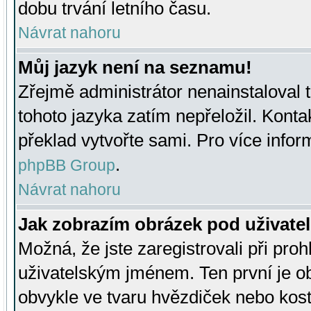
dobu trvání letního času.
Návrat nahoru
Můj jazyk není na seznamu!
Zřejmě administrátor nenainstaloval t
tohoto jazyka zatím nepřeložil. Kontak
překlad vytvořte sami. Pro více infor
.
phpBB Group
Návrat nahoru
Jak zobrazím obrázek pod uživat
Možná, že jste zaregistrovali při pro
uživatelským jménem. Ten první je ob
obvykle ve tvaru hvězdiček nebo kosti