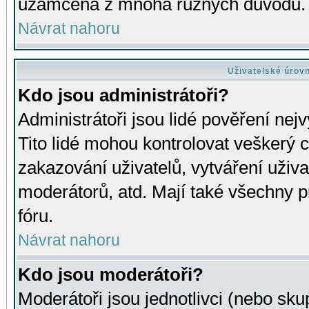
uzamčena z mnoha různých důvodů.
Návrat nahoru
Uživatelské úrov
Kdo jsou administrátoři?
Administrátoři jsou lidé pověření nej
Tito lidé mohou kontrolovat veškerý 
zakazování uživatelů, vytváření uživ
moderátorů, atd. Mají také všechny
fóru.
Návrat nahoru
Kdo jsou moderátoři?
Moderátoři jsou jednotlivci (nebo skup