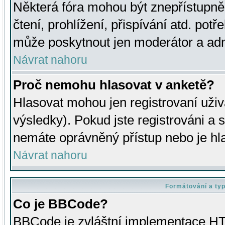
Některá fóra mohou být znepřístupně
čtení, prohlížení, přispívání atd. potř
může poskytnout jen moderátor a admin
Návrat nahoru
Proč nemohu hlasovat v anketě?
Hlasovat mohou jen registrovaní uživ
výsledky). Pokud jste registrováni a 
nemáte oprávněný přístup nebo je hl
Návrat nahoru
Formátování a ty
Co je BBCode?
BBCode je zvláštní implementace HT