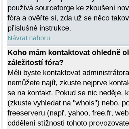
používá sourceforge ke zkoušení nov
fóra a ověřte si, zda už se něco tak
příslušné instrukce.
Návrat nahoru
Koho mám kontaktovat ohledně ob
záležitostí fóra?
Měli byste kontaktovat administrátora 
nemůžete najít, zkuste nejprve konta
se na kontakt. Pokud se nic neděje, 
(zkuste vyhledat na "whois") nebo, p
freeserveru (např. yahoo, free.fr, 
oddělení stížností tohoto provozovat