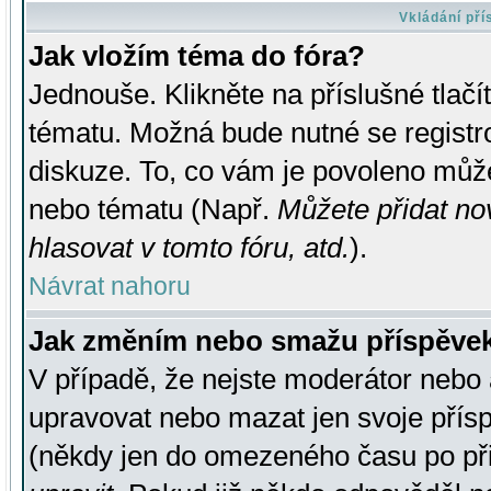
Vkládání př
Jak vložím téma do fóra?
Jednouše. Klikněte na příslušné tlač
tématu. Možná bude nutné se registro
diskuze. To, co vám je povoleno může
nebo tématu (Např.
Můžete přidat no
hlasovat v tomto fóru, atd.
).
Návrat nahoru
Jak změním nebo smažu příspěve
V případě, že nejste moderátor nebo 
upravovat nebo mazat jen svoje přís
(někdy jen do omezeného času po přis