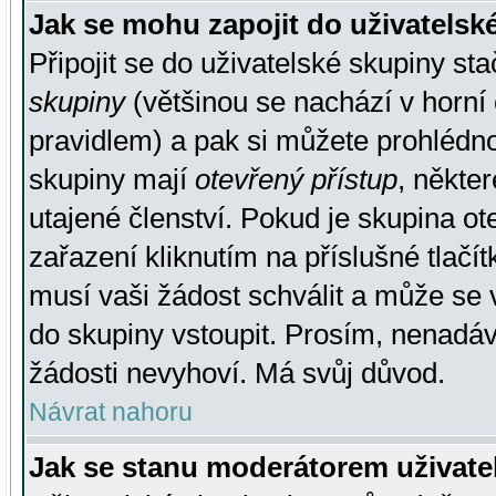
Jak se mohu zapojit do uživatelsk
Připojit se do uživatelské skupiny st
skupiny
(většinou se nachází v horní 
pravidlem) a pak si můžete prohlédn
skupiny mají
otevřený přístup
, někte
utajené členství. Pokud je skupina o
zařazení kliknutím na příslušné tlačí
musí vaši žádost schválit a může se 
do skupiny vstoupit. Prosím, nenadáv
žádosti nevyhoví. Má svůj důvod.
Návrat nahoru
Jak se stanu moderátorem uživate