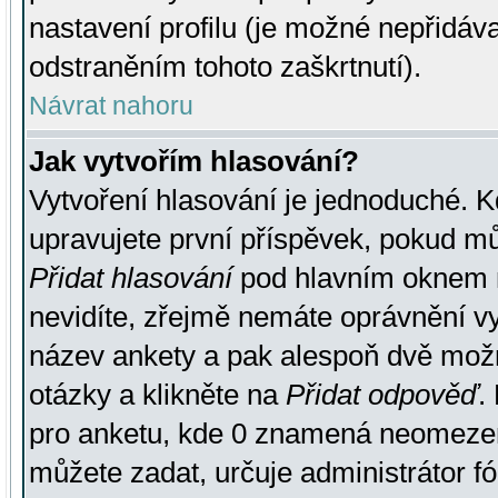
nastavení profilu (je možné nepřidá
odstraněním tohoto zaškrtnutí).
Návrat nahoru
Jak vytvořím hlasování?
Vytvoření hlasování je jednoduché. K
upravujete první příspěvek, pokud můž
Přidat hlasování
pod hlavním oknem n
nevidíte, zřejmě nemáte oprávnění vy
název ankety a pak alespoň dvě mož
otázky a klikněte na
Přidat odpověď
.
pro anketu, kde 0 znamená neomezen
můžete zadat, určuje administrátor fó