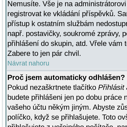
Nemusíte. Vše je na administrátorovi 
registrovat ke vkládání příspěvků. S
přístup k ostatním službám nedostu
např. postavičky, soukromé zprávy, p
přihlášení do skupin, atd. Vřele vám 
Zabere to jen pár chvil.
Návrat nahoru
Proč jsem automaticky odhlášen?
Pokud nezaškrtnete tlačítko
Přihlásit
budete přihlášeni jen po dobu práce n
vašeho účtu někým jiným. Abyste zůsta
políčko, když se přihlašujete. Toto