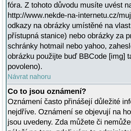
fóra. Z tohoto důvodu musíte uvést n
http://www.nekde-na-internetu.cz/mu
odkazy na obrázky umístěné na vlast
přístupná stanice) nebo obrázky za 
schránky hotmail nebo yahoo, zahesl
obrázku použijte buď BBCode [img] t
povoleno).
Návrat nahoru
Co to jsou oznámení?
Oznámení často přinášejí důležité inf
nejdříve. Oznámení se objevují na hor
jsou uvedeny. Zda můžete či nemůžet