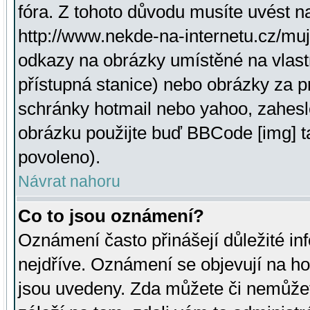
fóra. Z tohoto důvodu musíte uvést n
http://www.nekde-na-internetu.cz/mu
odkazy na obrázky umístěné na vlast
přístupná stanice) nebo obrázky za 
schránky hotmail nebo yahoo, zahesl
obrázku použijte buď BBCode [img] t
povoleno).
Návrat nahoru
Co to jsou oznámení?
Oznámení často přinášejí důležité inf
nejdříve. Oznámení se objevují na hor
jsou uvedeny. Zda můžete či nemůžet