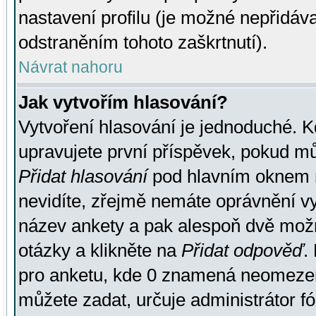
nastavení profilu (je možné nepřidá
odstraněním tohoto zaškrtnutí).
Návrat nahoru
Jak vytvořím hlasování?
Vytvoření hlasování je jednoduché. K
upravujete první příspěvek, pokud můž
Přidat hlasování
pod hlavním oknem n
nevidíte, zřejmě nemáte oprávnění vy
název ankety a pak alespoň dvě mož
otázky a klikněte na
Přidat odpověď
.
pro anketu, kde 0 znamená neomezen
můžete zadat, určuje administrátor fó