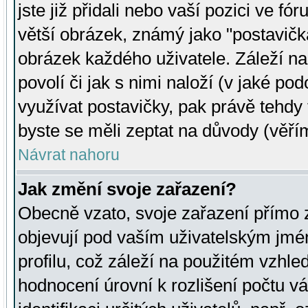
jste již přidali nebo vaší pozici ve 
větší obrázek, známý jako "postavička
obrázek každého uživatele. Záleží na
povolí či jak s nimi naloží (v jaké p
využívat postavičky, pak právě tehdy t
byste se měli zeptat na důvody (věřím
Návrat nahoru
Jak změní svoje zařazení?
Obecně vzato, svoje zařazení přímo
objevují pod vaším uživatelským jm
profilu, což záleží na použitém vzhled
hodnocení úrovní k rozlišení počtu v