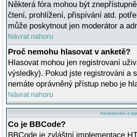
Některá fóra mohou být znepřístupně
čtení, prohlížení, přispívání atd. potř
může poskytnout jen moderátor a admin
Návrat nahoru
Proč nemohu hlasovat v anketě?
Hlasovat mohou jen registrovaní uživ
výsledky). Pokud jste registrováni a 
nemáte oprávněný přístup nebo je hl
Návrat nahoru
Formátování a ty
Co je BBCode?
BBCode je zvláštní implementace HT