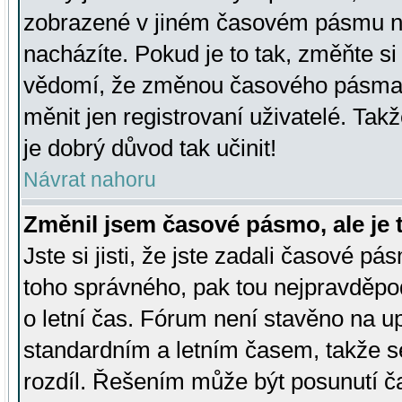
zobrazené v jiném časovém pásmu ne
nacházíte. Pokud je to tak, změňte si
vědomí, že změnou časového pásma
měnit jen registrovaní uživatelé. Takž
je dobrý důvod tak učinit!
Návrat nahoru
Změnil jsem časové pásmo, ale je t
Jste si jisti, že jste zadali časové pá
toho správného, pak tou nejpravděpod
o letní čas. Fórum není stavěno na u
standardním a letním časem, takže s
rozdíl. Řešením může být posunutí 