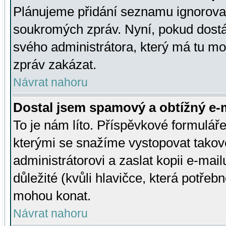
Plánujeme přidání seznamu ignorovan
soukromých zpráv. Nyní, pokud dostá
svého administrátora, který má tu mo
zpráv zakázat.
Návrat nahoru
Dostal jsem spamový a obtížný e-m
To je nám líto. Příspěvkové formulá
kterými se snažíme vystopovat takové
administrátorovi a zaslat kopii e-mailu
důležité (kvůli hlavičce, která potře
mohou konat.
Návrat nahoru