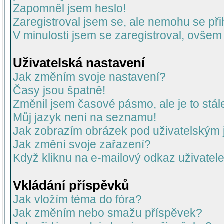
Zapomněl jsem heslo!
Zaregistroval jsem se, ale nemohu se přih
V minulosti jsem se zaregistroval, ovšem
Uživatelská nastavení
Jak změním svoje nastavení?
Časy jsou špatně!
Změnil jsem časové pásmo, ale je to stál
Můj jazyk není na seznamu!
Jak zobrazím obrázek pod uživatelský
Jak změní svoje zařazení?
Když kliknu na e-mailový odkaz uživatele
Vkládání příspěvků
Jak vložím téma do fóra?
Jak změním nebo smažu příspěvek?