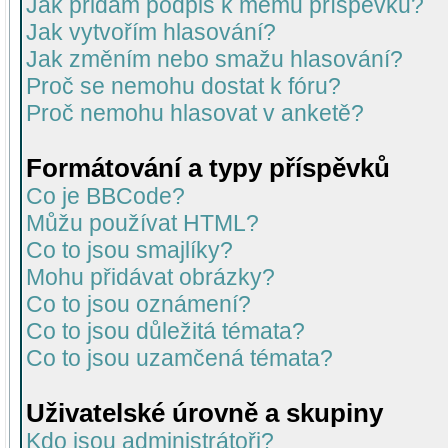
Jak přidám podpis k mému příspěvku?
Jak vytvořím hlasování?
Jak změním nebo smažu hlasování?
Proč se nemohu dostat k fóru?
Proč nemohu hlasovat v anketě?
Formátování a typy příspěvků
Co je BBCode?
Můžu používat HTML?
Co to jsou smajlíky?
Mohu přidávat obrázky?
Co to jsou oznámení?
Co to jsou důležitá témata?
Co to jsou uzamčená témata?
Uživatelské úrovně a skupiny
Kdo jsou administrátoři?