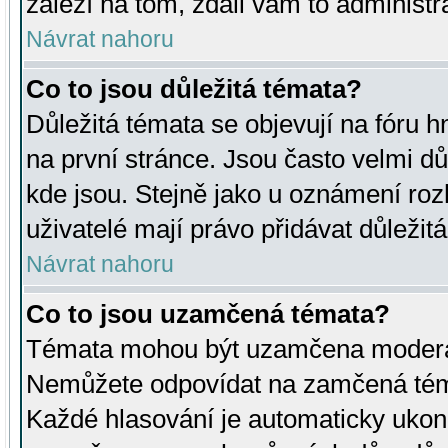
záleží na tom, zdali vám to administr
Návrat nahoru
Co to jsou důležitá témata?
Důležitá témata se objevují na fóru
na první stránce. Jsou často velmi důl
kde jsou. Stejně jako u oznámení rozh
uživatelé mají právo přidávat důležit
Návrat nahoru
Co to jsou uzamčená témata?
Témata mohou být uzamčena moderá
Nemůžete odpovídat na zamčená téma
Každé hlasování je automaticky uko