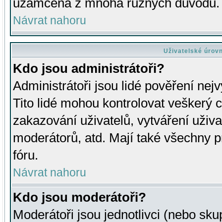
uzamčena z mnoha různých důvodů.
Návrat nahoru
Uživatelské úrov
Kdo jsou administrátoři?
Administrátoři jsou lidé pověření nej
Tito lidé mohou kontrolovat veškerý 
zakazování uživatelů, vytváření uživ
moderátorů, atd. Mají také všechny
fóru.
Návrat nahoru
Kdo jsou moderátoři?
Moderátoři jsou jednotlivci (nebo skup