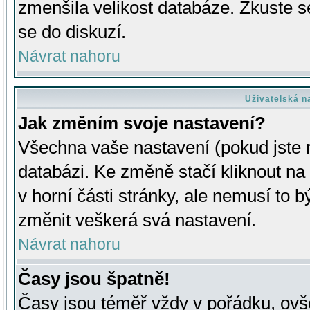
zmenšila velikost databáze. Zkuste s
se do diskuzí.
Návrat nahoru
Uživatelská n
Jak změním svoje nastavení?
Všechna vaše nastavení (pokud jste r
databázi. Ke změně stačí kliknout n
v horní části stránky, ale nemusí to b
změnit veškerá svá nastavení.
Návrat nahoru
Časy jsou špatně!
Časy jsou téměř vždy v pořádku, ovše