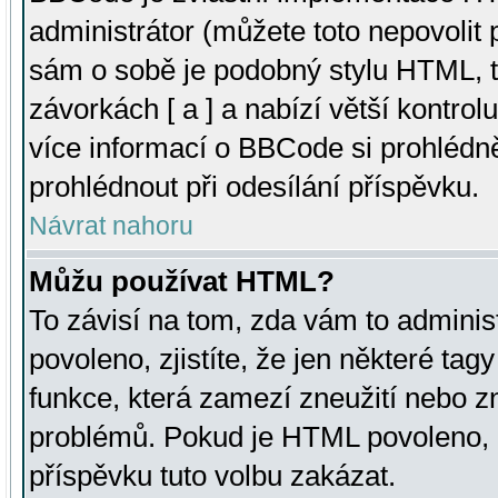
administrátor (můžete toto nepovolit
sám o sobě je podobný stylu HTML, t
závorkách [ a ] a nabízí větší kontrol
více informací o BBCode si prohlédn
prohlédnout při odesílání příspěvku.
Návrat nahoru
Můžu používat HTML?
To závisí na tom, zda vám to adminis
povoleno, zjistíte, že jen některé tagy
funkce, která zamezí zneužití nebo z
problémů. Pokud je HTML povoleno, 
příspěvku tuto volbu zakázat.