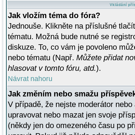
Vkládání př
Jak vložím téma do fóra?
Jednouše. Klikněte na příslušné tlač
tématu. Možná bude nutné se registro
diskuze. To, co vám je povoleno může
nebo tématu (Např.
Můžete přidat no
hlasovat v tomto fóru, atd.
).
Návrat nahoru
Jak změním nebo smažu příspěve
V případě, že nejste moderátor nebo 
upravovat nebo mazat jen svoje přís
(někdy jen do omezeného času po přis