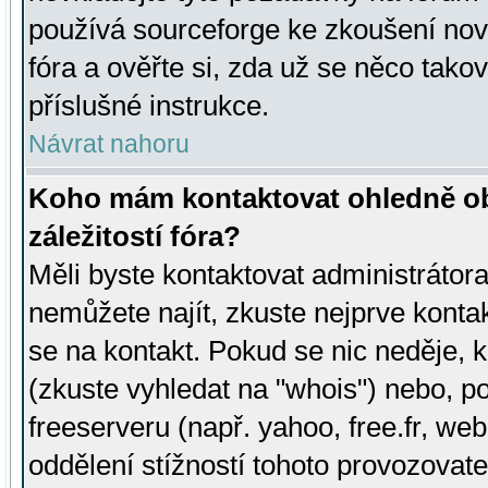
používá sourceforge ke zkoušení nov
fóra a ověřte si, zda už se něco tak
příslušné instrukce.
Návrat nahoru
Koho mám kontaktovat ohledně ob
záležitostí fóra?
Měli byste kontaktovat administrátora 
nemůžete najít, zkuste nejprve konta
se na kontakt. Pokud se nic neděje, 
(zkuste vyhledat na "whois") nebo, p
freeserveru (např. yahoo, free.fr, 
oddělení stížností tohoto provozovat