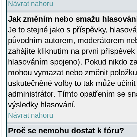
Návrat nahoru
Jak změním nebo smažu hlasován
Je to stejné jako s příspěvky, hlaso
původním autorem, moderátorem neb
zahájíte kliknutím na první příspěvek 
hlasováním spojeno). Pokud nikdo za
mohou vymazat nebo změnit položku v
uskutečněné volby to tak může učini
administrátor. Tímto opatřením se sn
výsledky hlasování.
Návrat nahoru
Proč se nemohu dostat k fóru?