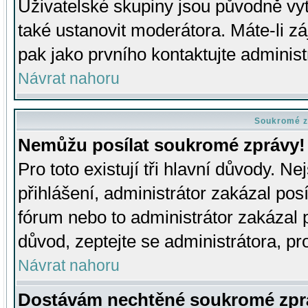
Uživatelské skupiny jsou původně v
také ustanovit moderátora. Máte-li zá
pak jako prvního kontaktujte adminis
Návrat nahoru
Soukromé z
Nemůžu posílat soukromé zprávy!
Pro toto existují tři hlavní důvody. Ne
přihlášení, administrátor zakázal po
fórum nebo to administrátor zakázal 
důvod, zeptejte se administrátora, pro
Návrat nahoru
Dostávám nechtěné soukromé zpr