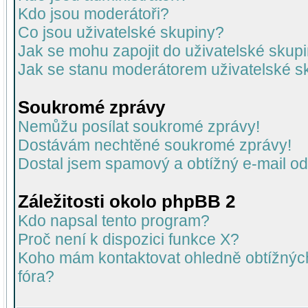
Kdo jsou moderátoři?
Co jsou uživatelské skupiny?
Jak se mohu zapojit do uživatelské skup
Jak se stanu moderátorem uživatelské s
Soukromé zprávy
Nemůžu posílat soukromé zprávy!
Dostávám nechtěné soukromé zprávy!
Dostal jsem spamový a obtížný e-mail od
Záležitosti okolo phpBB 2
Kdo napsal tento program?
Proč není k dispozici funkce X?
Koho mám kontaktovat ohledně obtížných 
fóra?