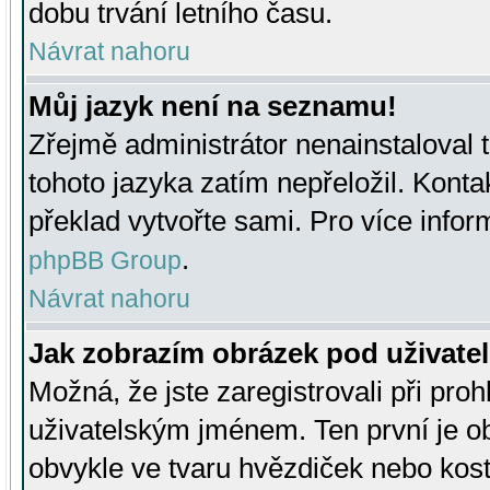
dobu trvání letního času.
Návrat nahoru
Můj jazyk není na seznamu!
Zřejmě administrátor nenainstaloval t
tohoto jazyka zatím nepřeložil. Kontak
překlad vytvořte sami. Pro více infor
.
phpBB Group
Návrat nahoru
Jak zobrazím obrázek pod uživat
Možná, že jste zaregistrovali při pro
uživatelským jménem. Ten první je ob
obvykle ve tvaru hvězdiček nebo kosti