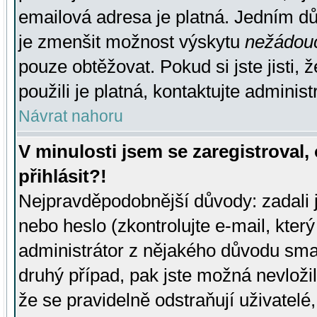
emailová adresa je platná. Jedním d
je zmenšit možnost výskytu
nežádou
pouze obtěžovat. Pokud si jste jisti, 
použili je platná, kontaktujte administ
Návrat nahoru
V minulosti jsem se zaregistroval
přihlásit?!
Nejpravděpodobnější důvody: zadali 
nebo heslo (zkontrolujte e-mail, který 
administrátor z nějakého důvodu smaz
druhý případ, pak jste možná nevložil
že se pravidelně odstraňují uživatelé,