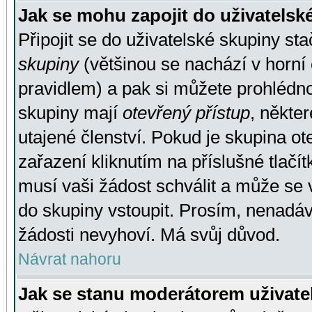
Jak se mohu zapojit do uživatelsk
Připojit se do uživatelské skupiny st
skupiny
(většinou se nachází v horní 
pravidlem) a pak si můžete prohlédn
skupiny mají
otevřený přístup
, někte
utajené členství. Pokud je skupina o
zařazení kliknutím na příslušné tlačí
musí vaši žádost schválit a může se 
do skupiny vstoupit. Prosím, nenadáv
žádosti nevyhoví. Má svůj důvod.
Návrat nahoru
Jak se stanu moderátorem uživate