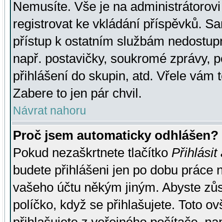
Nemusíte. Vše je na administrátorovi 
registrovat ke vkládání příspěvků. S
přístup k ostatním službám nedostu
např. postavičky, soukromé zprávy, p
přihlášení do skupin, atd. Vřele vám 
Zabere to jen pár chvil.
Návrat nahoru
Proč jsem automaticky odhlášen?
Pokud nezaškrtnete tlačítko
Přihlásit
budete přihlášeni jen po dobu práce n
vašeho účtu někým jiným. Abyste zůsta
políčko, když se přihlašujete. Toto