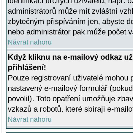
identifikaci určitých uživatelů, např.
administrátorů může mít zvláštní vzh
zbytečným přispíváním jen, abyste d
nebo administrátor pak může počet va
Návrat nahoru
Když kliknu na e-mailový odkaz už
přihlášení!
Pouze registrovaní uživatelé mohou p
nastavený e-mailový formulář (pokud
povolil). Toto opatření umožňuje zba
vzkazů a robotů, které sbírají e-mail
Návrat nahoru