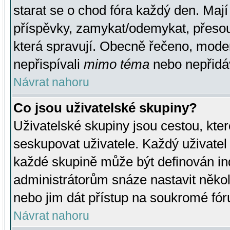
starat se o chod fóra každý den. Maj
příspěvky, zamykat/odemykat, přesou
která spravují. Obecně řečeno, moderá
nepřispívali
mimo téma
nebo nepřidáv
Návrat nahoru
Co jsou uživatelské skupiny?
Uživatelské skupiny jsou cestou, kte
seskupovat uživatele. Každý uživatel
každé skupině může být definován ind
administrátorům snáze nastavit někol
nebo jim dát přístup na soukromé fór
Návrat nahoru