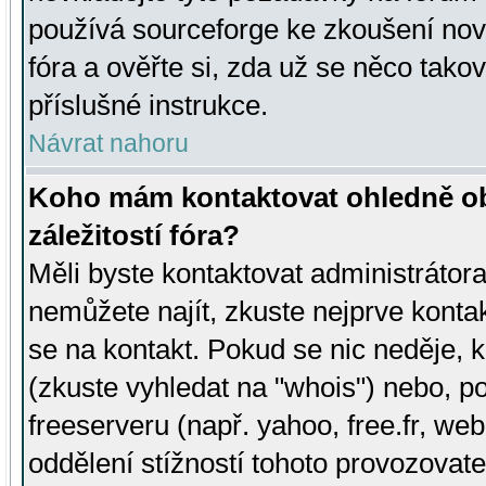
používá sourceforge ke zkoušení nov
fóra a ověřte si, zda už se něco tak
příslušné instrukce.
Návrat nahoru
Koho mám kontaktovat ohledně ob
záležitostí fóra?
Měli byste kontaktovat administrátora 
nemůžete najít, zkuste nejprve konta
se na kontakt. Pokud se nic neděje, 
(zkuste vyhledat na "whois") nebo, p
freeserveru (např. yahoo, free.fr, 
oddělení stížností tohoto provozovat