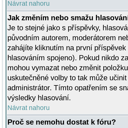
Návrat nahoru
Jak změním nebo smažu hlasován
Je to stejné jako s příspěvky, hlaso
původním autorem, moderátorem neb
zahájíte kliknutím na první příspěvek 
hlasováním spojeno). Pokud nikdo za
mohou vymazat nebo změnit položku v
uskutečněné volby to tak může učini
administrátor. Tímto opatřením se sn
výsledky hlasování.
Návrat nahoru
Proč se nemohu dostat k fóru?