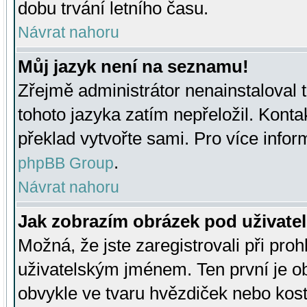
dobu trvání letního času.
Návrat nahoru
Můj jazyk není na seznamu!
Zřejmě administrátor nenainstaloval t
tohoto jazyka zatím nepřeložil. Kontak
překlad vytvořte sami. Pro více infor
.
phpBB Group
Návrat nahoru
Jak zobrazím obrázek pod uživat
Možná, že jste zaregistrovali při pro
uživatelským jménem. Ten první je ob
obvykle ve tvaru hvězdiček nebo kosti