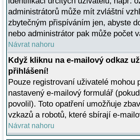
identifikaci určitých uživatelů, např.
administrátorů může mít zvláštní vzh
zbytečným přispíváním jen, abyste d
nebo administrátor pak může počet va
Návrat nahoru
Když kliknu na e-mailový odkaz už
přihlášení!
Pouze registrovaní uživatelé mohou p
nastavený e-mailový formulář (pokud
povolil). Toto opatření umožňuje zba
vzkazů a robotů, které sbírají e-mail
Návrat nahoru