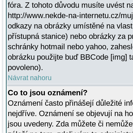
fóra. Z tohoto důvodu musíte uvést n
http://www.nekde-na-internetu.cz/mu
odkazy na obrázky umístěné na vlast
přístupná stanice) nebo obrázky za 
schránky hotmail nebo yahoo, zahesl
obrázku použijte buď BBCode [img] t
povoleno).
Návrat nahoru
Co to jsou oznámení?
Oznámení často přinášejí důležité inf
nejdříve. Oznámení se objevují na hor
jsou uvedeny. Zda můžete či nemůžet