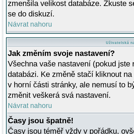
zmenšila velikost databáze. Zkuste s
se do diskuzí.
Návrat nahoru
Uživatelská n
Jak změním svoje nastavení?
Všechna vaše nastavení (pokud jste r
databázi. Ke změně stačí kliknout n
v horní části stránky, ale nemusí to b
změnit veškerá svá nastavení.
Návrat nahoru
Časy jsou špatně!
Časy jsou téměř vždy v pořádku, ovše