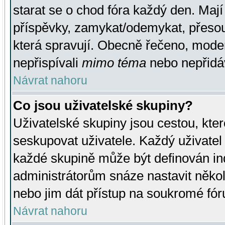
starat se o chod fóra každý den. Maj
příspěvky, zamykat/odemykat, přesou
která spravují. Obecně řečeno, moderá
nepřispívali
mimo téma
nebo nepřidáv
Návrat nahoru
Co jsou uživatelské skupiny?
Uživatelské skupiny jsou cestou, kte
seskupovat uživatele. Každý uživatel
každé skupině může být definován ind
administrátorům snáze nastavit někol
nebo jim dát přístup na soukromé fór
Návrat nahoru