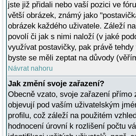
jste již přidali nebo vaší pozici ve 
větší obrázek, známý jako "postavička
obrázek každého uživatele. Záleží na
povolí či jak s nimi naloží (v jaké p
využívat postavičky, pak právě tehdy t
byste se měli zeptat na důvody (věřím
Návrat nahoru
Jak změní svoje zařazení?
Obecně vzato, svoje zařazení přímo
objevují pod vaším uživatelským jm
profilu, což záleží na použitém vzhled
hodnocení úrovní k rozlišení počtu v