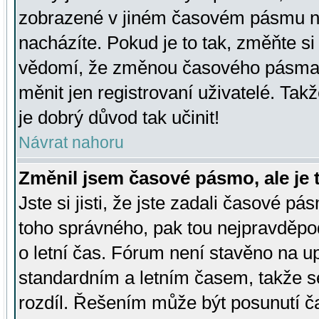
zobrazené v jiném časovém pásmu ne
nacházíte. Pokud je to tak, změňte si
vědomí, že změnou časového pásma
měnit jen registrovaní uživatelé. Takž
je dobrý důvod tak učinit!
Návrat nahoru
Změnil jsem časové pásmo, ale je t
Jste si jisti, že jste zadali časové pá
toho správného, pak tou nejpravděpod
o letní čas. Fórum není stavěno na u
standardním a letním časem, takže s
rozdíl. Řešením může být posunutí 