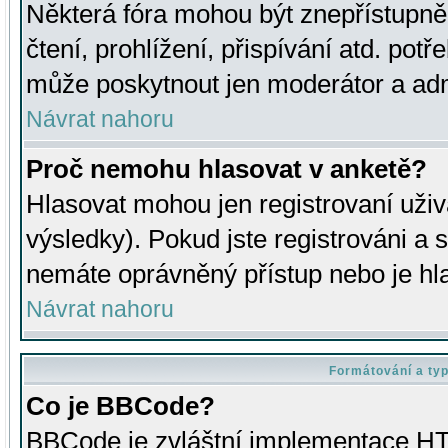
Některá fóra mohou být znepřístupně
čtení, prohlížení, přispívání atd. potř
může poskytnout jen moderátor a admin
Návrat nahoru
Proč nemohu hlasovat v anketě?
Hlasovat mohou jen registrovaní uživ
výsledky). Pokud jste registrováni a 
nemáte oprávněný přístup nebo je hl
Návrat nahoru
Formátování a ty
Co je BBCode?
BBCode je zvláštní implementace HT