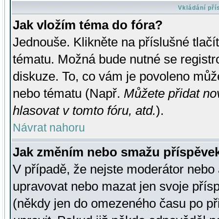
Vkládání př
Jak vložím téma do fóra?
Jednouše. Klikněte na příslušné tlač
tématu. Možná bude nutné se registro
diskuze. To, co vám je povoleno může
nebo tématu (Např.
Můžete přidat no
hlasovat v tomto fóru, atd.
).
Návrat nahoru
Jak změním nebo smažu příspěve
V případě, že nejste moderátor nebo 
upravovat nebo mazat jen svoje přís
(někdy jen do omezeného času po přis