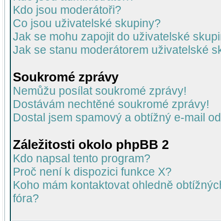
Kdo jsou moderátoři?
Co jsou uživatelské skupiny?
Jak se mohu zapojit do uživatelské skup
Jak se stanu moderátorem uživatelské s
Soukromé zprávy
Nemůžu posílat soukromé zprávy!
Dostávám nechtěné soukromé zprávy!
Dostal jsem spamový a obtížný e-mail od
Záležitosti okolo phpBB 2
Kdo napsal tento program?
Proč není k dispozici funkce X?
Koho mám kontaktovat ohledně obtížných 
fóra?