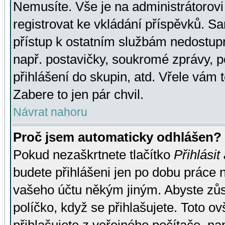
Nemusíte. Vše je na administrátorovi 
registrovat ke vkládání příspěvků. S
přístup k ostatním službám nedostu
např. postavičky, soukromé zprávy, p
přihlášení do skupin, atd. Vřele vám 
Zabere to jen pár chvil.
Návrat nahoru
Proč jsem automaticky odhlášen?
Pokud nezaškrtnete tlačítko
Přihlásit
budete přihlášeni jen po dobu práce n
vašeho účtu někým jiným. Abyste zůsta
políčko, když se přihlašujete. Toto