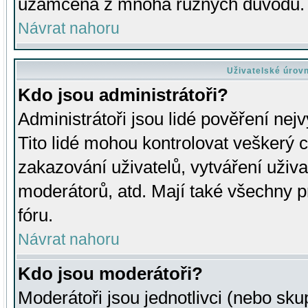
uzamčena z mnoha různých důvodů.
Návrat nahoru
Uživatelské úrov
Kdo jsou administrátoři?
Administrátoři jsou lidé pověření nej
Tito lidé mohou kontrolovat veškerý 
zakazování uživatelů, vytváření uživ
moderátorů, atd. Mají také všechny
fóru.
Návrat nahoru
Kdo jsou moderátoři?
Moderátoři jsou jednotlivci (nebo skup