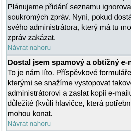
Plánujeme přidání seznamu ignorovan
soukromých zpráv. Nyní, pokud dostá
svého administrátora, který má tu mo
zpráv zakázat.
Návrat nahoru
Dostal jsem spamový a obtížný e-m
To je nám líto. Příspěvkové formulá
kterými se snažíme vystopovat takové
administrátorovi a zaslat kopii e-mailu
důležité (kvůli hlavičce, která potře
mohou konat.
Návrat nahoru