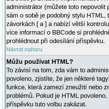
administrátor (můžete toto nepovolit
sám o sobě je podobný stylu HTML, t
závorkách [ a ] a nabízí větší kontrol
více informací o BBCode si prohlédn
prohlédnout při odesílání příspěvku.
Návrat nahoru
Můžu používat HTML?
To závisí na tom, zda vám to adminis
povoleno, zjistíte, že jen některé tagy
funkce, která zamezí zneužití nebo z
problémů. Pokud je HTML povoleno, 
příspěvku tuto volbu zakázat.