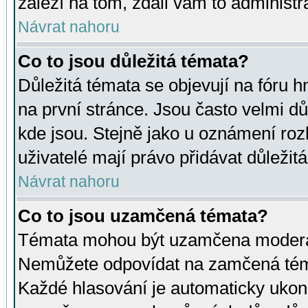
záleží na tom, zdali vám to administr
Návrat nahoru
Co to jsou důležitá témata?
Důležitá témata se objevují na fóru
na první stránce. Jsou často velmi důl
kde jsou. Stejně jako u oznámení rozh
uživatelé mají právo přidávat důležit
Návrat nahoru
Co to jsou uzamčená témata?
Témata mohou být uzamčena moderá
Nemůžete odpovídat na zamčená téma
Každé hlasování je automaticky uko