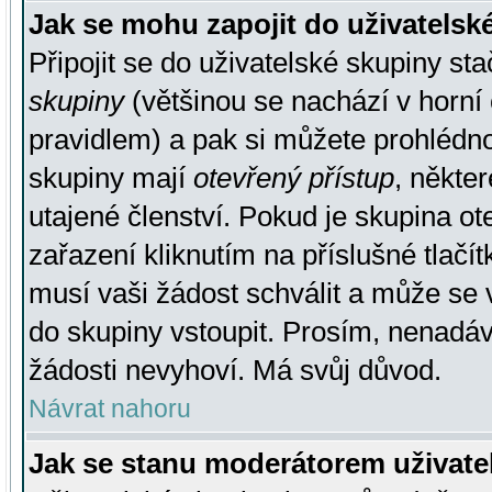
Jak se mohu zapojit do uživatelsk
Připojit se do uživatelské skupiny st
skupiny
(většinou se nachází v horní 
pravidlem) a pak si můžete prohlédn
skupiny mají
otevřený přístup
, někte
utajené členství. Pokud je skupina o
zařazení kliknutím na příslušné tlačí
musí vaši žádost schválit a může se 
do skupiny vstoupit. Prosím, nenadáv
žádosti nevyhoví. Má svůj důvod.
Návrat nahoru
Jak se stanu moderátorem uživate