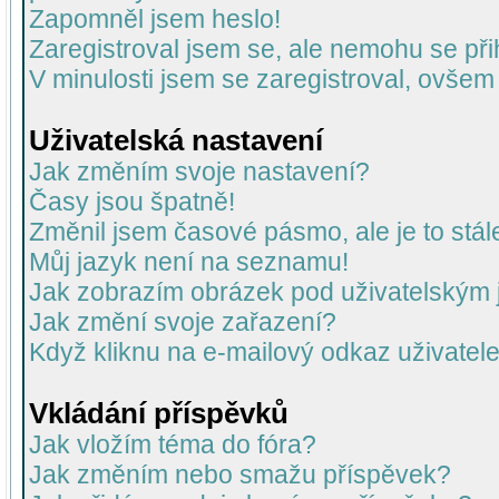
Zapomněl jsem heslo!
Zaregistroval jsem se, ale nemohu se přih
V minulosti jsem se zaregistroval, ovšem
Uživatelská nastavení
Jak změním svoje nastavení?
Časy jsou špatně!
Změnil jsem časové pásmo, ale je to stál
Můj jazyk není na seznamu!
Jak zobrazím obrázek pod uživatelský
Jak změní svoje zařazení?
Když kliknu na e-mailový odkaz uživatele
Vkládání příspěvků
Jak vložím téma do fóra?
Jak změním nebo smažu příspěvek?