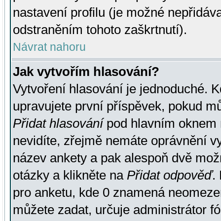
nastavení profilu (je možné nepřidá
odstraněním tohoto zaškrtnutí).
Návrat nahoru
Jak vytvořím hlasování?
Vytvoření hlasování je jednoduché. K
upravujete první příspěvek, pokud můž
Přidat hlasování
pod hlavním oknem n
nevidíte, zřejmě nemáte oprávnění vy
název ankety a pak alespoň dvě mož
otázky a klikněte na
Přidat odpověď
.
pro anketu, kde 0 znamená neomezen
můžete zadat, určuje administrátor fó