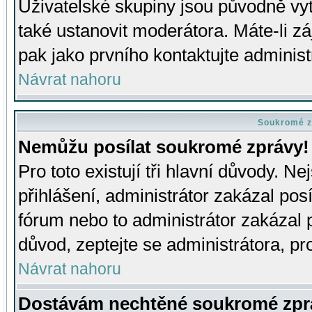
Uživatelské skupiny jsou původně v
také ustanovit moderátora. Máte-li zá
pak jako prvního kontaktujte adminis
Návrat nahoru
Soukromé z
Nemůžu posílat soukromé zprávy!
Pro toto existují tři hlavní důvody. Ne
přihlášení, administrátor zakázal po
fórum nebo to administrátor zakázal 
důvod, zeptejte se administrátora, pro
Návrat nahoru
Dostávám nechtěné soukromé zpr