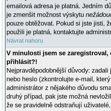
emailová adresa je platná. Jedním d
je zmenšit možnost výskytu
nežádou
pouze obtěžovat. Pokud si jste jisti, 
použili je platná, kontaktujte administ
Návrat nahoru
V minulosti jsem se zaregistroval
přihlásit?!
Nejpravděpodobnější důvody: zadali 
nebo heslo (zkontrolujte e-mail, který 
administrátor z nějakého důvodu smaz
druhý případ, pak jste možná nevložil
že se pravidelně odstraňují uživatelé,