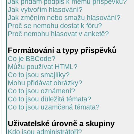
Jak přidám podpis k mému příspěvku?
Jak vytvořím hlasování?
Jak změním nebo smažu hlasování?
Proč se nemohu dostat k fóru?
Proč nemohu hlasovat v anketě?
Formátování a typy příspěvků
Co je BBCode?
Můžu používat HTML?
Co to jsou smajlíky?
Mohu přidávat obrázky?
Co to jsou oznámení?
Co to jsou důležitá témata?
Co to jsou uzamčená témata?
Uživatelské úrovně a skupiny
Kdo jsou administrátoři?