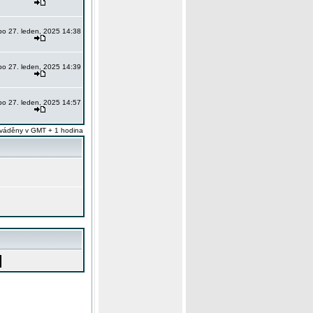
po 27. leden, 2025 14:38
po 27. leden, 2025 14:39
po 27. leden, 2025 14:57
váděny v GMT + 1 hodina