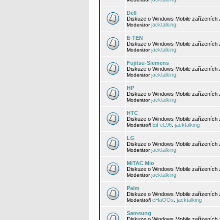
Dell
Diskuze o Windows Mobile zařízeních 
jacktalking
Moderátor
E-TEN
Diskuze o Windows Mobile zařízeních 
jacktalking
Moderátor
Fujitsu-Siemens
Diskuze o Windows Mobile zařízeních 
jacktalking
Moderátor
HP
Diskuze o Windows Mobile zařízeních
jacktalking
Moderátor
HTC
Diskuze o Windows Mobile zařízeních
EiFeL96
jacktalking
Moderátoři
,
LG
Diskuze o Windows Mobile zařízeních
jacktalking
Moderátor
MiTAC Mio
Diskuze o Windows Mobile zařízeních 
jacktalking
Moderátor
Palm
Diskuze o Windows Mobile zařízeních 
cHaOOs
jacktalking
Moderátoři
,
Samsung
Diskuze o Windows Mobile zařízeních