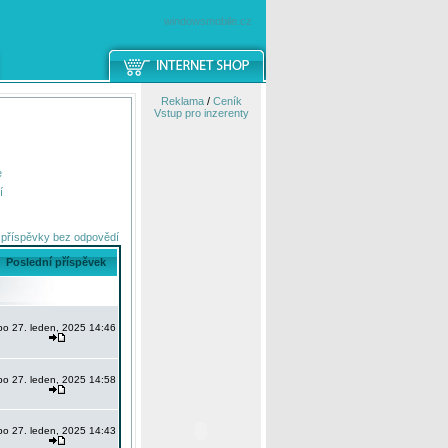
windowsmobile.cz
Reklama
/
Ceník
Vstup pro inzerenty
e
í
 příspěvky bez odpovědí
Poslední příspěvek
po 27. leden, 2025 14:46
po 27. leden, 2025 14:58
po 27. leden, 2025 14:43