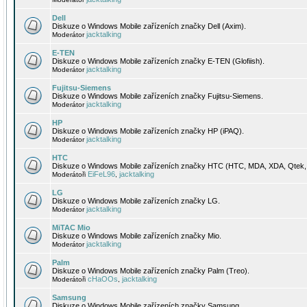
Dell
Diskuze o Windows Mobile zařízeních značky Dell (Axim).
jacktalking
Moderátor
E-TEN
Diskuze o Windows Mobile zařízeních značky E-TEN (Glofiish).
jacktalking
Moderátor
Fujitsu-Siemens
Diskuze o Windows Mobile zařízeních značky Fujitsu-Siemens.
jacktalking
Moderátor
HP
Diskuze o Windows Mobile zařízeních značky HP (iPAQ).
jacktalking
Moderátor
HTC
Diskuze o Windows Mobile zařízeních značky HTC (HTC, MDA, XDA, Qtek, 
EiFeL96
jacktalking
Moderátoři
,
LG
Diskuze o Windows Mobile zařízeních značky LG.
jacktalking
Moderátor
MiTAC Mio
Diskuze o Windows Mobile zařízeních značky Mio.
jacktalking
Moderátor
Palm
Diskuze o Windows Mobile zařízeních značky Palm (Treo).
cHaOOs
jacktalking
Moderátoři
,
Samsung
Diskuze o Windows Mobile zařízeních značky Samsung.