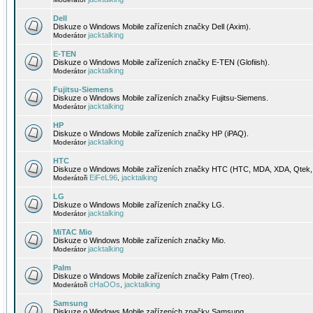
Dell
Diskuze o Windows Mobile zařízeních značky Dell (Axim).
jacktalking
Moderátor
E-TEN
Diskuze o Windows Mobile zařízeních značky E-TEN (Glofiish).
jacktalking
Moderátor
Fujitsu-Siemens
Diskuze o Windows Mobile zařízeních značky Fujitsu-Siemens.
jacktalking
Moderátor
HP
Diskuze o Windows Mobile zařízeních značky HP (iPAQ).
jacktalking
Moderátor
HTC
Diskuze o Windows Mobile zařízeních značky HTC (HTC, MDA, XDA, Qtek, 
EiFeL96
jacktalking
Moderátoři
,
LG
Diskuze o Windows Mobile zařízeních značky LG.
jacktalking
Moderátor
MiTAC Mio
Diskuze o Windows Mobile zařízeních značky Mio.
jacktalking
Moderátor
Palm
Diskuze o Windows Mobile zařízeních značky Palm (Treo).
cHaOOs
jacktalking
Moderátoři
,
Samsung
Diskuze o Windows Mobile zařízeních značky Samsung.