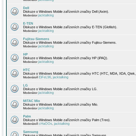
Dell
Diskuze o Windows Mobile zařízeních značky Dell (Axim).
jacktalking
Moderátor
E-TEN
Diskuze o Windows Mobile zařízeních značky E-TEN (Glofiish).
jacktalking
Moderátor
Fujitsu-Siemens
Diskuze o Windows Mobile zařízeních značky Fujitsu-Siemens.
jacktalking
Moderátor
HP
Diskuze o Windows Mobile zařízeních značky HP (iPAQ).
jacktalking
Moderátor
HTC
Diskuze o Windows Mobile zařízeních značky HTC (HTC, MDA, XDA, Qtek, 
EiFeL96
jacktalking
Moderátoři
,
LG
Diskuze o Windows Mobile zařízeních značky LG.
jacktalking
Moderátor
MiTAC Mio
Diskuze o Windows Mobile zařízeních značky Mio.
jacktalking
Moderátor
Palm
Diskuze o Windows Mobile zařízeních značky Palm (Treo).
cHaOOs
jacktalking
Moderátoři
,
Samsung
Diskuze o Windows Mobile zařízeních značky Samsung.