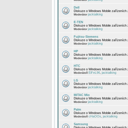
Dell
Diskuze o Windows Mobile zařízeních 
jacktalking
Moderátor
E-TEN
Diskuze o Windows Mobile zařízeních 
jacktalking
Moderátor
Fujitsu-Siemens
Diskuze o Windows Mobile zařízeních 
jacktalking
Moderátor
HP
Diskuze o Windows Mobile zařízeních
jacktalking
Moderátor
HTC
Diskuze o Windows Mobile zařízeních
EiFeL96
jacktalking
Moderátoři
,
LG
Diskuze o Windows Mobile zařízeních
jacktalking
Moderátor
MiTAC Mio
Diskuze o Windows Mobile zařízeních 
jacktalking
Moderátor
Palm
Diskuze o Windows Mobile zařízeních 
cHaOOs
jacktalking
Moderátoři
,
Samsung
Diskuze o Windows Mobile zařízeních