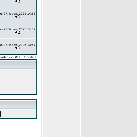
po 27. leden, 2025 14:38
po 27. leden, 2025 14:39
po 27. leden, 2025 14:57
váděny v GMT + 1 hodina