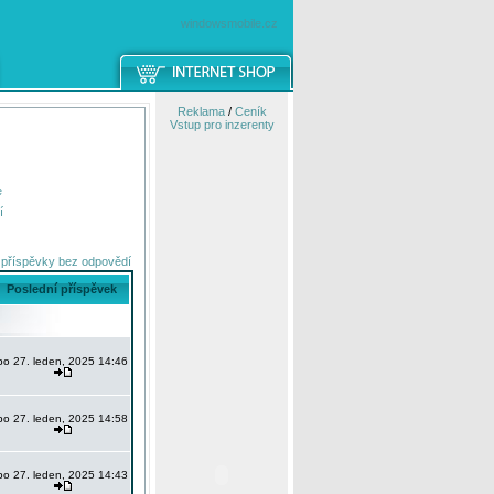
windowsmobile.cz
Reklama
/
Ceník
Vstup pro inzerenty
e
í
 příspěvky bez odpovědí
Poslední příspěvek
po 27. leden, 2025 14:46
po 27. leden, 2025 14:58
po 27. leden, 2025 14:43