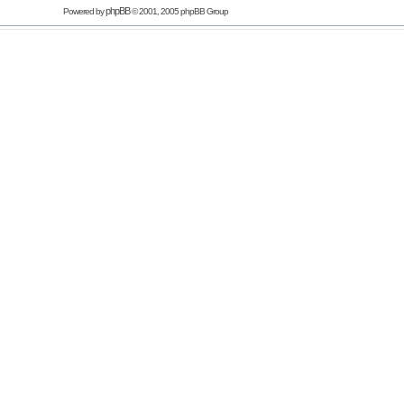
phpBB
Powered by
© 2001, 2005 phpBB Group