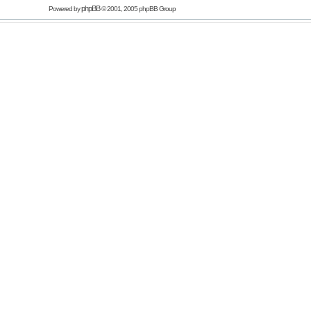
phpBB
Powered by
© 2001, 2005 phpBB Group