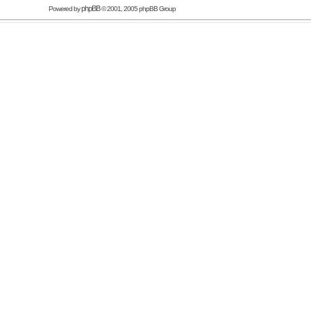
phpBB
Powered by
© 2001, 2005 phpBB Group