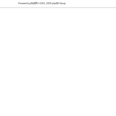
phpBB
Powered by
© 2001, 2005 phpBB Group