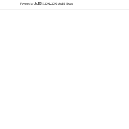
phpBB
Powered by
© 2001, 2005 phpBB Group