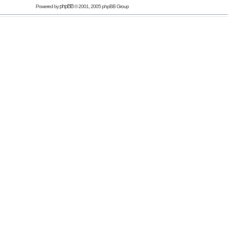
phpBB
Powered by
© 2001, 2005 phpBB Group