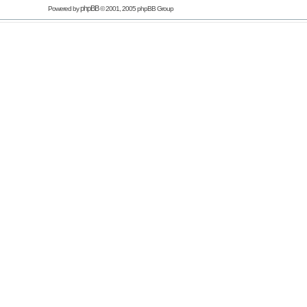
phpBB
Powered by
© 2001, 2005 phpBB Group