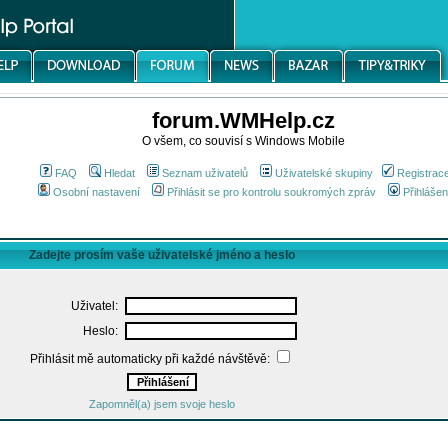
forum.WMHelp.cz
O všem, co souvisí s Windows Mobile
FAQ
Hledat
Seznam uživatelů
Uživatelské skupiny
Registrac
Osobní nastavení
Přihlásit se pro kontrolu soukromých zpráv
Přihlášen
Zadejte prosím vaše uživatelské jméno a heslo
Uživatel:
Heslo:
Přihlásit mě automaticky při každé návštěvě:
Zapomněl(a) jsem svoje heslo