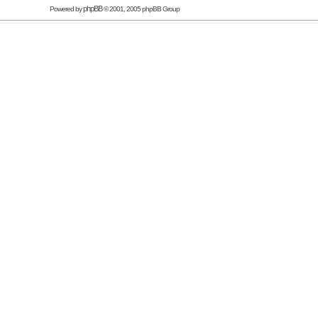
phpBB
Powered by
© 2001, 2005 phpBB Group