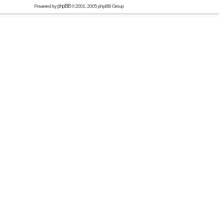
phpBB
Powered by
© 2001, 2005 phpBB Group