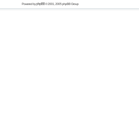
phpBB
Powered by
© 2001, 2005 phpBB Group