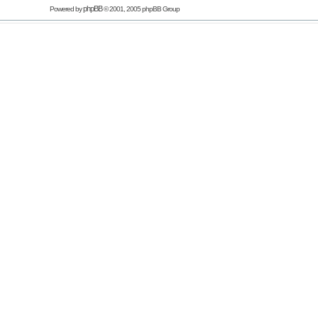
phpBB
Powered by
© 2001, 2005 phpBB Group