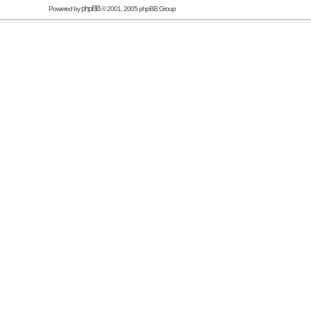
phpBB
Powered by
© 2001, 2005 phpBB Group