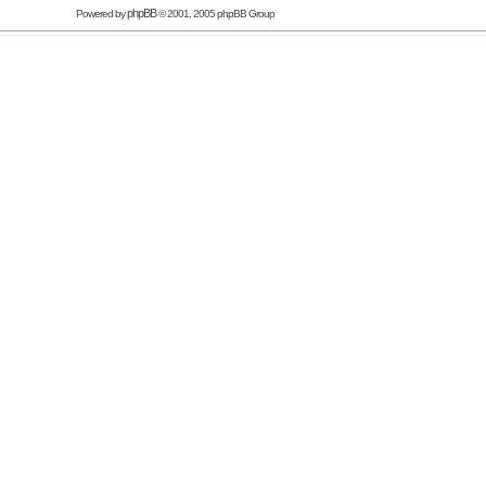
phpBB
Powered by
© 2001, 2005 phpBB Group