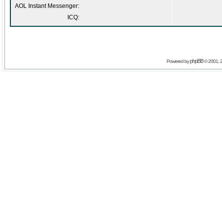
AOL Instant Messenger:
ICQ:
phpBB
Powered by
© 2001, 