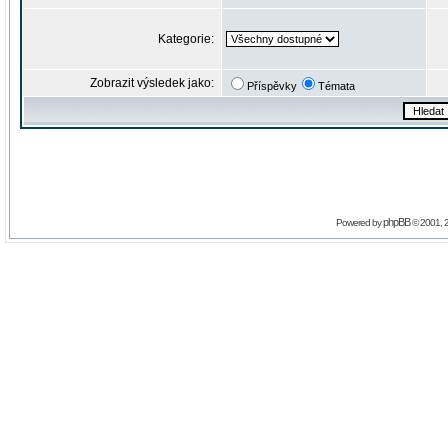
Kategorie:
Zobrazit výsledek jako:
Příspěvky
Témata
phpBB
Powered by
© 2001, 