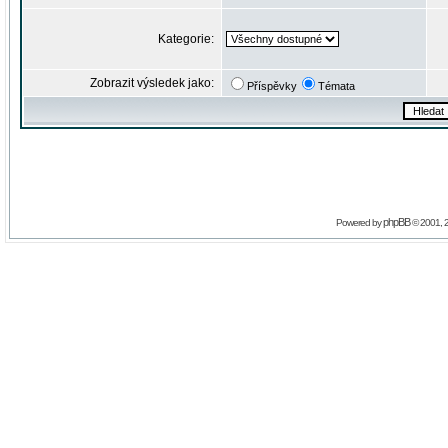
Kategorie:
Zobrazit výsledek jako:
Příspěvky
Témata
phpBB
Powered by
© 2001, 