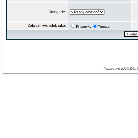
Kategorie:
Zobrazit výsledek jako:
Příspěvky
Témata
phpBB
Powered by
© 2001, 