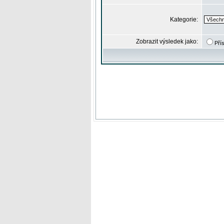
Kategorie:
Zobrazit výsledek jako:
Pří