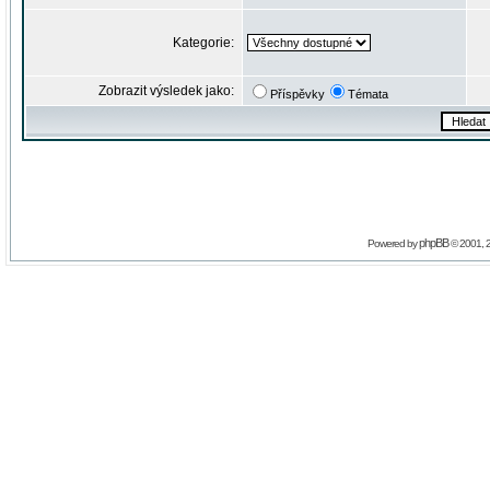
Kategorie:
Zobrazit výsledek jako:
Příspěvky
Témata
phpBB
Powered by
© 2001, 