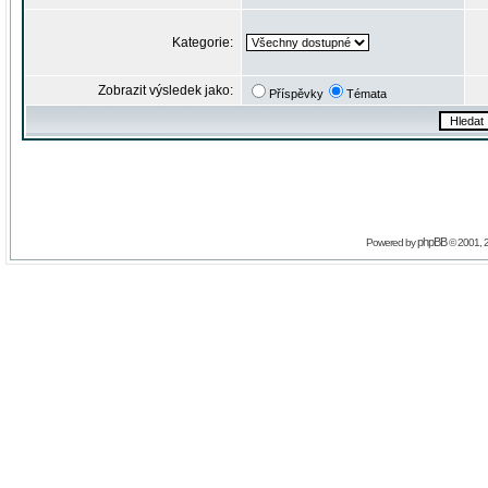
Kategorie:
Zobrazit výsledek jako:
Příspěvky
Témata
phpBB
Powered by
© 2001, 